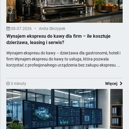
08.07.2026
•
Anita Skrzypek
Wynajem ekspresu do kawy dla firm – ile kosztuje
dzierżawa, leasing i serwis?
Wynajem ekspresu do kawy – dzierżawa dla gastronomii, hoteli i
firm Wynajem ekspresu do kawy to usługa, która pozwala
korzystać z profesjonalnego urządzenia bez zakupu ekspresu ...
3 minuty
Więcej