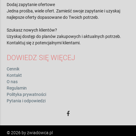
Dodaj zapytanie ofertowe
Jedna prośba, wiele ofert. Zamieść swoje zapytanie i uzyskaj
najlepsze oferty dopasowane do Twoich potrzeb.
Szukasz nowych klientów?
Uzyskaj dostęp do planów zakupowych i aktualnych potrzeb.
Kontaktuj się z potencjalnymi klientami.
DOWIEDZ SIĘ WIĘCEJ
Cennik
Kontakt
O nas
Regulamin
Polityka prywatności
Pytania i odpowiedzi
© 2026 by zwiadowca.pl