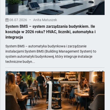
08.07.2026
•
Anita Matuszek
System BMS – system zarządzania budynkiem. Ile
kosztuje w 2026 roku? HVAC, liczniki, automatyka i
integracja
System BMS – automatyka budynkowa i zarządzanie
instalacjami System BMS (Building Management System) to
system automatyki budynkowej, który integruje instalacje
techniczne budyn...
3 minuty
Więcej