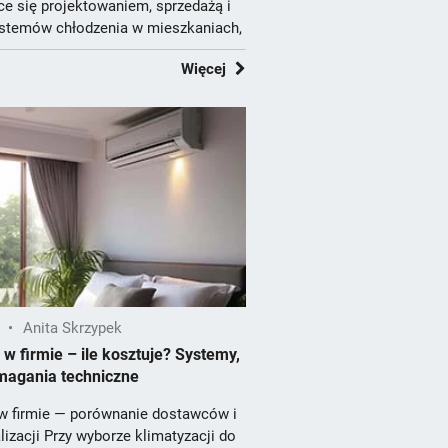
ce się projektowaniem, sprzedażą i
temów chłodzenia w mieszkaniach,
Więcej
•
Anita Skrzypek
 w firmie – ile kosztuje? Systemy,
magania techniczne
 w firmie — porównanie dostawców i
izacji Przy wyborze klimatyzacji do