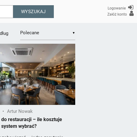
Logowanie
WYSZUKAJ
Załóż konto
dług
▼
•
Artur Nowak
do restauracji – ile kosztuje
i system wybrać?