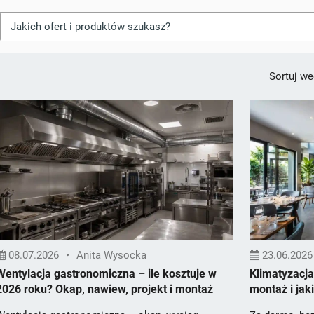
Sortuj we
08.07.2026
•
Anita Wysocka
23.06.2026
Wentylacja gastronomiczna – ile kosztuje w
Klimatyzacja 
2026 roku? Okap, nawiew, projekt i montaż
montaż i jak