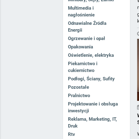
Multimedia i
nagłośnienie
Odnawialne Źródła
.
Energii
Ogrzewanie i opał
Opakowania
Oświetlenie, elektryka
Piekarnictwo i
cukiernictwo
Podłogi, Ściany, Sufity
Pozostałe
Pralnictwo
Projektowanie i obsługa
inwestycji
Reklama, Marketing, IT,
Druk
Rtv