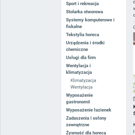
Sport i rekreacja
Stolarka otworowa
Systemy komputerowe i
fiskalne
Tekstylia horeca
Urządzenia i środki
chemiczne
Usługi dla firm
Wentylacja i
klimatyzacja
Klimatyzacja
Wentylacja
Wyposażenie
gastronomii
Wyposażenie łazienek
Zadaszenia i osłony
zewnętrzne
Żywność dla horeca