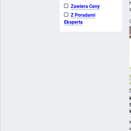
Zawiera Ceny
Z Poradami
Eksperta