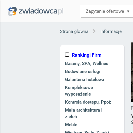
▾
Strona główna
Informacje
Rankingi Firm
Baseny, SPA, Wellnes
Budowlane usługi
Galanteria hotelowa
Kompleksowe
wyposażenie
Kontrola dostępu, Ppoż
Mała architektura i
zieleń
Meble
Minibary, Sejfy, Zamki