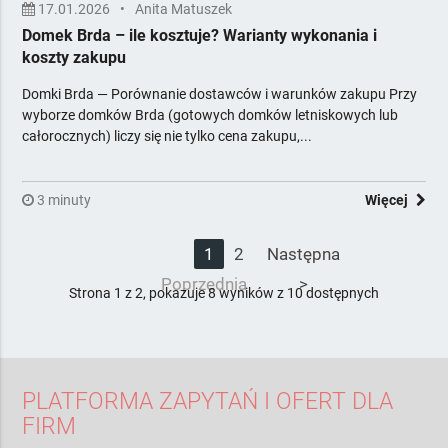
17.01.2026
•
Anita Matuszek
Domek Brda – ile kosztuje? Warianty wykonania i
koszty zakupu
Domki Brda — Porównanie dostawców i warunków zakupu Przy
wyborze domków Brda (gotowych domków letniskowych lub
całorocznych) liczy się nie tylko cena zakupu,...
3 minuty
Więcej
<
1
2
Następna
Poprzednia
>
Strona 1 z 2, pokazuje 8 wyników z 10 dostępnych
PLATFORMA ZAPYTAŃ I OFERT DLA
FIRM