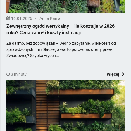
16.01.2026
•
Anita Kania
Zewnętrzny ogród wertykalny – ile kosztuje w 2026
roku? Cena za m² i koszty instalacji
Za darmo, bez zobowiązań – Jedno zapytanie, wiele ofert od
sprawdzonych firm Dlaczego warto porównać oferty przez
Zwiadowcę? Szybka wycen...
3 minuty
Więcej