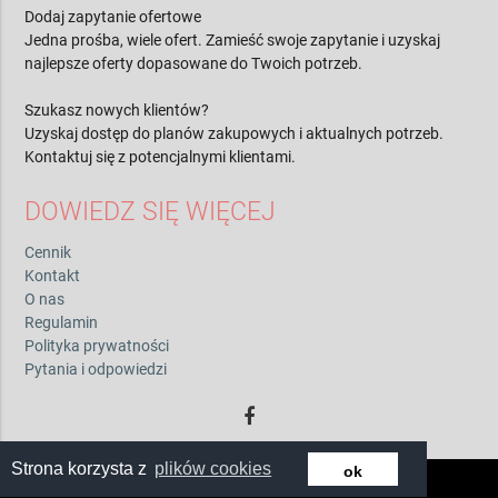
Dodaj zapytanie ofertowe
Jedna prośba, wiele ofert. Zamieść swoje zapytanie i uzyskaj
najlepsze oferty dopasowane do Twoich potrzeb.
Szukasz nowych klientów?
Uzyskaj dostęp do planów zakupowych i aktualnych potrzeb.
Kontaktuj się z potencjalnymi klientami.
DOWIEDZ SIĘ WIĘCEJ
Cennik
Kontakt
O nas
Regulamin
Polityka prywatności
Pytania i odpowiedzi
Strona korzysta z
plików cookies
ok
© 2026 by zwiadowca.pl