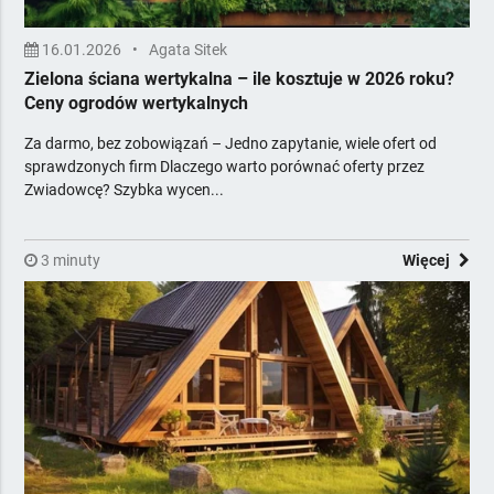
16.01.2026
•
Agata Sitek
Zielona ściana wertykalna – ile kosztuje w 2026 roku?
Ceny ogrodów wertykalnych
Za darmo, bez zobowiązań – Jedno zapytanie, wiele ofert od
sprawdzonych firm Dlaczego warto porównać oferty przez
Zwiadowcę? Szybka wycen...
3 minuty
Więcej