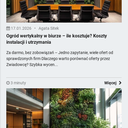
17.01.2026
•
Agata Sitek
Ogród wertykalny w biurze – ile kosztuje? Koszty
instalacji i utrzymania
Za darmo, bez zobowiązań – Jedno zapytanie, wiele ofert od
sprawdzonych firm Dlaczego warto porównać oferty przez
Zwiadowcę? Szybka wycen...
3 minuty
Więcej