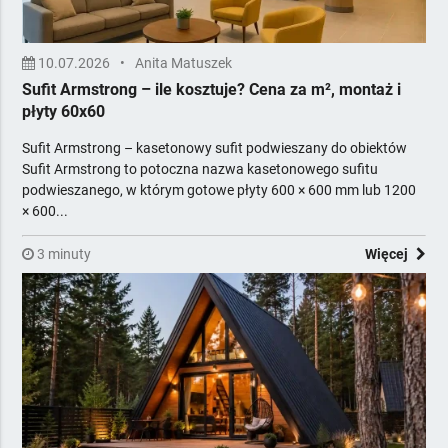
10.07.2026
•
Anita Matuszek
Sufit Armstrong – ile kosztuje? Cena za m², montaż i
płyty 60x60
Sufit Armstrong – kasetonowy sufit podwieszany do obiektów
Sufit Armstrong to potoczna nazwa kasetonowego sufitu
podwieszanego, w którym gotowe płyty 600 × 600 mm lub 1200
× 600...
3 minuty
Więcej