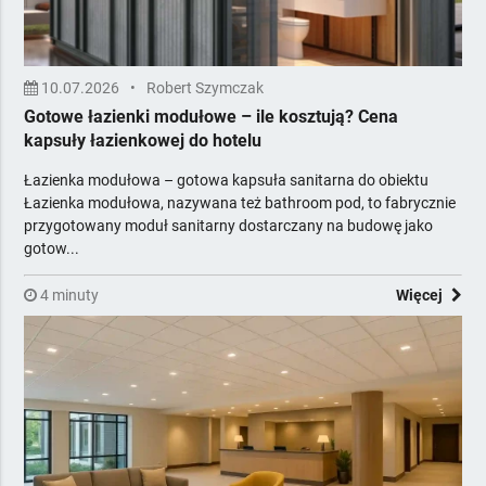
10.07.2026
•
Robert Szymczak
Gotowe łazienki modułowe – ile kosztują? Cena
kapsuły łazienkowej do hotelu
Łazienka modułowa – gotowa kapsuła sanitarna do obiektu
Łazienka modułowa, nazywana też bathroom pod, to fabrycznie
przygotowany moduł sanitarny dostarczany na budowę jako
gotow...
4 minuty
Więcej