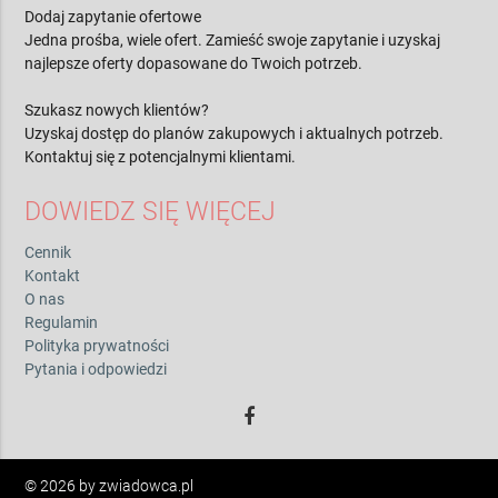
Dodaj zapytanie ofertowe
Jedna prośba, wiele ofert. Zamieść swoje zapytanie i uzyskaj
najlepsze oferty dopasowane do Twoich potrzeb.
Szukasz nowych klientów?
Uzyskaj dostęp do planów zakupowych i aktualnych potrzeb.
Kontaktuj się z potencjalnymi klientami.
DOWIEDZ SIĘ WIĘCEJ
Cennik
Kontakt
O nas
Regulamin
Polityka prywatności
Pytania i odpowiedzi
© 2026 by zwiadowca.pl