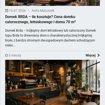
10.07.2026
•
Anita Matuszek
Domek BRDA – ile kosztuje? Cena domku
całorocznego, letniskowego i domu 70 m²
Domek Brda – trójkątny dom letniskowy lub całoroczny Domek
typu Brda to drewniany dom o charakterystycznej trójkątnej
bryle, z bardzo stromym dwuspadowym dachem schodzącym
nisko...
3 minuty
Więcej