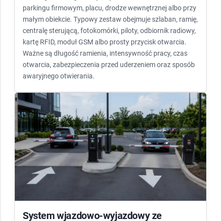
parkingu firmowym, placu, drodze wewnętrznej albo przy
małym obiekcie. Typowy zestaw obejmuje szlaban, ramię,
centralę sterującą, fotokomórki, piloty, odbiornik radiowy,
kartę RFID, moduł GSM albo prosty przycisk otwarcia.
Ważne są długość ramienia, intensywność pracy, czas
otwarcia, zabezpieczenia przed uderzeniem oraz sposób
awaryjnego otwierania.
System wjazdowo-wyjazdowy ze