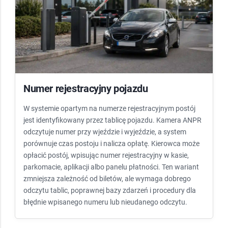
Numer rejestracyjny pojazdu
W systemie opartym na numerze rejestracyjnym postój
jest identyfikowany przez tablicę pojazdu. Kamera ANPR
odczytuje numer przy wjeździe i wyjeździe, a system
porównuje czas postoju i nalicza opłatę. Kierowca może
opłacić postój, wpisując numer rejestracyjny w kasie,
parkomacie, aplikacji albo panelu płatności. Ten wariant
zmniejsza zależność od biletów, ale wymaga dobrego
odczytu tablic, poprawnej bazy zdarzeń i procedury dla
błędnie wpisanego numeru lub nieudanego odczytu.