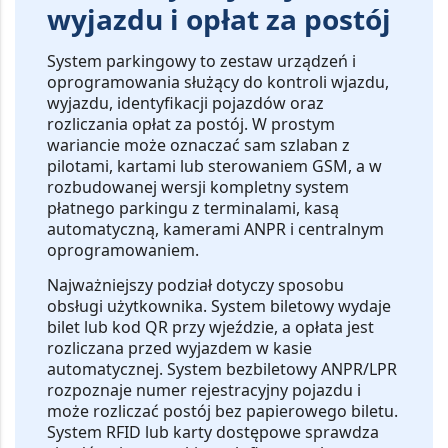
wyjazdu i opłat za postój
System parkingowy
to zestaw urządzeń i
oprogramowania służący do kontroli wjazdu,
wyjazdu, identyfikacji pojazdów oraz
rozliczania opłat za postój. W prostym
wariancie może oznaczać sam szlaban z
pilotami, kartami lub sterowaniem GSM, a w
rozbudowanej wersji kompletny system
płatnego parkingu z terminalami, kasą
automatyczną, kamerami ANPR i centralnym
oprogramowaniem.
Najważniejszy podział dotyczy sposobu
obsługi użytkownika.
System biletowy
wydaje
bilet lub kod QR przy wjeździe, a opłata jest
rozliczana przed wyjazdem w kasie
automatycznej.
System bezbiletowy ANPR/LPR
rozpoznaje numer rejestracyjny pojazdu i
może rozliczać postój bez papierowego biletu.
System RFID lub karty dostępowe
sprawdza