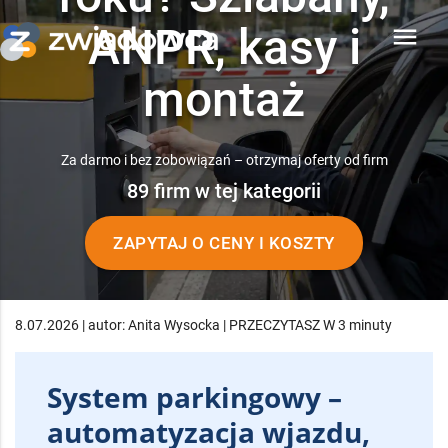
ANPR, kasy i
menu
montaż
Za darmo i bez zobowiązań – otrzymaj oferty od firm
89 firm w tej kategorii
ZAPYTAJ O CENY I KOSZTY
8.07.2026 | autor: Anita Wysocka | PRZECZYTASZ W 3 minuty
System parkingowy –
automatyzacja wjazdu,