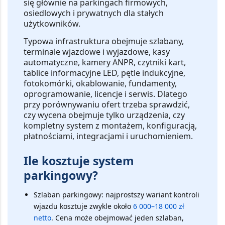
się głównie na parkingach firmowych,
osiedlowych i prywatnych dla stałych
użytkowników.
Typowa infrastruktura obejmuje
szlabany,
terminale wjazdowe i wyjazdowe, kasy
automatyczne, kamery ANPR, czytniki kart,
tablice informacyjne LED, pętle indukcyjne,
fotokomórki, okablowanie, fundamenty,
oprogramowanie, licencje i serwis
. Dlatego
przy porównywaniu ofert trzeba sprawdzić,
czy wycena obejmuje tylko urządzenia, czy
kompletny system z montażem, konfiguracją,
płatnościami, integracjami i uruchomieniem.
Ile kosztuje system
parkingowy?
Szlaban parkingowy:
najprostszy wariant kontroli
wjazdu kosztuje zwykle około
6 000–18 000 zł
netto
. Cena może obejmować jeden szlaban,