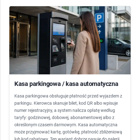
Kasa parkingowa / kasa automatyczna
Kasa parkingowa obsługuje płatność przed wyjazdem z
parkingu. Kierowca skanuje bilet, kod QR albo wpisuje
numer rejestracyjny, a system nalicza opłatę według
taryfy: godzinowej, dobowej, abonamentowej albo z
określonym czasem darmowym. Kasa automatyczna
może przyjmować kartę, gotówkę, płatność zbliżeniową
lub kod rabatowy. Ten wariant dobrze pasuje do galerii,