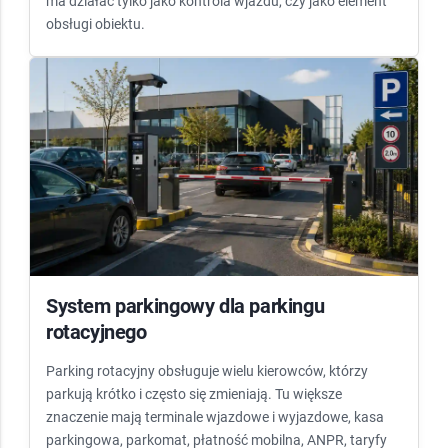
ma działać tylko jako kontrola wjazdu, czy jako element
obsługi obiektu.
System parkingowy dla parkingu
rotacyjnego
Parking rotacyjny obsługuje wielu kierowców, którzy
parkują krótko i często się zmieniają. Tu większe
znaczenie mają terminale wjazdowe i wyjazdowe, kasa
parkingowa, parkomat, płatność mobilna, ANPR, taryfy