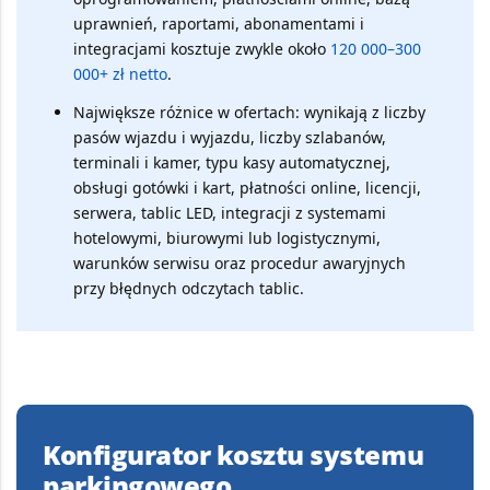
uprawnień, raportami, abonamentami i
integracjami kosztuje zwykle około
120 000–300
000+ zł netto
.
Największe różnice w ofertach:
wynikają z liczby
pasów wjazdu i wyjazdu, liczby szlabanów,
terminali i kamer, typu kasy automatycznej,
obsługi gotówki i kart, płatności online, licencji,
serwera, tablic LED, integracji z systemami
hotelowymi, biurowymi lub logistycznymi,
warunków serwisu oraz procedur awaryjnych
przy błędnych odczytach tablic.
Konfigurator kosztu systemu
parkingowego