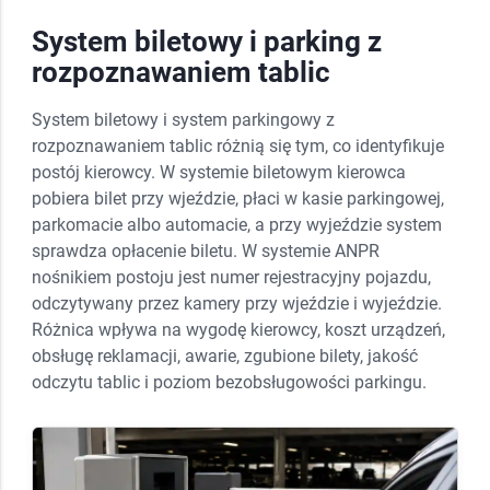
System biletowy i parking z
rozpoznawaniem tablic
System biletowy i system parkingowy z
rozpoznawaniem tablic różnią się tym, co identyfikuje
postój kierowcy. W systemie biletowym kierowca
pobiera bilet przy wjeździe, płaci w kasie parkingowej,
parkomacie albo automacie, a przy wyjeździe system
sprawdza opłacenie biletu. W systemie ANPR
nośnikiem postoju jest numer rejestracyjny pojazdu,
odczytywany przez kamery przy wjeździe i wyjeździe.
Różnica wpływa na wygodę kierowcy, koszt urządzeń,
obsługę reklamacji, awarie, zgubione bilety, jakość
odczytu tablic i poziom bezobsługowości parkingu.