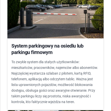
System parkingowy na osiedlu lub
parkingu firmowym
To zwykle system dla stałych użytkowników:
mieszkańców, pracowników, najemców albo abonentów.
Najczęściej wystarcza szlaban z pilotem, kartą RFID,
telefonem, aplikacją albo odczytem tablic. Ważna jest
lista uprawnionych pojazdów, możliwość blokowania
dostępu, obsługa gości oraz awaryjne otwieranie. Przy
takim parkingu liczy się prostota, niska awaryjność i
kontrola, kto faktycznie wjeżdża na teren.