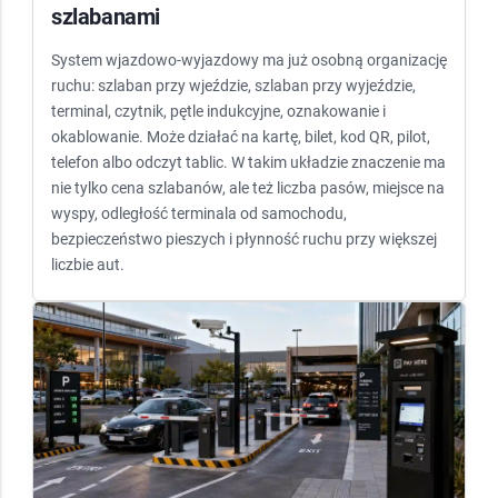
szlabanami
System wjazdowo-wyjazdowy ma już osobną organizację
ruchu: szlaban przy wjeździe, szlaban przy wyjeździe,
terminal, czytnik, pętle indukcyjne, oznakowanie i
okablowanie. Może działać na kartę, bilet, kod QR, pilot,
telefon albo odczyt tablic. W takim układzie znaczenie ma
nie tylko cena szlabanów, ale też liczba pasów, miejsce na
wyspy, odległość terminala od samochodu,
bezpieczeństwo pieszych i płynność ruchu przy większej
liczbie aut.