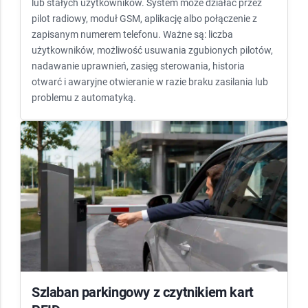
lub stałych użytkowników. System może działać przez
pilot radiowy, moduł GSM, aplikację albo połączenie z
zapisanym numerem telefonu. Ważne są: liczba
użytkowników, możliwość usuwania zgubionych pilotów,
nadawanie uprawnień, zasięg sterowania, historia
otwarć i awaryjne otwieranie w razie braku zasilania lub
problemu z automatyką.
Szlaban parkingowy z czytnikiem kart