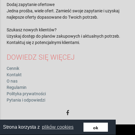
Dodaj zapytanie ofertowe
Jedna prośba, wiele ofert. Zamieść swoje zapytanie i uzyskaj
najlepsze oferty dopasowane do Twoich potrzeb.
Szukasz nowych klientów?
Uzyskaj dostęp do planów zakupowych i aktualnych potrzeb.
Kontaktuj się z potencjalnymi klientami.
DOWIEDZ SIĘ WIĘCEJ
Cennik
Kontakt
O nas
Regulamin
Polityka prywatności
Pytania i odpowiedzi
Strona korzysta z
plików cookies
ok
© 2026 by zwiadowca.pl