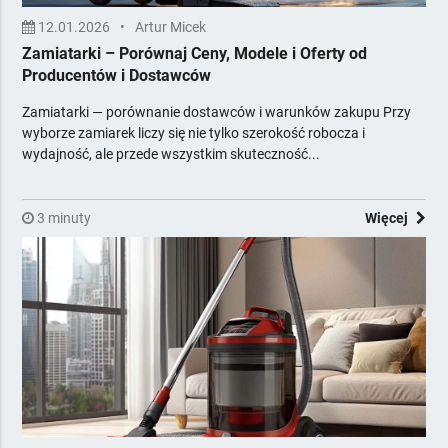
12.01.2026
•
Artur Micek
Zamiatarki – Porównaj Ceny, Modele i Oferty od
Producentów i Dostawców
Zamiatarki — porównanie dostawców i warunków zakupu Przy
wyborze zamiarek liczy się nie tylko szerokość robocza i
wydajność, ale przede wszystkim skuteczność...
3 minuty
Więcej