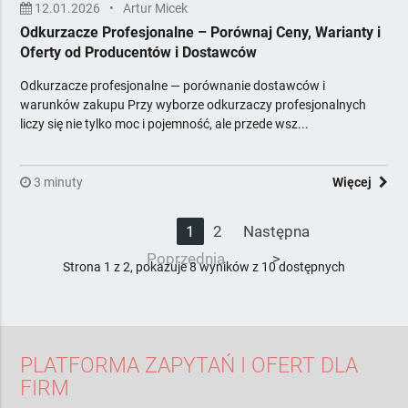
12.01.2026
•
Artur Micek
Odkurzacze Profesjonalne – Porównaj Ceny, Warianty i
Oferty od Producentów i Dostawców
Odkurzacze profesjonalne — porównanie dostawców i
warunków zakupu Przy wyborze odkurzaczy profesjonalnych
liczy się nie tylko moc i pojemność, ale przede wsz...
3 minuty
Więcej
<
1
2
Następna
Poprzednia
>
Strona 1 z 2, pokazuje 8 wyników z 10 dostępnych
PLATFORMA ZAPYTAŃ I OFERT DLA
FIRM