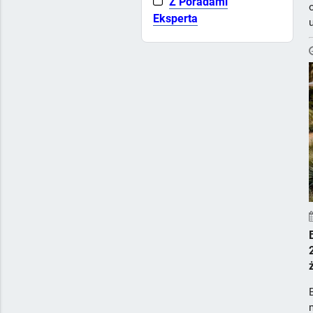
Z Poradami
Eksperta