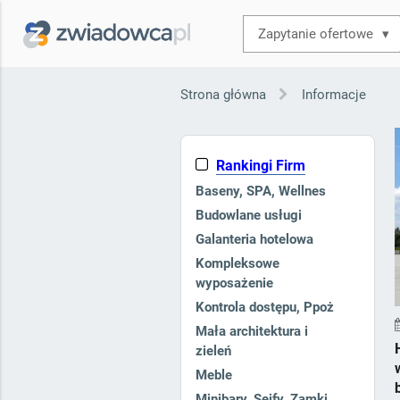
▾
Strona główna
Informacje
Rankingi Firm
Baseny, SPA, Wellnes
Budowlane usługi
Galanteria hotelowa
Kompleksowe
wyposażenie
Kontrola dostępu, Ppoż
Mała architektura i
zieleń
Meble
Minibary, Sejfy, Zamki