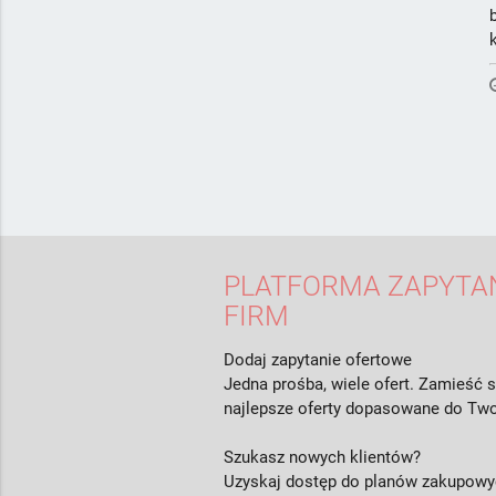
PLATFORMA ZAPYTAŃ
FIRM
Dodaj zapytanie ofertowe
Jedna prośba, wiele ofert. Zamieść s
najlepsze oferty dopasowane do Two
Szukasz nowych klientów?
Uzyskaj dostęp do planów zakupowyc