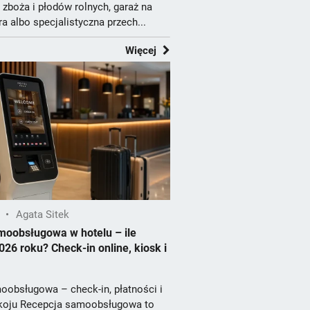
zboża i płodów rolnych, garaż na
a albo specjalistyczna przech...
Więcej
•
Agata Sitek
moobsługowa w hotelu – ile
026 roku? Check-in online, kiosk i
oobsługowa – check-in, płatności i
koju Recepcja samoobsługowa to