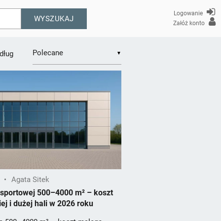
Logowanie
WYSZUKAJ
Załóż konto
dług
▼
•
Agata Sitek
 sportowej 500–4000 m² – koszt
ej i dużej hali w 2026 roku