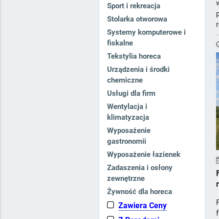
Sport i rekreacja
Stolarka otworowa
Systemy komputerowe i
fiskalne
Tekstylia horeca
Urządzenia i środki
chemiczne
Usługi dla firm
Wentylacja i
klimatyzacja
Wyposażenie
gastronomii
Wyposażenie łazienek
Zadaszenia i osłony
zewnętrzne
Żywność dla horeca
Zawiera Ceny