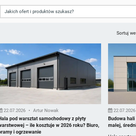
Sortuj we
22.07.2026
•
Artur Nowak
22.07.2026
Hala pod warsztat samochodowy z płyty
Budowa hali
warstwowej – ile kosztuje w 2026 roku? Biuro,
małej, średni
bramy i ogrzewanie