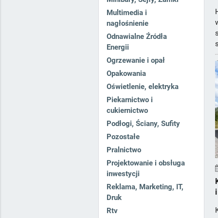
Multimedia i
nagłośnienie
Odnawialne Źródła
Energii
Ogrzewanie i opał
Opakowania
Oświetlenie, elektryka
Piekarnictwo i
cukiernictwo
Podłogi, Ściany, Sufity
Pozostałe
Pralnictwo
Projektowanie i obsługa
inwestycji
Reklama, Marketing, IT,
Druk
Rtv