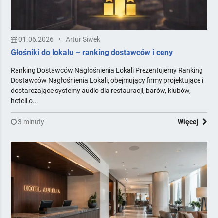
01.06.2026
•
Artur Siwek
Głośniki do lokalu – ranking dostawców i ceny
Ranking Dostawców Nagłośnienia Lokali Prezentujemy Ranking
Dostawców Nagłośnienia Lokali, obejmujący firmy projektujące i
dostarczające systemy audio dla restauracji, barów, klubów,
hoteli o...
3 minuty
Więcej