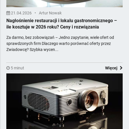
21.04.2026
•
Artur Nowak
Nagłośnienie restauracji i lokalu gastronomicznego –
ile kosztuje w 2026 roku? Ceny i rozwiązania
Za darmo, bez zobowiązań – Jedno zapytanie, wiele ofert od
sprawdzonych firm Dlaczego warto porównać oferty przez
Zwiadowcę? Szybka wycen...
5 minut
Więcej