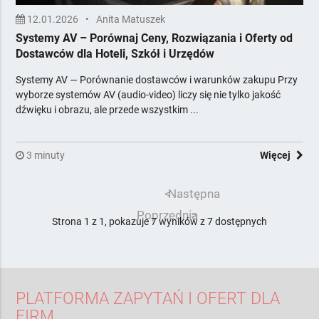
12.01.2026
•
Anita Matuszek
Systemy AV – Porównaj Ceny, Rozwiązania i Oferty od
Dostawców dla Hoteli, Szkół i Urzędów
Systemy AV — Porównanie dostawców i warunków zakupu Przy
wyborze systemów AV (audio-video) liczy się nie tylko jakość
dźwięku i obrazu, ale przede wszystkim ...
3 minuty
Więcej
<
Następna
Poprzednia
>
Strona 1 z 1, pokazuje 7 wyników z 7 dostępnych
PLATFORMA ZAPYTAŃ I OFERT DLA
FIRM