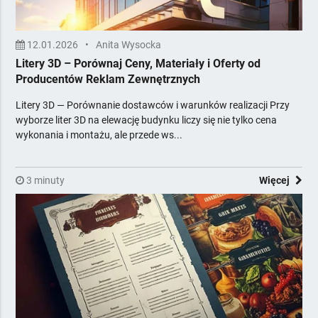
12.01.2026
•
Anita Wysocka
Litery 3D – Porównaj Ceny, Materiały i Oferty od
Producentów Reklam Zewnętrznych
Litery 3D — Porównanie dostawców i warunków realizacji Przy
wyborze liter 3D na elewację budynku liczy się nie tylko cena
wykonania i montażu, ale przede ws...
3 minuty
Więcej