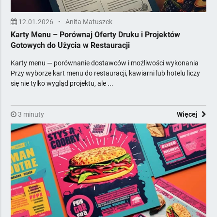
12.01.2026
•
Anita Matuszek
Karty Menu – Porównaj Oferty Druku i Projektów
Gotowych do Użycia w Restauracji
Karty menu — porównanie dostawców i możliwości wykonania
Przy wyborze kart menu do restauracji, kawiarni lub hotelu liczy
się nie tylko wygląd projektu, ale ...
3 minuty
Więcej