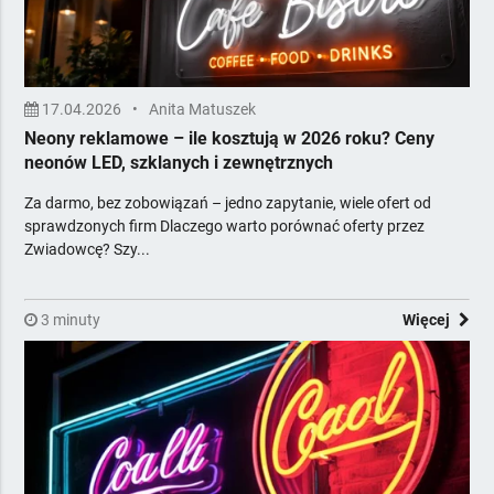
17.04.2026
•
Anita Matuszek
Neony reklamowe – ile kosztują w 2026 roku? Ceny
neonów LED, szklanych i zewnętrznych
Za darmo, bez zobowiązań – jedno zapytanie, wiele ofert od
sprawdzonych firm Dlaczego warto porównać oferty przez
Zwiadowcę? Szy...
3 minuty
Więcej