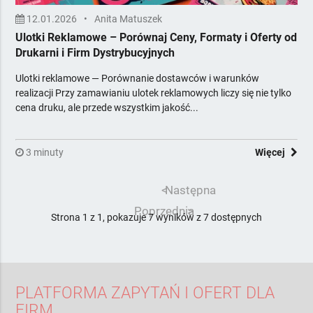
12.01.2026
•
Anita Matuszek
Ulotki Reklamowe – Porównaj Ceny, Formaty i Oferty od
Drukarni i Firm Dystrybucyjnych
Ulotki reklamowe — Porównanie dostawców i warunków
realizacji Przy zamawianiu ulotek reklamowych liczy się nie tylko
cena druku, ale przede wszystkim jakość...
3 minuty
Więcej
<
Następna
Poprzednia
>
Strona 1 z 1, pokazuje 7 wyników z 7 dostępnych
PLATFORMA ZAPYTAŃ I OFERT DLA
FIRM