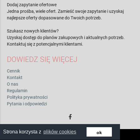
Dodaj zapytanie ofertowe
Jedna prośba, wiele ofert. Zamieść swoje zapytanie i uzyskaj
najlepsze oferty dopasowane do Twoich potrzeb.
Szukasz nowych klientów?
Uzyskaj dostęp do planów zakupowych i aktualnych potrzeb.
Kontaktuj się z potencjalnymi klientami.
DOWIEDZ SIĘ WIĘCEJ
Cennik
Kontakt
O nas
Regulamin
Polityka prywatności
Pytania i odpowiedzi
Strona korzysta z
plików cookies
ok
© 2026 by zwiadowca.pl