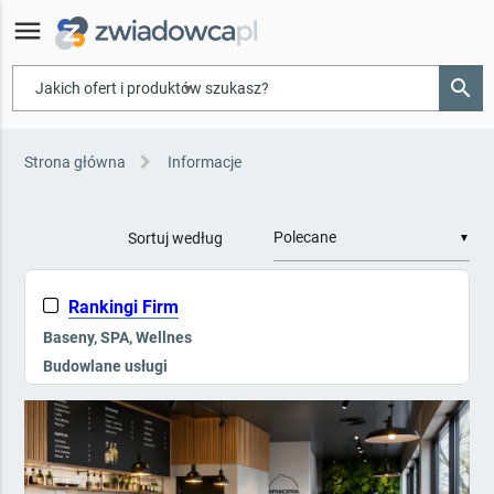
menu
search
▾
Strona główna
Informacje
Sortuj według
▼
Rankingi Firm
Baseny, SPA, Wellnes
Budowlane usługi
Galanteria hotelowa
Kompleksowe wyposażenie
Kontrola dostępu, Ppoż
Mała architektura i zieleń