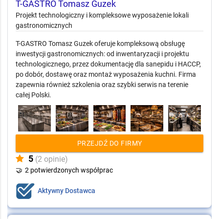
T-GASTRO Tomasz Guzek
Projekt technologiczny i kompleksowe wyposażenie lokali
gastronomicznych
T-GASTRO Tomasz Guzek oferuje kompleksową obsługę
inwestycji gastronomicznych: od inwentaryzacji i projektu
technologicznego, przez dokumentację dla sanepidu i HACCP,
po dobór, dostawę oraz montaż wyposażenia kuchni. Firma
zapewnia również szkolenia oraz szybki serwis na terenie
całej Polski.
PRZEJDŹ DO FIRMY
5
(2 opinie)
🤝
2 potwierdzonych współprac
Aktywny Dostawca