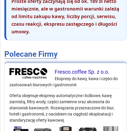
Proste oferty zaczynają się od ok. 189 zł netto
miesięcznie, ale w gastronomii warunki zależą
od limitu zakupu kawy, liczby porcji, serwisu,
czasu reakcji, ekspresu zastępczego i długości
umowy.
Polecane Firmy
Fresco.coffee Sp. z o.o.
Ekspresy do kawy, kawa i części do
zastosowań biurowych i gastronomii
Oferta obejmuje ekspresy automatyczne i kolbowe, kawę
ziarnistą, filtry wody, części zamienne oraz akcesoria do
stanowisk kawowych. Rozwiązania przeznaczone do biur,
hoteli i gastronomii, z naciskiem na ciągłość eksploatacji i
standaryzację oferty kawowej.