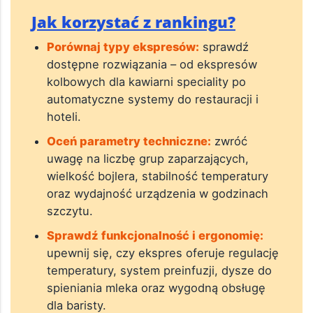
Jak korzystać z rankingu?
Porównaj typy ekspresów:
sprawdź
dostępne rozwiązania – od ekspresów
kolbowych dla kawiarni speciality po
automatyczne systemy do restauracji i
hoteli.
Oceń parametry techniczne:
zwróć
uwagę na liczbę grup zaparzających,
wielkość bojlera, stabilność temperatury
oraz wydajność urządzenia w godzinach
szczytu.
Sprawdź funkcjonalność i ergonomię:
upewnij się, czy ekspres oferuje regulację
temperatury, system preinfuzji, dysze do
spieniania mleka oraz wygodną obsługę
dla baristy.