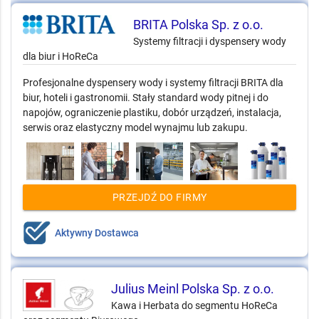
BRITA Polska Sp. z o.o.
Systemy filtracji i dyspensery wody
dla biur i HoReCa
Profesjonalne dyspensery wody i systemy filtracji BRITA dla
biur, hoteli i gastronomii. Stały standard wody pitnej i do
napojów, ograniczenie plastiku, dobór urządzeń, instalacja,
serwis oraz elastyczny model wynajmu lub zakupu.
PRZEJDŹ DO FIRMY
Aktywny Dostawca
Julius Meinl Polska Sp. z o.o.
Kawa i Herbata do segmentu HoReCa