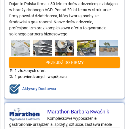
Dajar to Polska firma z 30 letnim doświadczeniem, działająca
w branży drobnego AGD. Ponad 20 lat temu w strukturze
firmy powstał dział Horeca, który tworzą osoby ze
środowiska gastronomi. Nasze doświadczenie,
profesjonalizm oraz kompleksowa oferta to gwarancja
solidnego partnera biznesowego.
PRZEJDŹ DO FIRMY
📄
1 złożonych ofert
🤝
1 potwierdzonych współprac
Aktywny Dostawca
Marathon Barbara Kwaśnik
Kompleksowe wyposażenie
gastronomii- urządzenia, sprzęty, sztućce, zastawa meble