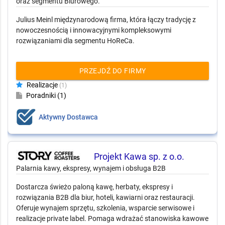
oraz segmentu Biurowego.
Julius Meinl międzynarodową firma, która łączy tradycję z
nowoczesnością i innowacyjnymi kompleksowymi
rozwiązaniami dla segmentu HoReCa.
PRZEJDŹ DO FIRMY
Realizacje
(1)
Poradniki (1)
Aktywny Dostawca
Projekt Kawa sp. z o.o.
Palarnia kawy, ekspresy, wynajem i obsługa B2B
Dostarcza świeżo paloną kawę, herbaty, ekspresy i
rozwiązania B2B dla biur, hoteli, kawiarni oraz restauracji.