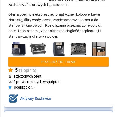
zastosowań biurowych i gastronomii
Oferta obejmuje ekspresy automatyczne i kolbowe, kawę
ziarnistą, filtry wody, części zamienne oraz akcesoria do
stanowisk kawowych. Rozwiązania przeznaczone do biur,
hoteli i gastronomii, z naciskiem na ciągłość eksploatacji i
standaryzację oferty kawowej.
PRZEJDŹ DO FIRMY
5
(1 opinie)
📄
1 złożonych ofert
🤝
2 potwierdzonych współprac
Realizacje
(7)
Aktywny Dostawca