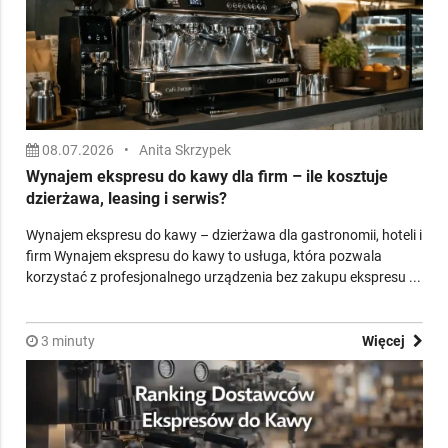
08.07.2026
•
Anita Skrzypek
Wynajem ekspresu do kawy dla firm – ile kosztuje
dzierżawa, leasing i serwis?
Wynajem ekspresu do kawy – dzierżawa dla gastronomii, hoteli i
firm Wynajem ekspresu do kawy to usługa, która pozwala
korzystać z profesjonalnego urządzenia bez zakupu ekspresu ...
3 minuty
Więcej