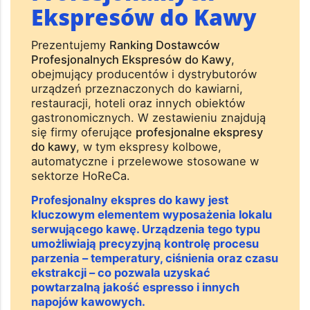
Ekspresów do Kawy
Prezentujemy
Ranking Dostawców
Profesjonalnych Ekspresów do Kawy
,
obejmujący producentów i dystrybutorów
urządzeń przeznaczonych do kawiarni,
restauracji, hoteli oraz innych obiektów
gastronomicznych. W zestawieniu znajdują
się firmy oferujące
profesjonalne ekspresy
do kawy
, w tym ekspresy kolbowe,
automatyczne i przelewowe stosowane w
sektorze HoReCa.
Profesjonalny ekspres do kawy jest
kluczowym elementem wyposażenia lokalu
serwującego kawę. Urządzenia tego typu
umożliwiają precyzyjną kontrolę procesu
parzenia – temperatury, ciśnienia oraz czasu
ekstrakcji – co pozwala uzyskać
powtarzalną jakość espresso i innych
napojów kawowych.