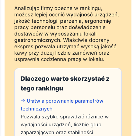
dostęp do części zamiennych oraz serwis
techniczny urządzeń.
Analizując firmy obecne w rankingu,
możesz lepiej ocenić
wydajność urządzeń
,
jakość technologii parzenia
,
ergonomię
pracy personelu
oraz
doświadczenie
dostawców w wyposażaniu lokali
gastronomicznych
. Właściwie dobrany
ekspres pozwala utrzymać wysoką jakość
kawy przy dużej liczbie zamówień oraz
usprawnia codzienną pracę w lokalu.
Dlaczego warto skorzystać z
tego rankingu
→ Ułatwia porównanie parametrów
technicznych