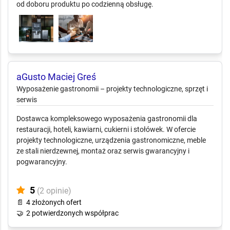
Oferuje wynajem sprzętu, szkolenia, wsparcie serwisowe i
realizacje private label. Pomaga wdrażać stanowiska kawowe
od doboru produktu po codzienną obsługę.
aGusto Maciej Greś
Wyposażenie gastronomii – projekty
technologiczne, sprzęt i serwis
Dostawca kompleksowego wyposażenia gastronomii dla
restauracji, hoteli, kawiarni, cukierni i stołówek. W ofercie
projekty technologiczne, urządzenia gastronomiczne, meble
ze stali nierdzewnej, montaż oraz serwis gwarancyjny i
pogwarancyjny.
5