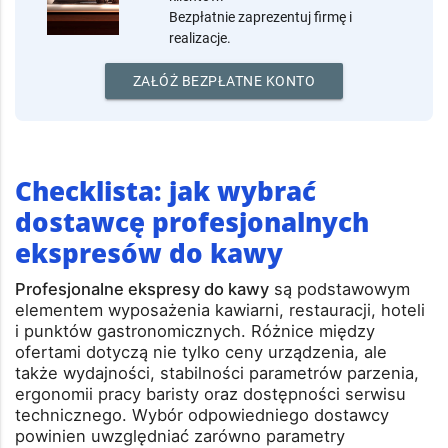
rynku horeca?
Załóż konto i pozyskuj nowych
klientów.
Bezpłatnie zaprezentuj firmę i
realizacje.
ZAŁÓŻ BEZPŁATNE KONTO
Checklista: jak wybrać
dostawcę profesjonalnych
ekspresów do kawy
Profesjonalne ekspresy do kawy
są podstawowym
elementem wyposażenia kawiarni, restauracji, hoteli
i punktów gastronomicznych. Różnice między
ofertami dotyczą nie tylko ceny urządzenia, ale