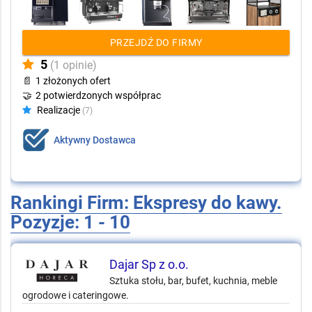
PRZEJDŹ DO FIRMY
5
(1 opinie)
📄
1 złożonych ofert
🤝
2 potwierdzonych współprac
Realizacje
(7)
Aktywny Dostawca
Rankingi Firm: Ekspresy do kawy.
Pozyzje: 1 - 10
Dajar Sp z o.o.
Sztuka stołu, bar, bufet, kuchnia, meble
ogrodowe i cateringowe.