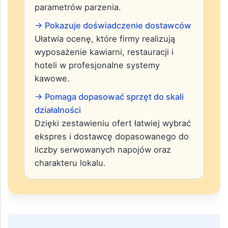
Pozwala szybko sprawdzić różnice w
wydajności urządzeń, liczbie grup
zaparzających oraz stabilności
parametrów parzenia.
→ Pokazuje doświadczenie dostawców
Ułatwia ocenę, które firmy realizują
wyposażenie kawiarni, restauracji i
hoteli w profesjonalne systemy
kawowe.
→ Pomaga dopasować sprzęt do skali
działalności
Dzięki zestawieniu ofert łatwiej wybrać
ekspres i dostawcę dopasowanego do
liczby serwowanych napojów oraz
charakteru lokalu.