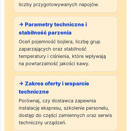
Sprawdź, czy dostawca oferuje ekspresy
kolbowe, automatyczne lub przelewowe
dopasowane do charakteru lokalu oraz
liczby przygotowywanych napojów.
→ Parametry techniczne i
stabilność parzenia
Oceń pojemność bojlera, liczbę grup
zaparzających oraz stabilność
temperatury i ciśnienia, które wpływają
na powtarzalność jakości kawy.
→ Zakres oferty i wsparcie
techniczne
Porównaj, czy dostawca zapewnia
instalację ekspresu, szkolenie personelu,