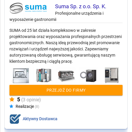
Suma Sp. z o.o. Sp. K.
Profesjonalne urządzenia i
wyposażenie gastronomii
SUMA od 25 lat działa kompleksowo w zakresie
projektowania oraz wyposażania profesjonalnych przestrzeni
gastronomicznych. Naszą ideą przewodnią jest promowanie
rozwiązań i urządzeń najwyższej jakości. Zapewniamy
autoryzowaną obsługę serwisową, gwarantującą naszym
klientom bezpieczną i ciągłą pracę.
PRZEJDŹ DO FIRMY
5
(3 opinie)
Realizacje
(8)
Aktywny Dostawca