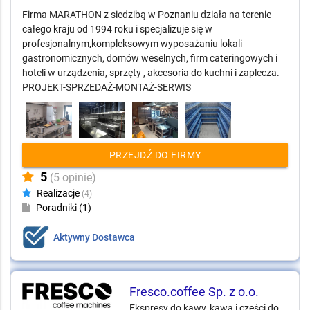
Firma MARATHON z siedzibą w Poznaniu działa na terenie
całego kraju od 1994 roku i specjalizuje się w
profesjonalnym,kompleksowym wyposażaniu lokali
gastronomicznych, domów weselnych, firm cateringowych i
hoteli w urządzenia, sprzęty , akcesoria do kuchni i zaplecza.
PROJEKT-SPRZEDAŻ-MONTAŻ-SERWIS
PRZEJDŹ DO FIRMY
5
(5 opinie)
Realizacje
(4)
Poradniki (1)
Aktywny Dostawca
Fresco.coffee Sp. z o.o.
Ekspresy do kawy, kawa i części do