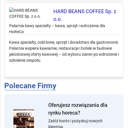
(2 opinie)
📄
4 złożonych ofert
🤝
2 potwierdzonych współprac
HARD BEANS COFFEE Sp. z
o.o.
Palarnia kawy specialty – kawa, sprzęt i wdrożenia dla
HoReCa
Kawa specialty, cold brew, sprzęt i doradztwo dla gastronomii.
Palarnia wspiera kawiarnie, restauracje i hotele w budowie
jakościowej oferty kawowej – od wyboru ziaren po wdrożenie i
szkolenie zespołu.
Polecane Firmy
Oferujesz rozwiązania dla