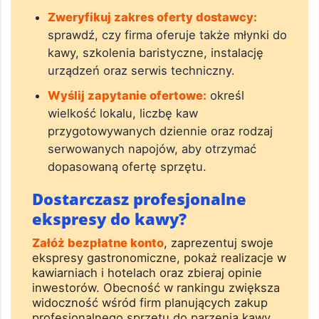
Zweryfikuj zakres oferty dostawcy:
sprawdź, czy firma oferuje także młynki do
kawy, szkolenia baristyczne, instalację
urządzeń oraz serwis techniczny.
Wyślij zapytanie ofertowe:
określ
wielkość lokalu, liczbę kaw
przygotowywanych dziennie oraz rodzaj
serwowanych napojów, aby otrzymać
dopasowaną ofertę sprzętu.
Dostarczasz profesjonalne
ekspresy do kawy?
Załóż bezpłatne konto
, zaprezentuj swoje
ekspresy gastronomiczne, pokaż realizacje w
kawiarniach i hotelach oraz zbieraj opinie
inwestorów. Obecność w rankingu zwiększa
widoczność wśród firm planujących zakup
profesjonalnego sprzętu do parzenia kawy.