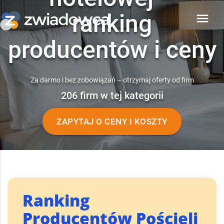
ranking
menu
producentów i ceny
Za darmo i bez zobowiązań – otrzymaj oferty od firm
206 firm w tej kategorii
ZAPYTAJ O CENY I KOSZTY
Ranking
Producentów Pościeli