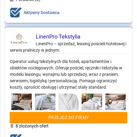
Aktywny Dostawca
LinenPro Tekstylia
LinenPro – sprzedaż, leasing pościeli hotelowej i
serwis pralniczy w jednym.
Operator usług tekstylnych dla hoteli, apartamentów i
obiektów noclegowych. Oferuje pościel, ręczniki i tekstylia w
modelu leasingu, wynajmu lub sprzedaży, wraz z praniem,
serwisem, logistyką i personalizacją. Pomaga ograniczyć
koszty, uprościć obsługę i utrzymać stały standard.
PRZEJDŹ DO FIRMY
📄
8 złożonych ofert