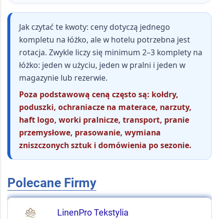
Jak czytać te kwoty:
ceny dotyczą jednego
kompletu na łóżko, ale w hotelu potrzebna jest
rotacja. Zwykle liczy się minimum 2–3 komplety na
łóżko: jeden w użyciu, jeden w pralni i jeden w
magazynie lub rezerwie.
Poza podstawową ceną często są: kołdry,
poduszki, ochraniacze na materace, narzuty,
haft logo, worki pralnicze, transport, pranie
przemysłowe, prasowanie, wymiana
zniszczonych sztuk i domówienia po sezonie.
Polecane Firmy
LinenPro Tekstylia