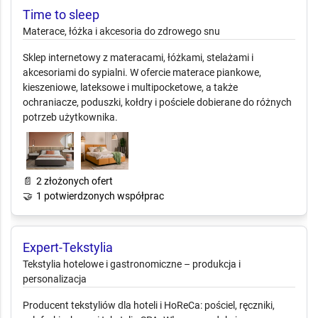
Time to sleep
Materace, łóżka i akcesoria do
zdrowego snu
Sklep internetowy z materacami, łóżkami, stelażami i
akcesoriami do sypialni. W ofercie materace piankowe,
kieszeniowe, lateksowe i multipocketowe, a także
ochraniacze, poduszki, kołdry i pościele dobierane do różnych
potrzeb użytkownika.
📄
2 złożonych ofert
🤝
1 potwierdzonych współprac
Expert-Tekstylia
Tekstylia hotelowe i gastronomiczne –
produkcja i personalizacja