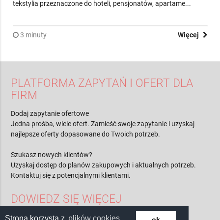
Producentów Pościeli Hotelowej, obejmujący firmy produkujące
tekstylia przeznaczone do hoteli, pensjonatów, apartame...
3 minuty
Więcej
PLATFORMA ZAPYTAŃ I OFERT DLA
FIRM
Dodaj zapytanie ofertowe
Jedna prośba, wiele ofert. Zamieść swoje zapytanie i uzyskaj
najlepsze oferty dopasowane do Twoich potrzeb.
Szukasz nowych klientów?
Uzyskaj dostęp do planów zakupowych i aktualnych potrzeb.
Kontaktuj się z potencjalnymi klientami.
DOWIEDZ SIĘ WIĘCEJ
Strona korzysta z
plików cookies
ok