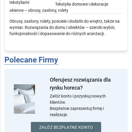
Agmar Sklep z tekstyliami
Tekstylia domowe i dekoracje
okienne – obrusy, zasłony, rolety
Obrusy, zasłony, rolety, pościele i dodatki do wnętrz, także na
wymiar. Rozwiązania do domu i obiektów – szeroki wybór,
funkcjonalność i dopasowanie do różnych aranżacji.
Polecane Firmy
Oferujesz rozwiązania dla
rynku horeca?
Załóż konto i pozyskuj nowych
klientów.
Bezpłatnie zaprezentuj firmę i
realizacje.