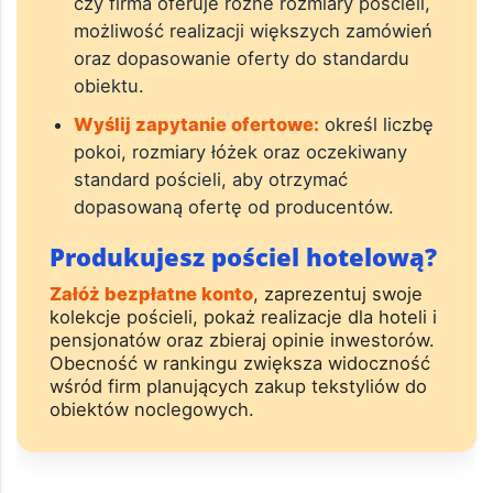
czy firma oferuje różne rozmiary pościeli,
możliwość realizacji większych zamówień
oraz dopasowanie oferty do standardu
obiektu.
Wyślij zapytanie ofertowe:
określ liczbę
pokoi, rozmiary łóżek oraz oczekiwany
standard pościeli, aby otrzymać
dopasowaną ofertę od producentów.
Produkujesz pościel hotelową?
Załóż bezpłatne konto
, zaprezentuj swoje
kolekcje pościeli, pokaż realizacje dla hoteli i
pensjonatów oraz zbieraj opinie inwestorów.
Obecność w rankingu zwiększa widoczność
wśród firm planujących zakup tekstyliów do
obiektów noclegowych.