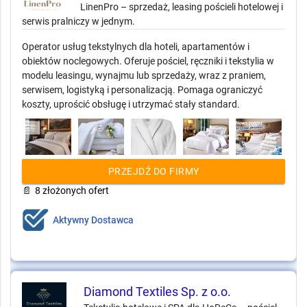
LinenPro – sprzedaż, leasing pościeli hotelowej i
serwis pralniczy w jednym.
Operator usług tekstylnych dla hoteli, apartamentów i
obiektów noclegowych. Oferuje pościel, ręczniki i tekstylia w
modelu leasingu, wynajmu lub sprzedaży, wraz z praniem,
serwisem, logistyką i personalizacją. Pomaga ograniczyć
koszty, uprościć obsługę i utrzymać stały standard.
PRZEJDŹ DO FIRMY
📄
8 złożonych ofert
Aktywny Dostawca
Diamond Textiles Sp. z o.o.