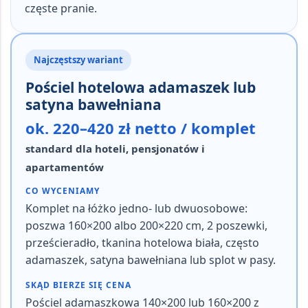
częste pranie.
Najczęstszy wariant
Pościel hotelowa adamaszek lub
satyna bawełniana
ok. 220–420 zł netto / komplet
standard dla hoteli, pensjonatów i
apartamentów
CO WYCENIAMY
Komplet na łóżko jedno- lub dwuosobowe:
poszwa 160×200 albo 200×220 cm, 2 poszewki,
prześcieradło, tkanina hotelowa biała, często
adamaszek, satyna bawełniana lub splot w pasy.
SKĄD BIERZE SIĘ CENA
Pościel adamaszkowa 140×200 lub 160×200 z