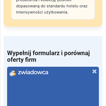
producenta i kolekcję pościeli
dopasowaną do standardu hotelu oraz
intensywności użytkowania.
Wypełnij formularz i porównaj
oferty firm