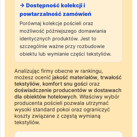
→ Dostępność kolekcji i
powtarzalność zamówień
Porównaj kolekcje pościeli oraz
możliwość późniejszego domawiania
identycznych produktów. Jest to
szczególnie ważne przy rozbudowie
obiektu lub wymianie części tekstyliów.
Analizując firmy obecne w rankingu,
możesz ocenić
jakość materiałów
,
trwałość
tekstyliów
,
komfort snu gości
oraz
doświadczenie producentów w dostawach
dla obiektów hotelowych
. Właściwy wybór
producenta pościeli pozwala utrzymać
wysoki standard pokoi oraz ograniczyć
koszty związane z częstą wymianą
tekstyliów.