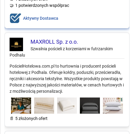
🤝
1 potwierdzonych współprac
Aktywny Dostawca
MAXROLL Sp. z o.o.
Szwalnia pościeli z korzeniami w futrzarskim
Podhalu
PościelHotelowa.com.pl to hurtownia i producent pościeli
hotelowej z Podhala. Oferuje kołdry, poduszki, prześcieradła,
ręczniki i akcesoria tekstylne. Wszystkie produkty powstają w
Polsce z najwyższej jakości materiałów, w cenach hurtowych i
z możliwością personalizacji.
📄
5 złożonych ofert