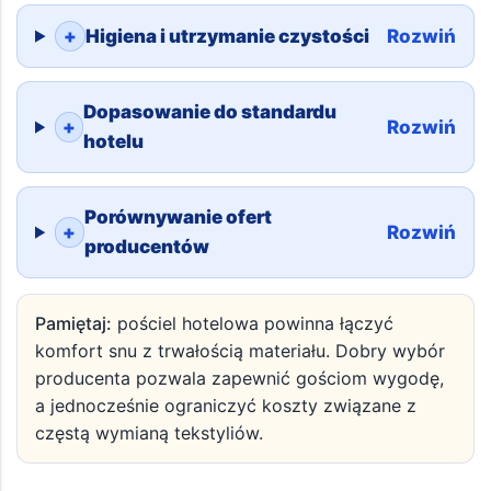
+
Higiena i utrzymanie czystości
Rozwiń
Dopasowanie do standardu
+
Rozwiń
hotelu
Porównywanie ofert
+
Rozwiń
producentów
Pamiętaj:
pościel hotelowa powinna łączyć
komfort snu z trwałością materiału. Dobry wybór
producenta pozwala zapewnić gościom wygodę,
a jednocześnie ograniczyć koszty związane z
częstą wymianą tekstyliów.