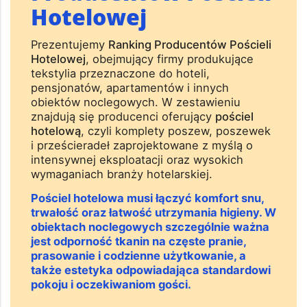
Hotelowej
Prezentujemy
Ranking Producentów Pościeli
Hotelowej
, obejmujący firmy produkujące
tekstylia przeznaczone do hoteli,
pensjonatów, apartamentów i innych
obiektów noclegowych. W zestawieniu
znajdują się producenci oferujący
pościel
hotelową
, czyli komplety poszew, poszewek
i prześcieradeł zaprojektowane z myślą o
intensywnej eksploatacji oraz wysokich
wymaganiach branży hotelarskiej.
Pościel hotelowa musi łączyć komfort snu,
trwałość oraz łatwość utrzymania higieny. W
obiektach noclegowych szczególnie ważna
jest odporność tkanin na częste pranie,
prasowanie i codzienne użytkowanie, a
także estetyka odpowiadająca standardowi
pokoju i oczekiwaniom gości.