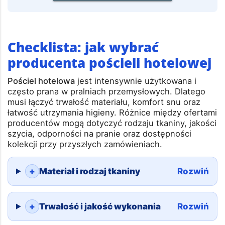
ZAŁÓŻ BEZPŁATNE KONTO
Checklista: jak wybrać
producenta pościeli hotelowej
Pościel hotelowa
jest intensywnie użytkowana i
często prana w pralniach przemysłowych. Dlatego
musi łączyć trwałość materiału, komfort snu oraz
łatwość utrzymania higieny. Różnice między ofertami
producentów mogą dotyczyć rodzaju tkaniny, jakości
szycia, odporności na pranie oraz dostępności
kolekcji przy przyszłych zamówieniach.
+
Materiał i rodzaj tkaniny
Rozwiń
+
Trwałość i jakość wykonania
Rozwiń