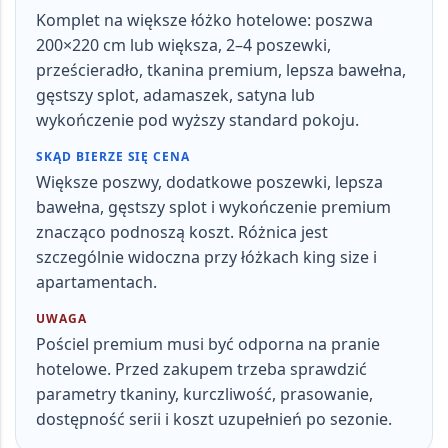
Komplet na większe łóżko hotelowe: poszwa
200×220 cm lub większa, 2–4 poszewki,
prześcieradło, tkanina premium, lepsza bawełna,
gęstszy splot, adamaszek, satyna lub
wykończenie pod wyższy standard pokoju.
SKĄD BIERZE SIĘ CENA
Większe poszwy, dodatkowe poszewki, lepsza
bawełna, gęstszy splot i wykończenie premium
znacząco podnoszą koszt.
Różnica jest
szczególnie widoczna przy łóżkach king size i
apartamentach.
UWAGA
Pościel premium musi być odporna na pranie
hotelowe. Przed zakupem trzeba sprawdzić
parametry tkaniny, kurczliwość, prasowanie,
dostępność serii i koszt uzupełnień po sezonie.