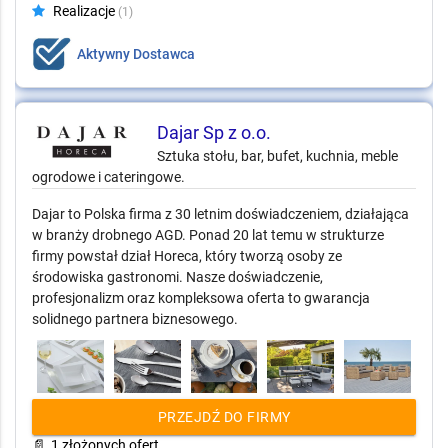
Realizacje
(1)
Aktywny Dostawca
Dajar Sp z o.o.
Sztuka stołu, bar, bufet, kuchnia, meble
ogrodowe i cateringowe.
Dajar to Polska firma z 30 letnim doświadczeniem, działająca
w branży drobnego AGD. Ponad 20 lat temu w strukturze
firmy powstał dział Horeca, który tworzą osoby ze
środowiska gastronomi. Nasze doświadczenie,
profesjonalizm oraz kompleksowa oferta to gwarancja
solidnego partnera biznesowego.
PRZEJDŹ DO FIRMY
📄
1 złożonych ofert