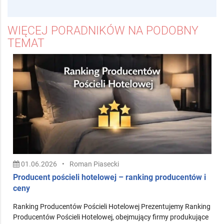
WIĘCEJ PORADNIKÓW NA PODOBNY
TEMAT
01.06.2026
•
Roman Piasecki
Producent pościeli hotelowej – ranking producentów i
ceny
Ranking Producentów Pościeli Hotelowej Prezentujemy Ranking