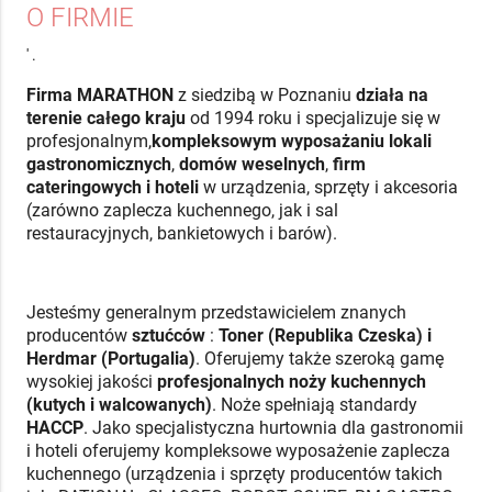
O FIRMIE
' .
Firma MARATHON
z siedzibą w Poznaniu
działa na
terenie całego kraju
od 1994 roku i specjalizuje się w
profesjonalnym,
kompleksowym wyposażaniu lokali
gastronomicznych
,
domów weselnych
,
firm
cateringowych i hoteli
w urządzenia, sprzęty i akcesoria
(zarówno zaplecza kuchennego, jak i sal
restauracyjnych, bankietowych i barów).
Jesteśmy generalnym przedstawicielem znanych
producentów
sztućców
:
Toner (Republika Czeska) i
Herdmar (Portugalia)
. Oferujemy także szeroką gamę
wysokiej jakości
profesjonalnych noży kuchennych
(kutych i walcowanych)
. Noże spełniają standardy
HACCP
. Jako specjalistyczna hurtownia dla gastronomii
i hoteli oferujemy kompleksowe wyposażenie zaplecza
kuchennego (urządzenia i sprzęty producentów takich