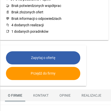
🤝
Brak potwierdzonych współprac
📄
Brak złożonych ofert
💬
Brak informacji o odpowiedziach
📁
4 dodanych realizacji
📑
1 dodanych poradników
Zapytaj o ofertę
Przejdź do firmy
O FIRMIE
KONTAKT
OPINIE
REALIZACJE