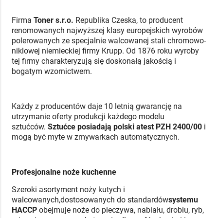
Firma
Toner s.r.o.
Republika Czeska, to producent
renomowanych najwyższej klasy europejskich wyrobów
polerowanych ze specjalnie walcowanej stali chromowo-
niklowej niemieckiej firmy Krupp. Od 1876 roku wyroby
tej firmy charakteryzują się doskonałą jakością i
bogatym wzornictwem.
Każdy z producentów daje 10 letnią gwarancję na
utrzymanie oferty produkcji każdego modelu
sztućców.
Sztućce posiadają polski atest PZH 2400/00
i
mogą być myte w zmywarkach automatycznych.
Profesjonalne noże kuchenne
Szeroki asortyment noży kutych i
walcowanych,dostosowanych do standardów
systemu
HACCP
obejmuje noże do pieczywa, nabiału, drobiu, ryb,