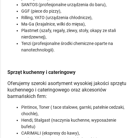
SANTOS (profesjonalne urządzenia do baru),
GGF (piece do pizzy),
Rilling, YATO (urządzenia chłodnicze),
Ma-Ga (krajalnice, wilki do mięsa),
Plastmet (szafy, regały, zlewy, stoły, okapy ze stali
nierdzewnej),
Tenzi (profesjonalne środki chemiczne oparte na
nanotechnologii).
Sprzęt kuchenny i cateringowy
Oferujemy szeroki asortyment wysokiej jakości sprzętu
kuchennego i cateringowego oraz akcesoriów
barmańskich firm:
Pintinox, Toner ( tace stalowe, garnki, patelnie cedzaki,
chochle),
Hendi, Stalgast (naczynia kuchenne, wyposażenie
bufetu)
CARIMALI (ekspresy do kawy),