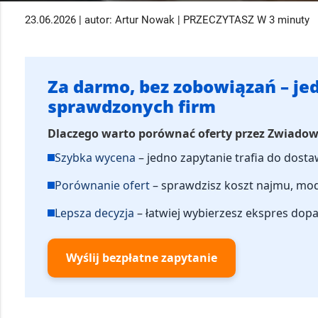
23.06.2026 | autor: Artur Nowak | PRZECZYTASZ W 3 minuty
Za darmo, bez zobowiązań – jed
sprawdzonych firm
Dlaczego warto porównać oferty przez Zwiado
Szybka wycena
– jedno zapytanie trafia do dos
Porównanie ofert
– sprawdzisz koszt najmu, mode
Lepsza decyzja
– łatwiej wybierzesz ekspres dop
Wyślij bezpłatne zapytanie