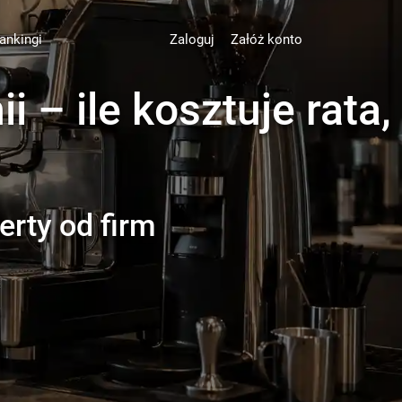
ankingi
Zaloguj
Załóż konto
 – ile kosztuje rata,
erty od firm