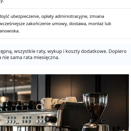
y.
ojść ubezpieczenie, opłaty administracyjne, zmiana
cześniejsze zakończenie umowy, dostawa, montaż lub
anowiska.
ępną, wszystkie raty, wykup i koszty dodatkowe. Dopiero
a nie sama rata miesięczna.