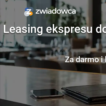
Leasing ekspresu do 
Za darmo i 