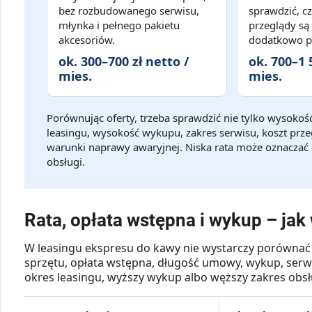
bez rozbudowanego serwisu,
sprawdzić, cz
młynka i pełnego pakietu
przeglądy są 
akcesoriów.
dodatkowo p
ok. 300–700 zł netto /
ok. 700–1 
mies.
mies.
Porównując oferty, trzeba sprawdzić nie tylko wysokość
leasingu, wysokość wykupu, zakres serwisu, koszt przeg
warunki naprawy awaryjnej. Niska rata może oznaczać
obsługi.
Rata, opłata wstępna i wykup – jak
W leasingu ekspresu do kawy nie wystarczy porównać 
sprzętu, opłata wstępna, długość umowy, wykup, serwi
okres leasingu, wyższy wykup albo węższy zakres obsł