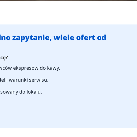
no zapytanie, wiele ofert od
wcę?
tawców ekspresów do kawy.
l i warunki serwisu.
asowany do lokalu.