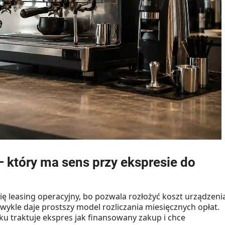
– który ma sens przy ekspresie do
ię leasing operacyjny, bo pozwala rozłożyć koszt urządzeni
wykle daje prostszy model rozliczania miesięcznych opłat.
ku traktuje ekspres jak finansowany zakup i chce