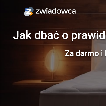
Jak dbać o prawi
Za darmo i 