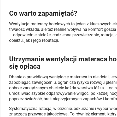
Co warto zapamiętać?
Wentylacja materacy hotelowych to jeden z kluczowych el
trwałość wkładu, ale też realnie wpływa na komfort gości
– odpowiednie stelaże, codzienne przewietrzanie, rotacja
obiektu, jak i jego reputacji.
Utrzymanie wentylacji materaca ho
się opłaca
Dbanie o prawidłową wentylację materaca to nie detal, lec
zapobiegać zawilgoceniu, ogranicza ryzyko rozwoju pleśni
dobrze zarządzanym obiekcie każda warstwa łóżka – od st
umożliwiać szybkie odparowywanie wilgoci po każdej nocy
poprzez świeżość, brak nieprzyjemnych zapachów i komfor
Systematyczna rotacja, wietrzenie, odkurzanie i wybór wła
znaczącą przewagę jakościową. To również element, któ