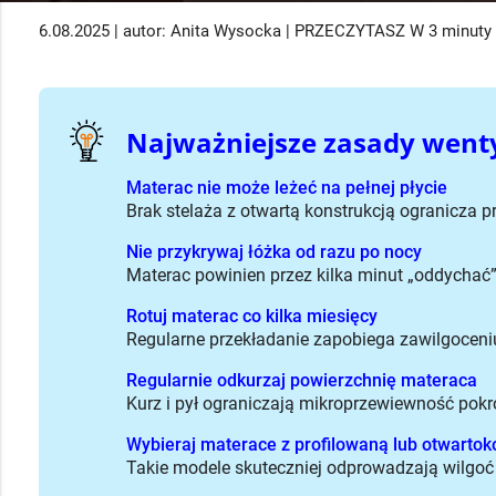
6.08.2025 | autor: Anita Wysocka | PRZECZYTASZ W 3 minuty
Najważniejsze zasady went
Materac nie może leżeć na pełnej płycie
Brak stelaża z otwartą konstrukcją ogranicza pr
Nie przykrywaj łóżka od razu po nocy
Materac powinien przez kilka minut „oddychać”
Rotuj materac co kilka miesięcy
Regularne przekładanie zapobiega zawilgoceni
Regularnie odkurzaj powierzchnię materaca
Kurz i pył ograniczają mikroprzewiewność pok
Wybieraj materace z profilowaną lub otwarto
Takie modele skuteczniej odprowadzają wilgoć