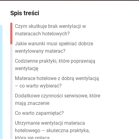
Spis treści
Czym skutkuje brak wentylacji w
materacach hotelowych?
Jakie warunki musi spełniać dobrze
wentylowany materac?
Codzienne praktyki, które poprawiają
wentylację
Materace hotelowe z dobrą wentylacją
– co warto wybierać?
Dodatkowe czynności serwisowe, które
mają znaczenie
Co warto zapamiętać?
Utrzymanie wentylacji materaca
hotelowego – skuteczna praktyka,
która się opłaca