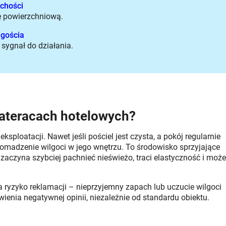
chości
ę powierzchniową.
 gościa
sygnał do działania.
materacach hotelowych?
ploatacji. Nawet jeśli pościel jest czysta, a pokój regularnie
madzenie wilgoci w jego wnętrzu. To środowisko sprzyjające
 zaczyna szybciej pachnieć nieświeżo, traci elastyczność i może
a ryzyko reklamacji – nieprzyjemny zapach lub uczucie wilgoci
ienia negatywnej opinii, niezależnie od standardu obiektu.