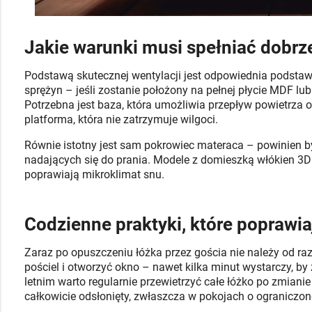
Jakie warunki musi spełniać dobr
Podstawą skutecznej wentylacji jest odpowiednia podstawa
sprężyn – jeśli zostanie położony na pełnej płycie MDF lub
Potrzebna jest baza, która umożliwia przepływ powietrza o
platforma, która nie zatrzymuje wilgoci.
Równie istotny jest sam pokrowiec materaca – powinien b
nadających się do prania. Modele z domieszką włókien 3D
poprawiają mikroklimat snu.
Codzienne praktyki, które poprawia
Zaraz po opuszczeniu łóżka przez gościa nie należy od ra
pościel i otworzyć okno – nawet kilka minut wystarczy, 
letnim warto regularnie przewietrzyć całe łóżko po zmiani
całkowicie odsłonięty, zwłaszcza w pokojach o ograniczone