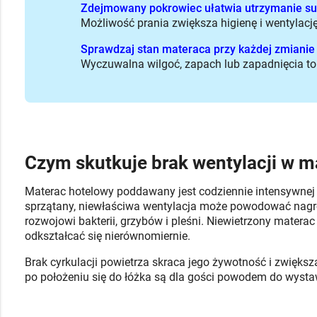
Zdejmowany pokrowiec ułatwia utrzymanie su
Możliwość prania zwiększa higienę i wentylacj
Sprawdzaj stan materaca przy każdej zmianie
Wyczuwalna wilgoć, zapach lub zapadnięcia to 
Czym skutkuje brak wentylacji w 
Materac hotelowy poddawany jest codziennie intensywnej eks
sprzątany, niewłaściwa wentylacja może powodować nagro
rozwojowi bakterii, grzybów i pleśni. Niewietrzony materac
odkształcać się nierównomiernie.
Brak cyrkulacji powietrza skraca jego żywotność i zwiększ
po położeniu się do łóżka są dla gości powodem do wystaw