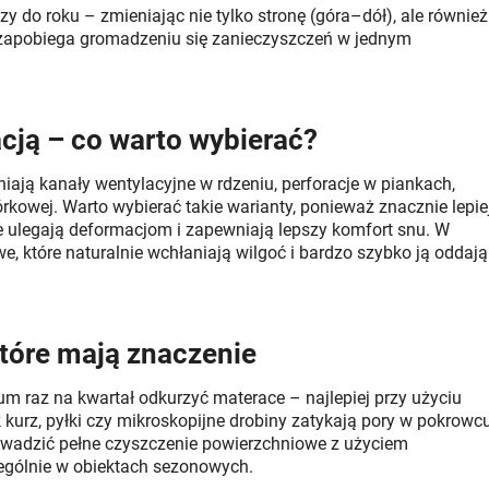
y do roku – zmieniając nie tylko stronę (góra–dół), ale również
i zapobiega gromadzeniu się zanieczyszczeń w jednym
cją – co warto wybierać?
iają kanały wentylacyjne w rdzeniu, perforacje w piankach,
rkowej. Warto wybierać takie warianty, ponieważ znacznie lepie
 ulegają deformacjom i zapewniają lepszy komfort snu. W
, które naturalnie wchłaniają wilgoć i bardzo szybko ją oddają
tóre mają znaczenie
um raz na kwartał odkurzyć materace – najlepiej przy użyciu
k kurz, pyłki czy mikroskopijne drobiny zatykają pory w pokrowcu
rowadzić pełne czyszczenie powierzchniowe z użyciem
zególnie w obiektach sezonowych.