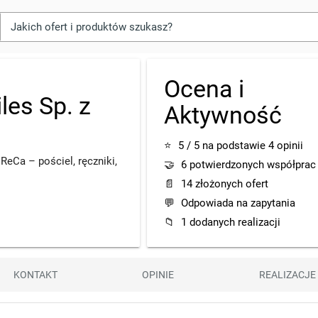
Ocena i
les Sp. z
Aktywność
⭐
5 / 5 na podstawie 4 opinii
ReCa – pościel, ręczniki,
🤝
6 potwierdzonych współprac
📄
14 złożonych ofert
💬
Odpowiada na zapytania
📁
1 dodanych realizacji
KONTAKT
OPINIE
REALIZACJE