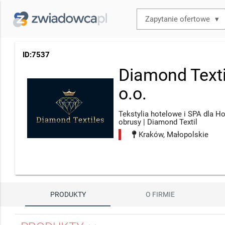
▾
ID:7537
Diamond Texti
o.o.
Tekstylia hotelowe i SPA dla Ho
obrusy | Diamond Textil
Kraków, Małopolskie
PRODUKTY
O FIRMIE