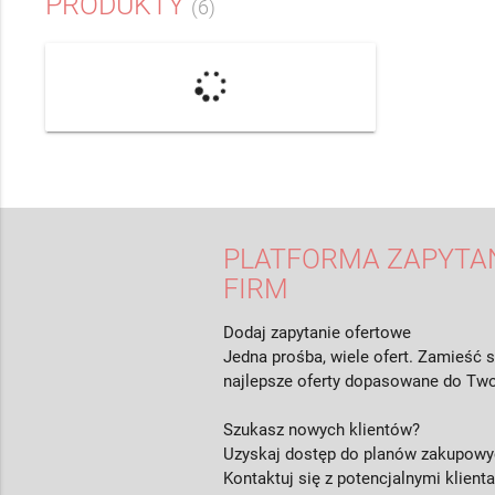
PRODUKTY
(6)
PLATFORMA ZAPYTAŃ
FIRM
Dodaj zapytanie ofertowe
Jedna prośba, wiele ofert. Zamieść s
najlepsze oferty dopasowane do Two
Szukasz nowych klientów?
Uzyskaj dostęp do planów zakupowyc
Kontaktuj się z potencjalnymi klient