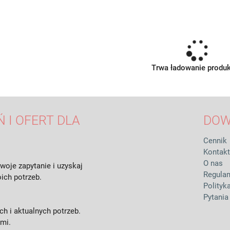
Trwa ładowanie produ
 I OFERT DLA
DOW
Cennik
Kontakt
O nas
woje zapytanie i uzyskaj
Regula
ich potrzeb.
Polityk
Pytania
h i aktualnych potrzeb.
ami.