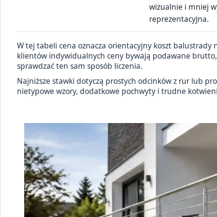
wizualnie i mniej 
reprezentacyjna.
W tej tabeli cena oznacza orientacyjny koszt balustra
klientów indywidualnych ceny bywają podawane brutto, a
sprawdzać ten sam sposób liczenia.
Najniższe stawki dotyczą prostych odcinków z rur lub prof
nietypowe wzory, dodatkowe pochwyty i trudne kotwieni