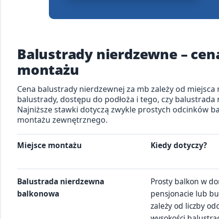
Balustrady nierdzewne – cen
montażu
Cena balustrady nierdzewnej za mb zależy od miejsca 
balustrady, dostępu do podłoża i tego, czy balustrada
Najniższe stawki dotyczą zwykle prostych odcinków b
montażu zewnętrznego.
Miejsce montażu
Kiedy dotyczy?
Balustrada nierdzewna
Prosty balkon w d
balkonowa
pensjonacie lub b
zależy od liczby od
wysokości balustr