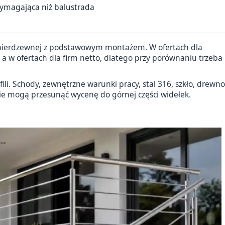
wymagająca niż balustrada
dy nierdzewnej z podstawowym montażem. W ofertach dla
 w ofertach dla firm netto, dlatego przy porównaniu trzeba
ili. Schody, zewnętrzne warunki pracy, stal 316, szkło, drewno
e mogą przesunąć wycenę do górnej części widełek.