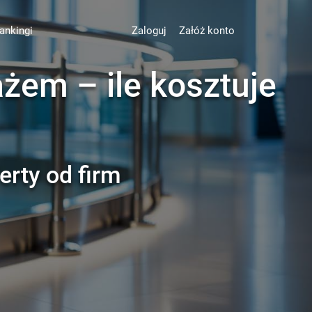
ankingi
Zaloguj
Załóż konto
ażem – ile kosztuje
erty od firm