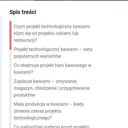
Spis treści
Czym projekt technologiczny kawiarni
różni się od projektu cukierni lub
restauracji?
Projekt technologiczny kawiarni – ceny
popularnych wariantów
Co obejmuje projekt baru kawowego w
kawiarni?
Zaplecze kawiarni – zmywanie,
magazyn, chłodzenie i przygotowanie
produktów
Mała produkcja w kawiarni – kiedy
zmienia zakres projektu
technologicznego?
Co najbardziej podnosi koszt projektu