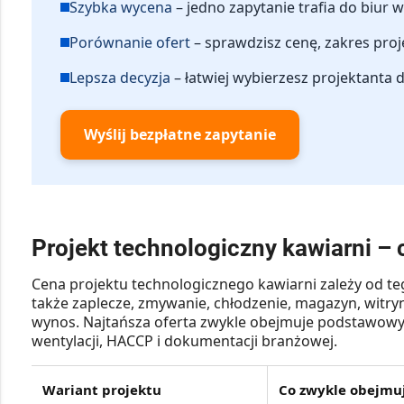
Szybka wycena
– jedno zapytanie trafia do biur 
Porównanie ofert
– sprawdzisz cenę, zakres projek
Lepsza decyzja
– łatwiej wybierzesz projektanta
Wyślij bezpłatne zapytanie
Projekt technologiczny kawiarni –
Cena projektu technologicznego kawiarni zależy od teg
także zaplecze, zmywanie, chłodzenie, magazyn, witr
wynos. Najtańsza oferta zwykle obejmuje podstawowy uk
wentylacji, HACCP i dokumentacji branżowej.
Wariant projektu
Co zwykle obejmu