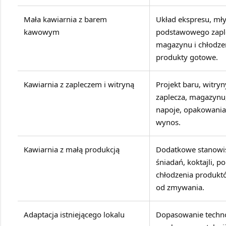
Mała kawiarnia z barem
Układ ekspresu, mły
kawowym
podstawowego zapl
magazynu i chłodze
produkty gotowe.
Kawiarnia z zapleczem i witryną
Projekt baru, witryn
zaplecza, magazynu,
napoje, opakowania 
wynos.
Kawiarnia z małą produkcją
Dodatkowe stanowis
śniadań, koktajli, 
chłodzenia produktó
od zmywania.
Adaptacja istniejącego lokalu
Dopasowanie techno