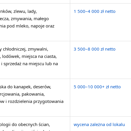
nków, zlewu, lady,
1 500–4 000 zł netto
ecza, zmywania, małego
nia pod mleko, napoje oraz
y chłodniczej, zmywalni,
3 500–8 000 zł netto
 lodówek, miejsca na ciasta,
i sprzedaż na miejscu lub na
ka do kanapek, deserów,
5 000–10 000+ zł netto
porcjowania, pakowania,
w i rozdzielenia przygotowania
logii do obecnych ścian,
wycena zależna od lokalu