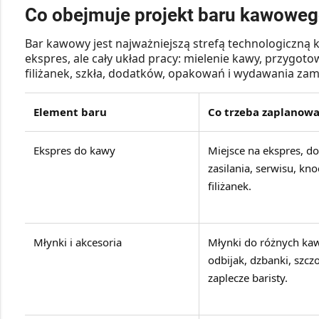
Co obejmuje projekt baru kawoweg
Bar kawowy jest najważniejszą strefą technologiczną k
ekspres, ale cały układ pracy: mielenie kawy, przygo
filiżanek, szkła, dodatków, opakowań i wydawania za
Element baru
Co trzeba zaplanowa
Ekspres do kawy
Miejsce na ekspres, d
zasilania, serwisu, kn
filiżanek.
Młynki i akcesoria
Młynki do różnych kaw
odbijak, dzbanki, szczo
zaplecze baristy.