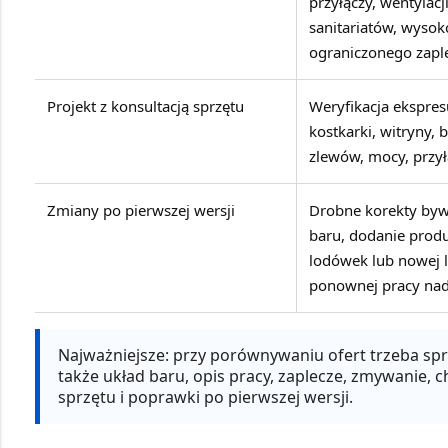
przyłączy, wentylacji
sanitariatów, wysok
ograniczonego zapl
Projekt z konsultacją sprzętu
Weryfikacja ekspre
kostkarki, witryny, 
zlewów, mocy, przy
Zmiany po pierwszej wersji
Drobne korekty bywa
baru, dodanie produ
lodówek lub nowej 
ponownej pracy nad
Najważniejsze:
przy porównywaniu ofert trzeba spra
także układ baru, opis pracy, zaplecze, zmywanie, 
sprzętu i poprawki po pierwszej wersji.