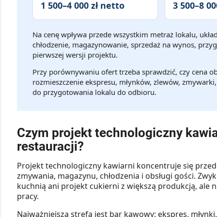
1 500–4 000 zł netto
3 500–8 00
Na cenę wpływa przede wszystkim metraż lokalu, układ 
chłodzenie, magazynowanie, sprzedaż na wynos, przy
pierwszej wersji projektu.
Przy porównywaniu ofert trzeba sprawdzić, czy cena obe
rozmieszczenie ekspresu, młynków, zlewów, zmywarki, 
do przygotowania lokalu do odbioru.
Czym projekt technologiczny kawiarn
restauracji?
Projekt technologiczny kawiarni koncentruje się prze
zmywania, magazynu, chłodzenia i obsługi gości. Zwykle
kuchnią ani projekt cukierni z większą produkcją, ale n
pracy.
Najważniejszą strefą jest bar kawowy: ekspres, młynki, z