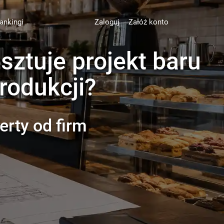
ankingi
Zaloguj
Załóż konto
sztuje projekt baru
rodukcji?
erty od firm