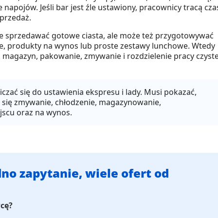
apojów. Jeśli bar jest źle ustawiony, pracownicy tracą cza
sprzedaż.
że sprzedawać gotowe ciasta, ale może też przygotowywać
jle, produkty na wynos lub proste zestawy lunchowe. Wtedy
, magazyn, pakowanie, zmywanie i rozdzielenie pracy czyste
czać się do ustawienia ekspresu i lady. Musi pokazać,
ywa się zmywanie, chłodzenie, magazynowanie,
jscu oraz na wynos.
no zapytanie, wiele ofert od
wcę?