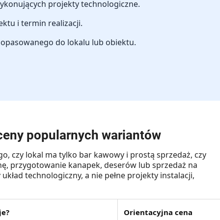
wykonujących projekty technologiczne.
tu i termin realizacji.
 dopasowanego do lokalu lub obiektu.
 ceny popularnych wariantów
o, czy lokal ma tylko bar kawowy i prostą sprzedaż, czy
ynę, przygotowanie kanapek, deserów lub sprzedaż na
ład technologiczny, a nie pełne projekty instalacji,
je?
Orientacyjna cena