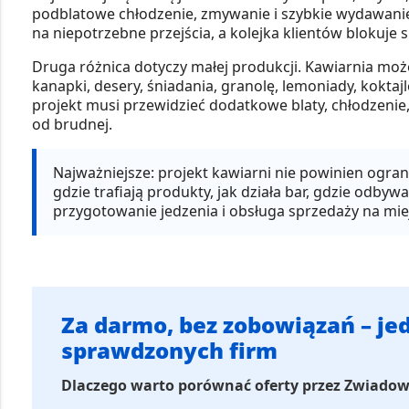
podblatowe chłodzenie, zmywanie i szybkie wydawanie n
na niepotrzebne przejścia, a kolejka klientów blokuje 
Druga różnica dotyczy małej produkcji. Kawiarnia mo
kanapki, desery, śniadania, granolę, lemoniady, kokta
projekt musi przewidzieć dodatkowe blaty, chłodzenie
od brudnej.
Najważniejsze:
projekt kawiarni nie powinien ograni
gdzie trafiają produkty, jak działa bar, gdzie odb
przygotowanie jedzenia i obsługa sprzedaży na mie
Za darmo, bez zobowiązań – jed
sprawdzonych firm
Dlaczego warto porównać oferty przez Zwiado