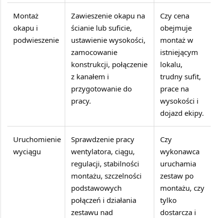
Montaż
Zawieszenie okapu na
Czy cena
okapu i
ścianie lub suficie,
obejmuje
podwieszenie
ustawienie wysokości,
montaż w
zamocowanie
istniejącym
konstrukcji, połączenie
lokalu,
z kanałem i
trudny sufit,
przygotowanie do
prace na
pracy.
wysokości i
dojazd ekipy.
Uruchomienie
Sprawdzenie pracy
Czy
wyciągu
wentylatora, ciągu,
wykonawca
regulacji, stabilności
uruchamia
montażu, szczelności
zestaw po
podstawowych
montażu, czy
połączeń i działania
tylko
zestawu nad
dostarcza i