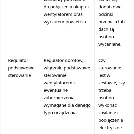
do połączenia okapu z
dodatkowe
wentylatorem oraz
odcinki,
wyrzutem powietrza.
przebicia lub
dach są
osobno
wyceniane.
Regulator i
Regulator obrotów,
Czy
podstawowe
włącznik, podstawowe
sterowanie
sterowanie
sterowanie
jest w
wentylatorem i
zestawie, czy
ewentualne
trzeba
zabezpieczenia
osobno
wymagane dla danego
wykonać
typu urządzenia.
zasilanie i
podłączenie
elektryczne.