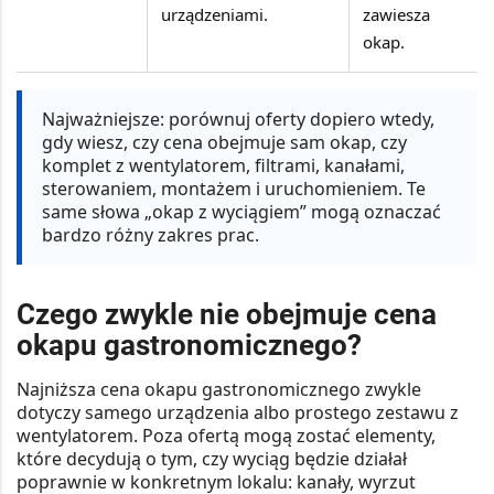
urządzeniami.
zawiesza
okap.
Najważniejsze:
porównuj oferty dopiero wtedy,
gdy wiesz, czy cena obejmuje sam okap, czy
komplet z wentylatorem, filtrami, kanałami,
sterowaniem, montażem i uruchomieniem. Te
same słowa „okap z wyciągiem” mogą oznaczać
bardzo różny zakres prac.
Czego zwykle nie obejmuje cena
okapu gastronomicznego?
Najniższa cena okapu gastronomicznego zwykle
dotyczy samego urządzenia albo prostego zestawu z
wentylatorem. Poza ofertą mogą zostać elementy,
które decydują o tym, czy wyciąg będzie działał
poprawnie w konkretnym lokalu: kanały, wyrzut