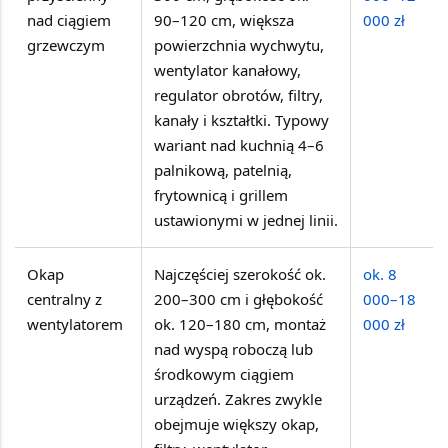
nad ciągiem
90–120 cm, większa
000 zł
grzewczym
powierzchnia wychwytu,
wentylator kanałowy,
regulator obrotów, filtry,
kanały i kształtki. Typowy
wariant nad kuchnią 4–6
palnikową, patelnią,
frytownicą i grillem
ustawionymi w jednej linii.
Okap
Najczęściej szerokość ok.
ok. 8
centralny z
200–300 cm i głębokość
000–18
wentylatorem
ok. 120–180 cm, montaż
000 zł
nad wyspą roboczą lub
środkowym ciągiem
urządzeń. Zakres zwykle
obejmuje większy okap,