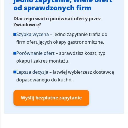
od sprawdzonych firm
Dlaczego warto porównać oferty przez
Zwiadowcę?
Szybka wycena
– jedno zapytanie trafia do
firm oferujących okapy gastronomiczne.
Porównanie ofert
– sprawdzisz koszt, typ
okapu i zakres montażu.
Lepsza decyzja
– łatwiej wybierzesz dostawcę
dopasowanego do kuchni.
Wyślij bezpłatne zapytanie