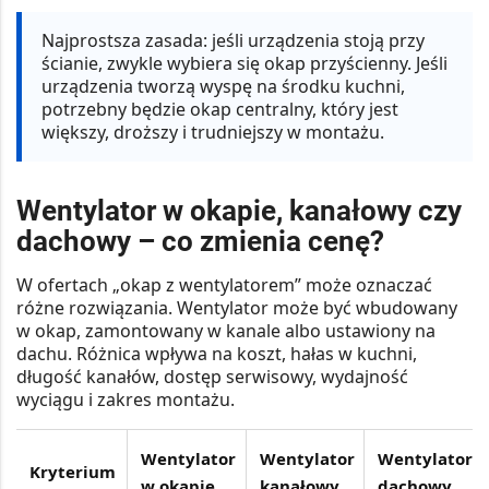
Najprostsza zasada:
jeśli urządzenia stoją przy
ścianie, zwykle wybiera się okap przyścienny. Jeśli
urządzenia tworzą wyspę na środku kuchni,
potrzebny będzie okap centralny, który jest
większy, droższy i trudniejszy w montażu.
Wentylator w okapie, kanałowy czy
dachowy – co zmienia cenę?
W ofertach „okap z wentylatorem” może oznaczać
różne rozwiązania. Wentylator może być wbudowany
w okap, zamontowany w kanale albo ustawiony na
dachu. Różnica wpływa na koszt, hałas w kuchni,
długość kanałów, dostęp serwisowy, wydajność
wyciągu i zakres montażu.
Wentylator
Wentylator
Wentylator
Kryterium
w okapie
kanałowy
dachowy