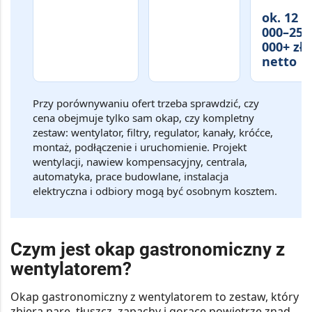
ok. 12
000–25
000+ zł
netto
Przy porównywaniu ofert trzeba sprawdzić, czy
cena obejmuje tylko sam okap, czy kompletny
zestaw: wentylator, filtry, regulator, kanały, króćce,
montaż, podłączenie i uruchomienie. Projekt
wentylacji, nawiew kompensacyjny, centrala,
automatyka, prace budowlane, instalacja
elektryczna i odbiory mogą być osobnym kosztem.
Czym jest okap gastronomiczny z
wentylatorem?
Okap gastronomiczny z wentylatorem to zestaw, który
zbiera parę, tłuszcz, zapachy i gorące powietrze znad