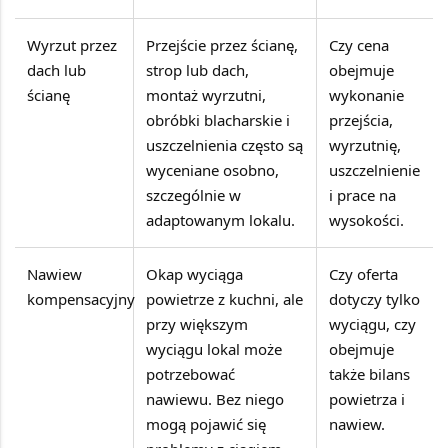
Wyrzut przez
Przejście przez ścianę,
Czy cena
dach lub
strop lub dach,
obejmuje
ścianę
montaż wyrzutni,
wykonanie
obróbki blacharskie i
przejścia,
uszczelnienia często są
wyrzutnię,
wyceniane osobno,
uszczelnienie
szczególnie w
i prace na
adaptowanym lokalu.
wysokości.
Nawiew
Okap wyciąga
Czy oferta
kompensacyjny
powietrze z kuchni, ale
dotyczy tylko
przy większym
wyciągu, czy
wyciągu lokal może
obejmuje
potrzebować
także bilans
nawiewu. Bez niego
powietrza i
mogą pojawić się
nawiew.