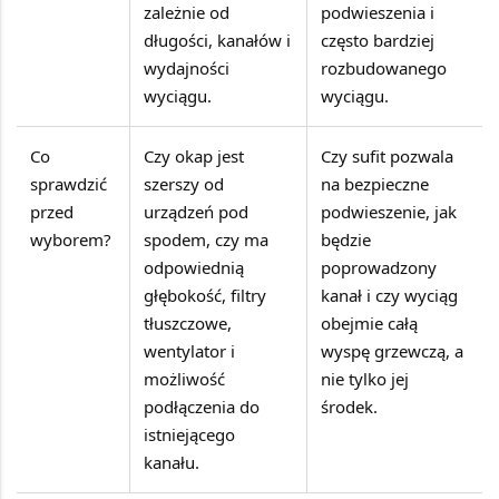
zależnie od
podwieszenia i
długości, kanałów i
często bardziej
wydajności
rozbudowanego
wyciągu.
wyciągu.
Co
Czy okap jest
Czy sufit pozwala
sprawdzić
szerszy od
na bezpieczne
przed
urządzeń pod
podwieszenie, jak
wyborem?
spodem, czy ma
będzie
odpowiednią
poprowadzony
głębokość, filtry
kanał i czy wyciąg
tłuszczowe,
obejmie całą
wentylator i
wyspę grzewczą, a
możliwość
nie tylko jej
podłączenia do
środek.
istniejącego
kanału.