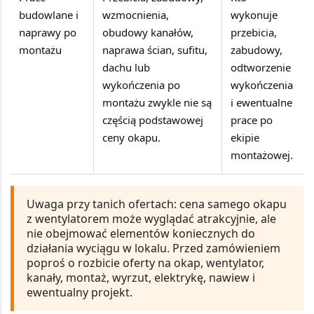
budowlane i
wzmocnienia,
wykonuje
naprawy po
obudowy kanałów,
przebicia,
montażu
naprawa ścian, sufitu,
zabudowy,
dachu lub
odtworzenie
wykończenia po
wykończenia
montażu zwykle nie są
i ewentualne
częścią podstawowej
prace po
ceny okapu.
ekipie
montażowej.
Uwaga przy tanich ofertach:
cena samego okapu
z wentylatorem może wyglądać atrakcyjnie, ale
nie obejmować elementów koniecznych do
działania wyciągu w lokalu. Przed zamówieniem
poproś o rozbicie oferty na okap, wentylator,
kanały, montaż, wyrzut, elektrykę, nawiew i
ewentualny projekt.