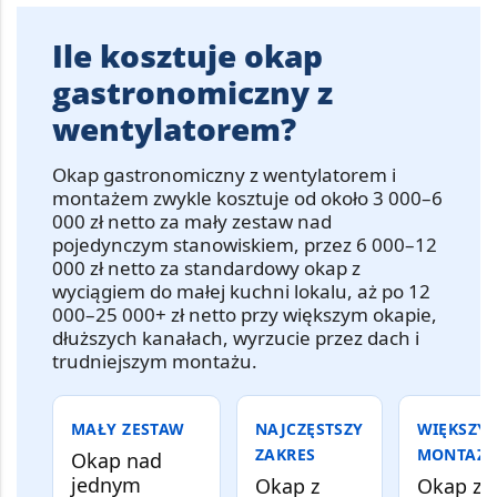
Ile kosztuje okap
gastronomiczny z
wentylatorem?
Okap gastronomiczny z wentylatorem i
montażem
zwykle kosztuje od około
3 000–6
000 zł netto
za mały zestaw nad
pojedynczym stanowiskiem, przez
6 000–12
000 zł netto
za standardowy okap z
wyciągiem do małej kuchni lokalu, aż po
12
000–25 000+ zł netto
przy większym okapie,
dłuższych kanałach, wyrzucie przez dach i
trudniejszym montażu.
MAŁY ZESTAW
NAJCZĘSTSZY
WIĘKSZY
ZAKRES
MONTAŻ
Okap nad
jednym
Okap z
Okap z