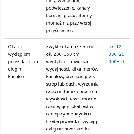
filtry, wentylator,
podwieszenie, kanały i
bardziej pracochłonny
montaż niż przy wersji
przyściennej.
Okap z
Zwykle okap o szerokości
ok. 12
wyciągiem
ok. 200–350 cm,
000–25
przez dach lub
wentylator o większej
000+ zł
długim
wydajności, kilka metrów
kanałem
kanałów, przejście przez
strop lub dach, wyrzutnia,
czasem tłumik i prace na
wysokości. Koszt mocno
rośnie, gdy lokal jest w
istniejącym budynku i
trzeba prowadzić wyciąg
dalej niż przez krótką