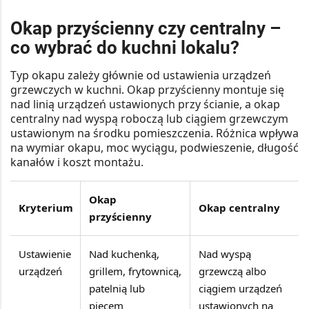
Okap przyścienny czy centralny –
co wybrać do kuchni lokalu?
Typ okapu zależy głównie od ustawienia urządzeń
grzewczych w kuchni. Okap przyścienny montuje się
nad linią urządzeń ustawionych przy ścianie, a okap
centralny nad wyspą roboczą lub ciągiem grzewczym
ustawionym na środku pomieszczenia. Różnica wpływa
na wymiar okapu, moc wyciągu, podwieszenie, długość
kanałów i koszt montażu.
Okap
Kryterium
Okap centralny
przyścienny
Ustawienie
Nad kuchenką,
Nad wyspą
urządzeń
grillem, frytownicą,
grzewczą albo
patelnią lub
ciągiem urządzeń
piecem
ustawionych na