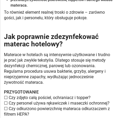
materaca.
To również element realnej troski o zdrowie – zarówno
gości, jak i personelu, który obsługuje pokoje.
Jak poprawnie zdezynfekować
materac hotelowy?
Materace w hotelach są intensywnie użytkowane i trudno
je prać jak zwykłe tekstylia. Dlatego stosuje się metody
dezynfekcji chemicznej, parowej lub ozonowania.
Regularna procedura usuwa bakterie, grzyby, alergeny i
nieprzyjemne zapachy, wydłużając jednocześnie
żywotność materaca.
PRZYGOTOWANIE
☐ Czy zdjęto całą pościel, ochraniacz i topper?
☐ Czy personel używa rękawiczek i maseczki ochronnej?
☐ Czy odkurzono powierzchnię materaca odkurzaczem z
filtrem HEPA?