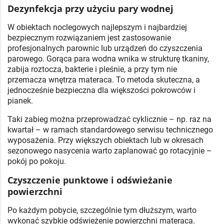
Dezynfekcja przy użyciu pary wodnej
W obiektach noclegowych najlepszym i najbardziej
bezpiecznym rozwiązaniem jest zastosowanie
profesjonalnych parownic lub urządzeń do czyszczenia
parowego. Gorąca para wodna wnika w strukturę tkaniny,
zabija roztocza, bakterie i pleśnie, a przy tym nie
przemacza wnętrza materaca. To metoda skuteczna, a
jednocześnie bezpieczna dla większości pokrowców i
pianek.
Taki zabieg można przeprowadzać cyklicznie – np. raz na
kwartał – w ramach standardowego serwisu technicznego
wyposażenia. Przy większych obiektach lub w okresach
sezonowego nasycenia warto zaplanować go rotacyjnie –
pokój po pokoju.
Czyszczenie punktowe i odświeżanie
powierzchni
Po każdym pobycie, szczególnie tym dłuższym, warto
wykonać szybkie odświeżenie powierzchni materaca.