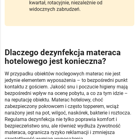
kwartał, rotacyjnie, niezależnie od
widocznych zabrudzeń.
Dlaczego dezynfekcja materaca
hotelowego jest konieczna?
W przypadku obiektów noclegowych materac nie jest
jedynie elementem wyposażenia – to bezpośredni punkt
kontaktu z gościem. Jakość snu i poczucie higieny mają
bezpośredni wpływ na ocenę pobytu, a co za tym idzie –
na reputację obiektu. Materac hotelowy, choć
zabezpieczony pokrowcem i często topperem, wciąż
narażony jest na pot, wilgoć, naskórek, bakterie i roztocza.
Regularna dezynfekcja nie tylko poprawia komfort i
bezpieczeństwo snu, ale również wydłuża żywotność
materaca, ogranicza ryzyko reklamacji i zmniejsza
częstotliwość wymian wyposażenia.