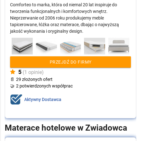
Comforteo to marka, która od niemal 20 lat inspiruje do
tworzenia funkcjonalnych i komfortowych wnętrz.
Nieprzerwanie od 2006 roku produkujemy meble
tapicerowane, łóżka oraz materace, dbając o najwyższą
jakość wykonania i oryginalny design.
PRZEJDŹ DO FIRMY
5
(1 opinie)
📄
29 złożonych ofert
🤝
2 potwierdzonych współprac
Aktywny Dostawca
Materace hotelowe w Zwiadowca