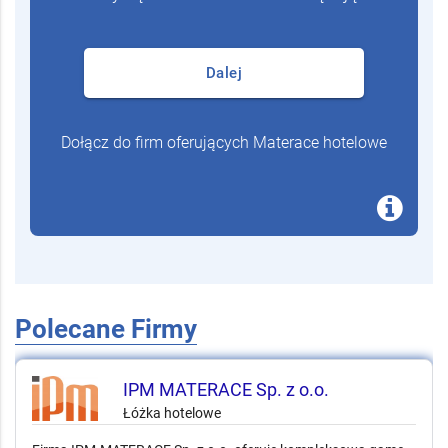
Dalej
Dołącz do firm oferujących Materace hotelowe
Polecane Firmy
IPM MATERACE Sp. z o.o.
Łóżka hotelowe