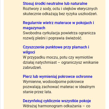
Stosuj środki neutralne lub naturalne
Roztwory z sody, octu i olejków eterycznych
skutecznie odkażają bez ryzyka uszkodzeń.
Regularnie wietrz materace w pokojach i
magazynach
Swobodna cyrkulacja powietrza ogranicza
rozwój pleśni i poprawia świeżość.
Czyszczenie punktowe przy plamach i
wilgoci
W przypadku moczu, potu czy wymiotów
działaj natychmiast – ograniczysz wnikanie
zabrudzeń.
Pierz lub wymieniaj pokrowce ochronne
Wymienne, wodoodporne pokrowce
pozwalają zachować materac w idealnym
stanie przez lata.
Dezynfekuj cyklicznie wszystkie pokoje
Wdrażaj harmonogram odkażania – co