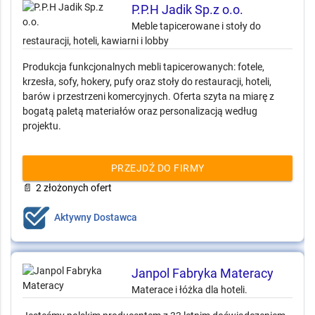
P.P.H Jadik Sp.z o.o.
Meble tapicerowane i stoły do restauracji,
hoteli, kawiarni i lobby
Produkcja funkcjonalnych mebli tapicerowanych: fotele,
krzesła, sofy, hokery, pufy oraz stoły do restauracji, hoteli,
barów i przestrzeni komercyjnych. Oferta szyta na miarę z
bogatą paletą materiałów oraz personalizacją według
projektu.
PRZEJDŹ DO FIRMY
📄
2 złożonych ofert
Aktywny Dostawca