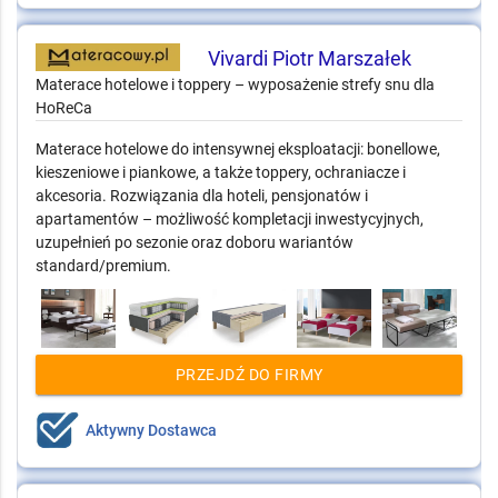
Vivardi Piotr Marszałek
Materace hotelowe i toppery – wyposażenie strefy snu dla
HoReCa
Materace hotelowe do intensywnej eksploatacji: bonellowe,
kieszeniowe i piankowe, a także toppery, ochraniacze i
akcesoria. Rozwiązania dla hoteli, pensjonatów i
apartamentów – możliwość kompletacji inwestycyjnych,
uzupełnień po sezonie oraz doboru wariantów
standard/premium.
PRZEJDŹ DO FIRMY
Aktywny Dostawca