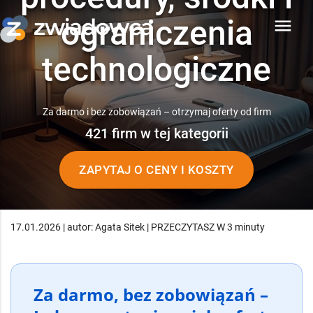
ograniczenia
menu
technologiczne
Za darmo i bez zobowiązań – otrzymaj oferty od firm
421 firm w tej kategorii
ZAPYTAJ O CENY I KOSZTY
17.01.2026 | autor: Agata Sitek | PRZECZYTASZ W 3 minuty
Za darmo, bez zobowiązań –