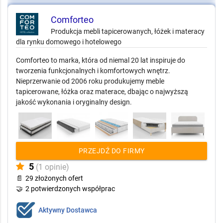
Comforteo
Produkcja mebli tapicerowanych, łóżek i materacy
dla rynku domowego i hotelowego
Comforteo to marka, która od niemal 20 lat inspiruje do
tworzenia funkcjonalnych i komfortowych wnętrz.
Nieprzerwanie od 2006 roku produkujemy meble
tapicerowane, łóżka oraz materace, dbając o najwyższą
jakość wykonania i oryginalny design.
PRZEJDŹ DO FIRMY
5
(1 opinie)
📄
29 złożonych ofert
🤝
2 potwierdzonych współprac
Aktywny Dostawca