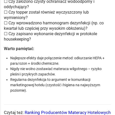
☐ Czy założono czysty ochraniacz wodoodporny i
oddychający?
☐ Czy topper został również wyczyszczony lub
wymieniony?
☐ Czy wprowadzono harmonogram dezynfekcji (np. co
kwartał lub częściej przy wysokim obłożeniu)?
☐ Czy zapisano wykonanie dezynfekcji w protokole
housekeeping?
Warto pamiętać:
Najlepsze efekty daje połączenie metod: odkurzanie HEPA +
para/ozon + środki chemiczne.
Nigdy nie wolno zostawiać materaca wilgotnego – ryzyko
pleśni i przykrych zapachów.
Regularna dezynfekcja to argument w komunikacji
marketingowej hotelu (czystość i higiena na najwyższym
poziomie).
Czytaj też:
Ranking Producentów Materacy Hotelowych