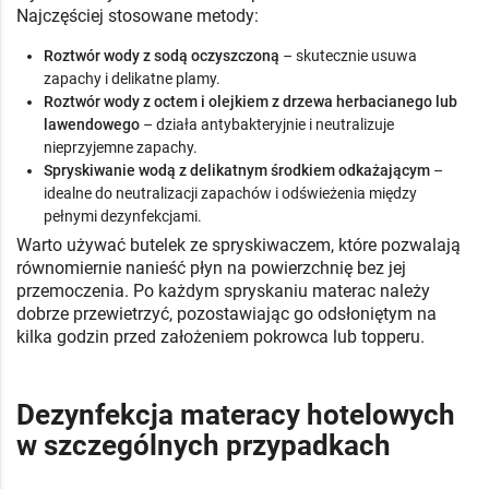
Najczęściej stosowane metody:
Roztwór wody z sodą oczyszczoną
– skutecznie usuwa
zapachy i delikatne plamy.
Roztwór wody z octem i olejkiem z drzewa herbacianego lub
lawendowego
– działa antybakteryjnie i neutralizuje
nieprzyjemne zapachy.
Spryskiwanie wodą z delikatnym środkiem odkażającym
–
idealne do neutralizacji zapachów i odświeżenia między
pełnymi dezynfekcjami.
Warto używać butelek ze spryskiwaczem, które pozwalają
równomiernie nanieść płyn na powierzchnię bez jej
przemoczenia. Po każdym spryskaniu materac należy
dobrze przewietrzyć, pozostawiając go odsłoniętym na
kilka godzin przed założeniem pokrowca lub topperu.
Dezynfekcja materacy hotelowych
w szczególnych przypadkach