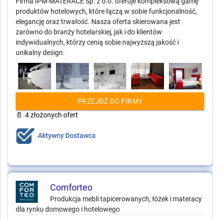
Firma IPM-MATERACE Sp. z o.o. oferuje kompleksową gamę
produktów hotelowych, które łączą w sobie funkcjonalność,
elegancję oraz trwałość. Nasza oferta skierowana jest
zarówno do branży hotelarskiej, jak i do klientów
indywidualnych, którzy cenią sobie najwyższą jakość i
unikalny design.
PRZEJDŹ DO FIRMY
📄
4 złożonych ofert
Aktywny Dostawca
Comforteo
Produkcja mebli tapicerowanych, łóżek i materacy
dla rynku domowego i hotelowego