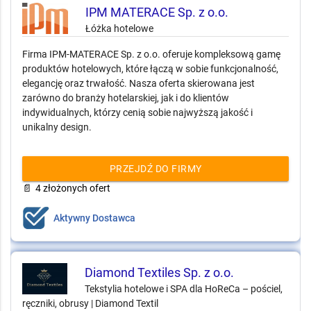
IPM MATERACE Sp. z o.o.
Łóżka hotelowe
Firma IPM-MATERACE Sp. z o.o. oferuje kompleksową gamę
produktów hotelowych, które łączą w sobie funkcjonalność,
elegancję oraz trwałość. Nasza oferta skierowana jest
zarówno do branży hotelarskiej, jak i do klientów
indywidualnych, którzy cenią sobie najwyższą jakość i
unikalny design.
PRZEJDŹ DO FIRMY
📄
4 złożonych ofert
Aktywny Dostawca
Diamond Textiles Sp. z o.o.