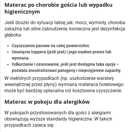
Materac po chorobie gościa lub wypadku
higienicznym
Jeśli doszło do sytuacji takiej jak: mocz, wymioty, choroba
zakaźna lub silne zabrudzenie, konieczna jest dezynfekcja
głęboka:
Czyszczenie parowe na całej powierzchni.
Usunięcie toppera (jeśli jest) i jego osobne pranie lub
wymiana.
Odkurzanie i ozonowanie, jeśli jest dostępna taka opcja –
pozwala zneutralizować patogeny i nieprzyjemne zapachy.
W niektórych przypadkach (np. uszkodzenie warstwy
wewnętrznej przez płyny) wymiana materaca hotelowego
może być bardziej opłacalna niż kosztowne czyszczenie.
Materac w pokoju dla alergików
W pokojach przystosowanych dla gości z alergiami
obowiązują wyższe standardy higieniczne. W takich
przypadkach zaleca się: