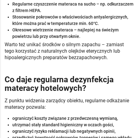
Regularne czyszczenie materaca na sucho – np. odkurzaczem
z filtrem HEPA.
Stosowanie pokrowców o właściwościach antyalergicznych,
które można prać w temperaturze min. 60°C.
Okresowe wietrzenie materaca – najlepiej na świeżym
powietrzu lub przy otwartym oknie.
Warto też unikać środków o silnym zapachu – zamiast
tego korzystać z naturalnych olejków eterycznych lub
hipoalergicznych preparatów bezzapachowych.
Co daje regularna dezynfekcja
materacy hotelowych?
Z punktu widzenia zarządcy obiektu, regularne odkażanie
materacy pozwala:
ograniczyć koszty związane z przedwczesną wymianą,
utrzymać stały standard higieniczny w oczach gości,
ograniczyć ryzyko reklamacji lub negatywnych opinii,
przedłużyć żywotność pokrowców, topperów i samego wkładu