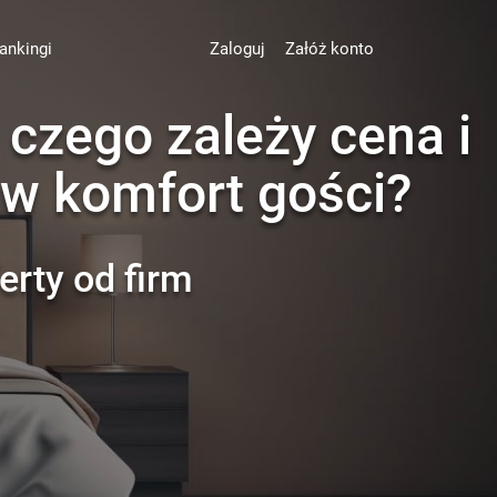
ankingi
Zaloguj
Załóż konto
 czego zależy cena i
 w komfort gości?
erty od firm