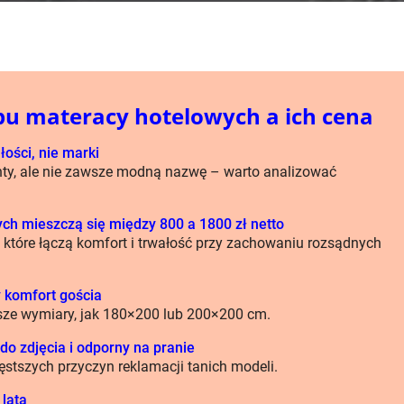
pu materacy hotelowych a ich cena
ości, nie marki
ty, ale nie zawsze modną nazwę – warto analizować
h mieszczą się między 800 a 1800 zł netto
 które łączą komfort i trwałość przy zachowaniu rozsądnych
 komfort gościa
sze wymiary, jak 180×200 lub 200×200 cm.
do zdjęcia i odporny na pranie
ęstszych przyczyn reklamacji tanich modeli.
 lata