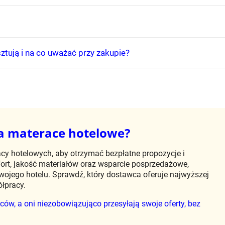
sztują i na co uważać przy zakupie?
na materace hotelowe?
cy hotelowych, aby otrzymać bezpłatne propozycje i
fort, jakość materiałów oraz wsparcie posprzedażowe,
wojego hotelu. Sprawdź, który dostawca oferuje najwyższej
ółpracy.
ów, a oni niezobowiązująco przesyłają swoje oferty, bez