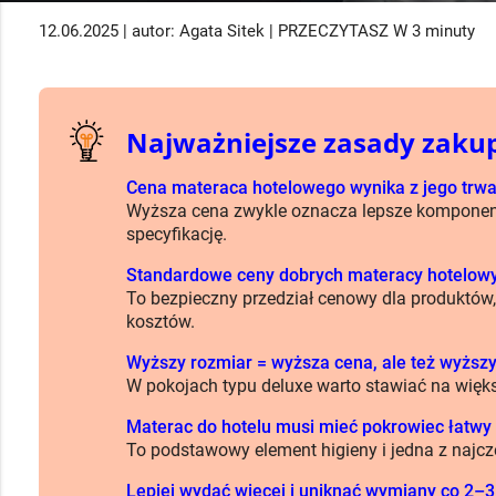
12.06.2025 | autor: Agata Sitek | PRZECZYTASZ W 3 minuty
Najważniejsze zasady zaku
Cena materaca hotelowego wynika z jego trwał
Wyższa cena zwykle oznacza lepsze komponen
specyfikację.
Standardowe ceny dobrych materacy hotelowyc
To bezpieczny przedział cenowy dla produktów,
kosztów.
Wyższy rozmiar = wyższa cena, ale też wyższy
W pokojach typu deluxe warto stawiać na więk
Materac do hotelu musi mieć pokrowiec łatwy 
To podstawowy element higieny i jedna z najcz
Lepiej wydać więcej i uniknąć wymiany co 2–3