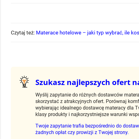
Czytaj też:
Materace hotelowe – jaki typ wybrać, ile ko
Szukasz najlepszych ofert 
Wyślij zapytanie do różnych dostawców matera
skorzystać z atrakcyjnych ofert. Porównaj kom
wybierając idealnego dostawcę materacy dla T
klasy produkty i najkorzystniejsze warunki wsp
Twoje zapytanie trafia bezpośrednio do dostawc
żadnych opłat czy prowizji z Twojej strony.