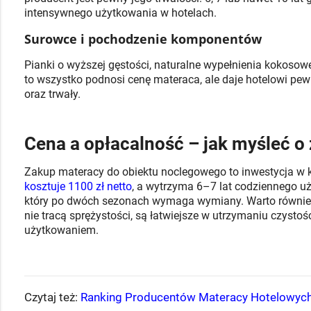
intensywnego użytkowania w hotelach.
Surowce i pochodzenie komponentów
Pianki o wyższej gęstości, naturalne wypełnienia kokoso
to wszystko podnosi cenę materaca, ale daje hotelowi pewn
oraz trwały.
Cena a opłacalność – jak myśleć o
Zakup materacy do obiektu noclegowego to inwestycja w ko
kosztuje 1100 zł netto
, a wytrzyma 6–7 lat codziennego uż
który po dwóch sezonach wymaga wymiany. Warto również p
nie tracą sprężystości, są łatwiejsze w utrzymaniu czystoś
użytkowaniem.
Czytaj też:
Ranking Producentów Materacy Hotelowyc