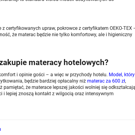
we z certyfikowanych upraw, pokrowce z certyfikatem OEKO-TEX 
ość, że materac będzie nie tylko komfortowy, ale i higieniczny
 zakupie materacy hotelowych?
mfort i opinie gości – a więc w przychody hotelu.
Model, który
ytkowania, będzie bardziej opłacalny niż
materac za 600 zł
,
amiętać, że materace lepszej jakości wolniej się odkształcają
ci i lepiej znoszą kontakt z wilgocią oraz intensywnym
h