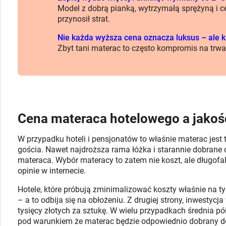
Model z dobrą pianką, wytrzymałą sprężyną i ce
przynosił strat.
Nie każda wyższa cena oznacza luksus – ale 
Zbyt tani materac to często kompromis na trwał
Cena materaca hotelowego a jakoś
W przypadku hoteli i pensjonatów to właśnie materac jest
gościa. Nawet najdroższa rama łóżka i starannie dobrane
materaca. Wybór materacy to zatem nie koszt, ale długofa
opinie w internecie.
Hotele, które próbują zminimalizować koszty właśnie na t
– a to odbija się na obłożeniu. Z drugiej strony, inwesty
tysięcy złotych za sztukę. W wielu przypadkach średnia pó
pod warunkiem że materac będzie odpowiednio dobrany do