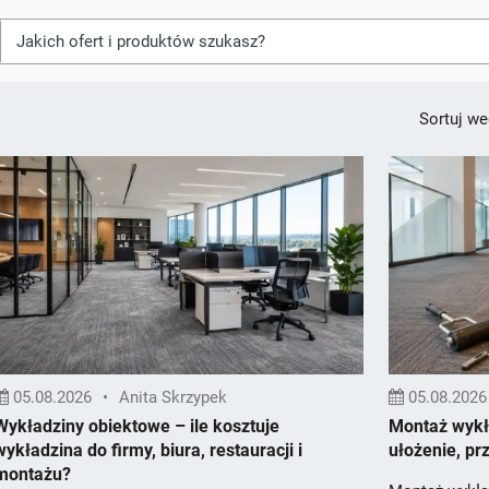
Sortuj we
05.08.2026
•
Anita Skrzypek
05.08.2026
Wykładziny obiektowe – ile kosztuje
Montaż wykła
wykładzina do firmy, biura, restauracji i
ułożenie, pr
montażu?