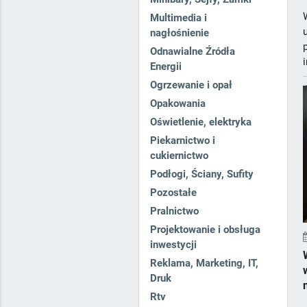
Multimedia i
nagłośnienie
Odnawialne Źródła
Energii
Ogrzewanie i opał
Opakowania
Oświetlenie, elektryka
Piekarnictwo i
cukiernictwo
Podłogi, Ściany, Sufity
Pozostałe
Pralnictwo
Projektowanie i obsługa
inwestycji
Reklama, Marketing, IT,
Druk
Rtv