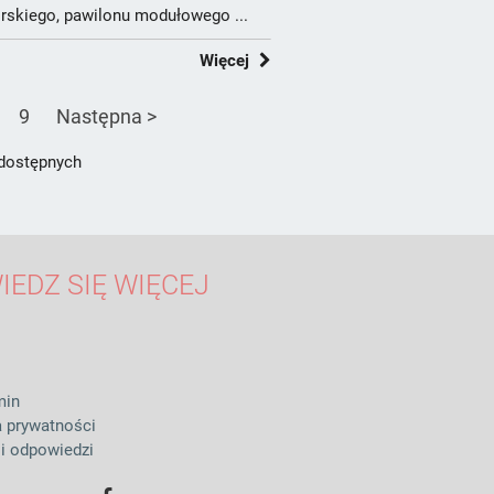
rskiego, pawilonu modułowego ...
Więcej
9
Następna >
 dostępnych
IEDZ SIĘ WIĘCEJ
min
a prywatności
 i odpowiedzi