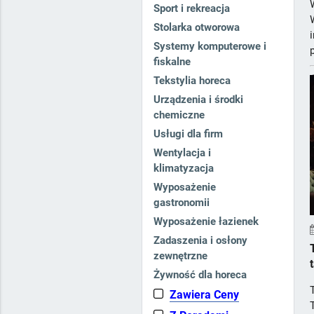
Sport i rekreacja
Stolarka otworowa
Systemy komputerowe i
fiskalne
Tekstylia horeca
Urządzenia i środki
chemiczne
Usługi dla firm
Wentylacja i
klimatyzacja
Wyposażenie
gastronomii
Wyposażenie łazienek
Zadaszenia i osłony
zewnętrzne
Żywność dla horeca
Zawiera Ceny