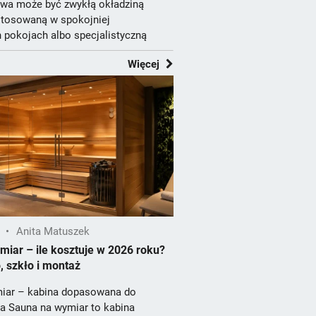
owa może być zwykłą okładziną
stosowaną w spokojniej
 pokojach albo specjalistyczną
Więcej
•
Anita Matuszek
iar – ile kosztuje w 2026 roku?
, szkło i montaż
iar – kabina dopasowana do
a Sauna na wymiar to kabina