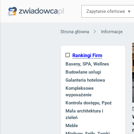
▾
Strona główna
Informacje
Rankingi Firm
Baseny, SPA, Wellnes
Budowlane usługi
Galanteria hotelowa
Kompleksowe
wyposażenie
Kontrola dostępu, Ppoż
Mała architektura i
zieleń
Meble
Minibary, Sejfy, Zamki