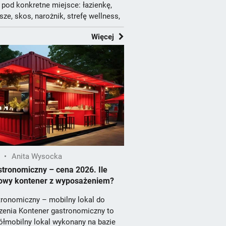
pod konkretne miejsce: łazienkę,
ze, skos, narożnik, strefę wellness,
Więcej
•
Anita Wysocka
tronomiczny – cena 2026. Ile
towy kontener z wyposażeniem?
tronomiczny – mobilny lokal do
zenia Kontener gastronomiczny to
ółmobilny lokal wykonany na bazie