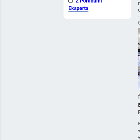
Z Poradami
Eksperta