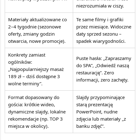
niezrozumiała w ciszy.
Materiały aktualizowane co
Te same filmy i grafiki
2–4 tygodnie (sezonowe
przez miesiące. Widoczne
oferty, zmiany godzin
daty sprzed sezonu –
otwarcia, nowe promocje).
spadek wiarygodności.
Konkrety zamiast
Puste hasła: „Zapraszamy
ogólników:
do SPA”, „Odwiedź naszą
„Najpopularniejszy masaż
restaurację”. Zero
189 zł – dziś dostępne 3
informacji, zero zachęty.
wolne terminy”.
Format dopasowany do
Slajdy przypominające
gościa: krótkie wideo,
starą prezentację
dynamiczne slajdy, lokalne
PowerPoint, nudne
rekomendacje (np. TOP 3
zdjęcia lub materiały „z
miejsca w okolicy).
banku zdjęć”.