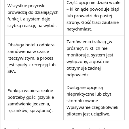
Część opcji nie działa wcale
Wszystkie przyciski
– kliknięcie powoduje błąd
prowadzą do działających
lub prowadzi do pustej
funkcji, a system daje
strony. Gość traci zaufanie
szybką reakcję na wybór.
natychmiast.
Zamówienia trafiają „w
Obsługa hotelu odbiera
próżnię”. Nikt ich nie
zamówienia w czasie
monitoruje, system jest
rzeczywistym, a proces
wyłączony, a gość nie
jest spięty z recepcją lub
otrzymuje żadnej
SPA.
odpowiedzi.
Dostępne opcje są
Funkcja wspiera realne
niepraktyczne lub zbyt
potrzeby gości (szybkie
skomplikowane.
zamówienie jedzenia,
Wpisywanie czegokolwiek
ręczników, sprzątania).
pilotem jest uciążliwe.