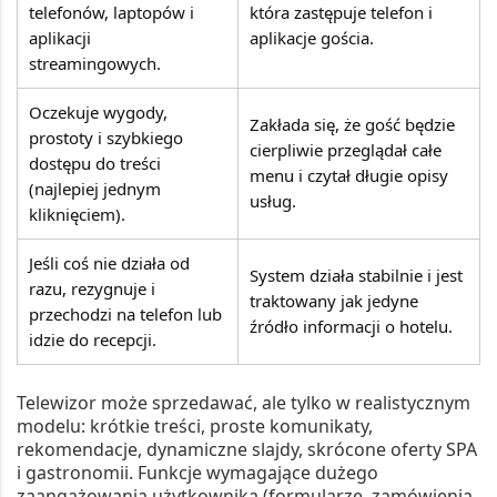
telefonów, laptopów i
która zastępuje telefon i
aplikacji
aplikacje gościa.
streamingowych.
Oczekuje wygody,
Zakłada się, że gość będzie
prostoty i szybkiego
cierpliwie przeglądał całe
dostępu do treści
menu i czytał długie opisy
(najlepiej jednym
usług.
kliknięciem).
Jeśli coś nie działa od
System działa stabilnie i jest
razu, rezygnuje i
traktowany jak jedyne
przechodzi na telefon lub
źródło informacji o hotelu.
idzie do recepcji.
Telewizor może sprzedawać, ale tylko w realistycznym
modelu: krótkie treści, proste komunikaty,
rekomendacje, dynamiczne slajdy, skrócone oferty SPA
i gastronomii. Funkcje wymagające dużego
zaangażowania użytkownika (formularze, zamówienia,