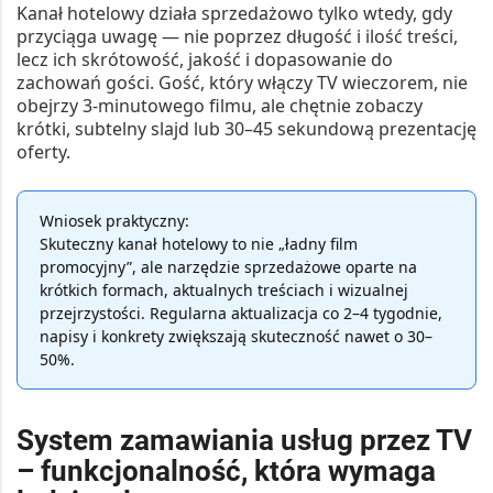
Kanał hotelowy działa sprzedażowo tylko wtedy, gdy
przyciąga uwagę — nie poprzez długość i ilość treści,
lecz ich skrótowość, jakość i dopasowanie do
zachowań gości. Gość, który włączy TV wieczorem, nie
obejrzy 3-minutowego filmu, ale chętnie zobaczy
krótki, subtelny slajd lub 30–45 sekundową prezentację
oferty.
Wniosek praktyczny:
Skuteczny kanał hotelowy to nie „ładny film
promocyjny”, ale narzędzie sprzedażowe oparte na
krótkich formach, aktualnych treściach i wizualnej
przejrzystości. Regularna aktualizacja co 2–4 tygodnie,
napisy i konkrety zwiększają skuteczność nawet o 30–
50%.
System zamawiania usług przez TV
– funkcjonalność, która wymaga