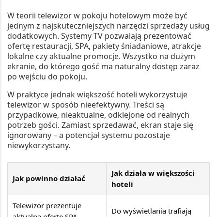
W teorii telewizor w pokoju hotelowym może być
jednym z najskuteczniejszych narzędzi sprzedaży usług
dodatkowych. Systemy TV pozwalają prezentować
ofertę restauracji, SPA, pakiety śniadaniowe, atrakcje
lokalne czy aktualne promocje. Wszystko na dużym
ekranie, do którego gość ma naturalny dostęp zaraz
po wejściu do pokoju.
W praktyce jednak większość hoteli wykorzystuje
telewizor w sposób nieefektywny. Treści są
przypadkowe, nieaktualne, odklejone od realnych
potrzeb gości. Zamiast sprzedawać, ekran staje się
ignorowany – a potencjał systemu pozostaje
niewykorzystany.
Jak działa w większości
Jak powinno działać
hoteli
Telewizor prezentuje
Do wyświetlania trafiają
aktualną ofertę SPA,