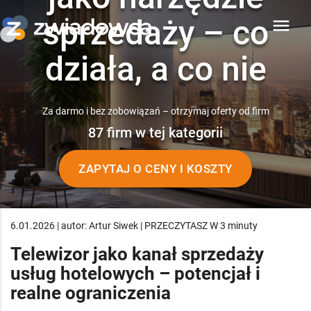
sprzedaży – co
menu
działa, a co nie
Za darmo i bez zobowiązań – otrzymaj oferty od firm
87 firm w tej kategorii
ZAPYTAJ O CENY I KOSZTY
6.01.2026 | autor: Artur Siwek | PRZECZYTASZ W 3 minuty
Telewizor jako kanał sprzedaży
usług hotelowych – potencjał i
realne ograniczenia