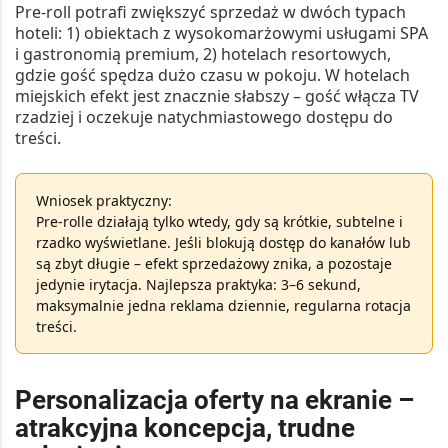
Pre-roll potrafi zwiększyć sprzedaż w dwóch typach
hoteli:
1)
obiektach z wysokomarżowymi usługami SPA
i gastronomią premium,
2)
hotelach resortowych,
gdzie gość spędza dużo czasu w pokoju. W hotelach
miejskich efekt jest znacznie słabszy – gość włącza TV
rzadziej i oczekuje natychmiastowego dostępu do
treści.
Wniosek praktyczny:
Pre-rolle działają tylko wtedy, gdy są krótkie, subtelne i
rzadko wyświetlane. Jeśli blokują dostęp do kanałów lub
są zbyt długie – efekt sprzedażowy znika, a pozostaje
jedynie irytacja. Najlepsza praktyka: 3–6 sekund,
maksymalnie jedna reklama dziennie, regularna rotacja
treści.
Personalizacja oferty na ekranie –
atrakcyjna koncepcja, trudne