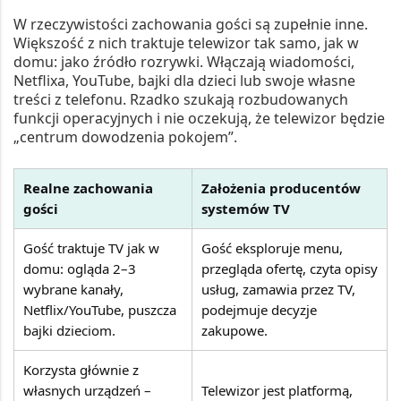
W rzeczywistości zachowania gości są zupełnie inne.
Większość z nich traktuje telewizor tak samo, jak w
domu: jako źródło rozrywki. Włączają wiadomości,
Netflixa, YouTube, bajki dla dzieci lub swoje własne
treści z telefonu. Rzadko szukają rozbudowanych
funkcji operacyjnych i nie oczekują, że telewizor będzie
„centrum dowodzenia pokojem”.
Realne zachowania
Założenia producentów
gości
systemów TV
Gość traktuje TV jak w
Gość eksploruje menu,
domu: ogląda 2–3
przegląda ofertę, czyta opisy
wybrane kanały,
usług, zamawia przez TV,
Netflix/YouTube, puszcza
podejmuje decyzje
bajki dzieciom.
zakupowe.
Korzysta głównie z
własnych urządzeń –
Telewizor jest platformą,