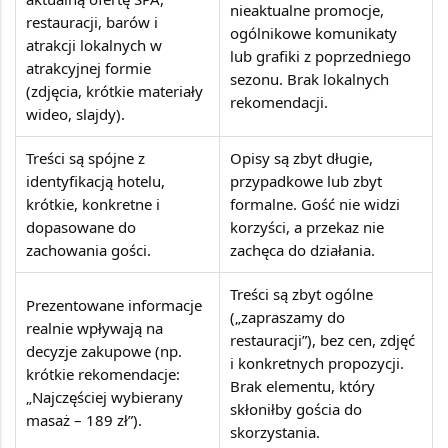
nieaktualne promocje,
restauracji, barów i
ogólnikowe komunikaty
atrakcji lokalnych w
lub grafiki z poprzedniego
atrakcyjnej formie
sezonu. Brak lokalnych
(zdjęcia, krótkie materiały
rekomendacji.
wideo, slajdy).
Treści są spójne z
Opisy są zbyt długie,
identyfikacją hotelu,
przypadkowe lub zbyt
krótkie, konkretne i
formalne. Gość nie widzi
dopasowane do
korzyści, a przekaz nie
zachowania gości.
zachęca do działania.
Treści są zbyt ogólne
Prezentowane informacje
(„zapraszamy do
realnie wpływają na
restauracji”), bez cen, zdjęć
decyzje zakupowe (np.
i konkretnych propozycji.
krótkie rekomendacje:
Brak elementu, który
„Najczęściej wybierany
skłoniłby gościa do
masaż – 189 zł”).
skorzystania.