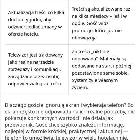
Treści są aktualizowane raz
Aktualizacja treści co kilka
na kilka miesięcy – jeśli w
dni lub tygodni, aby
ogóle. Gość widzi
odzwierciedlać zmiany w
promocje, które już nie
ofercie hotelu.
obowiązują.
Za treści „nikt nie
Telewizor jest traktowany
odpowiada”. Materiały są
jako realne narzędzie
dodawane na start i później
sprzedaży i komunikacji,
pozostawione same sobie.
zarządzane przez osobę
System żyje własnym
odpowiedzialną za treści.
życiem.
Dlaczego goście ignorują ekran i wybierają telefon? Bo
ekran często nie odpowiada na ich realne potrzeby, nie
pokazuje konkretnych wartości i nie działa jak
przewodnik. Gość chce szybko znaleźć informację,
najlepiej w formie krótkiej, praktycznej i aktualnej —
telefon to umożliwia, telewizor w wielu hotelach nie.