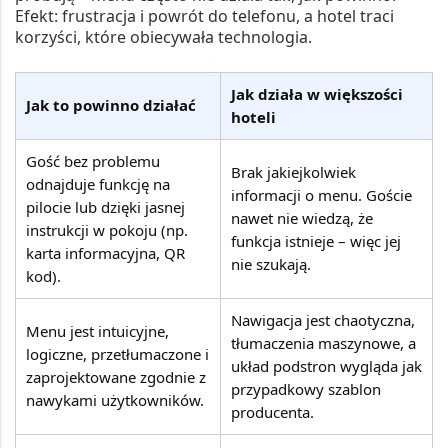
Efekt: frustracja i powrót do telefonu, a hotel traci
korzyści, które obiecywała technologia.
Jak działa w większości
Jak to powinno działać
hoteli
Gość bez problemu
Brak jakiejkolwiek
odnajduje funkcję na
informacji o menu. Goście
pilocie lub dzięki jasnej
nawet nie wiedzą, że
instrukcji w pokoju (np.
funkcja istnieje – więc jej
karta informacyjna, QR
nie szukają.
kod).
Nawigacja jest chaotyczna,
Menu jest intuicyjne,
tłumaczenia maszynowe, a
logiczne, przetłumaczone i
układ podstron wygląda jak
zaprojektowane zgodnie z
przypadkowy szablon
nawykami użytkowników.
producenta.