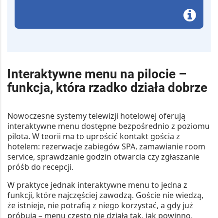
Interaktywne menu na pilocie –
funkcja, która rzadko działa dobrze
Nowoczesne systemy telewizji hotelowej oferują
interaktywne menu dostępne bezpośrednio z poziomu
pilota. W teorii ma to uprościć kontakt gościa z
hotelem: rezerwacje zabiegów SPA, zamawianie room
service, sprawdzanie godzin otwarcia czy zgłaszanie
próśb do recepcji.
W praktyce jednak interaktywne menu to jedna z
funkcji, które najczęściej zawodzą. Goście nie wiedzą,
że istnieje, nie potrafią z niego korzystać, a gdy już
próbują – menu często nie działa tak, jak powinno.