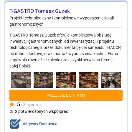
T-GASTRO Tomasz Guzek
Projekt technologiczny i kompleksowe wyposażenie lokali
gastronomicznych
T-GASTRO Tomasz Guzek oferuje kompleksową obsługę
inwestycji gastronomicznych: od inwentaryzacji i projektu
technologicznego, przez dokumentację dla sanepidu i HACCP,
po dobór, dostawę oraz montaż wyposażenia kuchni. Firma
zapewnia również szkolenia oraz szybki serwis na terenie
całej Polski.
PRZEJDŹ DO FIRMY
5
(2 opinie)
🤝
2 potwierdzonych współprac
Aktywny Dostawca