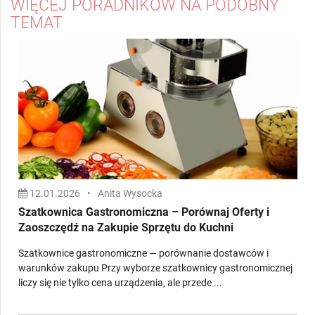
WIĘCEJ PORADNIKÓW NA PODOBNY
TEMAT
12.01.2026
•
Anita Wysocka
Szatkownica Gastronomiczna – Porównaj Oferty i
Zaoszczędź na Zakupie Sprzętu do Kuchni
Szatkownice gastronomiczne — porównanie dostawców i
warunków zakupu Przy wyborze szatkownicy gastronomicznej
liczy się nie tylko cena urządzenia, ale przede ...