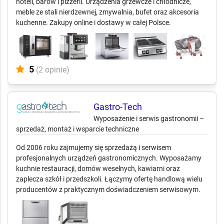
hoteli, barów i pizzerii. Urządzenia grzewcze i chłodnicze,
meble ze stali nierdzewnej, zmywalnia, bufet oraz akcesoria
kuchenne. Zakupy online i dostawy w całej Polsce.
5
(2 opinie)
Gastro-Tech
Wyposażenie i serwis gastronomii –
sprzedaż, montaż i wsparcie techniczne
Od 2006 roku zajmujemy się sprzedażą i serwisem
profesjonalnych urządzeń gastronomicznych. Wyposażamy
kuchnie restauracji, domów weselnych, kawiarni oraz
zaplecza szkół i przedszkoli. Łączymy ofertę handlową wielu
producentów z praktycznym doświadczeniem serwisowym.