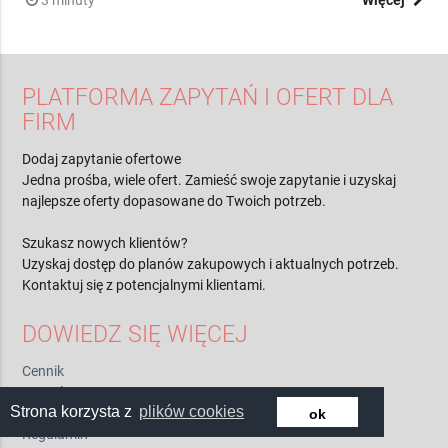
3 minuty
Więcej
PLATFORMA ZAPYTAŃ I OFERT DLA
FIRM
Dodaj zapytanie ofertowe
Jedna prośba, wiele ofert. Zamieść swoje zapytanie i uzyskaj
najlepsze oferty dopasowane do Twoich potrzeb.
Szukasz nowych klientów?
Uzyskaj dostęp do planów zakupowych i aktualnych potrzeb.
Kontaktuj się z potencjalnymi klientami.
DOWIEDZ SIĘ WIĘCEJ
Cennik
Strona korzysta z
plików cookies
ok
Kontakt