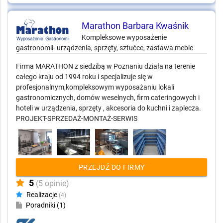
Marathon Barbara Kwaśnik
Kompleksowe wyposażenie
gastronomii- urządzenia, sprzęty, sztućce, zastawa meble
Firma MARATHON z siedzibą w Poznaniu działa na terenie
całego kraju od 1994 roku i specjalizuje się w
profesjonalnym,kompleksowym wyposażaniu lokali
gastronomicznych, domów weselnych, firm cateringowych i
hoteli w urządzenia, sprzęty , akcesoria do kuchni i zaplecza.
PROJEKT-SPRZEDAŻ-MONTAŻ-SERWIS
PRZEJDŹ DO FIRMY
5
(5 opinie)
Realizacje
(4)
Poradniki (1)