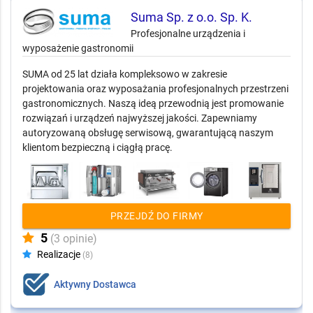
Suma Sp. z o.o. Sp. K.
Profesjonalne urządzenia i
wyposażenie gastronomii
SUMA od 25 lat działa kompleksowo w zakresie
projektowania oraz wyposażania profesjonalnych przestrzeni
gastronomicznych. Naszą ideą przewodnią jest promowanie
rozwiązań i urządzeń najwyższej jakości. Zapewniamy
autoryzowaną obsługę serwisową, gwarantującą naszym
klientom bezpieczną i ciągłą pracę.
PRZEJDŹ DO FIRMY
5
(3 opinie)
Realizacje
(8)
Aktywny Dostawca