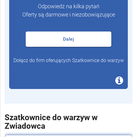
Odpowiedz na kilka pytań
Oferty są darmowe i niezobowiązujące
Dalej
Dołącz do firm oferujących Szatkownice do warzyw
Szatkownice do warzyw w
Zwiadowca