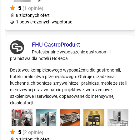
5
(1 opinie)
📄
8 złożonych ofert
🤝
1 potwierdzonych współprac
FHU GastroProdukt
Profesjonalne wyposażenie gastronomii i
pralnictwa dla hoteli i HoReCa
Dostawca kompleksowego wyposażenia dla gastronomii,
hoteli i pralnictwa przemysłowego. Oferuje urządzenia
kuchenne, chłodnicze, zmywalnicze i pralnicze, meble ze stali
nierdzewnej oraz wsparcie projektowe, wdrożeniowe,
szkoleniowe i serwisowe, dopasowane do intensywnej
eksploatacji.
5
(2 opinie)
📄
3 złożonych ofert