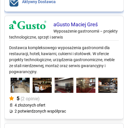
Aktywny Dostawca
aGusto Maciej Greś
Wyposażenie gastronomii – projekty
technologiczne, sprzęt i serwis
Dostawca kompleksowego wyposażenia gastronomii dla
restauracji, hoteli, kawiarni, cukierni i stołówek. W ofercie
projekty technologiczne, urządzenia gastronomiczne, meble
ze stali nierdzewnej, montaż oraz serwis gwarancyjny i
pogwarancyjny.
5
(2 opinie)
📄
4 złożonych ofert
🤝
2 potwierdzonych współprac