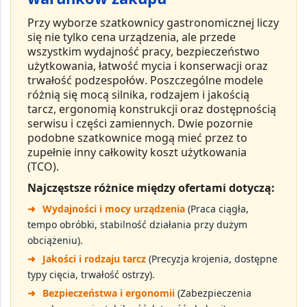
Przy wyborze
szatkownicy gastronomicznej
liczy
się nie tylko cena urządzenia, ale przede
wszystkim
wydajność pracy
,
bezpieczeństwo
użytkowania
,
łatwość mycia i konserwacji
oraz
trwałość podzespołów
. Poszczególne modele
różnią się mocą silnika, rodzajem i jakością
tarcz, ergonomią konstrukcji oraz dostępnością
serwisu i części zamiennych. Dwie pozornie
podobne szatkownice mogą mieć przez to
zupełnie inny
całkowity koszt użytkowania
(TCO)
.
Najczęstsze różnice między ofertami dotyczą:
➜
Wydajności i mocy urządzenia
(Praca ciągła,
tempo obróbki, stabilność działania przy dużym
obciążeniu).
➜
Jakości i rodzaju tarcz
(Precyzja krojenia, dostępne
typy cięcia, trwałość ostrzy).
➜
Bezpieczeństwa i ergonomii
(Zabezpieczenia