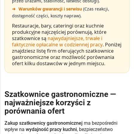
przed urazami, stabilność, łatwość obsługi).
➜
Warunków gwarancji i serwisu
(Czas reakcji,
dostępność części, koszty napraw).
Restauracje, bary, cateringi oraz kuchnie
produkcyjne najczęściej porównują, które
szatkownice są
najwydajniejsze, trwałe i
faktycznie opłacalne w codziennej pracy
. Poniżej
znajdziesz listę firm oferujących
szatkownice
gastronomiczne
oraz możliwość porównania
ofert kilku dostawców w jednym miejscu.
Szatkownice gastronomiczne —
najważniejsze korzyści z
porównania ofert
Zakup szatkownicy gastronomicznej
ma bezpośredni
wpływ na
wydajność pracy kuchni
, bezpieczeństwo