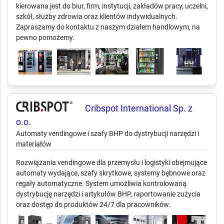
kierowana jest do biur, firm, instytucji, zakładów pracy, uczelni,
szkół, służby zdrowia oraz klientów indywidualnych.
Zapraszamy do kontaktu z naszym działem handlowym, na
pewno pomożemy.
Cribspot International Sp. z
o.o.
Automaty vendingowe i szafy BHP do dystrybucji narzędzi i
materiałów
Rozwiązania vendingowe dla przemysłu i logistyki obejmujące
automaty wydające, szafy skrytkowe, systemy bębnowe oraz
regały automatyczne. System umożliwia kontrolowaną
dystrybucję narzędzi i artykułów BHP, raportowanie zużycia
oraz dostęp do produktów 24/7 dla pracowników.