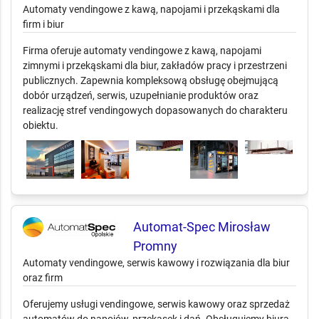
Automaty vendingowe z kawą, napojami i przekąskami dla
firm i biur
Firma oferuje automaty vendingowe z kawą, napojami
zimnymi i przekąskami dla biur, zakładów pracy i przestrzeni
publicznych. Zapewnia kompleksową obsługę obejmującą
dobór urządzeń, serwis, uzupełnianie produktów oraz
realizację stref vendingowych dopasowanych do charakteru
obiektu.
Automat-Spec Mirosław
Promny
Automaty vendingowe, serwis kawowy i rozwiązania dla biur
oraz firm
Oferujemy usługi vendingowe, serwis kawowy oraz sprzedaż
automatów do napojów, przekąsek i dań. Obsługujemy biura,