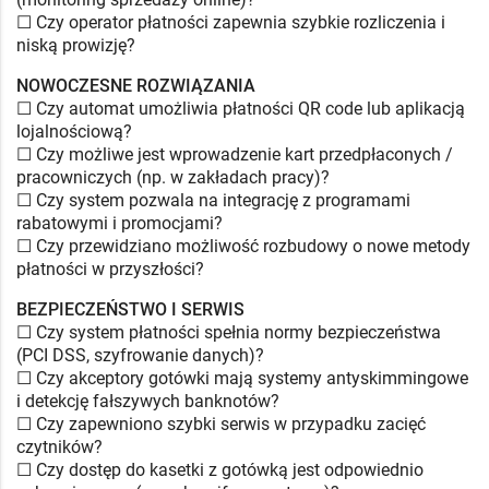
☐ Czy operator płatności zapewnia szybkie rozliczenia i
niską prowizję?
NOWOCZESNE ROZWIĄZANIA
☐ Czy automat umożliwia płatności QR code lub aplikacją
lojalnościową?
☐ Czy możliwe jest wprowadzenie kart przedpłaconych /
pracowniczych (np. w zakładach pracy)?
☐ Czy system pozwala na integrację z programami
rabatowymi i promocjami?
☐ Czy przewidziano możliwość rozbudowy o nowe metody
płatności w przyszłości?
BEZPIECZEŃSTWO I SERWIS
☐ Czy system płatności spełnia normy bezpieczeństwa
(PCI DSS, szyfrowanie danych)?
☐ Czy akceptory gotówki mają systemy antyskimmingowe
i detekcję fałszywych banknotów?
☐ Czy zapewniono szybki serwis w przypadku zacięć
czytników?
☐ Czy dostęp do kasetki z gotówką jest odpowiednio