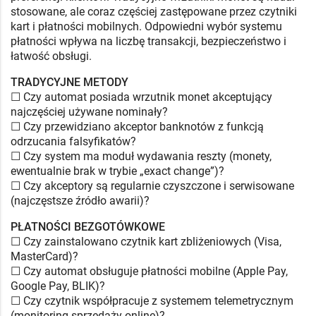
stosowane, ale coraz częściej zastępowane przez czytniki
kart i płatności mobilnych. Odpowiedni wybór systemu
płatności wpływa na liczbę transakcji, bezpieczeństwo i
łatwość obsługi.
TRADYCYJNE METODY
☐ Czy automat posiada wrzutnik monet akceptujący
najczęściej używane nominały?
☐ Czy przewidziano akceptor banknotów z funkcją
odrzucania falsyfikatów?
☐ Czy system ma moduł wydawania reszty (monety,
ewentualnie brak w trybie „exact change”)?
☐ Czy akceptory są regularnie czyszczone i serwisowane
(najczęstsze źródło awarii)?
PŁATNOŚCI BEZGOTÓWKOWE
☐ Czy zainstalowano czytnik kart zbliżeniowych (Visa,
MasterCard)?
☐ Czy automat obsługuje płatności mobilne (Apple Pay,
Google Pay, BLIK)?
☐ Czy czytnik współpracuje z systemem telemetrycznym
(monitoring sprzedaży online)?