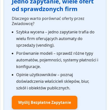
Jedno zapytanie, wiele ofert
od sprawdzonych firm
Dlaczego warto porównać oferty przez
Zwiadowcę?
Szybka wycena
– jedno zapytanie trafia do
wielu firm oferujących automaty do
sprzedaży (vending).
Porównanie modeli
– sprawdź różne typy
automatów, pojemności, systemy płatności i
konfiguracje.
Opinie użytkowników
– poznaj
doświadczenia właścicieli sklepów, biur,
szkół i obiektów publicznych.
Wyślij Bezpłatne Zapytanie