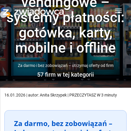
vendingowe –
menu
systemy płatności:
gotówka, karty,
mobilne i offline
Za darmo i bez zobowiązań – otrzymaj oferty od firm
57 firm w tej kategorii
16.01.2026 | autor: Anita Skrzypek | PRZECZYTASZ W 3 minuty
Za darmo, bez zobowiązań –