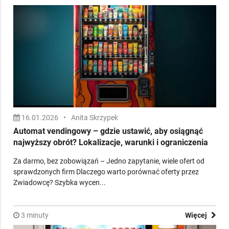
WIĘCEJ PORADNIKÓW NA PODOBNY
TEMAT
16.01.2026
•
Anita Skrzypek
Automat vendingowy – gdzie ustawić, aby osiągnąć
najwyższy obrót? Lokalizacje, warunki i ograniczenia
Za darmo, bez zobowiązań – Jedno zapytanie, wiele ofert od
sprawdzonych firm Dlaczego warto porównać oferty przez
Zwiadowcę? Szybka wycen...