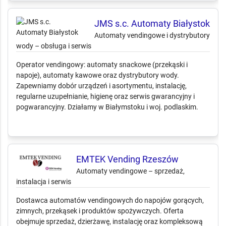
📄
4 złożonych ofert
JMS s.c. Automaty Białystok
Automaty vendingowe i dystrybutory
wody – obsługa i serwis
Operator vendingowy: automaty snackowe (przekąski i
napoje), automaty kawowe oraz dystrybutory wody.
Zapewniamy dobór urządzeń i asortymentu, instalację,
regularne uzupełnianie, higienę oraz serwis gwarancyjny i
pogwarancyjny. Działamy w Białymstoku i woj. podlaskim.
EMTEK Vending Rzeszów
Automaty vendingowe – sprzedaż,
instalacja i serwis
Dostawca automatów vendingowych do napojów gorących,