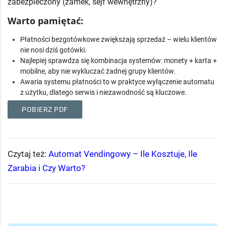
zabezpieczony (zamek, sejf wewnętrzny)?
Warto pamiętać:
Płatności bezgotówkowe zwiększają sprzedaż – wielu klientów
nie nosi dziś gotówki.
Najlepiej sprawdza się kombinacja systemów: monety + karta +
mobilne, aby nie wykluczać żadnej grupy klientów.
Awaria systemu płatności to w praktyce wyłączenie automatu
z użytku, dlatego serwis i niezawodność są kluczowe.
POBIERZ PDF
Czytaj też:
Automat Vendingowy – Ile Kosztuje, Ile
Zarabia i Czy Warto?