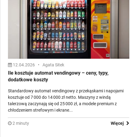
3 minuty
Więcej
12.04.2026
•
Agata Sitek
Ile kosztuje automat vendingowy – ceny, typy,
dodatkowe koszty
Standardowy automat vendingowy z przekąskami i napojami
kosztuje od 7 000 do 14 000 zł netto. Maszyny z windą
talerzową zaczynają się od 25 000 zł, a modele premium z
chłodzeniem strefowym i ekrane...
2 minuty
Więcej