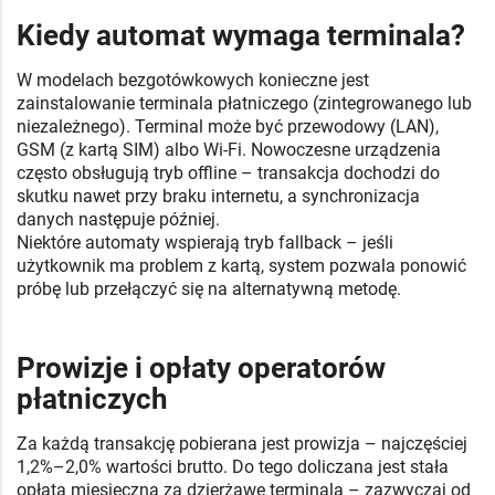
Kiedy automat wymaga terminala?
W modelach bezgotówkowych konieczne jest
zainstalowanie terminala płatniczego (zintegrowanego lub
niezależnego). Terminal może być przewodowy (LAN),
GSM (z kartą SIM) albo Wi-Fi. Nowoczesne urządzenia
często obsługują tryb offline – transakcja dochodzi do
skutku nawet przy braku internetu, a synchronizacja
danych następuje później.
Niektóre automaty wspierają tryb fallback – jeśli
użytkownik ma problem z kartą, system pozwala ponowić
próbę lub przełączyć się na alternatywną metodę.
Prowizje i opłaty operatorów
płatniczych
Za każdą transakcję pobierana jest prowizja – najczęściej
1,2%–2,0% wartości brutto. Do tego doliczana jest stała
opłata miesięczna za dzierżawę terminala – zazwyczaj od