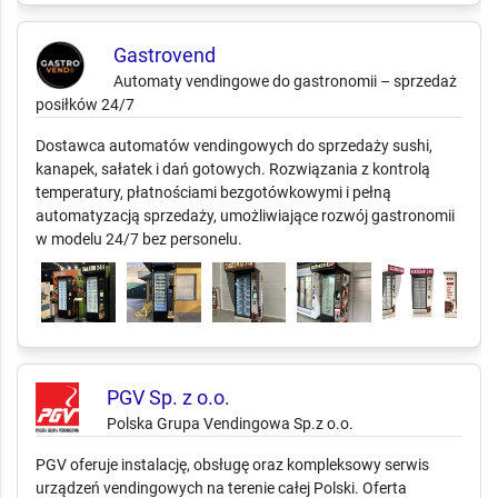
Gastrovend
Automaty vendingowe do gastronomii – sprzedaż
posiłków 24/7
Dostawca automatów vendingowych do sprzedaży sushi,
kanapek, sałatek i dań gotowych. Rozwiązania z kontrolą
temperatury, płatnościami bezgotówkowymi i pełną
automatyzacją sprzedaży, umożliwiające rozwój gastronomii
w modelu 24/7 bez personelu.
PGV Sp. z o.o.
Polska Grupa Vendingowa Sp.z o.o.
PGV oferuje instalację, obsługę oraz kompleksowy serwis
urządzeń vendingowych na terenie całej Polski. Oferta