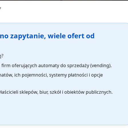
y
no zapytanie, wiele ofert od
ę?
u firm oferujących automaty do sprzedaży (vending).
tów, ich pojemności, systemy płatności i opcje
ścicieli sklepów, biur, szkół i obiektów publicznych.