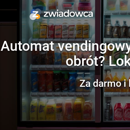
Automat vendingowy 
obrót? Lok
Za darmo i 