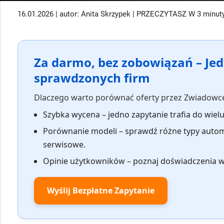
16.01.2026 | autor: Anita Skrzypek | PRZECZYTASZ W 3 minut
Za darmo, bez zobowiązań – Jed
sprawdzonych firm
Dlaczego warto porównać oferty przez Zwiadowc
Szybka wycena
– jedno zapytanie trafia do wiel
Porównanie modeli
– sprawdź różne typy automa
serwisowe.
Opinie użytkowników
– poznaj doświadczenia wła
Wyślij Bezpłatne Zapytanie