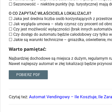
☐ Sezonowość – niektóre punkty (np. turystyczne) mają d
O CO ZAPYTAĆ WŁAŚCICIELA LOKALIZACJI?
☐ Jaka jest średnia liczba osób korzystających z przestrz
☐ Jak wygląda umowa – stały czynsz czy procent od obr
☐ Czy jest możliwość wyłączności (brak innych automató
☐ Czy dostęp do automatu będzie całodobowy czy tylko w
☐ Jakie są warunki techniczne – gniazdka, oświetlenie, m
Warto pamiętać:
Najbardziej dochodowe są miejsca z dużym, regularnym ruc
Nawet najlepszy automat w złej lokalizacji będzie przynosi
POBIERZ PDF
Czytaj też:
Automat Vendingowy – Ile Kosztuje, Ile Zara