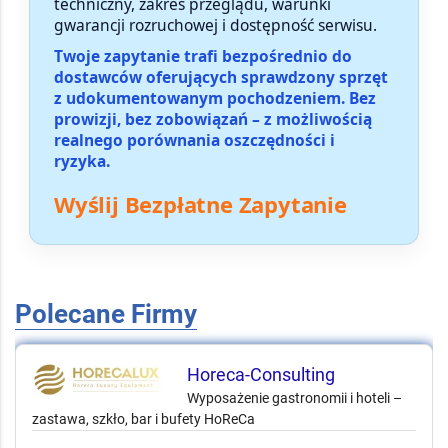
techniczny, zakres przeglądu, warunki
gwarancji rozruchowej i dostępność serwisu.
Twoje zapytanie trafi bezpośrednio do
dostawców oferujących sprawdzony sprzęt
z udokumentowanym pochodzeniem. Bez
prowizji, bez zobowiązań – z możliwością
realnego porównania oszczędności i
ryzyka.
Wyślij Bezpłatne Zapytanie
Polecane Firmy
Horeca-Consulting
Wyposażenie gastronomii i hoteli –
zastawa, szkło, bar i bufety HoReCa