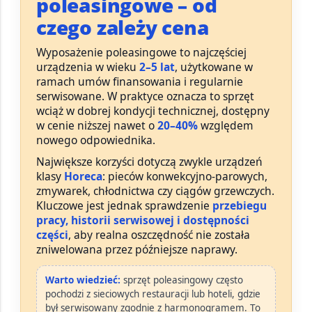
poleasingowe – od
czego zależy cena
Wyposażenie poleasingowe to najczęściej
urządzenia w wieku
2–5 lat
, użytkowane w
ramach umów finansowania i regularnie
serwisowane. W praktyce oznacza to sprzęt
wciąż w dobrej kondycji technicznej, dostępny
w cenie niższej nawet o
20–40%
względem
nowego odpowiednika.
Największe korzyści dotyczą zwykle urządzeń
klasy
Horeca
: pieców konwekcyjno-parowych,
zmywarek, chłodnictwa czy ciągów grzewczych.
Kluczowe jest jednak sprawdzenie
przebiegu
pracy, historii serwisowej i dostępności
części
, aby realna oszczędność nie została
zniwelowana przez późniejsze naprawy.
Warto wiedzieć:
sprzęt poleasingowy często
pochodzi z sieciowych restauracji lub hoteli, gdzie
był serwisowany zgodnie z harmonogramem. To