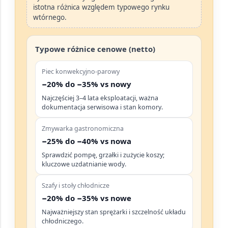
istotna różnica względem typowego rynku
wtórnego.
Typowe różnice cenowe (netto)
Piec konwekcyjno-parowy
−20% do −35% vs nowy
Najczęściej 3–4 lata eksploatacji, ważna
dokumentacja serwisowa i stan komory.
Zmywarka gastronomiczna
−25% do −40% vs nowa
Sprawdzić pompę, grzałki i zużycie koszy;
kluczowe uzdatnianie wody.
Szafy i stoły chłodnicze
−20% do −35% vs nowe
Najważniejszy stan sprężarki i szczelność układu
chłodniczego.