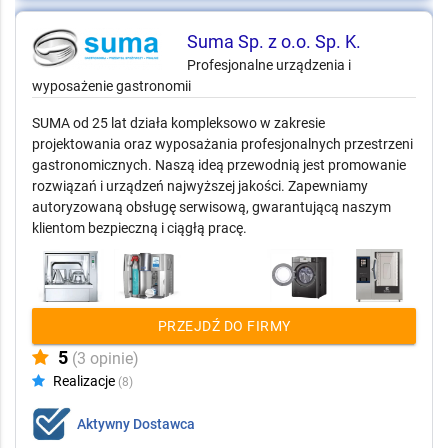
Suma Sp. z o.o. Sp. K.
Profesjonalne urządzenia i
wyposażenie gastronomii
SUMA od 25 lat działa kompleksowo w zakresie
projektowania oraz wyposażania profesjonalnych przestrzeni
gastronomicznych. Naszą ideą przewodnią jest promowanie
rozwiązań i urządzeń najwyższej jakości. Zapewniamy
autoryzowaną obsługę serwisową, gwarantującą naszym
klientom bezpieczną i ciągłą pracę.
PRZEJDŹ DO FIRMY
5
(3 opinie)
Realizacje
(8)
Aktywny Dostawca