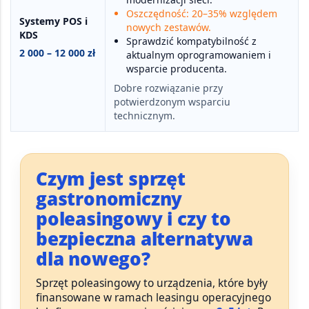
Oszczędność: 20–35% względem
Systemy POS i
nowych zestawów.
KDS
Sprawdzić kompatybilność z
2 000 – 12 000 zł
aktualnym oprogramowaniem i
wsparcie producenta.
Dobre rozwiązanie przy
potwierdzonym wsparciu
technicznym.
Czym jest sprzęt
gastronomiczny
poleasingowy i czy to
bezpieczna alternatywa
dla nowego?
Sprzęt poleasingowy to urządzenia, które były
finansowane w ramach leasingu operacyjnego