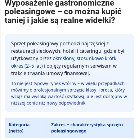
Wyposażenie gastronomiczne
poleasingowe – co można kupić
taniej i jakie są realne widełki?
Sprzęt poleasingowy pochodzi najczęściej z
restauracji sieciowych, hoteli i cateringu, gdzie był
użytkowany przez
określony, stosunkowo krótki
okres (2–5 lat)
i objęty regularnym serwisem w
trakcie trwania umowy finansowej.
To nie jest typowy rynek wtórny – w wielu przypadkach
mówimy o profesjonalnym sprzęcie klasy Horeca, który
wciąż ma wysoką wartość użytkową, ale jest dostępny w
niższej cenie niż nowy odpowiednik.
Kategoria
Zakres + charakterystyka sprzętu
(netto)
poleasingowego