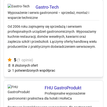
5
(2 opinie)
Gastro-Tech
Wyposażenie i serwis gastronomii – sprzedaż, montaż i
wsparcie techniczne
Od 2006 roku zajmujemy się sprzedażą i serwisem
profesjonalnych urządzeń gastronomicznych. Wyposażamy
kuchnie restauracji, domów weselnych, kawiarni oraz
zaplecza szkół i przedszkoli. Łączymy ofertę handlową wielu
producentów z praktycznym doświadczeniem serwisowym.
5
(1 opinie)
📄
8 złożonych ofert
🤝
1 potwierdzonych współprac
FHU GastroProdukt