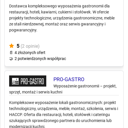
Wyposażenie gastronomii – projekty
technologiczne, sprzęt i serwis
Dostawca kompleksowego wyposażenia gastronomii dla
restauracji, hoteli, kawiarni, cukierni i stołówek. W ofercie
projekty technologiczne, urządzenia gastronomiczne, meble
ze stali nierdzewnej, montaż oraz serwis gwarancyjny i
pogwarancyjny.
5
(2 opinie)
📄
4 złożonych ofert
🤝
2 potwierdzonych współprac
PRO-GASTRO
Wyposażenie gastronomii – projekt,
sprzęt, montaż i serwis kuchni
Kompleksowe wyposażenie lokali gastronomicznych: projekt