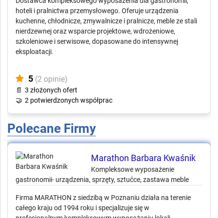
Profesjonalne wyposażenie
gastronomii i pralnictwa dla hoteli i HoReCa
Dostawca kompleksowego wyposażenia dla gastronomii,
hoteli i pralnictwa przemysłowego. Oferuje urządzenia
kuchenne, chłodnicze, zmywalnicze i pralnicze, meble ze stali
nierdzewnej oraz wsparcie projektowe, wdrożeniowe,
szkoleniowe i serwisowe, dopasowane do intensywnej
eksploatacji.
5
(2 opinie)
📄
3 złożonych ofert
🤝
2 potwierdzonych współprac
Polecane Firmy
Marathon Barbara Kwaśnik
Kompleksowe wyposażenie
gastronomii- urządzenia, sprzęty, sztućce, zastawa meble