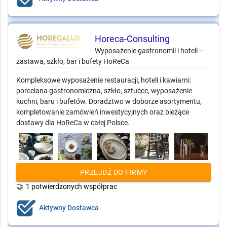
Horeca-Consulting
Wyposażenie gastronomii i hoteli –
zastawa, szkło, bar i bufety HoReCa
Kompleksowe wyposażenie restauracji, hoteli i kawiarni:
porcelana gastronomiczna, szkło, sztućce, wyposażenie
kuchni, baru i bufetów. Doradztwo w doborze asortymentu,
kompletowanie zamówień inwestycyjnych oraz bieżące
dostawy dla HoReCa w całej Polsce.
PRZEJDŹ DO FIRMY
🤝
1 potwierdzonych współprac
Aktywny Dostawca