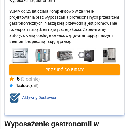
wyposażenie gastronomii
SUMA od 25 lat działa kompleksowo w zakresie
projektowania oraz wyposażania profesjonalnych przestrzeni
gastronomicznych. Naszą ideą przewodnią jest promowanie
rozwiązań i urządzeń najwyższej jakości. Zapewniamy
autoryzowaną obsługę serwisową, gwarantującą naszym
klientom bezpieczną i ciągłą pracę.
PRZEJDŹ DO FIRMY
5
(3 opinie)
Realizacje
(8)
Aktywny Dostawca
Wyposażenie gastronomii w