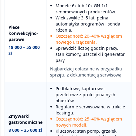
Modele 6x lub 10x GN 1/1
renomowanych producentów.
Wiek zwykle 3–5 lat, pełna
automatyka programów i sonda
Piece
rdzenia.
konwekcyjno-
Oszczędność: 20–40% względem
parowe
nowego urządzenia.
18 000 – 55 000
Sprawdzić liczbę godzin pracy,
zł
stan komory, uszczelki i generator
pary.
Najbardziej opłacalne w przypadku
sprzętu z dokumentacją serwisową.
Podblatowe, kapturowe i
przelotowe z profesjonalnych
obiektów.
Regularnie serwisowane w trakcie
leasingu.
Zmywarki
Oszczędność: 25–40% względem
gastronomiczne
nowych modeli.
8 000 – 35 000 zł
Kluczowe: stan pomp, grzałek,