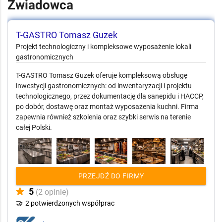
Zwiadowca
T-GASTRO Tomasz Guzek
Projekt technologiczny i kompleksowe wyposażenie lokali
gastronomicznych
T-GASTRO Tomasz Guzek oferuje kompleksową obsługę
inwestycji gastronomicznych: od inwentaryzacji i projektu
technologicznego, przez dokumentację dla sanepidu i HACCP,
po dobór, dostawę oraz montaż wyposażenia kuchni. Firma
zapewnia również szkolenia oraz szybki serwis na terenie
całej Polski.
PRZEJDŹ DO FIRMY
5
(2 opinie)
🤝
2 potwierdzonych współprac