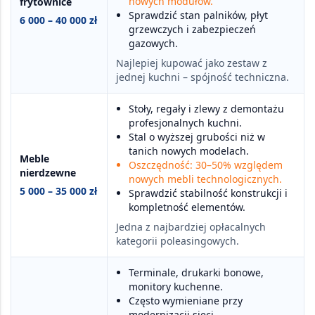
nowych modułów.
frytownice
Sprawdzić stan palników, płyt
6 000 – 40 000 zł
grzewczych i zabezpieczeń
gazowych.
Najlepiej kupować jako zestaw z
jednej kuchni – spójność techniczna.
Stoły, regały i zlewy z demontażu
profesjonalnych kuchni.
Stal o wyższej grubości niż w
tanich nowych modelach.
Meble
Oszczędność: 30–50% względem
nierdzewne
nowych mebli technologicznych.
5 000 – 35 000 zł
Sprawdzić stabilność konstrukcji i
kompletność elementów.
Jedna z najbardziej opłacalnych
kategorii poleasingowych.
Terminale, drukarki bonowe,
monitory kuchenne.
Często wymieniane przy
modernizacji sieci.