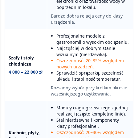
elektroniki oraz twardość wody w
poprzednim lokalu.
Bardzo dobra relacja ceny do klasy
urządzenia.
Profesjonalne modele z
gastronomii o wysokim obciążeniu.
Najczęściej w dobrym stanie
wizualnym (nierdzewka).
Szafy i stoły
Oszczędność: 20–35% względem
chłodnicze
nowych urządzeń.
4 000 – 22 000 zł
Sprawdzić sprężarkę, szczelność
układu i stabilność temperatur.
Rozsądny wybór przy krótkim okresie
wcześniejszego użytkowania.
Moduły ciągu grzewczego z jednej
realizacji (często kompletne linie).
Stal nierdzewna i komponenty
klasy profesjonalnej.
Oszczędność: 20–30% względem
Kuchnie, płyty,