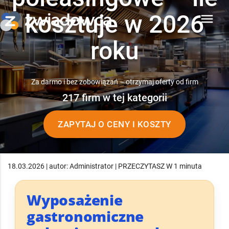
kosztuje w 2026
menu
roku
Za darmo i bez zobowiązań – otrzymaj oferty od firm
217 firm w tej kategorii
ZAPYTAJ O CENY I KOSZTY
18.03.2026 | autor: Administrator | PRZECZYTASZ W 1 minuta
Wyposażenie
gastronomiczne