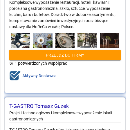
Kompleksowe wyposażenie restauracji, hoteli i kawiarni:
porcelana gastronomiczna, szkło, sztućce, wyposażenie
kuchni, baru i bufetów. Doradztwo w doborze asortymentu,
kompletowanie zamówień inwestycyjnych oraz bieżące
dostawy dla HoReCa w całej Polsce.
PRZEJDŹ DO FIRMY
🤝
1 potwierdzonych współprac
Aktywny Dostawca
T-GASTRO Tomasz Guzek
Projekt technologiczny i kompleksowe wyposażenie lokali
gastronomicznych
T-GASTRO Tomasz Guzek oferuje kompleksową obsługę