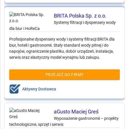
BRITA Polska Sp. z o.o.
Systemy filtracji i dyspensery wody
dla biur i HoReCa
Profesjonalne dyspensery wody i systemy filtracji BRITA dla
biur, hoteli i gastronomii. Stały standard wody pitnej i do
napojów, ograniczenie plastiku, dobór urządzeń, instalacja,
serwis oraz elastyczny model wynajmu lub zakupu.
PRZEJDŹ DO FIRMY
Aktywny Dostawca
aGusto Maciej Greś