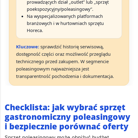
prowadzących dział „outlet” lub „sprzęt
poekspozycyjny/poleasingowy”.
Na wyspecjalizowanych platformach
branżowych i w hurtowniach sprzętu
Horeca.
Kluczowe:
sprawdzić historię serwisową,
dostępność części oraz możliwość przeglądu
technicznego przed zakupem. W segmencie
poleasingowym najważniejsza jest
transparentność pochodzenia i dokumentacja
.
Checklista: jak wybrać sprzęt
gastronomiczny poleasingowy
i bezpiecznie porównać oferty
Sprzęt poleasingowy może obniżyć budżet