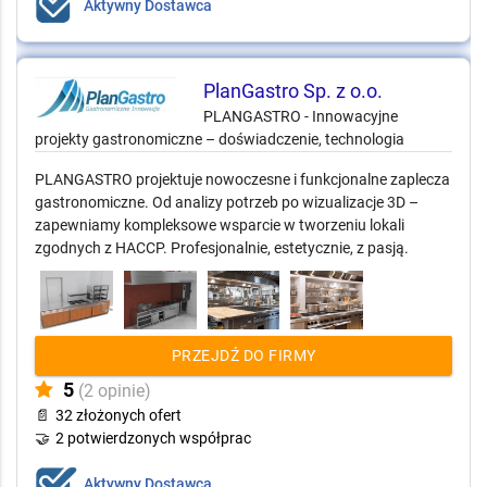
Aktywny Dostawca
PlanGastro Sp. z o.o.
PLANGASTRO - Innowacyjne
projekty gastronomiczne – doświadczenie, technologia
PLANGASTRO projektuje nowoczesne i funkcjonalne zaplecza
gastronomiczne. Od analizy potrzeb po wizualizacje 3D –
zapewniamy kompleksowe wsparcie w tworzeniu lokali
zgodnych z HACCP. Profesjonalnie, estetycznie, z pasją.
PRZEJDŹ DO FIRMY
5
(2 opinie)
📄
32 złożonych ofert
🤝
2 potwierdzonych współprac
Aktywny Dostawca