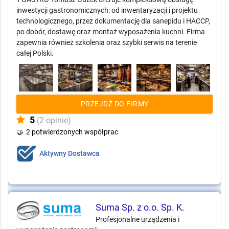
inwestycji gastronomicznych: od inwentaryzacji i projektu
technologicznego, przez dokumentację dla sanepidu i HACCP,
po dobór, dostawę oraz montaż wyposażenia kuchni. Firma
zapewnia również szkolenia oraz szybki serwis na terenie
całej Polski.
PRZEJDŹ DO FIRMY
5
(2 opinie)
🤝
2 potwierdzonych współprac
Aktywny Dostawca
Suma Sp. z o.o. Sp. K.
Profesjonalne urządzenia i