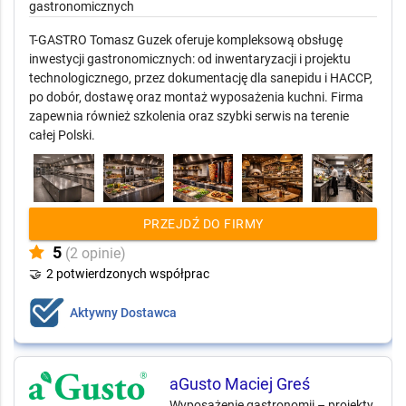
gastronomicznych
T-GASTRO Tomasz Guzek oferuje kompleksową obsługę
inwestycji gastronomicznych: od inwentaryzacji i projektu
technologicznego, przez dokumentację dla sanepidu i HACCP,
po dobór, dostawę oraz montaż wyposażenia kuchni. Firma
zapewnia również szkolenia oraz szybki serwis na terenie
całej Polski.
PRZEJDŹ DO FIRMY
5
(2 opinie)
🤝
2 potwierdzonych współprac
Aktywny Dostawca
aGusto Maciej Greś
Wyposażenie gastronomii – projekty