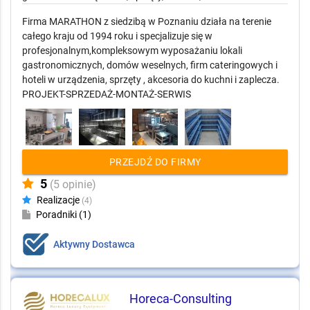
Firma MARATHON z siedzibą w Poznaniu działa na terenie
całego kraju od 1994 roku i specjalizuje się w
profesjonalnym,kompleksowym wyposażaniu lokali
gastronomicznych, domów weselnych, firm cateringowych i
hoteli w urządzenia, sprzęty , akcesoria do kuchni i zaplecza.
PROJEKT-SPRZEDAŻ-MONTAŻ-SERWIS
PRZEJDŹ DO FIRMY
5
(5 opinie)
Realizacje
(4)
Poradniki (1)
Aktywny Dostawca
Horeca-Consulting