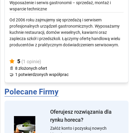
5
(2 opinie)
Gastro-Tech
Wyposażenie i serwis gastronomii – sprzedaż, montaż i
wsparcie techniczne
Od 2006 roku zajmujemy się sprzedażą i serwisem
profesjonalnych urządzeń gastronomicznych. Wyposażamy
kuchnie restauracji, domów weselnych, kawiarni oraz
zaplecza szkół i przedszkoli. Łączymy ofertę handlową wielu
producentów z praktycznym doświadczeniem serwisowym.
5
(1 opinie)
📄
8 złożonych ofert
🤝
1 potwierdzonych współprac
Polecane Firmy