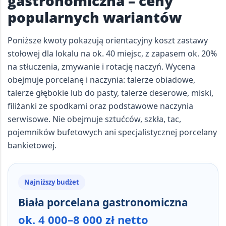
gastronomiczna – ceny
popularnych wariantów
Poniższe kwoty pokazują orientacyjny koszt
zastawy
stołowej dla lokalu na ok. 40 miejsc
, z zapasem ok. 20%
na stłuczenia, zmywanie i rotację naczyń. Wycena
obejmuje porcelanę i naczynia:
talerze obiadowe,
talerze głębokie lub do pasty, talerze deserowe, miski,
filiżanki ze spodkami oraz podstawowe naczynia
serwisowe
. Nie obejmuje sztućców, szkła, tac,
pojemników bufetowych ani specjalistycznej porcelany
bankietowej.
Najniższy budżet
Biała porcelana gastronomiczna
ok. 4 000–8 000 zł netto