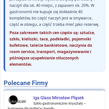
naczyń dla ok. 40 miejsc, z zapasem ok. 20%. W
gastronomii nie kupuje się dokładnie 40
kompletów, bo część naczyń jest w zmywarce,
część w obiegu, a część trzeba mieć jako rezerwę.
Poza zakresem takich cen często są: sztućce,
szkło, kieliszki, tace, podkładki, pojemniki
bufetowe, talerze bankietowe, naczynia do
room service, transport, magazynowanie i
późniejsze uzupełnianie stłuczonych
elementów.
Polecane Firmy
Iga Glass Mirosław Pląsek
Szkło gastronomiczne i kryształy –
hurtownia dla HoReCa i handlu