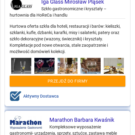
Iga Glass Mirosław Pląsek
Szkło gastronomiczne i kryształy –
hurtownia dla HoReCa i handlu
Hurtowa oferta szkła dla hoteli, restauracji i barów: kieliszki,
szklanki, kufle, dzbanki, karafki, misy i salaterki, patery oraz
szkło dekoracyjne (wazony, świeczniki) i kryształy.
Kompletacje pod nowe otwarcia, stałe zaopatrzenie i
możliwość domówień kolekcji.
PRZEJDŹ DO FIRMY
Aktywny Dostawca
Marathon Barbara Kwaśnik
Kompleksowe wyposażenie
gastronomii- urządzenia, sprzęty, sztućce, zastawa meble