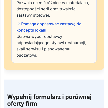
zastawę zaprojektowaną do
intensywnej pracy w restauracjach i
hotelach.
→ Ułatwia porównanie jakości i kolekcji
Pozwala ocenić różnice w materiałach,
dostępności serii oraz trwałości
zastawy stołowej.
→ Pomaga dopasować zastawę do
konceptu lokalu
Ułatwia wybór dostawcy
odpowiadającego stylowi restauracji,
skali serwisu i planowanemu
budżetowi.