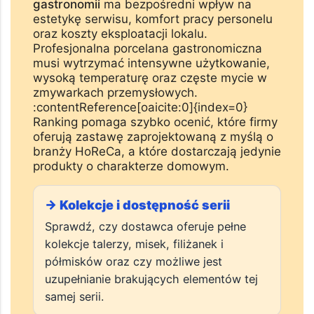
Stołowej dla
Gastronomii
Wybór
dostawcy zastawy stołowej dla
gastronomii
ma bezpośredni wpływ na
estetykę serwisu, komfort pracy personelu
oraz koszty eksploatacji lokalu.
Profesjonalna porcelana gastronomiczna
musi wytrzymać intensywne użytkowanie,
wysoką temperaturę oraz częste mycie w
zmywarkach przemysłowych.
:contentReference[oaicite:0]{index=0}
Ranking pomaga szybko ocenić, które firmy
oferują zastawę zaprojektowaną z myślą o
branży HoReCa, a które dostarczają jedynie
produkty o charakterze domowym.
→ Kolekcje i dostępność serii
Sprawdź, czy dostawca oferuje pełne