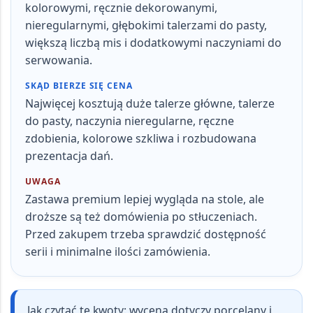
kolorowymi, ręcznie dekorowanymi,
nieregularnymi, głębokimi talerzami do pasty,
większą liczbą mis i dodatkowymi naczyniami do
serwowania.
SKĄD BIERZE SIĘ CENA
Najwięcej kosztują duże talerze główne, talerze
do pasty, naczynia nieregularne, ręczne
zdobienia, kolorowe szkliwa i rozbudowana
prezentacja dań
.
UWAGA
Zastawa premium lepiej wygląda na stole, ale
droższe są też domówienia po stłuczeniach.
Przed zakupem trzeba sprawdzić dostępność
serii i minimalne ilości zamówienia.
Jak czytać te kwoty:
wycena dotyczy porcelany i