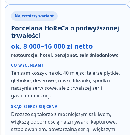
Najczęstszy wariant
Porcelana HoReCa o podwyższonej
trwałości
ok. 8 000–16 000 zł netto
restauracja, hotel, pensjonat, sala śniadaniowa
CO WYCENIAMY
Ten sam koszyk na ok.
40 miejsc
: talerze płytkie,
głębokie, deserowe, miski, filiżanki, spodki i
naczynia serwisowe, ale z trwalszej serii
gastronomicznej.
SKĄD BIERZE SIĘ CENA
Droższe są talerze z mocniejszym szkliwem,
większą odpornością na zmywarki kapturowe,
sztaplowaniem, powtarzalną serią i większym