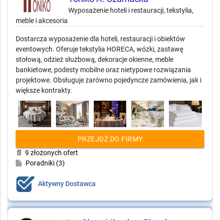
Wyposażenie hoteli i restauracji, tekstylia,
meble i akcesoria
Dostarcza wyposażenie dla hoteli, restauracji i obiektów
eventowych. Oferuje tekstylia HORECA, wózki, zastawę
stołową, odzież służbową, dekoracje okienne, meble
bankietowe, podesty mobilne oraz nietypowe rozwiązania
projektowe. Obsługuje zarówno pojedyncze zamówienia, jak i
większe kontrakty.
PRZEJDŹ DO FIRMY
📄
9 złożonych ofert
Poradniki (3)
Aktywny Dostawca