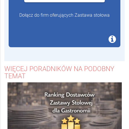
Oferty są darmowe i niezobowiązujące
Dalej
Dołącz do firm oferujących Zastawa stołowa
WIĘCEJ PORADNIKÓW NA PODOBNY
TEMAT