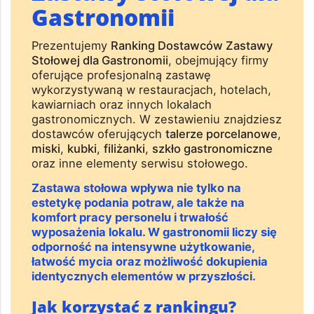
Gastronomii
Prezentujemy
Ranking Dostawców Zastawy
Stołowej dla Gastronomii
, obejmujący firmy
oferujące profesjonalną zastawę
wykorzystywaną w restauracjach, hotelach,
kawiarniach oraz innych lokalach
gastronomicznych. W zestawieniu znajdziesz
dostawców oferujących
talerze porcelanowe
,
miski
,
kubki
,
filiżanki
,
szkło gastronomiczne
oraz inne elementy serwisu stołowego.
Zastawa stołowa wpływa nie tylko na
estetykę podania potraw, ale także na
komfort pracy personelu i trwałość
wyposażenia lokalu. W gastronomii liczy się
odporność na intensywne użytkowanie,
łatwość mycia oraz możliwość dokupienia
identycznych elementów w przyszłości.
Jak korzystać z rankingu?