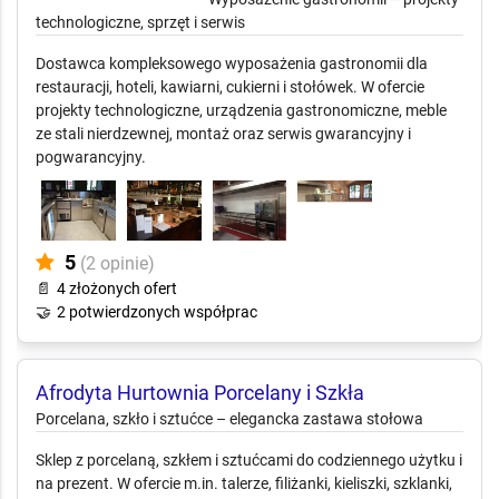
technologiczne, sprzęt i serwis
Dostawca kompleksowego wyposażenia gastronomii dla
restauracji, hoteli, kawiarni, cukierni i stołówek. W ofercie
projekty technologiczne, urządzenia gastronomiczne, meble
ze stali nierdzewnej, montaż oraz serwis gwarancyjny i
pogwarancyjny.
5
(2 opinie)
📄
4 złożonych ofert
🤝
2 potwierdzonych współprac
Afrodyta Hurtownia
Porcelany i Szkła
Porcelana, szkło i sztućce – elegancka zastawa stołowa
Sklep z porcelaną, szkłem i sztućcami do codziennego użytku i