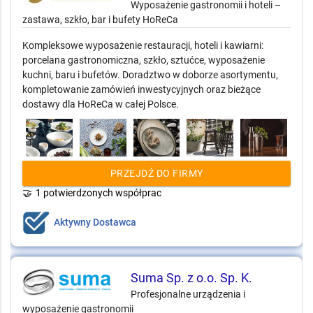
Wyposażenie gastronomii i hoteli –
zastawa, szkło, bar i bufety HoReCa
Kompleksowe wyposażenie restauracji, hoteli i kawiarni:
porcelana gastronomiczna, szkło, sztućce, wyposażenie
kuchni, baru i bufetów. Doradztwo w doborze asortymentu,
kompletowanie zamówień inwestycyjnych oraz bieżące
dostawy dla HoReCa w całej Polsce.
PRZEJDŹ DO FIRMY
🤝
1 potwierdzonych współprac
Aktywny Dostawca
Suma Sp. z o.o. Sp. K.
Profesjonalne urządzenia i
wyposażenie gastronomii