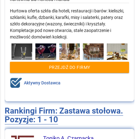
Hurtowa oferta szkła dla hoteli, restauracji i barów: kieliszki,
szklanki, kufle, dzbanki, karafki, misy i salaterki, patery oraz
szkło dekoracyjne (wazony, świeczniki) i kryształy.
Kompletacje pod nowe otwarcia, stałe zaopatrzenie i
możliwość domówień kolekcji.
PRZEJDŹ DO FIRMY
Aktywny Dostawca
Rankingi Firm: Zastawa stołowa.
Pozyzje: 1 - 10
Toniko A. Czarnacka