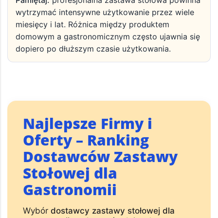
+
Porównywanie ofert
Rozwiń
Pamiętaj:
profesjonalna zastawa stołowa powinna
wytrzymać intensywne użytkowanie przez wiele
miesięcy i lat. Różnica między produktem
domowym a gastronomicznym często ujawnia się
dopiero po dłuższym czasie użytkowania.
Najlepsze Firmy i
Oferty – Ranking
Dostawców Zastawy