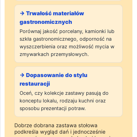
kolekcje talerzy, misek, filiżanek i
półmisków oraz czy możliwe jest
uzupełnianie brakujących elementów tej
samej serii.
→ Trwałość materiałów
gastronomicznych
Porównaj jakość porcelany, kamionki lub
szkła gastronomicznego, odporność na
wyszczerbienia oraz możliwość mycia w
zmywarkach przemysłowych.
→ Dopasowanie do stylu
restauracji
Oceń, czy kolekcje zastawy pasują do
konceptu lokalu, rodzaju kuchni oraz