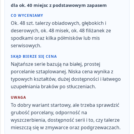
dla ok. 40 miejsc z podstawowym zapasem
CO WYCENIAMY
Ok.
48 szt.
talerzy obiadowych, głębokich i
deserowych, ok.
48 misek
, ok.
48 filiżanek ze
spodkami
oraz kilka półmisków lub mis
serwisowych.
SKĄD BIERZE SIĘ CENA
Najtańsze serie bazują na białej, prostej
porcelanie sztaplowanej
. Niska cena wynika z
typowych kształtów, dużej dostępności i łatwego
uzupełniania braków po stłuczeniach.
UWAGA
To dobry wariant startowy, ale trzeba sprawdzić
grubość porcelany, odporność na
wyszczerbienia, dostępność serii i to, czy talerze
mieszczą się w zmywarce oraz podgrzewaczach.