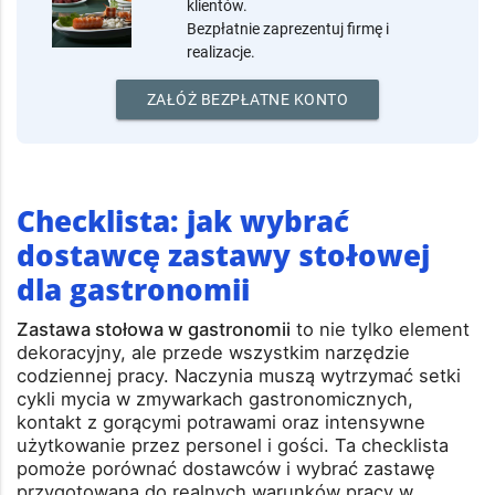
Oferujesz rozwiązania dla
rynku horeca?
Załóż konto i pozyskuj nowych
klientów.
Bezpłatnie zaprezentuj firmę i
realizacje.
ZAŁÓŻ BEZPŁATNE KONTO
Checklista: jak wybrać
dostawcę zastawy stołowej
dla gastronomii
Zastawa stołowa w gastronomii
to nie tylko element
dekoracyjny, ale przede wszystkim narzędzie
codziennej pracy. Naczynia muszą wytrzymać setki