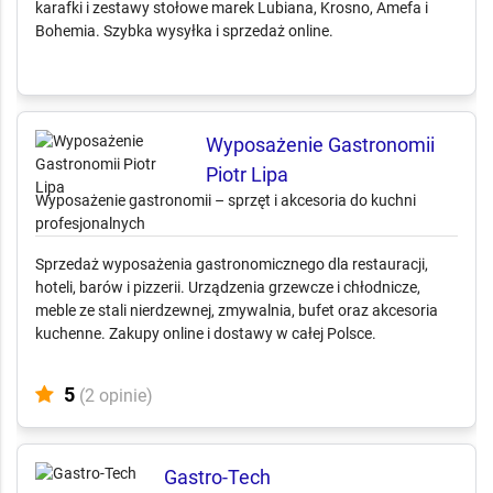
na prezent. W ofercie m.in. talerze, filiżanki, kieliszki, szklanki,
karafki i zestawy stołowe marek Lubiana, Krosno, Amefa i
Bohemia. Szybka wysyłka i sprzedaż online.
Wyposażenie Gastronomii
Piotr Lipa
Wyposażenie gastronomii – sprzęt i akcesoria do kuchni
profesjonalnych
Sprzedaż wyposażenia gastronomicznego dla restauracji,
hoteli, barów i pizzerii. Urządzenia grzewcze i chłodnicze,
meble ze stali nierdzewnej, zmywalnia, bufet oraz akcesoria
kuchenne. Zakupy online i dostawy w całej Polsce.