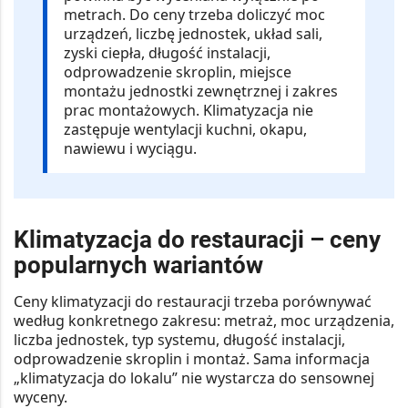
metrach. Do ceny trzeba doliczyć
moc
urządzeń, liczbę jednostek, układ sali,
zyski ciepła, długość instalacji,
odprowadzenie skroplin, miejsce
montażu jednostki zewnętrznej i zakres
prac montażowych
. Klimatyzacja nie
zastępuje wentylacji kuchni, okapu,
nawiewu i wyciągu.
Klimatyzacja do restauracji – ceny
popularnych wariantów
Ceny klimatyzacji do restauracji trzeba porównywać
według konkretnego zakresu:
metraż, moc urządzenia,
liczba jednostek, typ systemu, długość instalacji,
odprowadzenie skroplin i montaż
. Sama informacja
„klimatyzacja do lokalu” nie wystarcza do sensownej
wyceny.