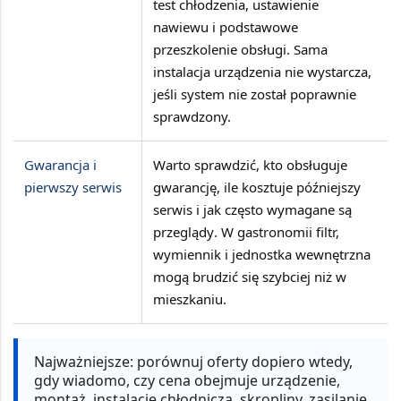
test chłodzenia, ustawienie
nawiewu i podstawowe
przeszkolenie obsługi
. Sama
instalacja urządzenia nie wystarcza,
jeśli system nie został poprawnie
sprawdzony.
Gwarancja i
Warto sprawdzić,
kto obsługuje
pierwszy serwis
gwarancję, ile kosztuje późniejszy
serwis i jak często wymagane są
przeglądy
. W gastronomii filtr,
wymiennik i jednostka wewnętrzna
mogą brudzić się szybciej niż w
mieszkaniu.
Najważniejsze:
porównuj oferty dopiero wtedy,
gdy wiadomo, czy cena obejmuje urządzenie,
montaż, instalację chłodniczą, skropliny, zasilanie,