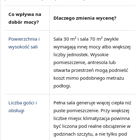
Co wpływa na
Dlaczego zmienia wycenę?
dobór mocy?
Powierzchnia i
Sala 30 m² i sala 70 m² zwykle
wysokość sali
wymagają innej mocy albo większej
liczby jednostek. Wysokie
pomieszczenie, antresola lub
otwarta przestrzeń mogą podnieść
koszt mimo podobnego metrażu
podłogi.
Liczba gości i
Pełna sala generuje więcej ciepła niż
obsługi
puste pomieszczenie. Przy większej
liczbie miejsc klimatyzacja powinna
być liczona pod realne obciążenie w
godzinach szczytu, a nie tylko pod