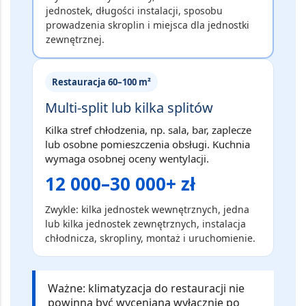
jednostek, długości instalacji, sposobu
prowadzenia skroplin i miejsca dla jednostki
zewnętrznej.
Restauracja 60–100 m²
Multi-split lub kilka splitów
Kilka stref chłodzenia, np. sala, bar, zaplecze
lub osobne pomieszczenia obsługi. Kuchnia
wymaga osobnej oceny wentylacji.
12 000–30 000+ zł
Zwykle: kilka jednostek wewnętrznych, jedna
lub kilka jednostek zewnętrznych, instalacja
chłodnicza, skropliny, montaż i uruchomienie.
Ważne:
klimatyzacja do restauracji nie
powinna być wyceniana wyłącznie po