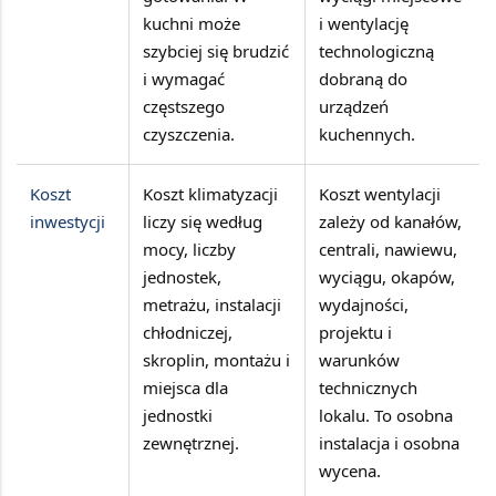
kuchni może
i wentylację
szybciej się brudzić
technologiczną
i wymagać
dobraną do
częstszego
urządzeń
czyszczenia.
kuchennych.
Koszt
Koszt klimatyzacji
Koszt wentylacji
inwestycji
liczy się według
zależy od kanałów,
mocy, liczby
centrali, nawiewu,
jednostek,
wyciągu, okapów,
metrażu, instalacji
wydajności,
chłodniczej,
projektu i
skroplin, montażu i
warunków
miejsca dla
technicznych
jednostki
lokalu. To osobna
zewnętrznej.
instalacja i osobna
wycena.