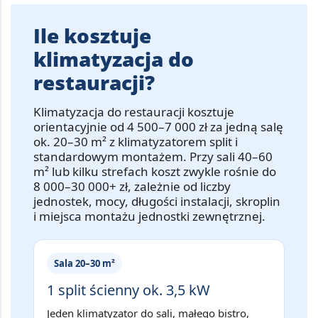
Ile kosztuje
klimatyzacja do
restauracji?
Klimatyzacja do restauracji kosztuje
orientacyjnie od
4 500–7 000 zł
za jedną salę
ok.
20–30 m²
z klimatyzatorem split i
standardowym montażem. Przy sali
40–60
m²
lub kilku strefach koszt zwykle rośnie do
8 000–30 000+ zł
, zależnie od liczby
jednostek, mocy, długości instalacji, skroplin
i miejsca montażu jednostki zewnętrznej.
Sala 20–30 m²
1 split ścienny ok. 3,5 kW
Jeden klimatyzator do sali, małego bistro,