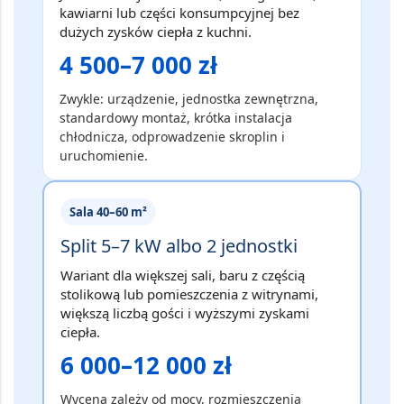
kawiarni lub części konsumpcyjnej bez
dużych zysków ciepła z kuchni.
4 500–7 000 zł
Zwykle: urządzenie, jednostka zewnętrzna,
standardowy montaż, krótka instalacja
chłodnicza, odprowadzenie skroplin i
uruchomienie.
Sala 40–60 m²
Split 5–7 kW albo 2 jednostki
Wariant dla większej sali, baru z częścią
stolikową lub pomieszczenia z witrynami,
większą liczbą gości i wyższymi zyskami
ciepła.
6 000–12 000 zł
Wycena zależy od mocy, rozmieszczenia