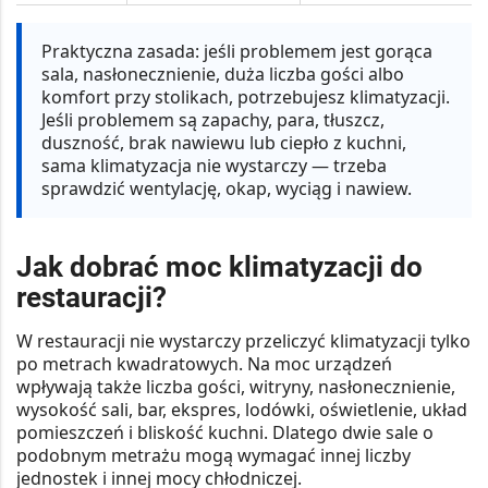
Praktyczna zasada:
jeśli problemem jest gorąca
sala, nasłonecznienie, duża liczba gości albo
komfort przy stolikach, potrzebujesz klimatyzacji.
Jeśli problemem są
zapachy, para, tłuszcz,
duszność, brak nawiewu lub ciepło z kuchni
,
sama klimatyzacja nie wystarczy — trzeba
sprawdzić wentylację, okap, wyciąg i nawiew.
Jak dobrać moc klimatyzacji do
restauracji?
W restauracji nie wystarczy przeliczyć klimatyzacji tylko
po metrach kwadratowych. Na moc urządzeń
wpływają także
liczba gości, witryny, nasłonecznienie,
wysokość sali, bar, ekspres, lodówki, oświetlenie, układ
pomieszczeń i bliskość kuchni
. Dlatego dwie sale o
podobnym metrażu mogą wymagać innej liczby
jednostek i innej mocy chłodniczej.