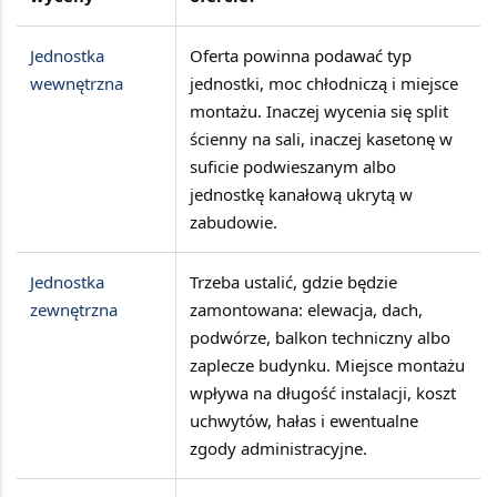
Jednostka
Oferta powinna podawać
typ
wewnętrzna
jednostki, moc chłodniczą i miejsce
montażu
. Inaczej wycenia się split
ścienny na sali, inaczej kasetonę w
suficie podwieszanym albo
jednostkę kanałową ukrytą w
zabudowie.
Jednostka
Trzeba ustalić, gdzie będzie
zewnętrzna
zamontowana:
elewacja, dach,
podwórze, balkon techniczny albo
zaplecze budynku
. Miejsce montażu
wpływa na długość instalacji, koszt
uchwytów, hałas i ewentualne
zgody administracyjne.