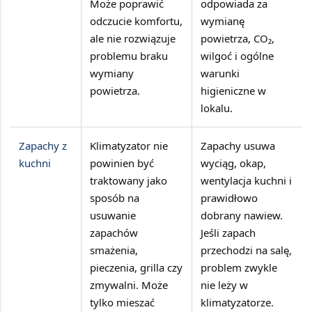
Może poprawić
odpowiada za
odczucie komfortu,
wymianę
ale nie rozwiązuje
powietrza, CO₂,
problemu braku
wilgoć i ogólne
wymiany
warunki
powietrza.
higieniczne w
lokalu.
Zapachy z
Klimatyzator nie
Zapachy usuwa
kuchni
powinien być
wyciąg, okap,
traktowany jako
wentylacja kuchni i
sposób na
prawidłowo
usuwanie
dobrany nawiew.
zapachów
Jeśli zapach
smażenia,
przechodzi na salę,
pieczenia, grilla czy
problem zwykle
zmywalni. Może
nie leży w
tylko mieszać
klimatyzatorze.