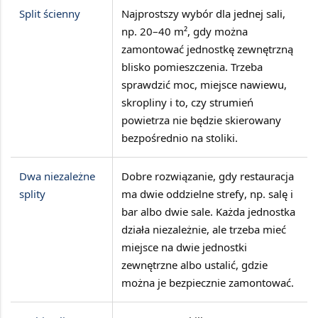
Split ścienny
Najprostszy wybór dla jednej sali,
np.
20–40 m²
, gdy można
zamontować jednostkę zewnętrzną
blisko pomieszczenia. Trzeba
sprawdzić moc, miejsce nawiewu,
skropliny i to, czy strumień
powietrza nie będzie skierowany
bezpośrednio na stoliki.
Dwa niezależne
Dobre rozwiązanie, gdy restauracja
splity
ma
dwie oddzielne strefy
, np. salę i
bar albo dwie sale. Każda jednostka
działa niezależnie, ale trzeba mieć
miejsce na dwie jednostki
zewnętrzne albo ustalić, gdzie
można je bezpiecznie zamontować.