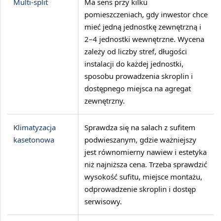
Multi-split
Ma sens przy kilku
pomieszczeniach, gdy inwestor chce
mieć
jedną jednostkę zewnętrzną i
2–4 jednostki wewnętrzne
. Wycena
zależy od liczby stref, długości
instalacji do każdej jednostki,
sposobu prowadzenia skroplin i
dostępnego miejsca na agregat
zewnętrzny.
Klimatyzacja
Sprawdza się na salach z
sufitem
kasetonowa
podwieszanym
, gdzie ważniejszy
jest równomierny nawiew i estetyka
niż najniższa cena. Trzeba sprawdzić
wysokość sufitu, miejsce montażu,
odprowadzenie skroplin i dostęp
serwisowy.