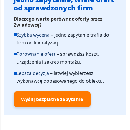
od sprawdzonych firm
Dlaczego warto porównać oferty przez
Zwiadowcę?
Szybka wycena
– jedno zapytanie trafia do
firm od klimatyzacji.
Porównanie ofert
– sprawdzisz koszt,
urządzenia i zakres montażu.
Lepsza decyzja
– łatwiej wybierzesz
wykonawcę dopasowanego do obiektu.
Wyślij bezpłatne zapytanie