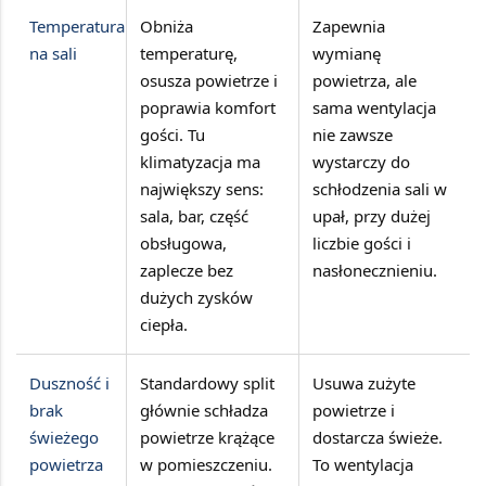
Temperatura
Obniża
Zapewnia
na sali
temperaturę,
wymianę
osusza powietrze i
powietrza, ale
poprawia komfort
sama wentylacja
gości. Tu
nie zawsze
klimatyzacja ma
wystarczy do
największy sens:
schłodzenia sali w
sala, bar, część
upał, przy dużej
obsługowa,
liczbie gości i
zaplecze bez
nasłonecznieniu.
dużych zysków
ciepła.
Duszność i
Standardowy split
Usuwa zużyte
brak
głównie schładza
powietrze i
świeżego
powietrze krążące
dostarcza świeże.
powietrza
w pomieszczeniu.
To wentylacja