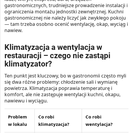
gastronomicznych, trudniejsze prowadzenie instalacji i
ograniczenia montażu jednostki zewnętrznej
. Kuchni
gastronomicznej nie należy liczyć jak zwykłego pokoju
— tam trzeba osobno ocenić wentylację, okap, wyciąg i
nawiew.
Klimatyzacja a wentylacja w
restauracji – czego nie zastąpi
klimatyzator?
Ten punkt jest kluczowy, bo w gastronomii często myli
się dwa różne problemy:
chłodzenie sali
i
wymianę
powietrza
. Klimatyzacja poprawia temperaturę i
komfort, ale nie zastępuje wentylacji kuchni, okapu,
nawiewu i wyciągu.
Problem
Co robi
Co robi
w lokalu
klimatyzacja?
wentylacja?