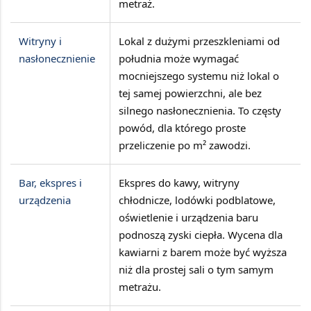
metraż.
Witryny i
Lokal z dużymi przeszkleniami od
nasłonecznienie
południa może wymagać
mocniejszego systemu niż lokal o
tej samej powierzchni, ale bez
silnego nasłonecznienia. To częsty
powód, dla którego proste
przeliczenie po m² zawodzi.
Bar, ekspres i
Ekspres do kawy, witryny
urządzenia
chłodnicze, lodówki podblatowe,
oświetlenie i urządzenia baru
podnoszą zyski ciepła. Wycena dla
kawiarni z barem może być wyższa
niż dla prostej sali o tym samym
metrażu.