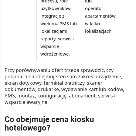
procesu, role
lub
użytkowników,
operator
integracje z
apartamentów
wieloma PMS lub
w kilku
lokalizacjami,
lokalizacjach.
raporty, serwis i
wsparcie
wdrożeniowe.
Przy porównywaniu ofert trzeba sprawdzić, czy
podana cena obejmuje ten sam zakres: urządzenie,
ekran dotykowy, terminal płatniczy, skaner
dokumentów, drukarkę, wydawanie kart lub kodów,
PMS, montaż, konfigurację, abonament, serwis i
wsparcie awaryjne.
Co obejmuje cena kiosku
hotelowego?