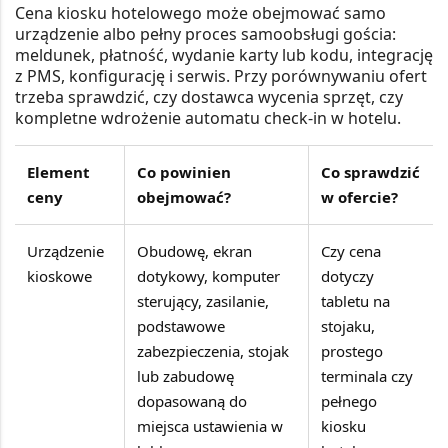
Cena kiosku hotelowego może obejmować samo
urządzenie albo pełny proces samoobsługi gościa:
meldunek, płatność, wydanie karty lub kodu, integrację
z PMS, konfigurację i serwis. Przy porównywaniu ofert
trzeba sprawdzić, czy dostawca wycenia sprzęt, czy
kompletne wdrożenie automatu check-in w hotelu.
Element
Co powinien
Co sprawdzić
ceny
obejmować?
w ofercie?
Urządzenie
Obudowę, ekran
Czy cena
kioskowe
dotykowy, komputer
dotyczy
sterujący, zasilanie,
tabletu na
podstawowe
stojaku,
zabezpieczenia, stojak
prostego
lub zabudowę
terminala czy
dopasowaną do
pełnego
miejsca ustawienia w
kiosku