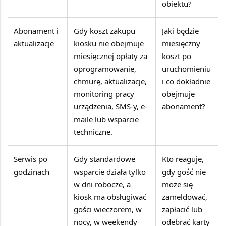
obiektu?
Abonament i
Gdy koszt zakupu
Jaki będzie
aktualizacje
kiosku nie obejmuje
miesięczny
miesięcznej opłaty za
koszt po
oprogramowanie,
uruchomieniu
chmurę, aktualizacje,
i co dokładnie
monitoring pracy
obejmuje
urządzenia, SMS-y, e-
abonament?
maile lub wsparcie
techniczne.
Serwis po
Gdy standardowe
Kto reaguje,
godzinach
wsparcie działa tylko
gdy gość nie
w dni robocze, a
może się
kiosk ma obsługiwać
zameldować,
gości wieczorem, w
zapłacić lub
nocy, w weekendy
odebrać karty