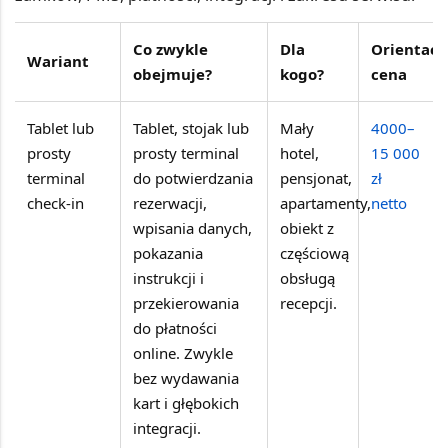
Co zwykle
Dla
Orientacy
Wariant
obejmuje?
kogo?
cena
Tablet lub
Tablet, stojak lub
Mały
4000–
prosty
prosty terminal
hotel,
15 000
terminal
do potwierdzania
pensjonat,
zł
check-in
rezerwacji,
apartamenty,
netto
wpisania danych,
obiekt z
pokazania
częściową
instrukcji i
obsługą
przekierowania
recepcji.
do płatności
online. Zwykle
bez wydawania
kart i głębokich
integracji.