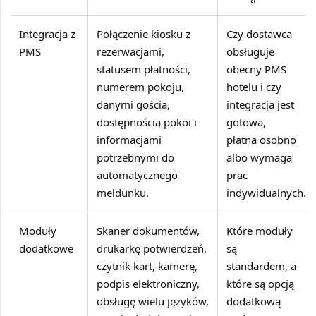
Integracja z
Połączenie kiosku z
Czy dostawca
PMS
rezerwacjami,
obsługuje
statusem płatności,
obecny PMS
numerem pokoju,
hotelu i czy
danymi gościa,
integracja jest
dostępnością pokoi i
gotowa,
informacjami
płatna osobno
potrzebnymi do
albo wymaga
automatycznego
prac
meldunku.
indywidualnych.
Moduły
Skaner dokumentów,
Które moduły
dodatkowe
drukarkę potwierdzeń,
są
czytnik kart, kamerę,
standardem, a
podpis elektroniczny,
które są opcją
obsługę wielu języków,
dodatkową