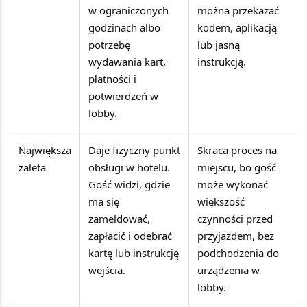
w ograniczonych
można przekazać
godzinach albo
kodem, aplikacją
potrzebę
lub jasną
wydawania kart,
instrukcją.
płatności i
potwierdzeń w
lobby.
Największa
Daje fizyczny punkt
Skraca proces na
zaleta
obsługi w hotelu.
miejscu, bo gość
Gość widzi, gdzie
może wykonać
ma się
większość
zameldować,
czynności przed
zapłacić i odebrać
przyjazdem, bez
kartę lub instrukcję
podchodzenia do
wejścia.
urządzenia w
lobby.