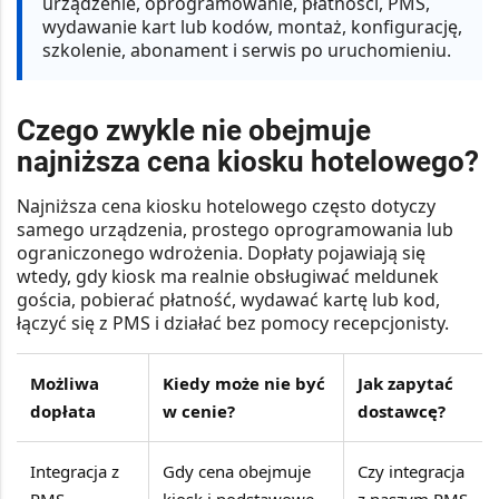
urządzenie, oprogramowanie, płatności, PMS,
wydawanie kart lub kodów, montaż, konfigurację,
szkolenie, abonament i serwis po uruchomieniu.
Czego zwykle nie obejmuje
najniższa cena kiosku hotelowego?
Najniższa cena kiosku hotelowego często dotyczy
samego urządzenia, prostego oprogramowania lub
ograniczonego wdrożenia. Dopłaty pojawiają się
wtedy, gdy kiosk ma realnie obsługiwać meldunek
gościa, pobierać płatność, wydawać kartę lub kod,
łączyć się z PMS i działać bez pomocy recepcjonisty.
Możliwa
Kiedy może nie być
Jak zapytać
dopłata
w cenie?
dostawcę?
Integracja z
Gdy cena obejmuje
Czy integracja