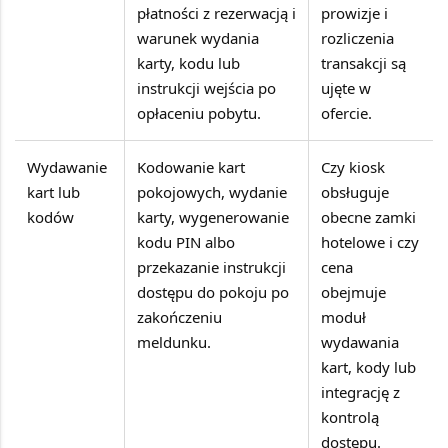
płatności z rezerwacją i
prowizje i
warunek wydania
rozliczenia
karty, kodu lub
transakcji są
instrukcji wejścia po
ujęte w
opłaceniu pobytu.
ofercie.
Wydawanie
Kodowanie kart
Czy kiosk
kart lub
pokojowych, wydanie
obsługuje
kodów
karty, wygenerowanie
obecne zamki
kodu PIN albo
hotelowe i czy
przekazanie instrukcji
cena
dostępu do pokoju po
obejmuje
zakończeniu
moduł
meldunku.
wydawania
kart, kody lub
integrację z
kontrolą
dostępu.