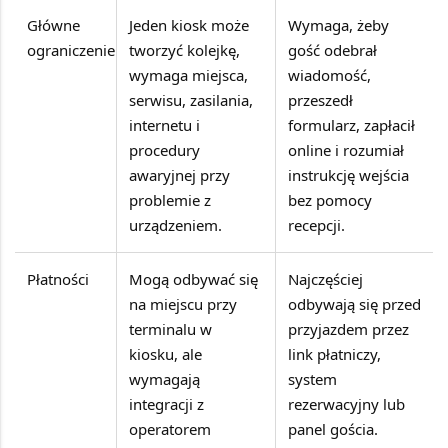
Główne
Jeden kiosk może
Wymaga, żeby
ograniczenie
tworzyć kolejkę,
gość odebrał
wymaga miejsca,
wiadomość,
serwisu, zasilania,
przeszedł
internetu i
formularz, zapłacił
procedury
online i rozumiał
awaryjnej przy
instrukcję wejścia
problemie z
bez pomocy
urządzeniem.
recepcji.
Płatności
Mogą odbywać się
Najczęściej
na miejscu przy
odbywają się przed
terminalu w
przyjazdem przez
kiosku, ale
link płatniczy,
wymagają
system
integracji z
rezerwacyjny lub
operatorem
panel gościa.