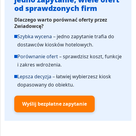
od sprawdzonych firm
Dlaczego warto porównać oferty przez
Zwiadowcę?
Szybka wycena
– jedno zapytanie trafia do
dostawców kiosków hotelowych.
Porównanie ofert
– sprawdzisz koszt, funkcje
i zakres wdrożenia.
Lepsza decyzja
– łatwiej wybierzesz kiosk
dopasowany do obiektu.
Wyślij bezpłatne zapytanie