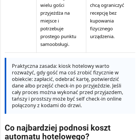
wielu gości
chcą ograniczyć
przyjeżdża na
recepcję bez
miejsce i
kupowania
potrzebuje
fizycznego
prostego punktu
urządzenia.
samoobsługi.
Praktyczna zasada:
kiosk hotelowy warto
rozważyć, gdy gość ma coś zrobić fizycznie w
obiekcie: zapłacić, odebrać kartę, potwierdzić
dane albo przejść check-in po przyjeździe. Jeśli
cały proces można wykonać przed przyjazdem,
tańszy i prostszy może być self check-in online
połączony z kodami do drzwi.
Co najbardziej podnosi koszt
automatu hotelowego?