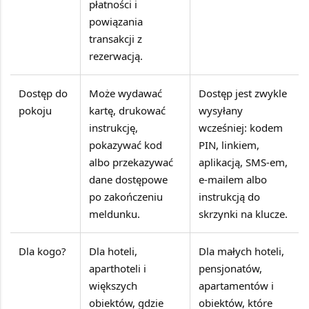
płatności i
powiązania
transakcji z
rezerwacją.
Dostęp do
Może wydawać
Dostęp jest zwykle
pokoju
kartę, drukować
wysyłany
instrukcję,
wcześniej: kodem
pokazywać kod
PIN, linkiem,
albo przekazywać
aplikacją, SMS-em,
dane dostępowe
e-mailem albo
po zakończeniu
instrukcją do
meldunku.
skrzynki na klucze.
Dla kogo?
Dla hoteli,
Dla małych hoteli,
aparthoteli i
pensjonatów,
większych
apartamentów i
obiektów, gdzie
obiektów, które