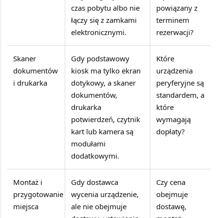
czas pobytu albo nie
powiązany z
łączy się z zamkami
terminem
elektronicznymi.
rezerwacji?
Skaner
Gdy podstawowy
Które
dokumentów
kiosk ma tylko ekran
urządzenia
i drukarka
dotykowy, a skaner
peryferyjne są
dokumentów,
standardem, a
drukarka
które
potwierdzeń, czytnik
wymagają
kart lub kamera są
dopłaty?
modułami
dodatkowymi.
Montaż i
Gdy dostawca
Czy cena
przygotowanie
wycenia urządzenie,
obejmuje
miejsca
ale nie obejmuje
dostawę,