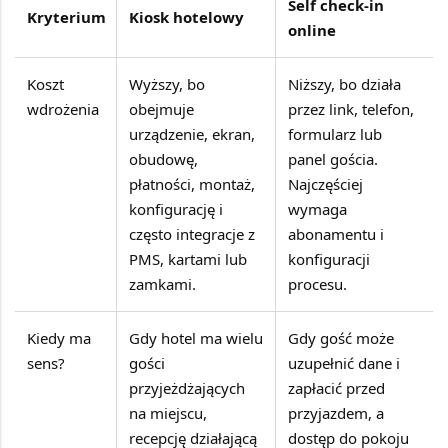
Self check-in
Kryterium
Kiosk hotelowy
online
Koszt
Wyższy, bo
Niższy, bo działa
wdrożenia
obejmuje
przez link, telefon,
urządzenie, ekran,
formularz lub
obudowę,
panel gościa.
płatności, montaż,
Najczęściej
konfigurację i
wymaga
często integracje z
abonamentu i
PMS, kartami lub
konfiguracji
zamkami.
procesu.
Kiedy ma
Gdy hotel ma wielu
Gdy gość może
sens?
gości
uzupełnić dane i
przyjeżdżających
zapłacić przed
na miejscu,
przyjazdem, a
recepcję działającą
dostęp do pokoju