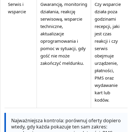
Serwis i
Gwarancję, monitoring
Czy wsparcie
wsparcie
działania, reakcję
działa poza
serwisową, wsparcie
godzinami
techniczne,
recepcji, jaki
aktualizacje
jest czas
oprogramowania i
reakcji i czy
pomoc w sytuacji, gdy
serwis
gość nie może
obejmuje
zakończyć meldunku.
urządzenie,
płatności,
PMS oraz
wydawanie
kart lub
kodów.
Najważniejsza kontrola:
porównuj oferty dopiero
wtedy, gdy każda pokazuje ten sam zakres: