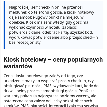
Najprościej:
self check-in online przenosi
meldunek do telefonu gościa, a kiosk hotelowy
daje samoobsługowy punkt na miejscu w
obiekcie. Kiosk ma sens wtedy, gdy gość ma
wykonać czynności w hotelu: zapłacić,
potwierdzić dane, odebrać kartę, uzyskać kod,
wydrukować potwierdzenie albo przejść check-in
bez recepcjonisty.
Kiosk hotelowy – ceny popularnych
wariantów
Cena kiosku hotelowego zależy od tego, czy
urządzenie ma tylko wspierać prosty check-in, czy
obsługiwać płatności, PMS, wydawanie kart, kody do
drzwi i pełny proces samoobsługi gościa. Poniższe
warianty pokazują najczęstsze poziomy wyceny, ale
ostateczna cena zależy od liczby pokoi, obecnych
zamków, PMS, płatności, integracji i zakresu serwisu.