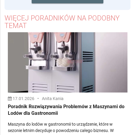
Bezpłatnie zaprezentuj firmę i
realizacje.
ZAŁÓŻ BEZPŁATNE KONTO
WIĘCEJ PORADNIKÓW NA PODOBNY
TEMAT
17.01.2026
•
Anita Kania
Poradnik Rozwiązywania Problemów z Maszynami do