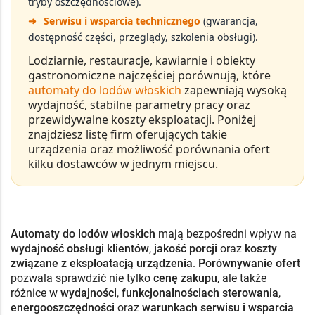
tryby oszczędnościowe).
➜
Serwisu i wsparcia technicznego
(gwarancja,
dostępność części, przeglądy, szkolenia obsługi).
Lodziarnie, restauracje, kawiarnie i obiekty
gastronomiczne najczęściej porównują, które
automaty do lodów włoskich
zapewniają wysoką
wydajność, stabilne parametry pracy oraz
przewidywalne koszty eksploatacji. Poniżej
znajdziesz listę firm oferujących takie
urządzenia oraz możliwość porównania ofert
kilku dostawców w jednym miejscu.
Automaty do lodów włoskich
mają bezpośredni wpływ na
wydajność obsługi klientów
,
jakość porcji
oraz
koszty
związane z eksploatacją urządzenia
.
Porównywanie ofert
pozwala sprawdzić nie tylko
cenę zakupu
, ale także
różnice w
wydajności
,
funkcjonalnościach sterowania
,
energooszczędności
oraz
warunkach serwisu i wsparcia