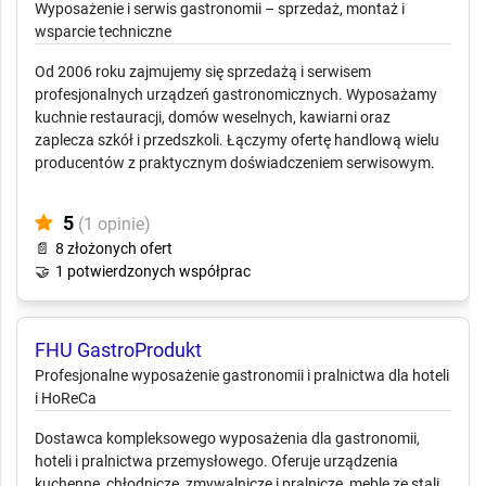
Gastro-Tech
Wyposażenie i serwis gastronomii –
sprzedaż, montaż i wsparcie techniczne
Od 2006 roku zajmujemy się sprzedażą i serwisem
profesjonalnych urządzeń gastronomicznych. Wyposażamy
kuchnie restauracji, domów weselnych, kawiarni oraz
zaplecza szkół i przedszkoli. Łączymy ofertę handlową wielu
producentów z praktycznym doświadczeniem serwisowym.
5
(1 opinie)
📄
8 złożonych ofert
🤝
1 potwierdzonych współprac
FHU GastroProdukt
Profesjonalne wyposażenie gastronomii i
pralnictwa dla hoteli i HoReCa