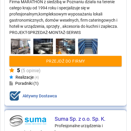
Firma MARATHON z siedzibą w Poznaniu działa na terenie
całego kraju od 1994 roku i specjalizuje się w
profesjonalnym,kompleksowym wyposażaniu lokali
gastronomicznych, domów weselnych, firm cateringowych i
hoteli w urządzenia, sprzęty , akcesoria do kuchni i zaplecza.
PROJEKT-SPRZEDAŻ-MONTAŻ-SERWIS
PRZEJDŹ DO FIRMY
5
(5 opinie)
Realizacje
(4)
Poradniki (1)
Aktywny Dostawca
Suma Sp. z o.o. Sp. K.
Profesjonalne urządzenia i