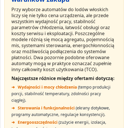
Przy wyborze
automatów do lodów włoskich
liczy się nie tylko
cena urządzenia
, ale przede
wszystkim
wydajność pracy
,
stabilność
parametrów chłodzenia
,
łatwość obsługi
oraz
koszty serwisu i eksploatacji
. Poszczególne
modele różnią się mocą agregatu, pojemnością
mis, systemami sterowania, energochłonnością
oraz możliwością podłączenia do systemów
płatności. Dwa pozornie podobne oferowane
automaty mogą w praktyce oznaczać zupełnie
inny
całkowity koszt użytkowania (TCO)
.
Najczęstsze różnice między ofertami dotyczą:
➜
Wydajności i mocy chłodzenia
(tempo produkcji
porcji, stabilność temperatury, zdolności pracy
ciągłej).
➜
Sterowania i funkcjonalności
(ekrany dotykowe,
programy automatyczne, regulacje konsystencji).
➜
Energooszczędności
(zużycie energii, izolacja,