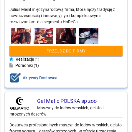
Julius Meinl międzynarodową firma, która łączy tradycję z
nowoczesnością i innowacyjnymi kompleksowymi
rozwiązaniami dla segmentu HoReCa.
PRZEJDŹ DO FIRMY
Realizacje
(1)
Poradniki (1)
Aktywny Dostawca
Gel Matic POLSKA sp zoo
Maszyny do lodów włoskich, gelato i
mrożonych deserów
Dostawca profesjonalnych maszyn do lodów włoskich, gelato,
frozen yogurtu i deserów mrożonych. W ofercie urządzenia