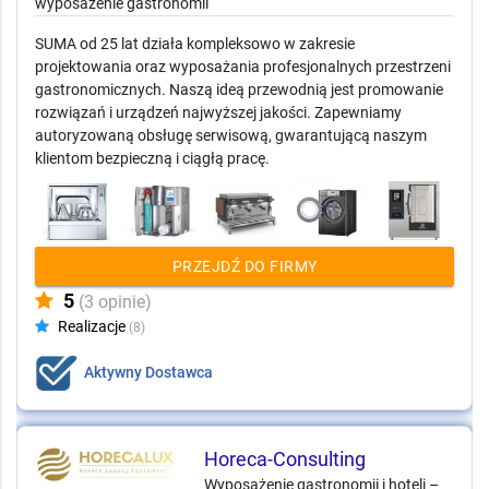
wyposażenie gastronomii
SUMA od 25 lat działa kompleksowo w zakresie
projektowania oraz wyposażania profesjonalnych przestrzeni
gastronomicznych. Naszą ideą przewodnią jest promowanie
rozwiązań i urządzeń najwyższej jakości. Zapewniamy
autoryzowaną obsługę serwisową, gwarantującą naszym
klientom bezpieczną i ciągłą pracę.
PRZEJDŹ DO FIRMY
5
(3 opinie)
Realizacje
(8)
Aktywny Dostawca
Horeca-Consulting
Wyposażenie gastronomii i hoteli –