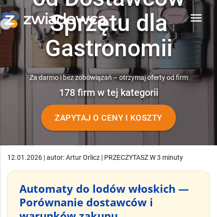
Sprzętu dla
menu
Gastronomii
Za darmo i bez zobowiązań – otrzymaj oferty od firm
178 firm w tej kategorii
ZAPYTAJ O CENY I KOSZTY
12.01.2026 | autor: Artur Orlicz | PRZECZYTASZ W 3 minuty
Automaty do lodów włoskich —
Porównanie dostawców i
warunków zakupu