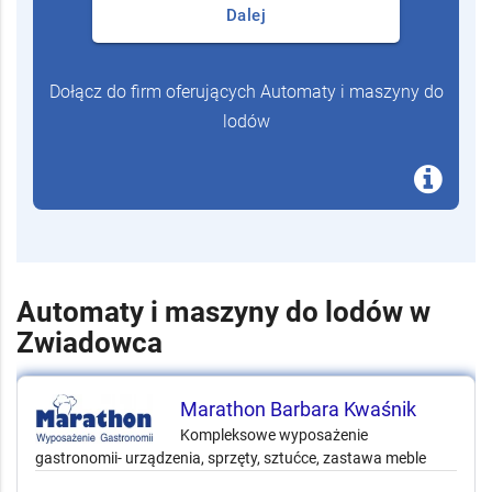
Dalej
Dołącz do firm oferujących Automaty i maszyny do
lodów
Automaty i maszyny do lodów w
Zwiadowca
Marathon Barbara Kwaśnik
Kompleksowe wyposażenie
gastronomii- urządzenia, sprzęty, sztućce, zastawa meble