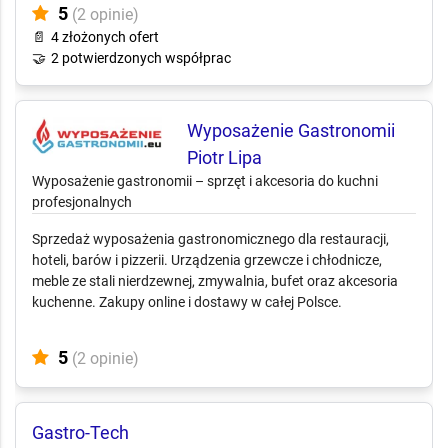
5
(2 opinie)
📄
4 złożonych ofert
🤝
2 potwierdzonych współprac
Wyposażenie Gastronomii
Piotr Lipa
Wyposażenie gastronomii – sprzęt i akcesoria do kuchni
profesjonalnych
Sprzedaż wyposażenia gastronomicznego dla restauracji,
hoteli, barów i pizzerii. Urządzenia grzewcze i chłodnicze,
meble ze stali nierdzewnej, zmywalnia, bufet oraz akcesoria
kuchenne. Zakupy online i dostawy w całej Polsce.
5
(2 opinie)