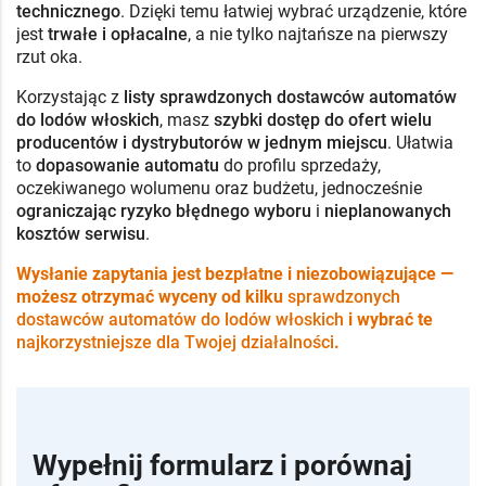
technicznego
. Dzięki temu łatwiej wybrać urządzenie, które
jest
trwałe i opłacalne
, a nie tylko najtańsze na pierwszy
rzut oka.
Korzystając z
listy sprawdzonych dostawców automatów
do lodów włoskich
, masz
szybki dostęp do ofert wielu
producentów i dystrybutorów w jednym miejscu
. Ułatwia
to
dopasowanie automatu
do profilu sprzedaży,
oczekiwanego wolumenu oraz budżetu, jednocześnie
ograniczając ryzyko błędnego wyboru
i
nieplanowanych
kosztów serwisu
.
Wysłanie zapytania jest bezpłatne i niezobowiązujące —
możesz otrzymać wyceny od kilku
sprawdzonych
dostawców automatów do lodów włoskich
i wybrać te
najkorzystniejsze dla Twojej działalności
.
Wypełnij formularz i porównaj