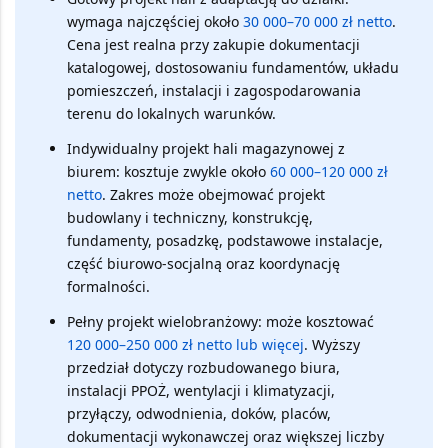
wymaga najczęściej około
30 000–70 000 zł netto
.
Cena jest realna przy zakupie dokumentacji
katalogowej, dostosowaniu fundamentów, układu
pomieszczeń, instalacji i zagospodarowania
terenu do lokalnych warunków.
Indywidualny projekt hali magazynowej z
biurem:
kosztuje zwykle około
60 000–120 000 zł
netto
. Zakres może obejmować projekt
budowlany i techniczny, konstrukcję,
fundamenty, posadzkę, podstawowe instalacje,
część biurowo-socjalną oraz koordynację
formalności.
Pełny projekt wielobranżowy:
może kosztować
120 000–250 000 zł netto lub więcej
. Wyższy
przedział dotyczy rozbudowanego biura,
instalacji PPOŻ, wentylacji i klimatyzacji,
przyłączy, odwodnienia, doków, placów,
dokumentacji wykonawczej oraz większej liczby