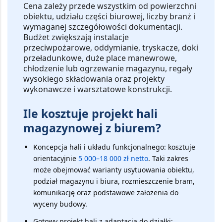
Cena zależy przede wszystkim od powierzchni
obiektu, udziału części biurowej, liczby branż i
wymaganej szczegółowości dokumentacji.
Budżet zwiększają instalacje
przeciwpożarowe, oddymianie, tryskacze, doki
przeładunkowe, duże place manewrowe,
chłodzenie lub ogrzewanie magazynu, regały
wysokiego składowania oraz projekty
wykonawcze i warsztatowe konstrukcji.
Ile kosztuje projekt hali
magazynowej z biurem?
Koncepcja hali i układu funkcjonalnego:
kosztuje
orientacyjnie
5 000–18 000 zł netto
. Taki zakres
może obejmować warianty usytuowania obiektu,
podział magazynu i biura, rozmieszczenie bram,
komunikację oraz podstawowe założenia do
wyceny budowy.
Gotowy projekt hali z adaptacją do działki: