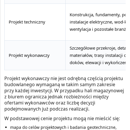
Konstrukcja, fundamenty, pos
Projekt techniczny
instalacje elektryczne, wod-k
wentylacja i pozostałe branże
Szczegółowe przekroje, detale
Projekt wykonawczy
materiałów, trasy instalacji o
doków, elewacji i wykończenia
Projekt wykonawczy nie jest odrębną częścią projektu
budowlanego wymaganą w takim samym zakresie
przy każdej inwestycji. W przypadku hali magazynowej
z biurem ogranicza jednak rozbieżności między
ofertami wykonawców oraz liczbę decyzji
podejmowanych już podczas realizacji.
W podstawowej cenie projektu mogą nie mieścić się:
mapa do celów projektowych i badania geotechniczne,