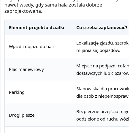
nawet wtedy, gdy sama hala została dobrze
zaprojektowana.
Element projektu działki
Co trzeba zaplanować?
Lokalizację zjazdu, szeroko
Wjazd i dojazd do hali
mijania się pojazdów.
Miejsce na podjazd, cofani
Plac manewrowy
dostawczych lub ciężarowy
Stanowiska dla pracowników
Parking
dla osób z niepełnosprawno
Bezpieczne przejścia międ
Drogi piesze
oddzielone od ruchu wózk