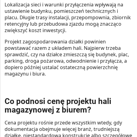
Lokalizacja sieci i warunki przyłączenia wpływają na
ustawienie budynku, pomieszczeń technicznych i
placu. Długie trasy instalacji, przepompownia, zbiornik
retencyjny lub przebudowa zjazdu mogą znacząco
zwiększyć koszt inwestycji.
Projekt zagospodarowania działki powinien
powstawać razem z układem hali.
Najpierw trzeba
sprawdzić, czy na działce zmieszczą się budynek, plac,
parking, droga pożarowa, odwodnienie i przyłącza, a
dopiero później ustalać ostateczną powierzchnię
magazynu i biura.
Co podnosi cenę projektu hali
magazynowej z biurem?
Cena projektu rośnie przede wszystkim wtedy, gdy
dokumentacja obejmuje więcej branż, trudniejszą
działkę, niestandardową konstrukcję albo szczegółowe