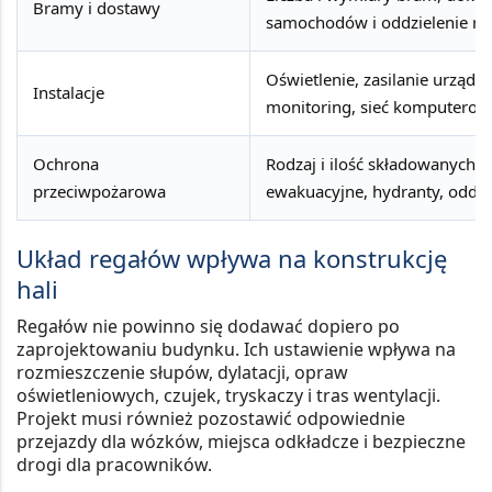
Bramy i dostawy
samochodów i oddzielenie ru
Oświetlenie, zasilanie urządz
Instalacje
monitoring, sieć komputerow
Ochrona
Rodzaj i ilość składowanych ma
przeciwpożarowa
ewakuacyjne, hydranty, oddym
Układ regałów wpływa na konstrukcję
hali
Regałów nie powinno się dodawać dopiero po
zaprojektowaniu budynku. Ich ustawienie wpływa na
rozmieszczenie słupów, dylatacji, opraw
oświetleniowych, czujek, tryskaczy i tras wentylacji.
Projekt musi również pozostawić odpowiednie
przejazdy dla wózków, miejsca odkładcze i bezpieczne
drogi dla pracowników.