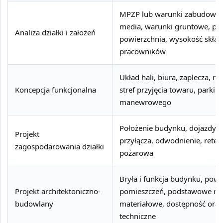
MPZP lub warunki zabudowy, 
media, warunki gruntowe, p
Analiza działki i założeń
powierzchnia, wysokość składo
pracowników
Układ hali, biura, zaplecza, r
Koncepcja funkcjonalna
stref przyjęcia towaru, parkin
manewrowego
Położenie budynku, dojazdy, pa
Projekt
przyłącza, odwodnienie, retenc
zagospodarowania działki
pożarowa
Bryła i funkcja budynku, powi
Projekt architektoniczno-
pomieszczeń, podstawowe ro
budowlany
materiałowe, dostępność ora
techniczne