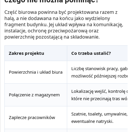
Część biurowa powinna być projektowana razem z
halą, a nie dodawana na końcu jako wydzielony
fragment budynku. Jej układ wpływa na komunikację,
instalacje, ochronę przeciwpożarową oraz
powierzchnię pozostającą na składowanie.
Zakres projektu
Co trzeba ustalić?
Liczbę stanowisk pracy, gabin
Powierzchnia i układ biura
możliwość późniejszej rozbu
Lokalizację wejść, kontrolę do
Połączenie z magazynem
które nie przecinają tras wóz
Szatnie, toalety, umywalnie, 
Zaplecze pracowników
ewentualne natryski.