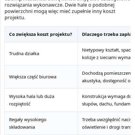
rozwiązania wykonawcze. Dwie hale o podobnej
powierzchni mogą więc mieć zupełnie inny koszt
projektu.
Co zwiększa koszt projektu?
Dlaczego trzeba zapłac
Nietypowy kształt, spadek
Trudna działka
kolizje z sieciami wymag
Dochodzą pomieszczenia sa
Większa część biurowa
akustyka, dostępność ora
Wysoka hala lub duża
Konstrukcja wymaga dokła
rozpiętość
słupów, dachu, fundamentó
Regały wysokiego
Trzeba uwzględnić naciski
składowania
oświetlenie i drogi trans