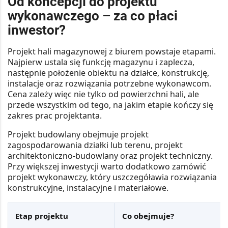
Od koncepcji do projektu
wykonawczego – za co płaci
inwestor?
Projekt hali magazynowej z biurem powstaje etapami.
Najpierw ustala się funkcję magazynu i zaplecza,
następnie położenie obiektu na działce, konstrukcję,
instalacje oraz rozwiązania potrzebne wykonawcom.
Cena zależy więc nie tylko od powierzchni hali, ale
przede wszystkim od tego,
na jakim etapie kończy się
zakres prac projektanta
.
Projekt budowlany obejmuje
projekt
zagospodarowania działki lub terenu, projekt
architektoniczno-budowlany oraz projekt techniczny
.
Przy większej inwestycji warto dodatkowo zamówić
projekt wykonawczy, który uszczegóławia rozwiązania
konstrukcyjne, instalacyjne i materiałowe.
Etap projektu
Co obejmuje?