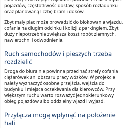
pojazdów, częstotliwość dostaw, sposób rozładunku
oraz planowaną liczbę bram i doków.
Zbyt mały plac może prowadzić do blokowania wjazdu,
cofania na długim odcinku i kolizji z parkingiem. Zbyt
duży niepotrzebnie zwiększa koszt robót ziemnych,
nawierzchni i odwodnienia.
Ruch samochodów i pieszych trzeba
rozdzielić
Droga do biura nie powinna przecinać strefy cofania
ciężarówek ani obszaru pracy wózków. W projekcie
należy wyznaczyć osobne przejścia, wejścia do
budynku i miejsca oczekiwania dla kierowców. Przy
większym ruchu warto rozważyć jednokierunkowy
obieg pojazdów albo oddzielny wjazd i wyjazd.
Przyłącza mogą wpłynąć na położenie
hali