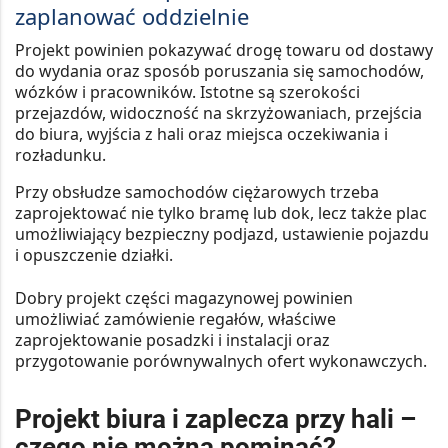
zaplanować oddzielnie
Projekt powinien pokazywać drogę towaru od dostawy
do wydania oraz sposób poruszania się samochodów,
wózków i pracowników. Istotne są szerokości
przejazdów, widoczność na skrzyżowaniach, przejścia
do biura, wyjścia z hali oraz miejsca oczekiwania i
rozładunku.
Przy obsłudze samochodów ciężarowych trzeba
zaprojektować nie tylko bramę lub dok, lecz także plac
umożliwiający bezpieczny podjazd, ustawienie pojazdu
i opuszczenie działki.
Dobry projekt części magazynowej powinien
umożliwiać zamówienie regałów, właściwe
zaprojektowanie posadzki i instalacji oraz
przygotowanie porównywalnych ofert wykonawczych.
Projekt biura i zaplecza przy hali –
czego nie można pominąć?