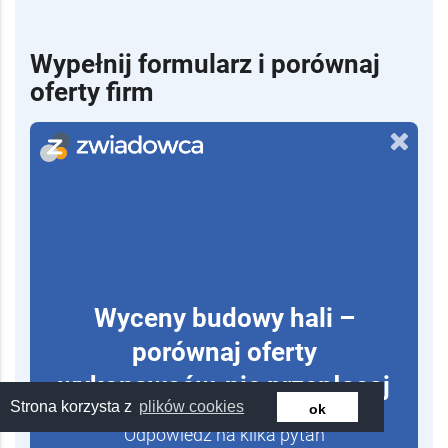
Wypełnij formularz i porównaj
oferty firm
Wyceny budowy hali –
porównaj oferty
wykonawców, nie przepłacaj
Strona korzysta z
plików cookies
ok
Odpowiedz na kilka pytań