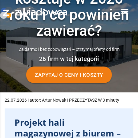
roku i co powinien
menu
zawierać?
Za darmo i bez zobowiązań – otrzymaj oferty od firm
26 firm w tej kategorii
ZAPYTAJ O CENY I KOSZTY
22.07.2026 | autor: Artur Nowak | PRZECZYTASZ W 3 minuty
Projekt hali
magazynowej z biurem –