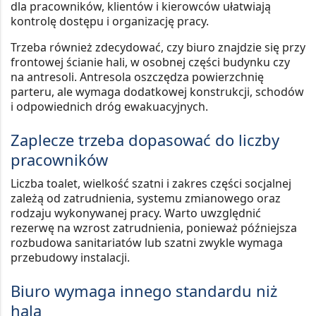
dla pracowników, klientów i kierowców ułatwiają
kontrolę dostępu i organizację pracy.
Trzeba również zdecydować, czy biuro znajdzie się przy
frontowej ścianie hali, w osobnej części budynku czy
na antresoli. Antresola oszczędza powierzchnię
parteru, ale wymaga dodatkowej konstrukcji, schodów
i odpowiednich dróg ewakuacyjnych.
Zaplecze trzeba dopasować do liczby
pracowników
Liczba toalet, wielkość szatni i zakres części socjalnej
zależą od zatrudnienia, systemu zmianowego oraz
rodzaju wykonywanej pracy. Warto uwzględnić
rezerwę na wzrost zatrudnienia, ponieważ późniejsza
rozbudowa sanitariatów lub szatni zwykle wymaga
przebudowy instalacji.
Biuro wymaga innego standardu niż
hala