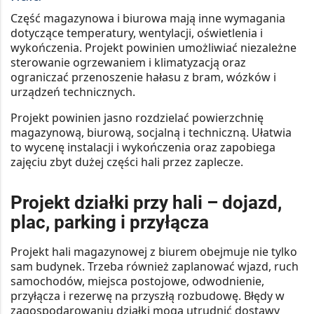
Część magazynowa i biurowa mają inne wymagania
dotyczące temperatury, wentylacji, oświetlenia i
wykończenia. Projekt powinien umożliwiać niezależne
sterowanie ogrzewaniem i klimatyzacją oraz
ograniczać przenoszenie hałasu z bram, wózków i
urządzeń technicznych.
Projekt powinien jasno rozdzielać powierzchnię
magazynową, biurową, socjalną i techniczną.
Ułatwia
to wycenę instalacji i wykończenia oraz zapobiega
zajęciu zbyt dużej części hali przez zaplecze.
Projekt działki przy hali – dojazd,
plac, parking i przyłącza
Projekt hali magazynowej z biurem obejmuje nie tylko
sam budynek. Trzeba również zaplanować wjazd, ruch
samochodów, miejsca postojowe, odwodnienie,
przyłącza i rezerwę na przyszłą rozbudowę. Błędy w
zagospodarowaniu działki mogą utrudnić dostawy