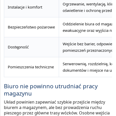
Ogrzewanie, wentylację, klima
Instalacje i komfort
oświetlenie i ochronę przed 
Oddzielenie biura od magazyn
Bezpieczeństwo pożarowe
ewakuacyjne oraz wyjścia na 
Wejście bez barier, odpowiedn
Dostępność
pomieszczeń przeznaczonych d
Serwerownię, rozdzielnię, ko
Pomieszczenia techniczne
dokumentów i miejsce na urzą
Biuro nie powinno utrudniać pracy
magazynu
Układ powinien zapewniać szybkie przejście między
biurem a magazynem, ale bez prowadzenia ruchu
pieszego przez główne trasy wózków. Osobne wejścia