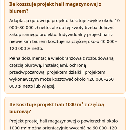
Ile kosztuje projekt hali magazynowej z
biurem?
Adaptacja gotowego projektu kosztuje zwykle około
10
000–30 000 zł netto
, ale do tej kwoty trzeba doliczyć
zakup samego projektu. Indywidualny projekt hali z
niewielkim biurem kosztuje najczęściej około
40 000–
120 000 zł netto
.
Pełna dokumentacja wielobranżowa z rozbudowaną
częścią biurową, instalacjami, ochroną
przeciwpożarową, projektem działki i projektem
wykonawczym może kosztować około
120 000–250
000 zł netto lub więcej
.
Ile kosztuje projekt hali 1000 m² z częścią
biurową?
Projekt prostej hali magazynowej o powierzchni około
1000 m²
można orientacyjnie wycenić na
60 000–120