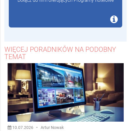
Dołącz do firm oferujących Programy hotelowe
WIĘCEJ PORADNIKÓW NA PODOBNY
TEMAT