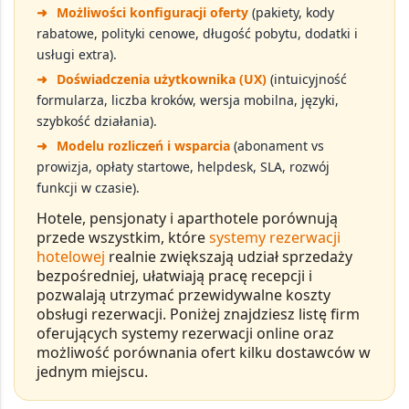
➜
Możliwości konfiguracji oferty
(pakiety, kody
rabatowe, polityki cenowe, długość pobytu, dodatki i
usługi extra).
➜
Doświadczenia użytkownika (UX)
(intuicyjność
formularza, liczba kroków, wersja mobilna, języki,
szybkość działania).
➜
Modelu rozliczeń i wsparcia
(abonament vs
prowizja, opłaty startowe, helpdesk, SLA, rozwój
funkcji w czasie).
Hotele, pensjonaty i aparthotele porównują
przede wszystkim, które
systemy rezerwacji
hotelowej
realnie zwiększają udział
sprzedaży
bezpośredniej
, ułatwiają pracę recepcji i
pozwalają utrzymać
przewidywalne koszty
obsługi rezerwacji
. Poniżej znajdziesz listę firm
oferujących
systemy rezerwacji online
oraz
możliwość porównania ofert kilku dostawców w
jednym miejscu.