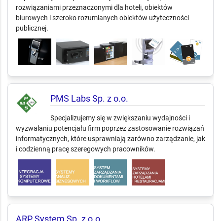
rozwiązaniami przeznaczonymi dla hoteli, obiektów
biurowych i szeroko rozumianych obiektów użyteczności
publicznej.
PMS Labs Sp. z o.o.
Specjalizujemy się w zwiększaniu wydajności i
wyzwalaniu potencjału firm poprzez zastosowanie rozwiązań
informatycznych, które usprawniają zarówno zarządzanie, jak
i codzienną pracę szeregowych pracowników.
ARP System Sp. z o.o.