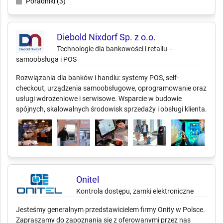
Poradniki (3)
Diebold Nixdorf Sp. z o.o.
Technologie dla bankowości i retailu –
samoobsługa i POS
Rozwiązania dla banków i handlu: systemy POS, self-
checkout, urządzenia samoobsługowe, oprogramowanie oraz
usługi wdrożeniowe i serwisowe. Wsparcie w budowie
spójnych, skalowalnych środowisk sprzedaży i obsługi klienta.
Onitel
Kontrola dostępu, zamki elektroniczne
Jesteśmy generalnym przedstawicielem firmy Onity w Polsce.
Zapraszamy do zapoznania się z oferowanymi przez nas