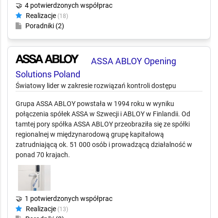
🤝
4 potwierdzonych współprac
Realizacje
(18)
Poradniki (2)
ASSA ABLOY Opening
Solutions Poland
Światowy lider w zakresie rozwiązań kontroli dostępu
Grupa ASSA ABLOY powstała w 1994 roku w wyniku
połączenia spółek ASSA w Szwecji i ABLOY w Finlandii. Od
tamtej pory spółka ASSA ABLOY przeobraziła się ze spółki
regionalnej w międzynarodową grupę kapitałową
zatrudniającą ok. 51 000 osób i prowadzącą działalność w
ponad 70 krajach.
🤝
1 potwierdzonych współprac
Realizacje
(13)