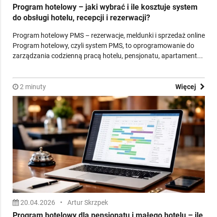
10.07.2026
•
Artur Nowak
Program hotelowy – jaki wybrać i ile kosztuje system
do obsługi hotelu, recepcji i rezerwacji?
Program hotelowy PMS – rezerwacje, meldunki i sprzedaż online
Program hotelowy, czyli system PMS, to oprogramowanie do
zarządzania codzienną pracą hotelu, pensjonatu, apartament...
2 minuty
Więcej