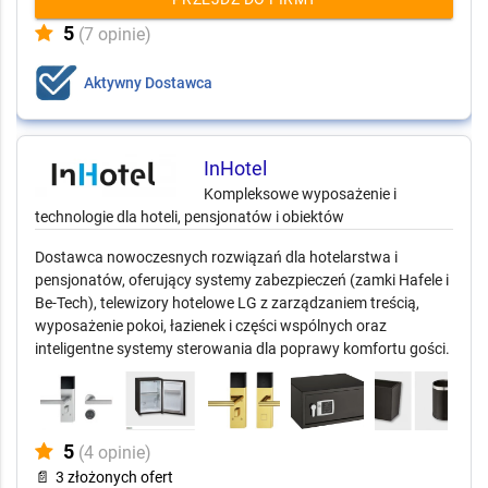
5
(7 opinie)
Aktywny Dostawca
InHotel
Kompleksowe wyposażenie i
technologie dla hoteli, pensjonatów i obiektów
Dostawca nowoczesnych rozwiązań dla hotelarstwa i
pensjonatów, oferujący systemy zabezpieczeń (zamki Hafele i
Be-Tech), telewizory hotelowe LG z zarządzaniem treścią,
wyposażenie pokoi, łazienek i części wspólnych oraz
inteligentne systemy sterowania dla poprawy komfortu gości.
5
(4 opinie)
📄
3 złożonych ofert