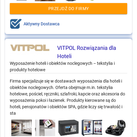
PRZEJDŹ DO FIRMY
Aktywny Dostawca
VITPOL Rozwiązania dla
Hoteli
Wyposażenie hoteli i obiektów noclegowych – tekstylia i
produkty hotelowe
Firma specjalizuje się w dostawach wyposażenia dla hoteli i
obiektów noclegowych. Oferta obejmuje m.in. tekstylia
hotelowe, pościel, ręczniki, szlafroki, kapcie oraz akcesoria do
wyposażenia pokoi i łazienek. Produkty kierowane są do
hoteli, pensjonatów i obiektów SPA, gdzie liczy się trwałość i
sta