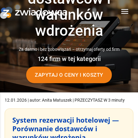
warunków
menu
wdrożenia
Za darmo i bez zobowiązań – otrzymaj oferty od firm
124 firm w tej kategorii
ZAPYTAJ O CENY I KOSZTY
12.01.2026 | autor: Anita Matuszek | PRZECZYTASZ W 3 minuty
System rezerwacji hotelowej —
Porównanie dostawców i
warunków wdrożenia