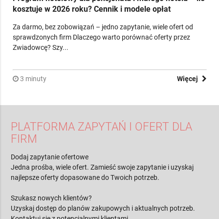
20.04.2026
•
Artur Skrzpek
Program hotelowy dla pensjonatu i małego hotelu – ile
kosztuje w 2026 roku? Cennik i modele opłat
Za darmo, bez zobowiązań – jedno zapytanie, wiele ofert od
sprawdzonych firm Dlaczego warto porównać oferty przez
Zwiadowcę? Szy...
3 minuty
Więcej
PLATFORMA ZAPYTAŃ I OFERT DLA
FIRM
Dodaj zapytanie ofertowe
Jedna prośba, wiele ofert. Zamieść swoje zapytanie i uzyskaj
najlepsze oferty dopasowane do Twoich potrzeb.