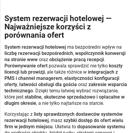
System rezerwacji hotelowej —
Najważniejsze korzyści z
porównania ofert
System rezerwacji hotelowej
ma bezpośredni wpływ na
liczbę rezerwacji bezpośrednich
,
współczynnik konwersji
na stronie www
oraz
obciążenie pracą recepcji
.
Porównywanie ofert
pozwala sprawdzić nie tylko
koszty
licencji lub prowizji
, ale także różnice w
integracjach z
PMS i channel managerem
,
elastyczności konfiguracji
oferty
,
łatwości obsługi dla gościa
oraz
zakresie wsparcia
technicznego
. Dzięki temu łatwiej wybrać rozwiązanie,
które jest
stabilne, skuteczne sprzedażowo i opłacalne w
długim okresie
, a nie tylko najtańsze na starcie.
Korzystając z
listy sprawdzonych dostawców systemów
rezerwacji hotelowej
, masz
szybki dostęp do ofert wielu
firm w jednym miejscu
. Ułatwia to
dopasowanie systemu
do wielkości obiektu, źródeł ruchu, strategii cenowej i