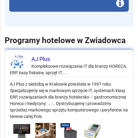
Programy hotelowe w Zwiadowca
AJ Plus
Kompleksowe rozwiązania IT dla branży HORECA,
ERP, kasy fiskalne, sprzęt IT.....
AJ Plus z siedzibą w Krakowie powstała w 1997 roku.
Specjalizujemy się w markowym sprzęcie IT, systemach klasy
ERP, rozwiązaniach dla branży hotelarsko – gastronomicznej
Horeca i medycyny. ...... Dystrybuujemy i prowadzimy
sprzedaż markowego sprzętu komputerowego i peryferiów na
terenie całej Pols