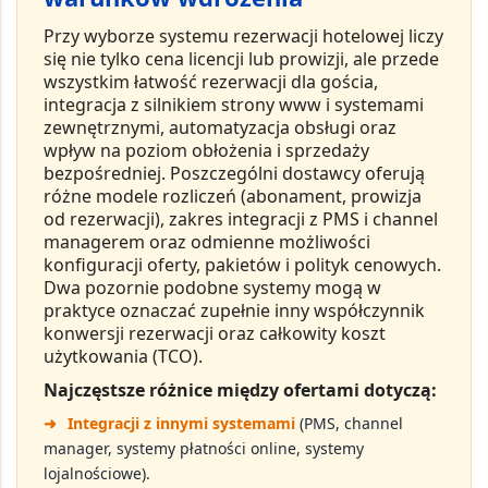
Przy wyborze
systemu rezerwacji hotelowej
liczy
się nie tylko
cena licencji lub prowizji
, ale przede
wszystkim
łatwość rezerwacji dla gościa
,
integracja z silnikiem strony www i systemami
zewnętrznymi
,
automatyzacja obsługi
oraz
wpływ na poziom obłożenia i sprzedaży
bezpośredniej
. Poszczególni dostawcy oferują
różne modele rozliczeń (abonament, prowizja
od rezerwacji), zakres integracji z PMS i channel
managerem oraz odmienne możliwości
konfiguracji oferty, pakietów i polityk cenowych.
Dwa pozornie podobne systemy mogą w
praktyce oznaczać zupełnie inny
współczynnik
konwersji rezerwacji
oraz
całkowity koszt
użytkowania (TCO)
.
Najczęstsze różnice między ofertami dotyczą:
➜
Integracji z innymi systemami
(PMS, channel
manager, systemy płatności online, systemy
lojalnościowe).