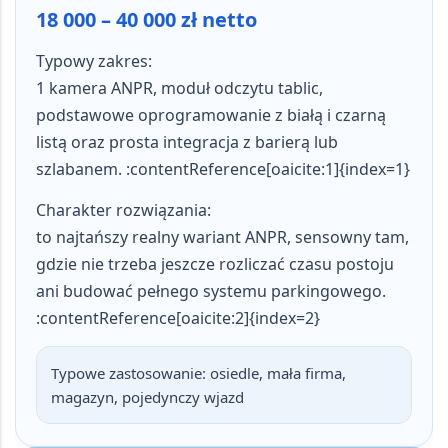
18 000 – 40 000 zł netto
Typowy zakres:
1 kamera ANPR, moduł odczytu tablic,
podstawowe oprogramowanie z białą i czarną
listą oraz prosta integracja z barierą lub
szlabanem. :contentReference[oaicite:1]{index=1}
Charakter rozwiązania:
to najtańszy realny wariant ANPR, sensowny tam,
gdzie nie trzeba jeszcze rozliczać czasu postoju
ani budować pełnego systemu parkingowego.
:contentReference[oaicite:2]{index=2}
Typowe zastosowanie:
osiedle, mała firma,
magazyn, pojedynczy wjazd