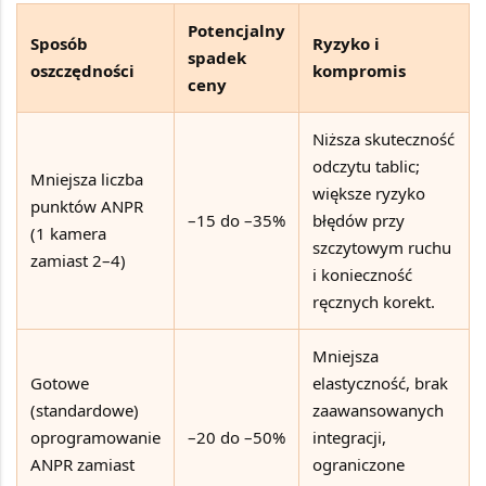
Potencjalny
Sposób
Ryzyko i
spadek
oszczędności
kompromis
ceny
Niższa skuteczność
odczytu tablic;
Mniejsza liczba
większe ryzyko
punktów ANPR
–15 do –35%
błędów przy
(1 kamera
szczytowym ruchu
zamiast 2–4)
i konieczność
ręcznych korekt.
Mniejsza
Gotowe
elastyczność, brak
(standardowe)
zaawansowanych
oprogramowanie
–20 do –50%
integracji,
ANPR zamiast
ograniczone