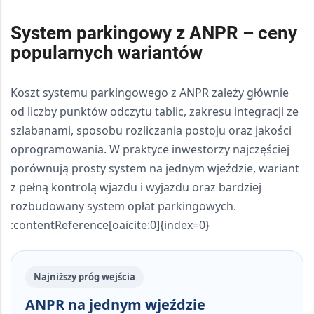
System parkingowy z ANPR – ceny
popularnych wariantów
Koszt systemu parkingowego z ANPR zależy głównie
od liczby punktów odczytu tablic, zakresu integracji ze
szlabanami, sposobu rozliczania postoju oraz jakości
oprogramowania. W praktyce inwestorzy najczęściej
porównują prosty system na jednym wjeździe, wariant
z pełną kontrolą wjazdu i wyjazdu oraz bardziej
rozbudowany system opłat parkingowych.
:contentReference[oaicite:0]{index=0}
Najniższy próg wejścia
ANPR na jednym wjeździe