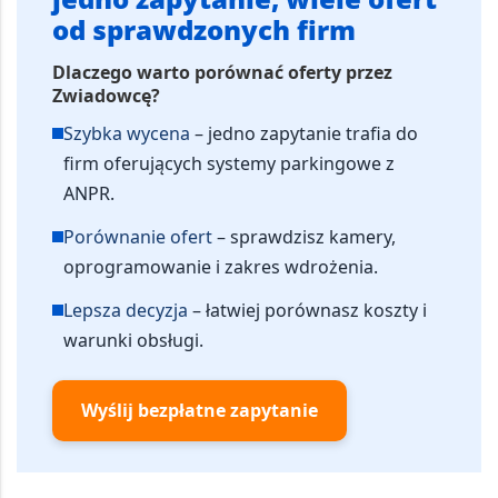
od sprawdzonych firm
Dlaczego warto porównać oferty przez
Zwiadowcę?
Szybka wycena
– jedno zapytanie trafia do
firm oferujących systemy parkingowe z
ANPR.
Porównanie ofert
– sprawdzisz kamery,
oprogramowanie i zakres wdrożenia.
Lepsza decyzja
– łatwiej porównasz koszty i
warunki obsługi.
Wyślij bezpłatne zapytanie