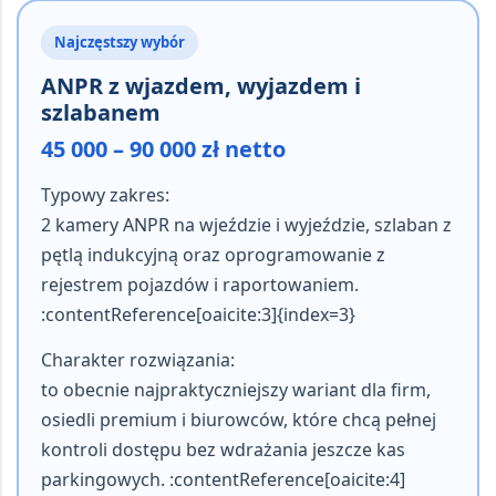
Najczęstszy wybór
ANPR z wjazdem, wyjazdem i
szlabanem
45 000 – 90 000 zł netto
Typowy zakres:
2 kamery ANPR na wjeździe i wyjeździe, szlaban z
pętlą indukcyjną oraz oprogramowanie z
rejestrem pojazdów i raportowaniem.
:contentReference[oaicite:3]{index=3}
Charakter rozwiązania:
to obecnie najpraktyczniejszy wariant dla firm,
osiedli premium i biurowców, które chcą pełnej
kontroli dostępu bez wdrażania jeszcze kas
parkingowych. :contentReference[oaicite:4]