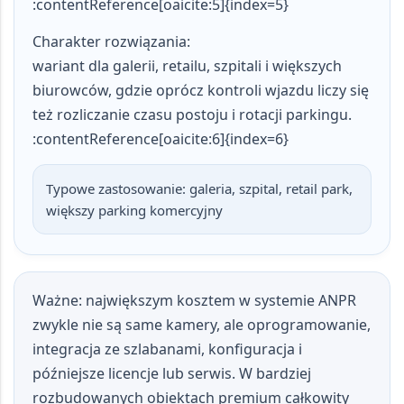
:contentReference[oaicite:5]{index=5}
Charakter rozwiązania:
wariant dla galerii, retailu, szpitali i większych
biurowców, gdzie oprócz kontroli wjazdu liczy się
też rozliczanie czasu postoju i rotacji parkingu.
:contentReference[oaicite:6]{index=6}
Typowe zastosowanie:
galeria, szpital, retail park,
większy parking komercyjny
Ważne:
największym kosztem w systemie ANPR
zwykle nie są same kamery, ale oprogramowanie,
integracja ze szlabanami, konfiguracja i
późniejsze licencje lub serwis. W bardziej
rozbudowanych obiektach premium całkowity