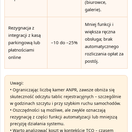
(biurowce,
galerie).
Mniej funkcji i
Rezygnacja z
większa ręczna
integracji z kasą
obsługa; brak
parkingową lub
–10 do –25%
automatycznego
płatnościami
rozliczania opłat za
online
postój.
Uwagi:
• Ograniczając liczbę kamer ANPR, zawsze obniża się
skuteczność odczytu tablic rejestracyjnych
– szczególnie
w godzinach szczytu i przy szybkim ruchu samochodów.
• Oszczędności są możliwe, ale zwykle oznaczają
rezygnację z części funkcji automatyzacji lub mniejszą
precyzję działania systemu.
• Warto analizować koszt w kontekście
TCO
– czasem