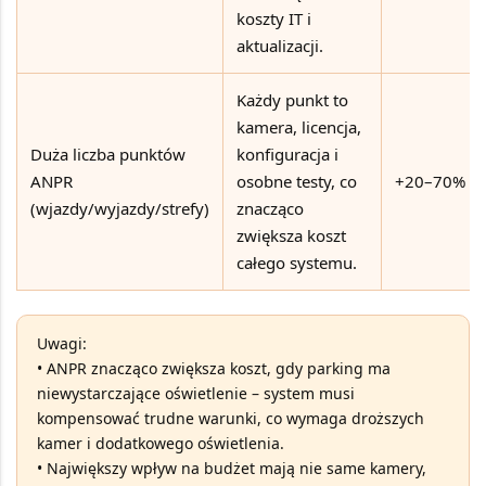
koszty IT i
aktualizacji.
Każdy punkt to
kamera, licencja,
Duża liczba punktów
konfiguracja i
ANPR
osobne testy, co
+20–70%
(wjazdy/wyjazdy/strefy)
znacząco
zwiększa koszt
całego systemu.
Uwagi:
• ANPR znacząco zwiększa koszt, gdy parking ma
niewystarczające oświetlenie
– system musi
kompensować trudne warunki, co wymaga droższych
kamer i dodatkowego oświetlenia.
• Największy wpływ na budżet mają nie same kamery,