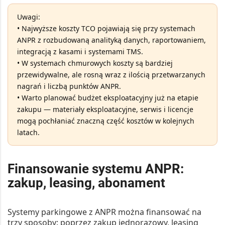
Uwagi:
• Najwyższe koszty TCO pojawiają się przy systemach
ANPR z
rozbudowaną analityką danych
, raportowaniem,
integracją z kasami i systemami TMS.
• W systemach chmurowych koszty są bardziej
przewidywalne, ale rosną wraz z ilością przetwarzanych
nagrań i liczbą punktów ANPR.
• Warto planować budżet eksploatacyjny już na etapie
zakupu — materiały eksploatacyjne, serwis i licencje
mogą pochłaniać znaczną część kosztów w kolejnych
latach.
Finansowanie systemu ANPR:
zakup, leasing, abonament
Systemy parkingowe z
ANPR
można finansować na
trzy sposoby: poprzez zakup jednorazowy, leasing