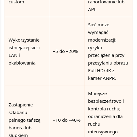
custom
raportowanie lub
API.
Sieć może
wymagać
Wykorzystanie
modernizacji;
istniejącej sieci
ryzyko
–5 do –20%
LAN i
przeciążenia przy
okablowania
przesyłaniu obrazu
Full HD/4K z
kamer ANPR.
Mniejsze
bezpieczeństwo i
Zastąpienie
kontrola ruchu;
szlabanu
ograniczenia dla
pełnego tańszą
–10 do –40%
ruchu
barierą lub
intensywnego
słupkiem