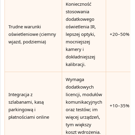
Konieczność
stosowania
dodatkowego
Trudne warunki
oświetlenia IR,
oświetleniowe (ciemny
lepszej optyki,
+20–50%
wjazd, podziemia)
mocniejszej
kamery i
dokładniejszej
kalibracji.
Wymaga
dodatkowych
Integracja z
licencji, modułów
szlabanami, kasą
komunikacyjnych
+10–35%
parkingową i
oraz testów; im
płatnościami online
więcej urządzeń,
tym większy
koszt wdrożenia.