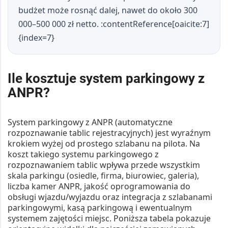
budżet może rosnąć dalej, nawet do około 300
000–500 000 zł netto. :contentReference[oaicite:7]
{index=7}
Ile kosztuje system parkingowy z
ANPR?
System parkingowy z
ANPR
(automatyczne
rozpoznawanie tablic rejestracyjnych) jest wyraźnym
krokiem wyżej od prostego szlabanu na pilota. Na
koszt takiego
systemu parkingowego z
rozpoznawaniem tablic
wpływa przede wszystkim
skala parkingu (osiedle, firma, biurowiec, galeria),
liczba
kamer ANPR
, jakość oprogramowania do
obsługi wjazdu/wyjazdu oraz integracja z
szlabanami
parkingowymi
, kasą parkingową i ewentualnym
systemem zajętości miejsc. Poniższa tabela pokazuje