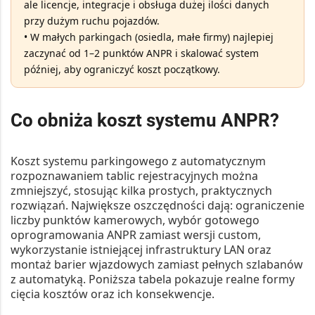
ale
licencje, integracje i obsługa dużej ilości danych
przy dużym ruchu pojazdów.
• W małych parkingach (osiedla, małe firmy) najlepiej
zaczynać od 1–2 punktów ANPR i skalować system
później, aby ograniczyć koszt początkowy.
Co obniża koszt systemu ANPR?
Koszt
systemu parkingowego z automatycznym
rozpoznawaniem tablic rejestracyjnych
można
zmniejszyć, stosując kilka prostych, praktycznych
rozwiązań. Największe oszczędności dają: ograniczenie
liczby punktów kamerowych, wybór
gotowego
oprogramowania ANPR
zamiast wersji custom,
wykorzystanie istniejącej infrastruktury LAN oraz
montaż barier wjazdowych zamiast pełnych szlabanów
z automatyką. Poniższa tabela pokazuje realne formy
cięcia kosztów oraz ich konsekwencje.