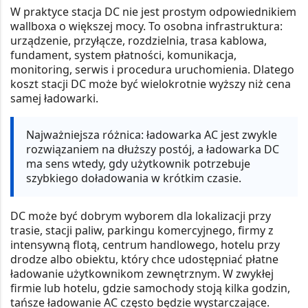
W praktyce stacja DC nie jest prostym odpowiednikiem
wallboxa o większej mocy. To osobna infrastruktura:
urządzenie, przyłącze, rozdzielnia, trasa kablowa,
fundament, system płatności, komunikacja,
monitoring, serwis i procedura uruchomienia. Dlatego
koszt stacji DC może być wielokrotnie wyższy niż cena
samej ładowarki.
Najważniejsza różnica:
ładowarka AC jest zwykle
rozwiązaniem na dłuższy postój, a ładowarka DC
ma sens wtedy, gdy użytkownik potrzebuje
szybkiego doładowania w krótkim czasie.
DC może być dobrym wyborem dla lokalizacji przy
trasie, stacji paliw, parkingu komercyjnego, firmy z
intensywną flotą, centrum handlowego, hotelu przy
drodze albo obiektu, który chce udostępniać płatne
ładowanie użytkownikom zewnętrznym. W zwykłej
firmie lub hotelu, gdzie samochody stoją kilka godzin,
tańsze ładowanie AC często będzie wystarczające.