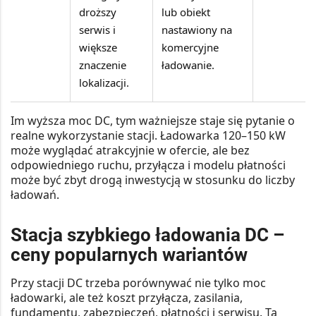
droższy
lub obiekt
serwis i
nastawiony na
większe
komercyjne
znaczenie
ładowanie.
lokalizacji.
Im wyższa moc DC, tym ważniejsze staje się pytanie o
realne wykorzystanie stacji. Ładowarka 120–150 kW
może wyglądać atrakcyjnie w ofercie, ale bez
odpowiedniego ruchu, przyłącza i modelu płatności
może być zbyt drogą inwestycją w stosunku do liczby
ładowań.
Stacja szybkiego ładowania DC –
ceny popularnych wariantów
Przy stacji DC trzeba porównywać nie tylko moc
ładowarki, ale też koszt przyłącza, zasilania,
fundamentu, zabezpieczeń, płatności i serwisu. Ta