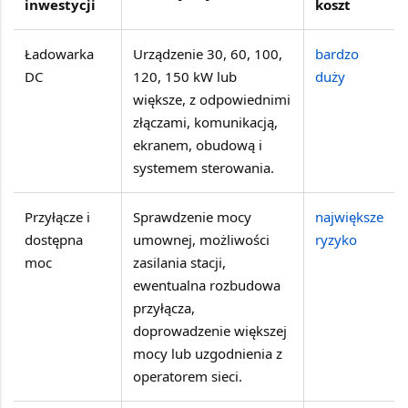
inwestycji
koszt
Ładowarka
Urządzenie 30, 60, 100,
bardzo
DC
120, 150 kW lub
duży
większe, z odpowiednimi
złączami, komunikacją,
ekranem, obudową i
systemem sterowania.
Przyłącze i
Sprawdzenie mocy
największe
dostępna
umownej, możliwości
ryzyko
moc
zasilania stacji,
ewentualna rozbudowa
przyłącza,
doprowadzenie większej
mocy lub uzgodnienia z
operatorem sieci.