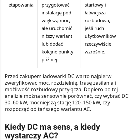
etapowania
przygotować
startowy i
instalację pod
łatwiejsza
większą moc,
rozbudowa,
ale uruchomić
jeśli ruch
niższy wariant
użytkowników
lub dodać
rzeczywiście
kolejne punkty
wzrośnie.
później.
Przed zakupem ładowarki DC warto najpierw
zweryfikować moc, rozdzielnię, trasę zasilania i
możliwość rozbudowy przyłącza. Dopiero po tej
analizie można sensownie porównać, czy wybrać DC
30–60 kW, mocniejszą stację 120–150 kW, czy
rozpocząć od tańszego wariantu AC.
Kiedy DC ma sens, a kiedy
wystarczy AC?