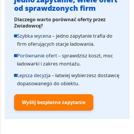
od sprawdzonych firm
Dlaczego warto porównać oferty przez
Zwiadowcę?
Szybka wycena
– jedno zapytanie trafia do
firm oferujących stacje ładowania.
Porównanie ofert
– sprawdzisz koszt, moc
ładowarki i zakres montażu.
Lepsza decyzja
– łatwiej wybierzesz dostawcę
dopasowanego do obiektu.
Wyślij bezpłatne zapytanie