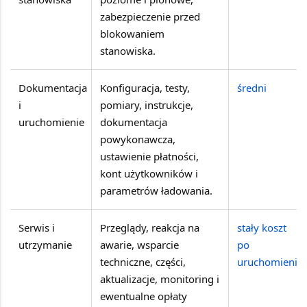
zabezpieczenie przed
blokowaniem
stanowiska.
Dokumentacja
Konfiguracja, testy,
średni
i
pomiary, instrukcje,
uruchomienie
dokumentacja
powykonawcza,
ustawienie płatności,
kont użytkowników i
parametrów ładowania.
Serwis i
Przeglądy, reakcja na
stały koszt
utrzymanie
awarie, wsparcie
po
techniczne, części,
uruchomieniu
aktualizacje, monitoring i
ewentualne opłaty