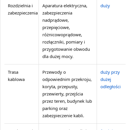
Rozdzielnia i
Aparatura elektryczna,
duży
zabezpieczenia
zabezpieczenia
nadprądowe,
przepięciowe,
różnicowoprądowe,
rozłączniki, pomiary i
przygotowanie obwodu
dla dużej mocy.
Trasa
Przewody o
duży przy
kablowa
odpowiednim przekroju,
dużej
koryta, przepusty,
odległości
przewierty, przejścia
przez teren, budynek lub
parking oraz
zabezpieczenie kabli.