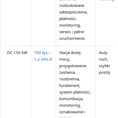
rozbudowane
zabezpieczenia,
płatności,
monitoring,
serwis i pełne
uruchomienie.
DC 150 kW
700 tys.–
Stacja dużej
duży
1,2 mln zł
mocy,
ruch,
przygotowanie
szybki
zasilania,
postój
rozdzielnia,
fundament,
system płatności,
komunikacja,
monitoring,
oznakowanie i