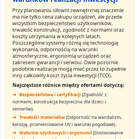
Przy planowaniu
siłowni zewnętrznej
znaczenie
ma nie tylko cena zakupu urządzeń, ale przede
wszystkim
bezpieczeństwo użytkowników
,
trwałość konstrukcji
,
zgodność z normami
oraz
koszty utrzymania w kolejnych latach
.
Poszczególne systemy różnią się technologią
wykonania, odpornością na warunki
atmosferyczne, ergonomią urządzeń oraz
zakresem gwarancji i serwisu. Dwie pozornie
podobne realizacje mogą mieć przez to zupełnie
inny
całkowity koszt życia inwestycji (TCO)
.
Najczęstsze różnice między ofertami dotyczą:
➜
Bezpieczeństwa i certyfikacji
(Zgodność z
normami, konstrukcja bezpieczna dla dzieci i
seniorów).
➜
Trwałości materiałów
(Odporność na wandalizm,
korozję, promieniowanie UV i warunki pogodowe).
➜
Walorów użytkowych i ergonomii
(Dostosowanie