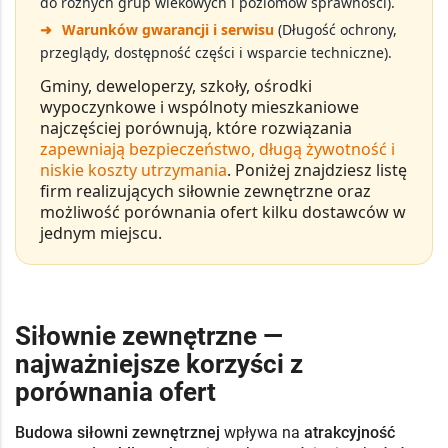
do różnych grup wiekowych i poziomów sprawności).
➜
Warunków gwarancji i serwisu
(Długość ochrony,
przeglądy, dostępność części i wsparcie techniczne).
Gminy, deweloperzy, szkoły, ośrodki
wypoczynkowe i wspólnoty mieszkaniowe
najczęściej porównują, które rozwiązania
zapewniają bezpieczeństwo, długą żywotność i
niskie koszty utrzymania
. Poniżej znajdziesz listę
firm realizujących
siłownie zewnętrzne
oraz
możliwość porównania ofert kilku dostawców w
jednym miejscu.
Siłownie zewnętrzne —
najważniejsze korzyści z
porównania ofert
Budowa siłowni zewnętrznej
wpływa na
atrakcyjność