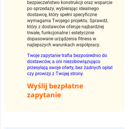
siłowni zewnętrznych, aby otrzymać
bezpłatne propozycje i skorzystać z
atrakcyjnych ofert. Porównaj jakość sprzętu,
bezpieczeństwo konstrukcji oraz wsparcie
po sprzedaży, wybierając idealnego
dostawcę, który spełni specyficzne
wymagania Twojego projektu. Sprawdź,
który z dostawców oferuje najbardziej
trwałe, funkcjonalne i estetycznie
dopasowane urządzenia fitness w
najlepszych warunkach współpracy.
Twoje zapytanie trafia bezpośrednio do
dostawców, a oni niezobowiązująco
przesyłają swoje oferty, bez żadnych opłat
czy prowizji z Twojej strony.
Wyślij bezpłatne
zapytanie