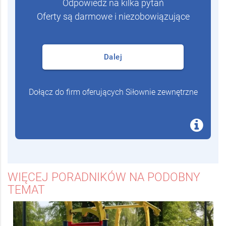
Nie Przepłacaj
Odpowiedz na kilka pytań
Oferty są darmowe i niezobowiązujące
Dalej
Dołącz do firm oferujących Siłownie zewnętrzne
WIĘCEJ PORADNIKÓW NA PODOBNY
TEMAT