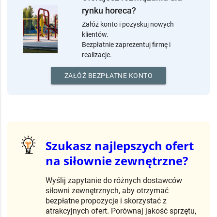
Oferujesz rozwiązania dla
rynku horeca?
Załóż konto i pozyskuj nowych
klientów.
Bezpłatnie zaprezentuj firmę i
realizacje.
ZAŁÓŻ BEZPŁATNE KONTO
Szukasz najlepszych ofert
na siłownie zewnętrzne?
Wyślij zapytanie do różnych dostawców