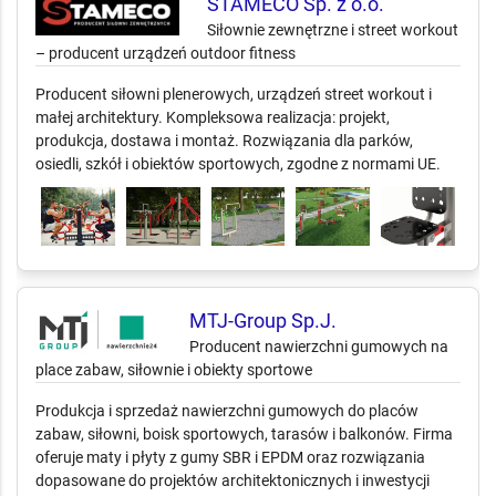
STAMECO Sp. z o.o.
Siłownie zewnętrzne i street workout
– producent urządzeń outdoor fitness
Producent siłowni plenerowych, urządzeń street workout i
małej architektury. Kompleksowa realizacja: projekt,
produkcja, dostawa i montaż. Rozwiązania dla parków,
osiedli, szkół i obiektów sportowych, zgodne z normami UE.
MTJ-Group Sp.J.
Producent nawierzchni gumowych na
place zabaw, siłownie i obiekty sportowe
Produkcja i sprzedaż nawierzchni gumowych do placów
zabaw, siłowni, boisk sportowych, tarasów i balkonów. Firma
oferuje maty i płyty z gumy SBR i EPDM oraz rozwiązania
dopasowane do projektów architektonicznych i inwestycji