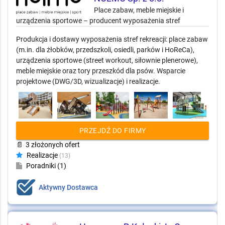
Place zabaw, meble miejskie i
urządzenia sportowe – producent wyposażenia stref
Produkcja i dostawy wyposażenia stref rekreacji: place zabaw
(m.in. dla żłobków, przedszkoli, osiedli, parków i HoReCa),
urządzenia sportowe (street workout, siłownie plenerowe),
meble miejskie oraz tory przeszkód dla psów. Wsparcie
projektowe (DWG/3D, wizualizacje) i realizacje.
PRZEJDŹ DO FIRMY
📄
3 złożonych ofert
Realizacje
(13)
Poradniki (1)
Aktywny Dostawca