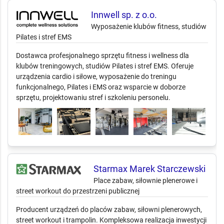
Innwell sp. z o.o.
Wyposażenie klubów fitness, studiów
Pilates i stref EMS
Dostawca profesjonalnego sprzętu fitness i wellness dla
klubów treningowych, studiów Pilates i stref EMS. Oferuje
urządzenia cardio i siłowe, wyposażenie do treningu
funkcjonalnego, Pilates i EMS oraz wsparcie w doborze
sprzętu, projektowaniu stref i szkoleniu personelu.
Starmax Marek Starczewski
Place zabaw, siłownie plenerowe i
street workout do przestrzeni publicznej
Producent urządzeń do placów zabaw, siłowni plenerowych,
street workout i trampolin. Kompleksowa realizacja inwestycji