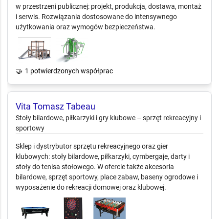
w przestrzeni publicznej: projekt, produkcja, dostawa, montaż
i serwis. Rozwiązania dostosowane do intensywnego
użytkowania oraz wymogów bezpieczeństwa.
🤝
1 potwierdzonych współprac
Vita Tomasz Tabeau
Stoły bilardowe, piłkarzyki i gry klubowe –
sprzęt rekreacyjny i sportowy
Sklep i dystrybutor sprzętu rekreacyjnego oraz gier
klubowych: stoły bilardowe, piłkarzyki, cymbergaje, darty i
stoły do tenisa stołowego. W ofercie także akcesoria
bilardowe, sprzęt sportowy, place zabaw, baseny ogrodowe i
wyposażenie do rekreacji domowej oraz klubowej.