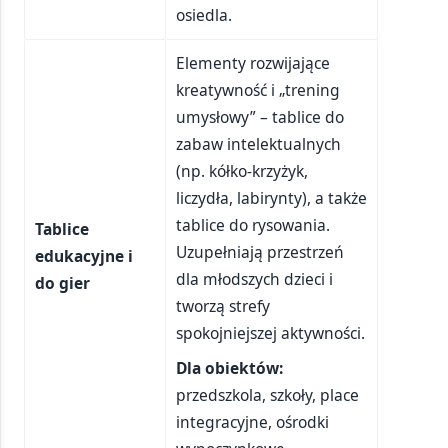
osiedla.
Elementy rozwijające
kreatywność i „trening
umysłowy” – tablice do
zabaw intelektualnych
(np. kółko-krzyżyk,
liczydła, labirynty), a także
tablice do rysowania.
Tablice
Uzupełniają przestrzeń
edukacyjne i
dla młodszych dzieci i
do gier
tworzą strefy
spokojniejszej aktywności.
Dla obiektów:
przedszkola, szkoły, place
integracyjne, ośrodki