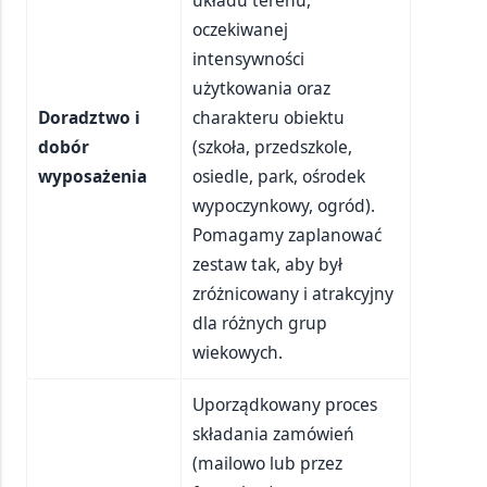
oczekiwanej
intensywności
użytkowania oraz
Doradztwo i
charakteru obiektu
dobór
(szkoła, przedszkole,
wyposażenia
osiedle, park, ośrodek
wypoczynkowy, ogród).
Pomagamy zaplanować
zestaw tak, aby był
zróżnicowany i atrakcyjny
dla różnych grup
wiekowych.
Uporządkowany proces
składania zamówień
(mailowo lub przez