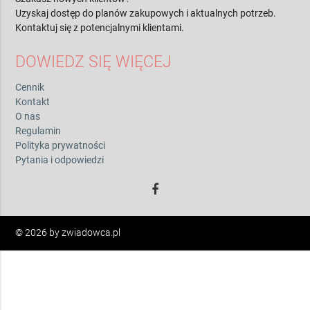
Uzyskaj dostęp do planów zakupowych i aktualnych potrzeb.
Kontaktuj się z potencjalnymi klientami.
DOWIEDZ SIĘ WIĘCEJ
Cennik
Kontakt
O nas
Regulamin
Polityka prywatności
Pytania i odpowiedzi
© 2026 by zwiadowca.pl