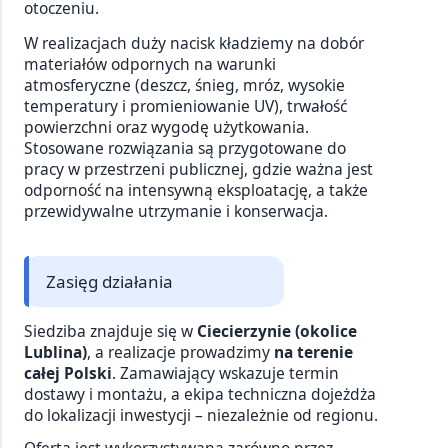
otoczeniu.
W realizacjach duży nacisk kładziemy na dobór
materiałów odpornych na warunki
atmosferyczne (deszcz, śnieg, mróz, wysokie
temperatury i promieniowanie UV), trwałość
powierzchni oraz wygodę użytkowania.
Stosowane rozwiązania są przygotowane do
pracy w przestrzeni publicznej, gdzie ważna jest
odporność na intensywną eksploatację, a także
przewidywalne utrzymanie i konserwacja.
Zasięg działania
Siedziba znajduje się w
Ciecierzynie (okolice
Lublina)
, a realizacje prowadzimy
na terenie
całej Polski
. Zamawiający wskazuje termin
dostawy i montażu, a ekipa techniczna dojeżdża
do lokalizacji inwestycji – niezależnie od regionu.
Oferta jest wykorzystywana zarówno przez