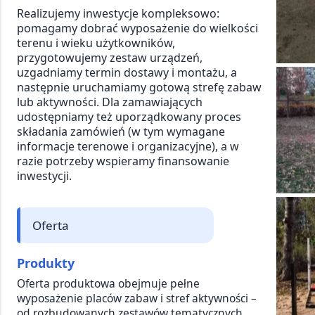
Realizujemy inwestycje kompleksowo:
pomagamy dobrać wyposażenie do wielkości
terenu i wieku użytkowników,
przygotowujemy zestaw urządzeń,
uzgadniamy termin dostawy i montażu, a
następnie uruchamiamy gotową strefę zabaw
lub aktywności. Dla zamawiających
udostępniamy też uporządkowany proces
składania zamówień (w tym wymagane
informacje terenowe i organizacyjne), a w
razie potrzeby wspieramy finansowanie
inwestycji.
Oferta
Produkty
Oferta produktowa obejmuje pełne
wyposażenie placów zabaw i stref aktywności –
od rozbudowanych zestawów tematycznych,