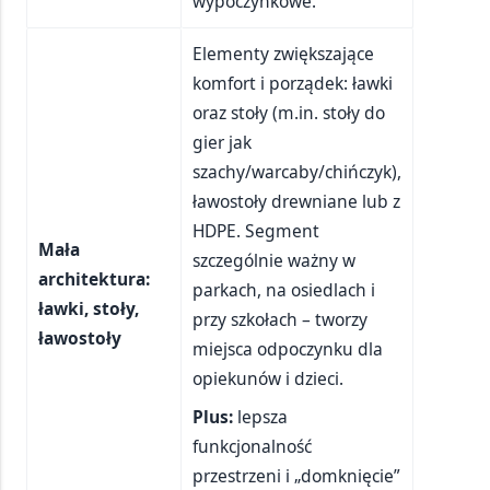
wypoczynkowe.
Elementy zwiększające
komfort i porządek: ławki
oraz stoły (m.in. stoły do
gier jak
szachy/warcaby/chińczyk),
ławostoły drewniane lub z
HDPE. Segment
Mała
szczególnie ważny w
architektura:
parkach, na osiedlach i
ławki, stoły,
przy szkołach – tworzy
ławostoły
miejsca odpoczynku dla
opiekunów i dzieci.
Plus:
lepsza
funkcjonalność
przestrzeni i „domknięcie”