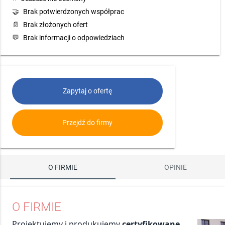
🤝
Brak potwierdzonych współprac
📄
Brak złożonych ofert
💬
Brak informacji o odpowiedziach
Zapytaj o ofertę
Przejdź do firmy
O FIRMIE
OPINIE
O FIRMIE
Projektujemy i produkujemy
certyfikowane