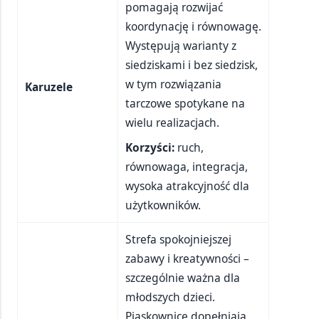
pomagają rozwijać
koordynację i równowagę.
Występują warianty z
siedziskami i bez siedzisk,
w tym rozwiązania
Karuzele
tarczowe spotykane na
wielu realizacjach.
Korzyści:
ruch,
równowaga, integracja,
wysoka atrakcyjność dla
użytkowników.
Strefa spokojniejszej
zabawy i kreatywności –
szczególnie ważna dla
młodszych dzieci.
Piaskownice dopełniają