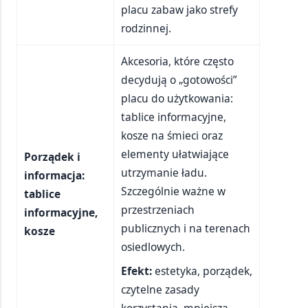
placu zabaw jako strefy
rodzinnej.
Akcesoria, które często
decydują o „gotowości”
placu do użytkowania:
tablice informacyjne,
kosze na śmieci oraz
elementy ułatwiające
Porządek i
utrzymanie ładu.
informacja:
Szczególnie ważne w
tablice
przestrzeniach
informacyjne,
publicznych i na terenach
kosze
osiedlowych.
Efekt:
estetyka, porządek,
czytelne zasady
korzystania, mniejsza