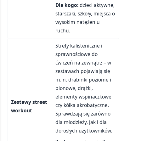
Dla kogo:
dzieci aktywne,
starszaki, szkoły, miejsca o
wysokim natężeniu
ruchu.
Strefy kalisteniczne i
sprawnościowe do
ćwiczeń na zewnątrz – w
zestawach pojawiają się
m.in. drabinki poziome i
pionowe, drążki,
elementy wspinaczkowe
Zestawy street
czy kółka akrobatyczne.
workout
Sprawdzają się zarówno
dla młodzieży, jak i dla
dorosłych użytkowników.