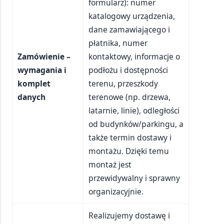
formularz): numer
katalogowy urządzenia,
dane zamawiającego i
płatnika, numer
Zamówienie –
kontaktowy, informacje o
wymagania i
podłożu i dostępności
komplet
terenu, przeszkody
danych
terenowe (np. drzewa,
latarnie, linie), odległości
od budynków/parkingu, a
także termin dostawy i
montażu. Dzięki temu
montaż jest
przewidywalny i sprawny
organizacyjnie.
Realizujemy dostawę i