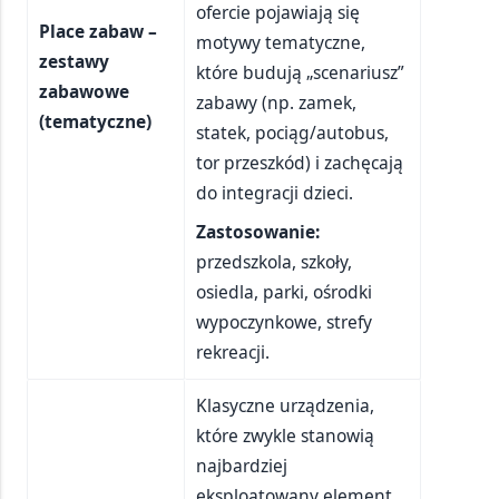
ofercie pojawiają się
Place zabaw –
motywy tematyczne,
zestawy
które budują „scenariusz”
zabawowe
zabawy (np. zamek,
(tematyczne)
statek, pociąg/autobus,
tor przeszkód) i zachęcają
do integracji dzieci.
Zastosowanie:
przedszkola, szkoły,
osiedla, parki, ośrodki
wypoczynkowe, strefy
rekreacji.
Klasyczne urządzenia,
które zwykle stanowią
najbardziej
eksploatowany element