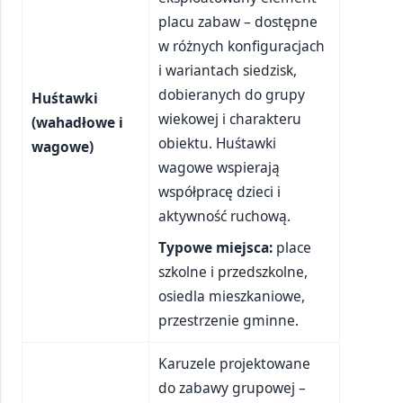
placu zabaw – dostępne
w różnych konfiguracjach
i wariantach siedzisk,
dobieranych do grupy
Huśtawki
wiekowej i charakteru
(wahadłowe i
obiektu. Huśtawki
wagowe)
wagowe wspierają
współpracę dzieci i
aktywność ruchową.
Typowe miejsca:
place
szkolne i przedszkolne,
osiedla mieszkaniowe,
przestrzenie gminne.
Karuzele projektowane
do zabawy grupowej –