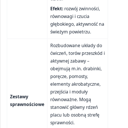
Efekt:
rozwój zwinności,
równowagi i czucia
głębokiego, aktywność na
świeżym powietrzu.
Rozbudowane układy do
ćwiczeń, torów przeszkód i
aktywnej zabawy –
obejmują m.in. drabinki,
poręcze, pomosty,
elementy akrobatyczne,
przejścia i moduły
Zestawy
równoważne. Mogą
sprawnościowe
stanowić główny rdzeń
placu lub osobną strefę
sprawności.