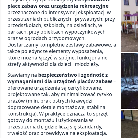
place zabaw oraz urządzenia rekreacyjne
przeznaczone do intensywnej eksploatacji w
przestrzeniach publicznych i prywatnych: przy
przedszkolach, szkołach, na osiedlach, w
parkach, przy obiektach wypoczynkowych
oraz w ogrodach przydomowych.
Dostarczamy kompletne zestawy zabawowe, a
także pojedyncze elementy wyposażenia,
które można łączyć w spójne, funkcjonalne
strefy aktywności dla dzieci i młodzieży.
Stawiamy na
bezpieczeństwo i zgodność z
wymaganiami dla urządzeń placów zabaw
–
oferowane urządzenia są certyfikowane,
projektowane tak, aby minimalizować ryzyko
urazów (m.in. brak ostrych krawędzi,
dopracowane detale montażowe, stabilna
konstrukcja). W praktyce oznacza to sprzęt
gotowy do montażu i użytkowania w
przestrzeniach, gdzie liczą się standardy,
trwałość oraz przewidywalna eksploatacja.