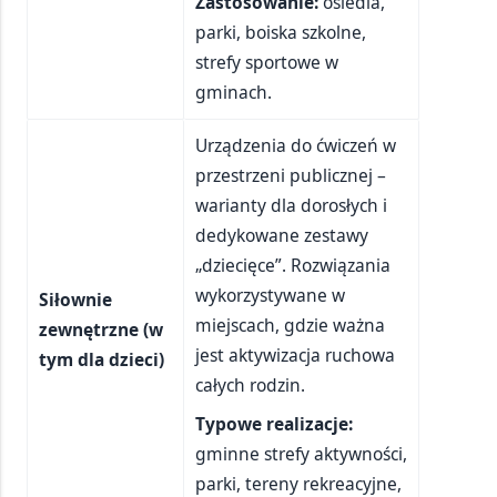
Zastosowanie:
osiedla,
parki, boiska szkolne,
strefy sportowe w
gminach.
Urządzenia do ćwiczeń w
przestrzeni publicznej –
warianty dla dorosłych i
dedykowane zestawy
„dziecięce”. Rozwiązania
wykorzystywane w
Siłownie
miejscach, gdzie ważna
zewnętrzne (w
jest aktywizacja ruchowa
tym dla dzieci)
całych rodzin.
Typowe realizacje:
gminne strefy aktywności,
parki, tereny rekreacyjne,