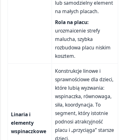
lub samodzielny element
na małych placach.
Rola na placu:
urozmaicenie strefy
malucha, szybka
rozbudowa placu niskim
kosztem.
Konstrukcje linowe i
sprawnościowe dla dzieci,
które lubią wyzwania:
wspinaczka, równowaga,
siła, koordynacja. To
segment, który istotnie
Linaria i
podnosi atrakcyjność
elementy
placu i „przyciąga” starsze
wspinaczkowe
dzieci.