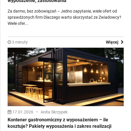
wyposażenie, zastosowania
Za darmo, bez zobowiązań – Jedno zapytanie, wiele ofert od
sprawdzonych firm Dlaczego warto skorzystać ze Zwiadowcy?
Wiele ofer...
3 minuty
Więcej
17.01.2026
•
Anita Skrzypek
Kontener gastronomiczny z wyposażeniem – ile
kosztuje? Pakiety wyposażenia i zakres realizacji