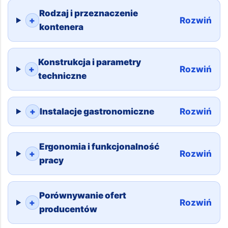
Rodzaj i przeznaczenie
+
Rozwiń
kontenera
Konstrukcja i parametry
+
Rozwiń
techniczne
+
Instalacje gastronomiczne
Rozwiń
Ergonomia i funkcjonalność
+
Rozwiń
pracy
Porównywanie ofert
+
Rozwiń
producentów