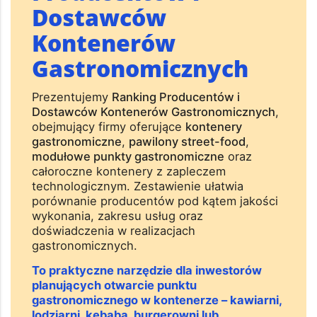
Dostawców
Kontenerów
Gastronomicznych
Prezentujemy
Ranking Producentów i
Dostawców Kontenerów Gastronomicznych
,
obejmujący firmy oferujące
kontenery
gastronomiczne
,
pawilony street-food
,
modułowe punkty gastronomiczne
oraz
całoroczne kontenery z zapleczem
technologicznym. Zestawienie ułatwia
porównanie producentów pod kątem jakości
wykonania, zakresu usług oraz
doświadczenia w realizacjach
gastronomicznych.
To praktyczne narzędzie dla inwestorów
planujących otwarcie punktu
gastronomicznego w kontenerze – kawiarni,
lodziarni, kebaba, burgerowni lub