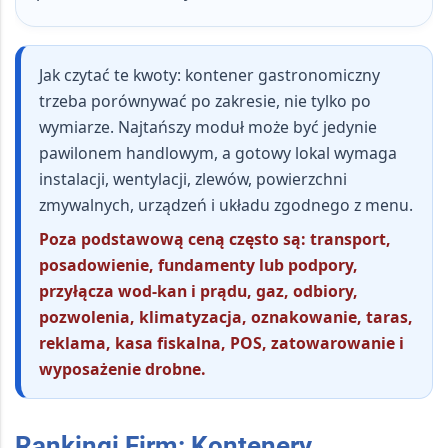
Jak czytać te kwoty:
kontener gastronomiczny
trzeba porównywać po zakresie, nie tylko po
wymiarze. Najtańszy moduł może być jedynie
pawilonem handlowym, a gotowy lokal wymaga
instalacji, wentylacji, zlewów, powierzchni
zmywalnych, urządzeń i układu zgodnego z menu.
Poza podstawową ceną często są: transport,
posadowienie, fundamenty lub podpory,
przyłącza wod-kan i prądu, gaz, odbiory,
pozwolenia, klimatyzacja, oznakowanie, taras,
reklama, kasa fiskalna, POS, zatowarowanie i
wyposażenie drobne.
Rankingi Firm: Kontenery