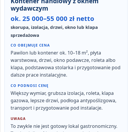
Kontener handlowy z oknem
wydawczym
ok. 25 000–55 000 zł netto
skorupa, izolacja, drzwi, okno lub klapa
sprzedażowa
CO OBEJMUJE CENA
Pawilon lub kontener ok.
10–18 m²
, płyta
warstwowa, drzwi, okno podawcze, roleta albo
klapa, podstawowa stolarka i przygotowanie pod
dalsze prace instalacyjne.
CO PODNOSI CENĘ
Większy wymiar, grubsza izolacja, roleta, klapa
gazowa, lepsze drzwi, podłoga antypoślizgowa,
transport i przygotowanie pod instalacje.
UWAGA
To zwykle nie jest gotowy lokal gastronomiczny.