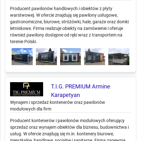
Producent pawilonów handlowych i obiektów z płyty
warstwowej. W ofercie znajdują się pawilony usługowe,
gastronomiczne, biurowe, stróżówki, hale, garaże oraz domki
letniskowe. Firma realizuje obiekty na zamówienie i oferuje
również pawilony dostępne od ręki wraz z transportem na
terenie Polski.
T.I.G. PREMIUM Armine
Karapetyan
Wynajem i sprzedaż kontenerów oraz pawilonów
modułowych dla firm
Producent kontenerów i pawilonów modułowych oferujący
sprzedaż oraz wynajem obiektów dla biznesu, budownictwa i
usług. W ofercie znajdują się m.in. kontenery biurowe,
mieszkalne, handlowe, socjalne i sanitarne. Firma zapewnia