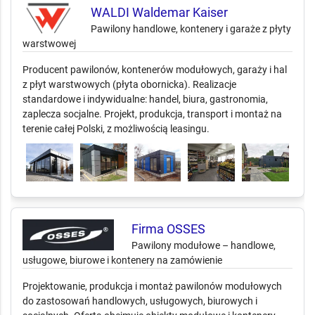
WALDI Waldemar Kaiser
Pawilony handlowe, kontenery i garaże z płyty
warstwowej
Producent pawilonów, kontenerów modułowych, garaży i hal
z płyt warstwowych (płyta obornicka). Realizacje
standardowe i indywidualne: handel, biura, gastronomia,
zaplecza socjalne. Projekt, produkcja, transport i montaż na
terenie całej Polski, z możliwością leasingu.
Firma OSSES
Pawilony modułowe – handlowe,
usługowe, biurowe i kontenery na zamówienie
Projektowanie, produkcja i montaż pawilonów modułowych
do zastosowań handlowych, usługowych, biurowych i