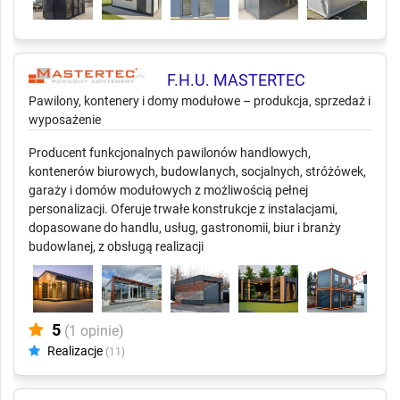
F.H.U. MASTERTEC
Pawilony, kontenery i domy modułowe – produkcja, sprzedaż i
wyposażenie
Producent funkcjonalnych pawilonów handlowych,
kontenerów biurowych, budowlanych, socjalnych, stróżówek,
garaży i domów modułowych z możliwością pełnej
personalizacji. Oferuje trwałe konstrukcje z instalacjami,
dopasowane do handlu, usług, gastronomii, biur i branży
budowlanej, z obsługą realizacji
5
(1 opinie)
Realizacje
(11)