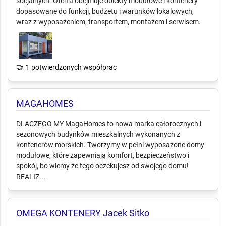
socjalnych. Oferta obejmuje obiekty modułowe i kontenery
dopasowane do funkcji, budżetu i warunków lokalowych,
wraz z wyposażeniem, transportem, montażem i serwisem.
🤝
1 potwierdzonych współprac
MAGAHOMES
DLACZEGO MY MagaHomes to nowa marka całorocznych i
sezonowych budynków mieszkalnych wykonanych z
kontenerów morskich. Tworzymy w pełni wyposażone domy
modułowe, które zapewniają komfort, bezpieczeństwo i
spokój, bo wiemy że tego oczekujesz od swojego domu!
REALIZ...
OMEGA KONTENERY Jacek Sitko