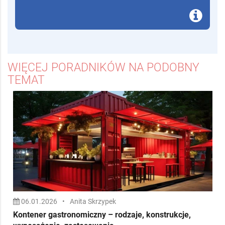
WIĘCEJ PORADNIKÓW NA PODOBNY
TEMAT
06.01.2026
•
Anita Skrzypek
Kontener gastronomiczny – rodzaje, konstrukcje,