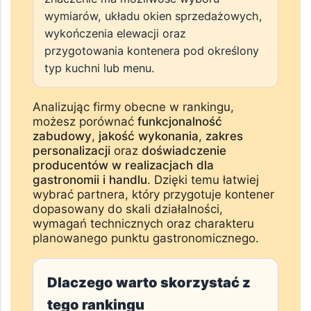
wymiarów, układu okien sprzedażowych,
wykończenia elewacji oraz
przygotowania kontenera pod określony
typ kuchni lub menu.
Analizując firmy obecne w rankingu,
możesz porównać
funkcjonalność
zabudowy
,
jakość wykonania
,
zakres
personalizacji
oraz
doświadczenie
producentów w realizacjach dla
gastronomii i handlu
. Dzięki temu łatwiej
wybrać partnera, który przygotuje kontener
dopasowany do skali działalności,
wymagań technicznych oraz charakteru
planowanego punktu gastronomicznego.
Dlaczego warto skorzystać z
tego rankingu