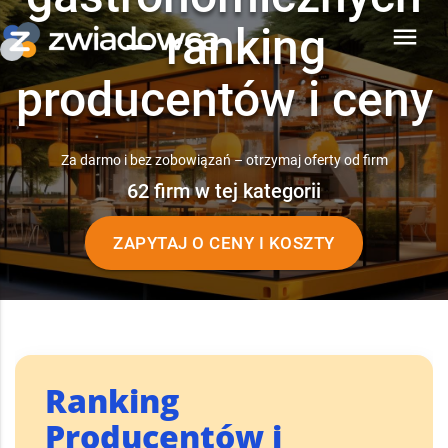
– ranking
menu
producentów i ceny
Za darmo i bez zobowiązań – otrzymaj oferty od firm
62 firm w tej kategorii
ZAPYTAJ O CENY I KOSZTY
Ranking
Producentów i