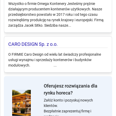
Wszystko o firmie Omega Kontenery Jesteśmy prężnie
działającym producentem kontenerów użytkowych. Nasze
przedsiębiorstwo powstało w 2017 roku i od tego czasu
rozwinęliśmy produkcję na rynek krajowy i europejski. Firmą
zarządza Jacek Sitko. Siedziba nasze...
CARO DESIGN Sp. z o.o.
O FIRMIE Caro Design od wielu lat świadczy profesjonalne
usługi wynajmu i sprzedaży kontenerów i budynków
modułowych. ...
Oferujesz rozwiązania dla
rynku horeca?
Załóż konto i pozyskuj nowych
klientów.
Bezpłatnie zaprezentuj firmę i