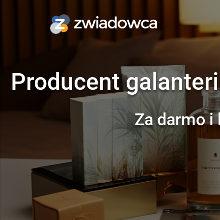
Producent galanteri
Za darmo i 