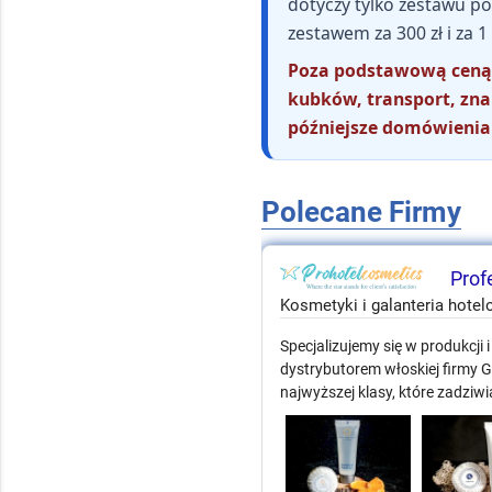
dotyczy tylko zestawu po
zestawem za 300 zł i za 1
Poza podstawową ceną c
kubków, transport, znak
późniejsze domówienia
Polecane Firmy
Profe
Kosmetyki i galanteria hote
Specjalizujemy się w produkcji 
dystrybutorem włoskiej firmy
najwyższej klasy, które zadziw