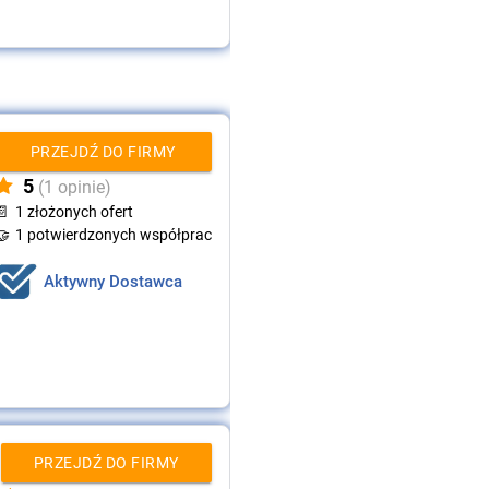
PRZEJDŹ DO FIRMY
5
(1 opinie)
📄
1 złożonych ofert
🤝
1 potwierdzonych współprac
Aktywny Dostawca
PRZEJDŹ DO FIRMY