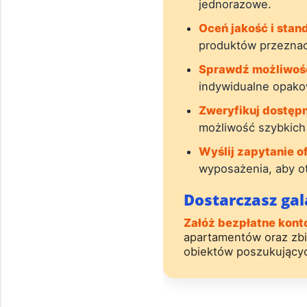
jednorazowe.
Oceń jakość i stan
produktów przeznac
Sprawdź możliwości
indywidualne opakow
Zweryfikuj dostępn
możliwość szybkich
Wyślij zapytanie o
wyposażenia, aby o
Dostarczasz gal
Załóż bezpłatne kont
apartamentów oraz zbi
obiektów poszukujący