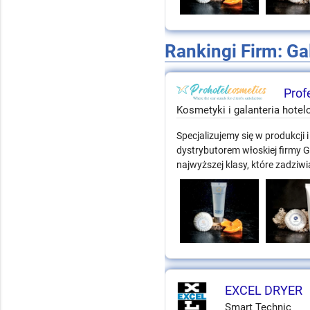
Rankingi Firm: Ga
Profe
Kosmetyki i galanteria hote
Specjalizujemy się w produkcji 
dystrybutorem włoskiej firmy
najwyższej klasy, które zadziw
EXCEL DRYER
Smart Technic