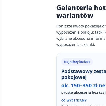
Galanteria ho
wariantów
Poniższe kwoty pokazują or
wyposażenie pokoju: tacki, o
wybrane akcesoria informacy
wyposażenia łazienki.
Najniższy budżet
Podstawowy zesta
pokojowej
ok. 150–350 zł ne
proste akcesoria bez cz
CO WYCENIAMY