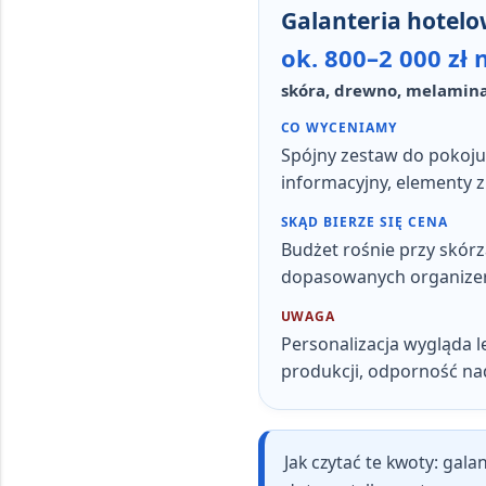
Galanteria hotel
ok. 800–2 000 zł 
skóra, drewno, melamina
CO WYCENIAMY
Spójny zestaw do pokoju: 
informacyjny, elementy 
SKĄD BIERZE SIĘ CENA
Budżet rośnie przy skórz
dopasowanych organizera
UWAGA
Personalizacja wygląda l
produkcji, odporność nad
Jak czytać te kwoty:
galan