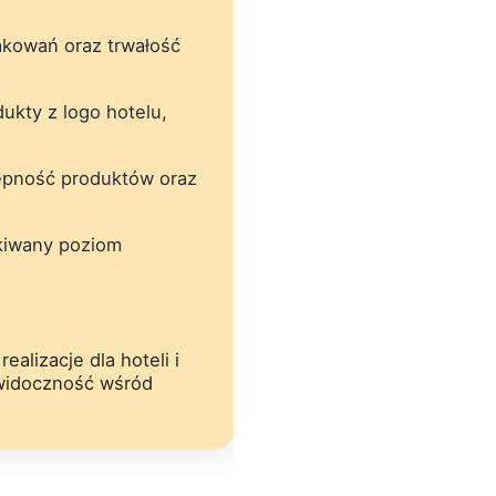
akowań oraz trwałość
ukty z logo hotelu,
ępność produktów oraz
ekiwany poziom
ealizacje dla hoteli i
 widoczność wśród