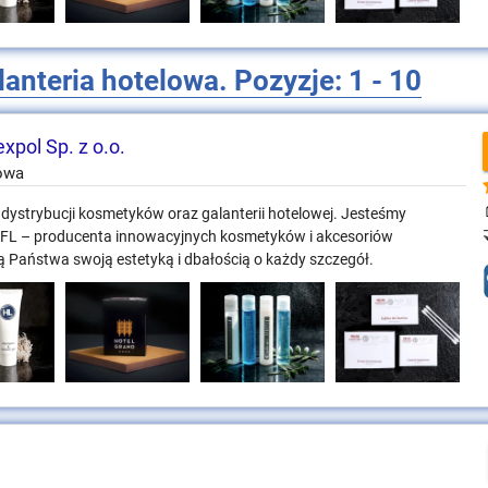
lanteria hotelowa. Pozyzje: 1 - 10
xpol Sp. z o.o.
lowa
i dystrybucji kosmetyków oraz galanterii hotelowej. Jesteśmy
 GFL – producenta innowacyjnych kosmetyków i akcesoriów
ią Państwa swoją estetyką i dbałością o każdy szczegół.