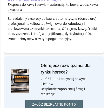
Ekspresy do kawy i serwis – automaty, kolbowe,
woda, kawa, akcesoria
Sprzedajemy ekspresy do kawy: automatyczne (dom/biuro),
profesjonalne, kolbowe, dźwigniowe, do zabudowy i
przelewowe oraz młynki i akcesoria. Oferujemy kawę, środki
do czyszczenia i strefę wody (filtracja, dystrybutory, RO).
Prowadzimy serwis, w tym pogwarancyjny.
Oferujesz rozwiązania dla
rynku horeca?
Załóż konto i pozyskuj nowych
klientów.
Bezpłatnie zaprezentuj firmę i
realizacje.