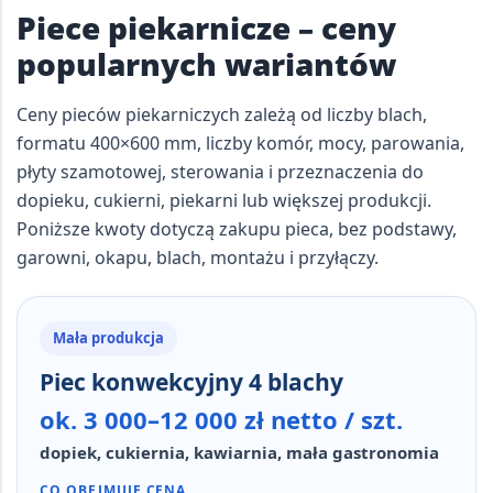
Piece piekarnicze – ceny
popularnych wariantów
Ceny pieców piekarniczych zależą od liczby blach,
formatu
400×600 mm
, liczby komór, mocy, parowania,
płyty szamotowej, sterowania i przeznaczenia do
dopieku, cukierni, piekarni lub większej produkcji.
Poniższe kwoty dotyczą zakupu pieca, bez podstawy,
garowni, okapu, blach, montażu i przyłączy.
Mała produkcja
Piec konwekcyjny 4 blachy
ok. 3 000–12 000 zł netto / szt.
dopiek, cukiernia, kawiarnia, mała gastronomia
CO OBEJMUJE CENA