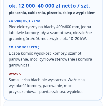
ok. 12 000–40 000 zł netto / szt.
piekarnia, cukiernia, pizzeria, sklep z wypiekiem
CO OBEJMUJE CENA
Piec elektryczny na blachy
400×600 mm
, jedna
lub dwie komory, płyta szamotowa, niezależne
grzanie góra/dół, moc zwykle ok.
10–20 kW
.
CO PODNOSI CENĘ
Liczba komór, wysokość komory, szamot,
parowanie, moc, cyfrowe sterowanie i komora
garownicza.
UWAGA
Sama liczba blach nie wystarcza. Ważne są
wysokość komory, parowanie, moc
przyłączeniowa i powtarzalność wypieku.