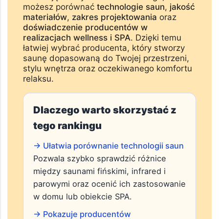
Analizując firmy obecne w rankingu,
możesz porównać
technologie saun
,
jakość
materiałów
,
zakres projektowania
oraz
doświadczenie producentów w
realizacjach wellness i SPA
. Dzięki temu
łatwiej wybrać producenta, który stworzy
saunę dopasowaną do Twojej przestrzeni,
stylu wnętrza oraz oczekiwanego komfortu
relaksu.
Dlaczego warto skorzystać z
tego rankingu
→ Ułatwia porównanie technologii saun
Pozwala szybko sprawdzić różnice
między saunami fińskimi, infrared i
parowymi oraz ocenić ich zastosowanie
w domu lub obiekcie SPA.