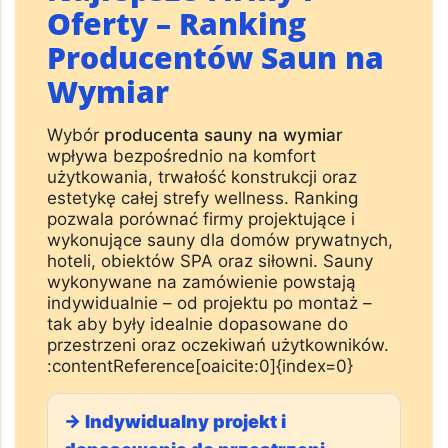
Najlepsze Firmy i
Oferty – Ranking
Producentów Saun na
Wymiar
Wybór
producenta sauny na wymiar
wpływa bezpośrednio na komfort
użytkowania, trwałość konstrukcji oraz
estetykę całej strefy wellness. Ranking
pozwala porównać firmy projektujące i
wykonujące sauny dla domów prywatnych,
hoteli, obiektów SPA oraz siłowni. Sauny
wykonywane na zamówienie powstają
indywidualnie – od projektu po montaż –
tak aby były idealnie dopasowane do
przestrzeni oraz oczekiwań użytkowników.
:contentReference[oaicite:0]{index=0}