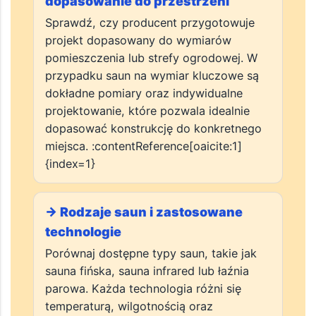
→ Indywidualny projekt i
dopasowanie do przestrzeni
Sprawdź, czy producent przygotowuje
projekt dopasowany do wymiarów
pomieszczenia lub strefy ogrodowej. W
przypadku saun na wymiar kluczowe są
dokładne pomiary oraz indywidualne
projektowanie, które pozwala idealnie
dopasować konstrukcję do konkretnego
miejsca. :contentReference[oaicite:1]
{index=1}
→ Rodzaje saun i zastosowane
technologie
Porównaj dostępne typy saun, takie jak
sauna fińska, sauna infrared lub łaźnia
parowa. Każda technologia różni się