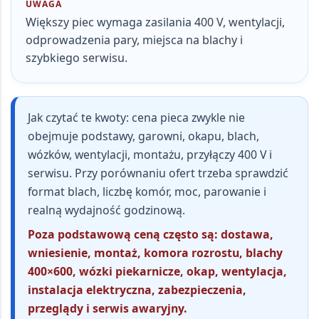
UWAGA
Większy piec wymaga zasilania 400 V, wentylacji,
odprowadzenia pary, miejsca na blachy i
szybkiego serwisu.
Jak czytać te kwoty:
cena pieca zwykle nie
obejmuje podstawy, garowni, okapu, blach,
wózków, wentylacji, montażu, przyłączy 400 V i
serwisu. Przy porównaniu ofert trzeba sprawdzić
format blach, liczbę komór, moc, parowanie i
realną wydajność godzinową.
Poza podstawową ceną często są: dostawa,
wniesienie, montaż, komora rozrostu, blachy
400×600, wózki piekarnicze, okap, wentylacja,
instalacja elektryczna, zabezpieczenia,
przeglądy i serwis awaryjny.