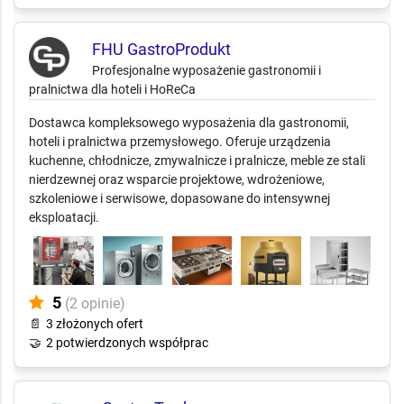
FHU GastroProdukt
Profesjonalne wyposażenie gastronomii i
pralnictwa dla hoteli i HoReCa
Dostawca kompleksowego wyposażenia dla gastronomii,
hoteli i pralnictwa przemysłowego. Oferuje urządzenia
kuchenne, chłodnicze, zmywalnicze i pralnicze, meble ze stali
nierdzewnej oraz wsparcie projektowe, wdrożeniowe,
szkoleniowe i serwisowe, dopasowane do intensywnej
eksploatacji.
5
(2 opinie)
📄
3 złożonych ofert
🤝
2 potwierdzonych współprac