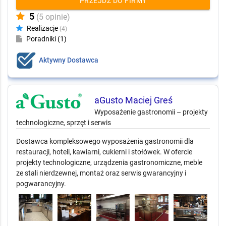
PRZEJDŹ DO FIRMY
5
(5 opinie)
Realizacje
(4)
Poradniki (1)
Aktywny Dostawca
aGusto Maciej Greś
Wyposażenie gastronomii – projekty
technologiczne, sprzęt i serwis
Dostawca kompleksowego wyposażenia gastronomii dla
restauracji, hoteli, kawiarni, cukierni i stołówek. W ofercie
projekty technologiczne, urządzenia gastronomiczne, meble
ze stali nierdzewnej, montaż oraz serwis gwarancyjny i
pogwarancyjny.