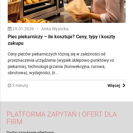
29.01.2026
•
Anita Wysocka
Piec piekarniczy – ile kosztuje? Ceny, typy i koszty
zakupu
Ceny pieców piekarniczych różnią się w zależności od
przeznaczenia urządzenia (wypiek sklepowo-punktowy vs
piekarnia), technologii grzania (konwekcyjna, rurowa,
obrotowa), wydajności, źr...
3 minuty
Więcej
PLATFORMA ZAPYTAŃ I OFERT DLA