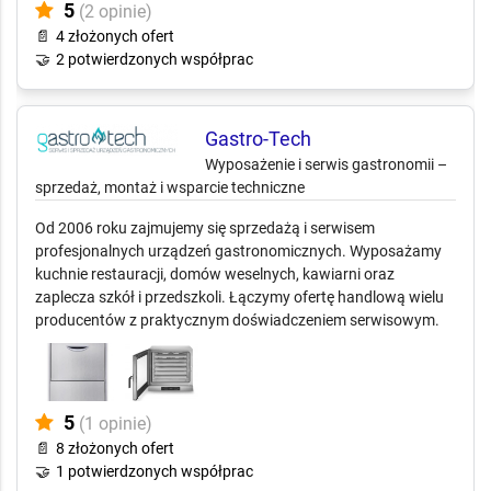
5
(2 opinie)
📄
4 złożonych ofert
🤝
2 potwierdzonych współprac
Gastro-Tech
Wyposażenie i serwis gastronomii –
sprzedaż, montaż i wsparcie techniczne
Od 2006 roku zajmujemy się sprzedażą i serwisem
profesjonalnych urządzeń gastronomicznych. Wyposażamy
kuchnie restauracji, domów weselnych, kawiarni oraz
zaplecza szkół i przedszkoli. Łączymy ofertę handlową wielu
producentów z praktycznym doświadczeniem serwisowym.
5
(1 opinie)
📄
8 złożonych ofert
🤝
1 potwierdzonych współprac