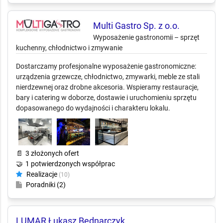
Multi Gastro Sp. z o.o.
Wyposażenie gastronomii – sprzęt
kuchenny, chłodnictwo i zmywanie
Dostarczamy profesjonalne wyposażenie gastronomiczne:
urządzenia grzewcze, chłodnictwo, zmywarki, meble ze stali
nierdzewnej oraz drobne akcesoria. Wspieramy restauracje,
bary i catering w doborze, dostawie i uruchomieniu sprzętu
dopasowanego do wydajności i charakteru lokalu.
📄
3 złożonych ofert
🤝
1 potwierdzonych współprac
Realizacje
(10)
Poradniki (2)
LUMAR Łukasz Bednarczyk