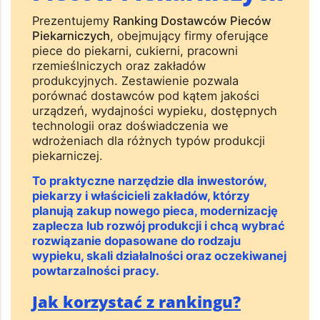
Prezentujemy
Ranking Dostawców Pieców
Piekarniczych
, obejmujący firmy oferujące
piece do piekarni, cukierni, pracowni
rzemieślniczych oraz zakładów
produkcyjnych. Zestawienie pozwala
porównać dostawców pod kątem jakości
urządzeń, wydajności wypieku, dostępnych
technologii oraz doświadczenia we
wdrożeniach dla różnych typów produkcji
piekarniczej.
To praktyczne narzędzie dla inwestorów,
piekarzy i właścicieli zakładów, którzy
planują zakup nowego pieca, modernizację
zaplecza lub rozwój produkcji i chcą wybrać
rozwiązanie dopasowane do rodzaju
wypieku, skali działalności oraz oczekiwanej
powtarzalności pracy.
Jak korzystać z rankingu?