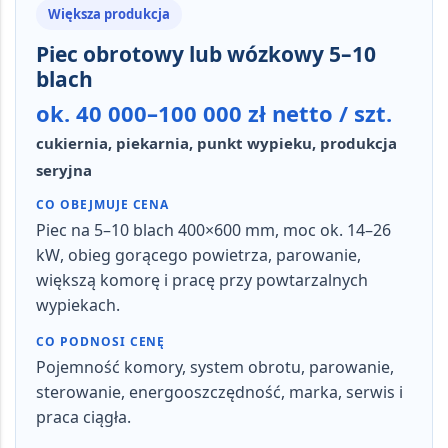
Większa produkcja
Piec obrotowy lub wózkowy 5–10
blach
ok. 40 000–100 000 zł netto / szt.
cukiernia, piekarnia, punkt wypieku, produkcja
seryjna
CO OBEJMUJE CENA
Piec na
5–10 blach 400×600 mm
, moc ok.
14–26
kW
, obieg gorącego powietrza, parowanie,
większą komorę i pracę przy powtarzalnych
wypiekach.
CO PODNOSI CENĘ
Pojemność komory, system obrotu, parowanie,
sterowanie, energooszczędność, marka, serwis i
praca ciągła.