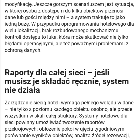
modyfikację. Jeszcze gorszym scenariuszem jest sytuacja,
w której osoba z dostępem do kilku obiektów przenosi
dane lub gości między nimi – a system traktuje to jako
jedną bazę. W przypadku oprogramowania hotelowego dla
wielu lokalizacji, brak rozbudowanego mechanizmu
kontroli dostępu to luka, która może skutkować nie tylko
błędami operacyjnymi, ale też poważnymi problemami z
ochroną danych.
Raporty dla całej sieci – jeśli
musisz je składać ręcznie, system
nie działa
Zarządzanie siecią hoteli wymaga pełnego wglądu w dane
– nie tylko z poziomu każdego obiektu osobno, ale przede
wszystkim w skali całej struktury. Systemy hotelowe dla
sieci powinny umożliwiać tworzenie raportów
przekrojowych: obłożenie pokoi w ujęciu tygodniowym,
porównanie wyników obiektów, analiza źródeł rezerwacji,