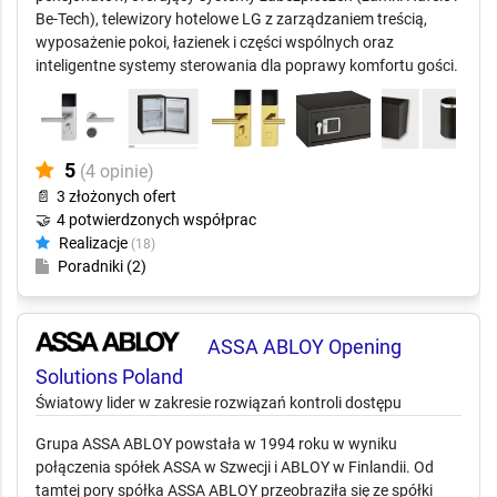
Be-Tech), telewizory hotelowe LG z zarządzaniem treścią,
wyposażenie pokoi, łazienek i części wspólnych oraz
inteligentne systemy sterowania dla poprawy komfortu gości.
5
(4 opinie)
📄
3 złożonych ofert
🤝
4 potwierdzonych współprac
Realizacje
(18)
Poradniki (2)
ASSA ABLOY Opening
Solutions Poland
Światowy lider w zakresie rozwiązań kontroli dostępu
Grupa ASSA ABLOY powstała w 1994 roku w wyniku
połączenia spółek ASSA w Szwecji i ABLOY w Finlandii. Od
tamtej pory spółka ASSA ABLOY przeobraziła się ze spółki