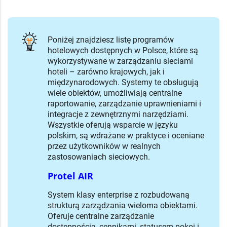
Poniżej znajdziesz listę programów
hotelowych dostępnych w Polsce, które są
wykorzystywane w zarządzaniu sieciami
hoteli – zarówno krajowych, jak i
międzynarodowych. Systemy te obsługują
wiele obiektów, umożliwiają centralne
raportowanie, zarządzanie uprawnieniami i
integracje z zewnętrznymi narzędziami.
Wszystkie oferują wsparcie w języku
polskim, są wdrażane w praktyce i oceniane
przez użytkowników w realnych
zastosowaniach sieciowych.
Protel AIR
System klasy enterprise z rozbudowaną
strukturą zarządzania wieloma obiektami.
Oferuje centralne zarządzanie
dostępnością, cennikami, statusem pokoi i