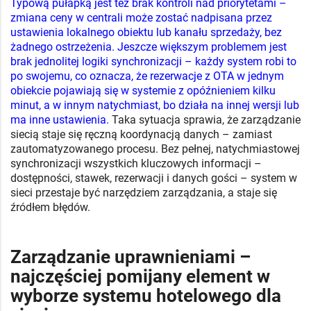
Typową pułapką jest też brak kontroli nad priorytetami –
zmiana ceny w centrali może zostać nadpisana przez
ustawienia lokalnego obiektu lub kanału sprzedaży, bez
żadnego ostrzeżenia. Jeszcze większym problemem jest
brak jednolitej logiki synchronizacji – każdy system robi to
po swojemu, co oznacza, że rezerwacje z OTA w jednym
obiekcie pojawiają się w systemie z opóźnieniem kilku
minut, a w innym natychmiast, bo działa na innej wersji lub
ma inne ustawienia.
Taka sytuacja sprawia, że zarządzanie
siecią staje się ręczną koordynacją danych – zamiast
zautomatyzowanego procesu. Bez pełnej, natychmiastowej
synchronizacji wszystkich kluczowych informacji –
dostępności, stawek, rezerwacji i danych gości – system w
sieci przestaje być narzędziem zarządzania, a staje się
źródłem błędów.
Zarządzanie uprawnieniami –
najczęściej pomijany element w
wyborze systemu hotelowego dla