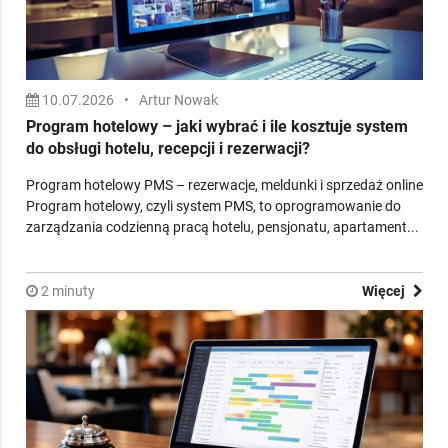
10.07.2026
•
Artur Nowak
Program hotelowy – jaki wybrać i ile kosztuje system
do obsługi hotelu, recepcji i rezerwacji?
Program hotelowy PMS – rezerwacje, meldunki i sprzedaż online
Program hotelowy, czyli system PMS, to oprogramowanie do
zarządzania codzienną pracą hotelu, pensjonatu, apartament...
2 minuty
Więcej