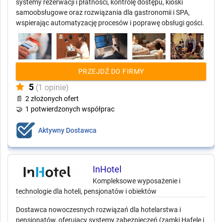
systemy rezerwacji i płatności, kontrolę dostępu, kioski
samoobsługowe oraz rozwiązania dla gastronomii i SPA,
wspierając automatyzację procesów i poprawę obsługi gości.
PRZEJDŹ DO FIRMY
5
(1 opinie)
📄
2 złożonych ofert
🤝
1 potwierdzonych współprac
Aktywny Dostawca
InHotel
Kompleksowe wyposażenie i
technologie dla hoteli, pensjonatów i obiektów
Dostawca nowoczesnych rozwiązań dla hotelarstwa i
pensjonatów, oferujący systemy zabezpieczeń (zamki Hafele i