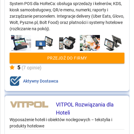
System POS dla HoReCa: obsługa sprzedaży i kelnerów, KDS,
kiosk samoobsługowy, QR/e-menu, numerki, raporty i
zarządzanie personelem. Integracje delivery (Uber Eats, Glovo,
Wolt, Pyszne.pl, Bolt Food) oraz płatności i systemy hotelowe
(rozliczanie na pokój).
PRZEJDŹ DO FIRMY
5
(7 opinie)
Aktywny Dostawca
VITPOL Rozwiązania dla
Hoteli
Wyposażenie hoteli i obiektów noclegowych – tekstylia i
produkty hotelowe