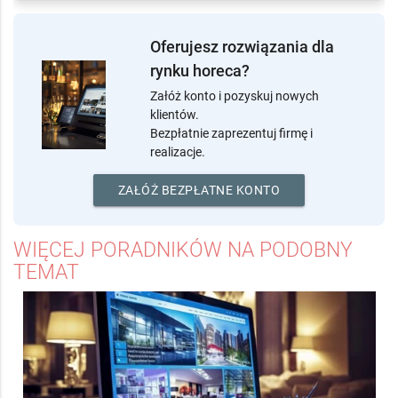
Poradniki (1)
Oferujesz rozwiązania dla
rynku horeca?
Załóż konto i pozyskuj nowych
klientów.
Bezpłatnie zaprezentuj firmę i
realizacje.
ZAŁÓŻ BEZPŁATNE KONTO
WIĘCEJ PORADNIKÓW NA PODOBNY
TEMAT