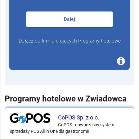
Dalej
Dołącz do firm oferujących Programy hotelowe
Programy hotelowe w Zwiadowca
GoPOS Sp. z o.o.
GoPOS - nowoczesny system
sprzedaży POS All in One dla gastronomii