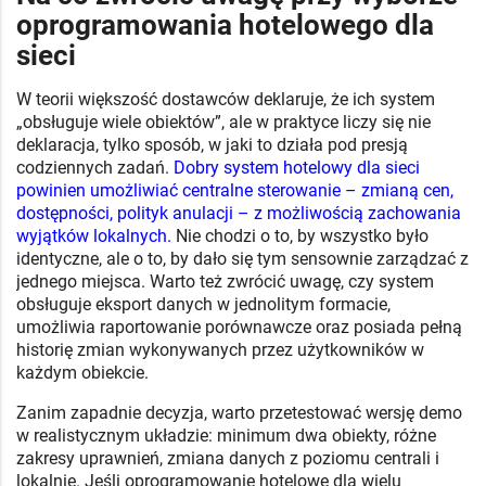
oprogramowania hotelowego dla
sieci
W teorii większość dostawców deklaruje, że ich system
„obsługuje wiele obiektów”, ale w praktyce liczy się nie
deklaracja, tylko sposób, w jaki to działa pod presją
codziennych zadań.
Dobry system hotelowy dla sieci
powinien umożliwiać centralne sterowanie – zmianą cen,
dostępności, polityk anulacji – z możliwością zachowania
wyjątków lokalnych.
Nie chodzi o to, by wszystko było
identyczne, ale o to, by dało się tym sensownie zarządzać z
jednego miejsca. Warto też zwrócić uwagę, czy system
obsługuje eksport danych w jednolitym formacie,
umożliwia raportowanie porównawcze oraz posiada pełną
historię zmian wykonywanych przez użytkowników w
każdym obiekcie.
Zanim zapadnie decyzja, warto przetestować wersję demo
w realistycznym układzie: minimum dwa obiekty, różne
zakresy uprawnień, zmiana danych z poziomu centrali i
lokalnie. Jeśli oprogramowanie hotelowe dla wielu