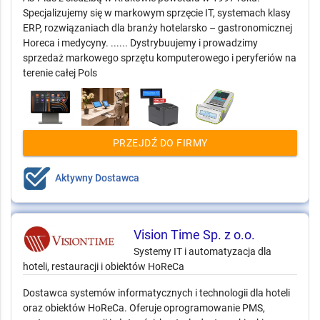
Specjalizujemy się w markowym sprzęcie IT, systemach klasy
ERP, rozwiązaniach dla branży hotelarsko – gastronomicznej
Horeca i medycyny. ...... Dystrybuujemy i prowadzimy
sprzedaż markowego sprzętu komputerowego i peryferiów na
terenie całej Pols
PRZEJDŹ DO FIRMY
Aktywny Dostawca
Vision Time Sp. z o.o.
Systemy IT i automatyzacja dla
hoteli, restauracji i obiektów HoReCa
Dostawca systemów informatycznych i technologii dla hoteli
oraz obiektów HoReCa. Oferuje oprogramowanie PMS,