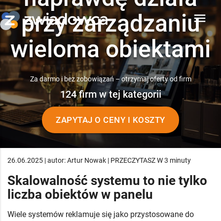
przy zarządzaniu
menu
wieloma obiektami
Za darmo i bez zobowiązań – otrzymaj oferty od firm
124 firm w tej kategorii
ZAPYTAJ O CENY I KOSZTY
26.06.2025 | autor: Artur Nowak | PRZECZYTASZ W 3 minuty
Skalowalność systemu to nie tylko
liczba obiektów w panelu
Wiele systemów reklamuje się jako przystosowane do