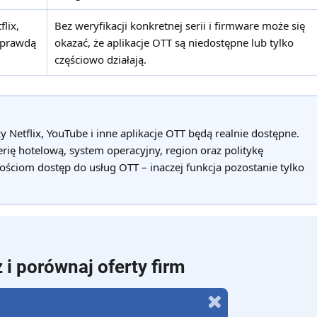
lix,
Bez weryfikacji konkretnej serii i firmware może się
t prawdą
okazać, że aplikacje OTT są niedostępne lub tylko
częściowo działają.
 Netflix, YouTube i inne aplikacje OTT będą realnie dostępne.
rię hotelową, system operacyjny, region oraz politykę
ściom dostęp do usług OTT – inaczej funkcja pozostanie tylko
 i porównaj oferty firm