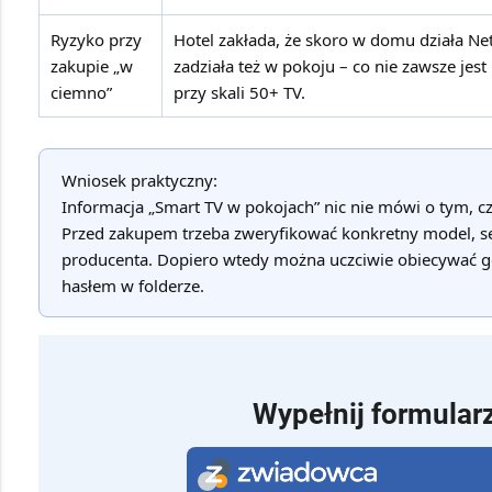
Ryzyko przy
Hotel zakłada, że skoro w domu działa Netf
zakupie „w
zadziała też w pokoju – co nie zawsze jes
ciemno”
przy skali 50+ TV.
Wniosek praktyczny:
Informacja „Smart TV w pokojach” nic nie mówi o tym, czy
Przed zakupem trzeba zweryfikować
konkretny model, se
producenta
. Dopiero wtedy można uczciwie obiecywać go
hasłem w folderze.
Wypełnij formularz