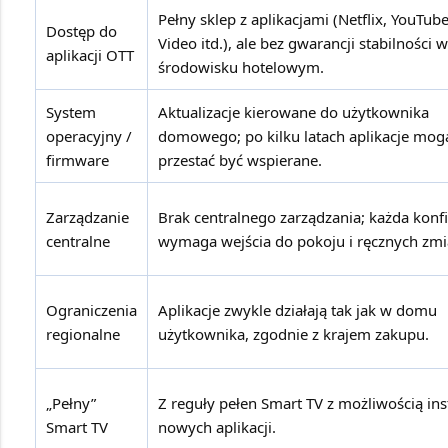
Pełny sklep z aplikacjami (Netflix, YouTub
Dostęp do
Video itd.), ale bez gwarancji stabilności w
aplikacji OTT
środowisku hotelowym.
System
Aktualizacje kierowane do użytkownika
operacyjny /
domowego; po kilku latach aplikacje mog
firmware
przestać być wspierane.
Zarządzanie
Brak centralnego zarządzania; każda konf
centralne
wymaga wejścia do pokoju i ręcznych zmi
Ograniczenia
Aplikacje zwykle działają tak jak w domu
regionalne
użytkownika, zgodnie z krajem zakupu.
„Pełny”
Z reguły pełen Smart TV z możliwością inst
Smart TV
nowych aplikacji.