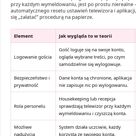
przy każdym wymeldowaniu, jest po prostu nierealne – 
automatycznego resetu ustawień telewizora i aplikacji
się „załatać” procedurą na papierze.
Element
Jak wygląda to w teorii
Gość loguje się na swoje konto,
Logowanie gościa
ogląda wybrane treści, po czym
samodzielnie się wylogowuje.
Bezpieczeństwo i
Dane konta są chronione, aplikacja
prywatność
nie zapisuje nic po wylogowaniu.
Housekeeping lub recepcja
Rola personelu
sprawdzają telewizor przy każdym
wymeldowaniu i czyszczą konta.
Możliwe
System działa uczciwie, każdy
nadużycia
korzysta ze swojego konta.