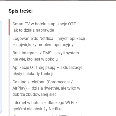
Spis treści
Smart TV w hotelu a aplikacje OTT –
jak to działa naprawdę
Logowanie do Netflixa i innych aplikacji
– największy problem operacyjny
Brak integracji z PMS – czyli system
nie wie, kto jest w pokoju
Aplikacje OTT się psują – aktualizacje,
błędy i blokady funkcji
Casting z telefonu (Chromecast /
AirPlay) – działa świetnie, ale tylko w
dobrze zbudowanej sieci
Internet w hotelu – dlaczego Wi-Fi z
gośćmi nie obsłuży Netflixa