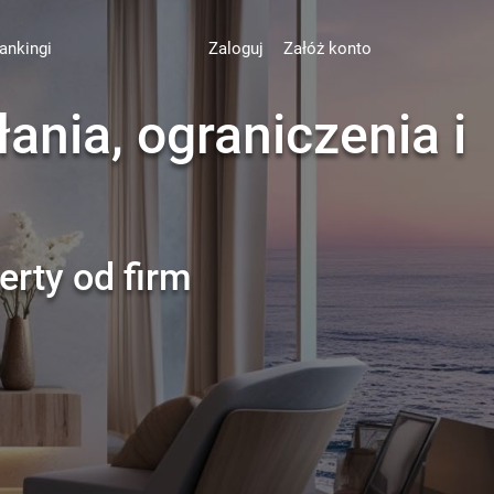
ankingi
Zaloguj
Załóż konto
ania, ograniczenia i
erty od firm