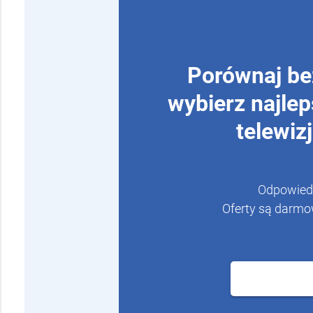
Porównaj bez
wybierz najle
telewiz
Odpowiedz
Oferty są darmo