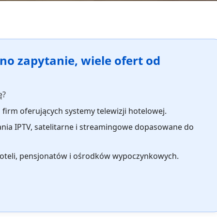
no zapytanie, wiele ofert od
ę?
 firm oferujących systemy telewizji hotelowej.
ania IPTV, satelitarne i streamingowe dopasowane do
oteli, pensjonatów i ośrodków wypoczynkowych.