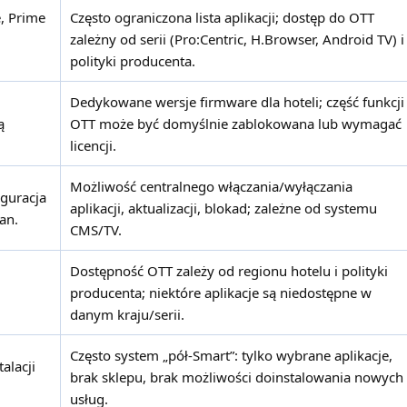
e, Prime
Często ograniczona lista aplikacji; dostęp do OTT
zależny od serii (Pro:Centric, H.Browser, Android TV) i
polityki producenta.
Dedykowane wersje firmware dla hoteli; część funkcji
ą
OTT może być domyślnie zablokowana lub wymagać
licencji.
Możliwość centralnego włączania/wyłączania
iguracja
aplikacji, aktualizacji, blokad; zależne od systemu
an.
CMS/TV.
Dostępność OTT zależy od regionu hotelu i polityki
producenta; niektóre aplikacje są niedostępne w
danym kraju/serii.
Często system „pół-Smart”: tylko wybrane aplikacje,
alacji
brak sklepu, brak możliwości doinstalowania nowych
usług.