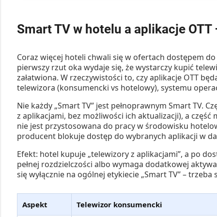
Smart TV w hotelu a aplikacje OTT 
Coraz więcej hoteli chwali się w ofertach dostępem do
pierwszy rzut oka wydaje się, że wystarczy kupić telew
załatwiona. W rzeczywistości to, czy aplikacje OTT będą
telewizora (konsumencki vs hotelowy)
,
systemu opera
Nie każdy „Smart TV” jest pełnoprawnym Smart TV. Cz
z aplikacjami, bez możliwości ich aktualizacji), a cz
nie jest przystosowana do pracy w środowisku hotelowym
producent blokuje dostęp do wybranych aplikacji w da
Efekt: hotel kupuje „telewizory z aplikacjami”, a po dost
pełnej rozdzielczości albo wymaga dodatkowej aktywac
się wyłącznie na ogólnej etykiecie „Smart TV” – trzeba
Aspekt
Telewizor konsumencki