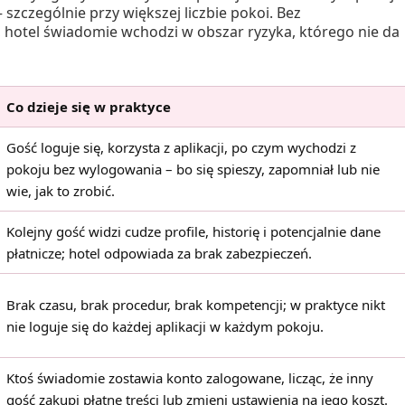
szczególnie przy większej liczbie pokoi. Bez
, hotel świadomie wchodzi w obszar ryzyka, którego nie da
Co dzieje się w praktyce
Gość loguje się, korzysta z aplikacji, po czym wychodzi z
pokoju bez wylogowania – bo się spieszy, zapomniał lub nie
wie, jak to zrobić.
Kolejny gość widzi cudze profile, historię i potencjalnie dane
płatnicze; hotel odpowiada za brak zabezpieczeń.
Brak czasu, brak procedur, brak kompetencji; w praktyce nikt
nie loguje się do każdej aplikacji w każdym pokoju.
Ktoś świadomie zostawia konto zalogowane, licząc, że inny
gość zakupi płatne treści lub zmieni ustawienia na jego koszt.