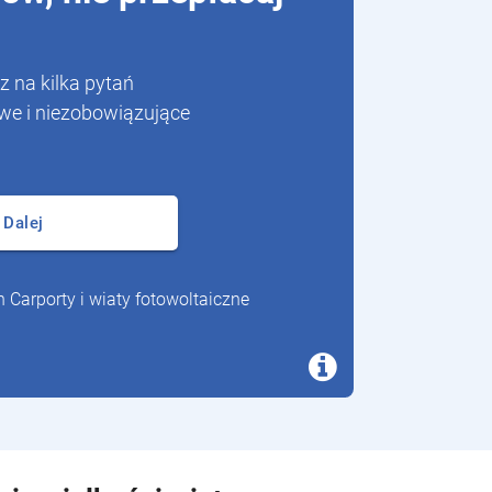
 na kilka pytań
we i niezobowiązujące
Dalej
h Carporty i wiaty fotowoltaiczne