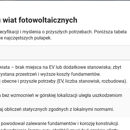
 wiat fotowoltaicznych
yfikacji i myślenia o przyszłych potrzebach. Poniższa tabela
cie najczęstszych pułapek.
iata – brak miejsca na EV lub dodatkowe stanowiska; zbyt
ystana przestrzeń i wyższe koszty fundamentów.
 obecne i przyszłe potrzeby (EV, liczba stanowisk, rozbudowa).
 bez wzmocnień w górskiej lokalizacji uległa uszkodzeniom
 obliczeń statycznych zgodnych z lokalnymi normami.
 powodował zalewanie fundamentów i korozję konstrukcji.