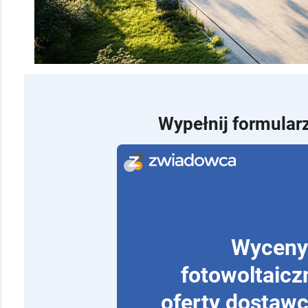
Wypełnij formularz
Wyceny
fotowoltaicz
oferty dostawc