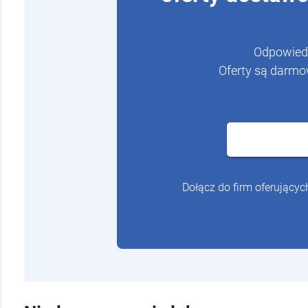
Odpowiedz
Oferty są darmo
Dołącz do firm oferującyc