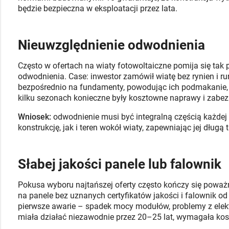
będzie bezpieczna w eksploatacji przez lata.
Nieuwzględnienie odwodnienia
Często w ofertach na wiaty fotowoltaiczne pomija się tak
odwodnienia. Case: inwestor zamówił wiatę bez rynien i 
bezpośrednio na fundamenty, powodując ich podmakanie, 
kilku sezonach konieczne były kosztowne naprawy i zabez
Wniosek:
odwodnienie musi być integralną częścią każdej 
konstrukcję, jak i teren wokół wiaty, zapewniając jej dług
Słabej jakości panele lub falownik
Pokusa wyboru najtańszej oferty często kończy się poważ
na panele bez uznanych certyfikatów jakości i falownik od
pierwsze awarie – spadek mocy modułów, problemy z elektr
miała działać niezawodnie przez 20–25 lat, wymagała k