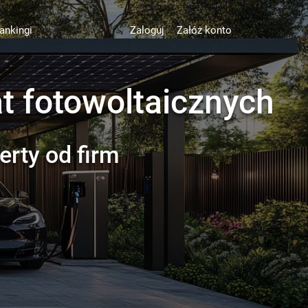
ankingi
Zaloguj
Załóż konto
t fotowoltaicznych
erty od firm