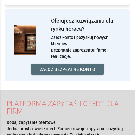
Realizacje
(13)
Poradniki (3)
Oferujesz rozwiązania dla
rynku horeca?
Załóż konto i pozyskuj nowych
klientów.
Bezpłatnie zaprezentuj firmę i
realizacje.
ZAŁÓŻ BEZPŁATNE KONTO
PLATFORMA ZAPYTAŃ I OFERT DLA
FIRM
Dodaj zapytanie ofertowe