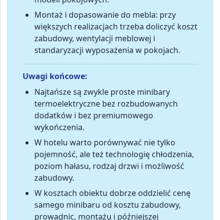
Montaż i dopasowanie do mebla
: przy
większych realizacjach trzeba doliczyć koszt
zabudowy, wentylacji meblowej i
standaryzacji wyposażenia w pokojach.
Uwagi końcowe:
Najtańsze są zwykle proste minibary
termoelektryczne bez rozbudowanych
dodatków i bez premiumowego
wykończenia.
W hotelu warto porównywać nie tylko
pojemność, ale też technologię chłodzenia,
poziom hałasu, rodzaj drzwi i możliwość
zabudowy.
W kosztach obiektu dobrze oddzielić
cenę
samego minibaru
od kosztu zabudowy,
prowadnic, montażu i późniejszej