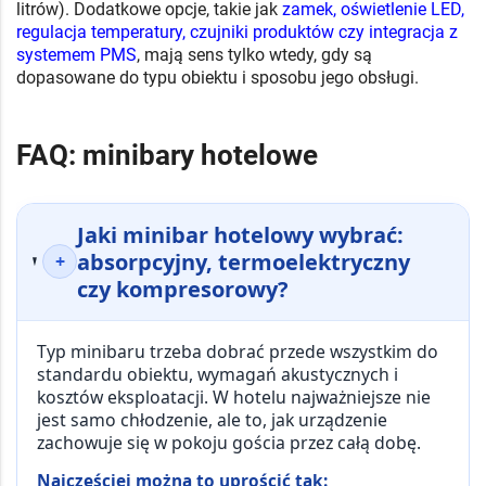
litrów). Dodatkowe opcje, takie jak
zamek, oświetlenie LED,
regulacja temperatury, czujniki produktów czy integracja z
systemem PMS
, mają sens tylko wtedy, gdy są
dopasowane do typu obiektu i sposobu jego obsługi.
FAQ: minibary hotelowe
Jaki minibar hotelowy wybrać:
absorpcyjny, termoelektryczny
+
czy kompresorowy?
Typ minibaru trzeba dobrać przede wszystkim do
standardu obiektu, wymagań akustycznych i
kosztów eksploatacji
. W hotelu najważniejsze nie
jest samo chłodzenie, ale to, jak urządzenie
zachowuje się w pokoju gościa przez całą dobę.
Najczęściej można to uprościć tak: