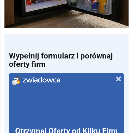
Wypełnij formularz i porównaj
oferty firm
Otrzymaj Oferty od Kilku Firm