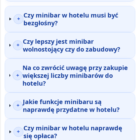
Czy minibar w hotelu musi być
+
bezgłośny?
Czy lepszy jest minibar
+
wolnostojący czy do zabudowy?
Na co zwrócić uwagę przy zakupie
większej liczby minibarów do
+
hotelu?
Jakie funkcje minibaru są
+
naprawdę przydatne w hotelu?
Czy minibar w hotelu naprawdę
+
się opłaca?