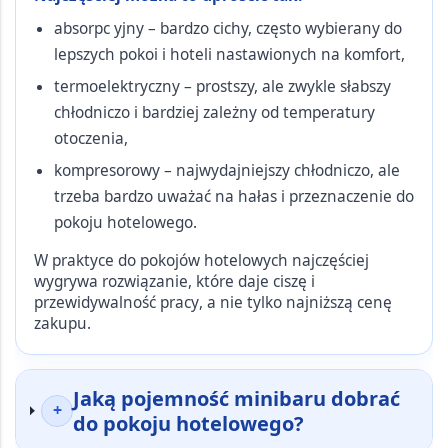
absorpc yjny
– bardzo cichy, często wybierany do
lepszych pokoi i hoteli nastawionych na komfort,
termoelektryczny
– prostszy, ale zwykle słabszy
chłodniczo i bardziej zależny od temperatury
otoczenia,
kompresorowy
– najwydajniejszy chłodniczo, ale
trzeba bardzo uważać na hałas i przeznaczenie do
pokoju hotelowego.
W praktyce do pokojów hotelowych najczęściej
wygrywa rozwiązanie, które daje
ciszę i
przewidywalność pracy
, a nie tylko najniższą cenę
zakupu.
Jaką pojemność minibaru dobrać
+
do pokoju hotelowego?