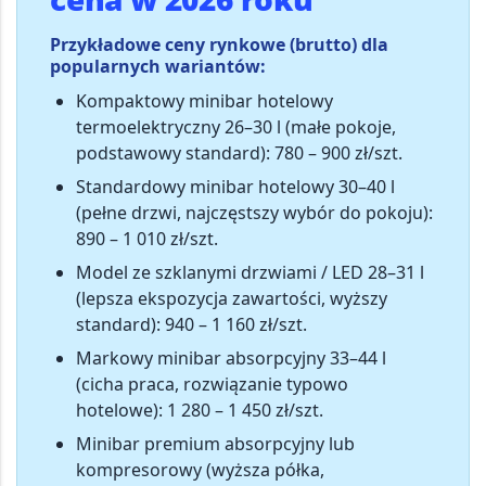
Przykładowe ceny rynkowe (brutto) dla
popularnych wariantów:
Kompaktowy minibar hotelowy
termoelektryczny 26–30 l
(małe pokoje,
podstawowy standard):
780 – 900 zł/szt.
Standardowy minibar hotelowy 30–40 l
(pełne drzwi, najczęstszy wybór do pokoju):
890 – 1 010 zł/szt.
Model ze szklanymi drzwiami / LED 28–31 l
(lepsza ekspozycja zawartości, wyższy
standard):
940 – 1 160 zł/szt.
Markowy minibar absorpcyjny 33–44 l
(cicha praca, rozwiązanie typowo
hotelowe):
1 280 – 1 450 zł/szt.
Minibar premium absorpcyjny lub
kompresorowy
(wyższa półka,