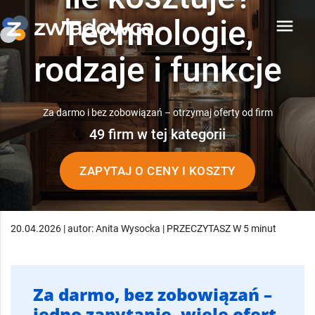
Technologie,
menu
rodzaje i funkcje
Za darmo i bez zobowiązań – otrzymaj oferty od firm
49 firm w tej kategorii
ZAPYTAJ O CENY I KOSZTY
20.04.2026 | autor: Anita Wysocka | PRZECZYTASZ W 5 minut
Za darmo, bez zobowiązań –
jedno zapytanie, wiele ofert