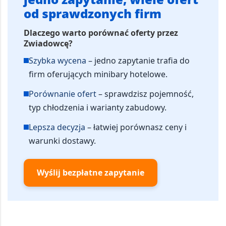
od sprawdzonych firm
Dlaczego warto porównać oferty przez
Zwiadowcę?
Szybka wycena
– jedno zapytanie trafia do
firm oferujących minibary hotelowe.
Porównanie ofert
– sprawdzisz pojemność,
typ chłodzenia i warianty zabudowy.
Lepsza decyzja
– łatwiej porównasz ceny i
warunki dostawy.
Wyślij bezpłatne zapytanie