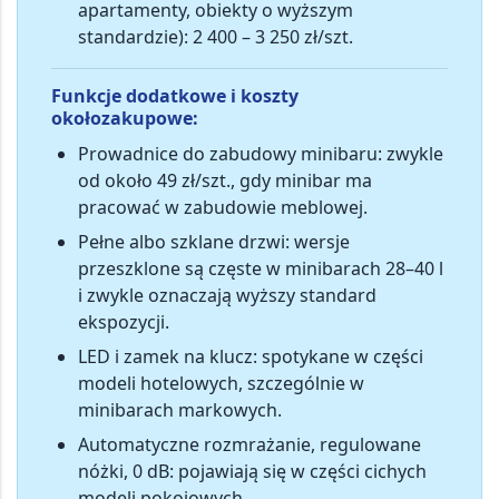
apartamenty, obiekty o wyższym
standardzie):
2 400 – 3 250 zł/szt.
Funkcje dodatkowe i koszty
okołozakupowe:
Prowadnice do zabudowy minibaru
: zwykle
od około
49 zł/szt.
, gdy minibar ma
pracować w zabudowie meblowej.
Pełne albo szklane drzwi
: wersje
przeszklone są częste w minibarach 28–40 l
i zwykle oznaczają wyższy standard
ekspozycji.
LED i zamek na klucz
: spotykane w części
modeli hotelowych, szczególnie w
minibarach markowych.
Automatyczne rozmrażanie, regulowane
nóżki, 0 dB
: pojawiają się w części cichych
modeli pokojowych.