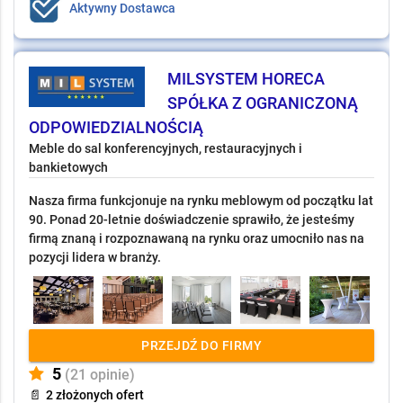
Aktywny Dostawca
MILSYSTEM HORECA
SPÓŁKA Z OGRANICZONĄ
ODPOWIEDZIALNOŚCIĄ
Meble do sal konferencyjnych, restauracyjnych i
bankietowych
Nasza firma funkcjonuje na rynku meblowym od początku lat
90. Ponad 20-letnie doświadczenie sprawiło, że jesteśmy
firmą znaną i rozpoznawaną na rynku oraz umocniło nas na
pozycji lidera w branży.
PRZEJDŹ DO FIRMY
5
(21 opinie)
📄
2 złożonych ofert