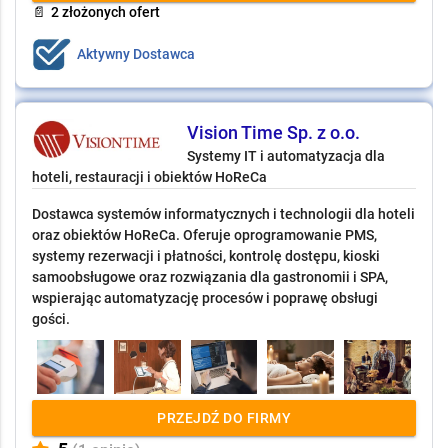
📄
2 złożonych ofert
Aktywny Dostawca
Vision Time Sp. z o.o.
Systemy IT i automatyzacja dla
hoteli, restauracji i obiektów HoReCa
Dostawca systemów informatycznych i technologii dla hoteli
oraz obiektów HoReCa. Oferuje oprogramowanie PMS,
systemy rezerwacji i płatności, kontrolę dostępu, kioski
samoobsługowe oraz rozwiązania dla gastronomii i SPA,
wspierając automatyzację procesów i poprawę obsługi
gości.
PRZEJDŹ DO FIRMY