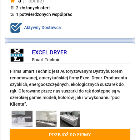
5
(1 opinie)
📄
2 złożonych ofert
🤝
1 potwierdzonych współprac
Aktywny Dostawca
EXCEL DRYER
Smart Technic
Firma Smart Technic jest Autoryzowanym Dystrybutorem
renomowanej, amerykańskiej firmy Excel Dryer. Producenta
szybkich, energooszczędnych, ekologicznych suszarek do
rąk. Oferowane przez nas suszarki do rąk dostępne są w
szerokiej gamie modeli, kolorów, jak i w wykonaniu "pod
Klienta".
PRZEJDŹ DO FIRMY