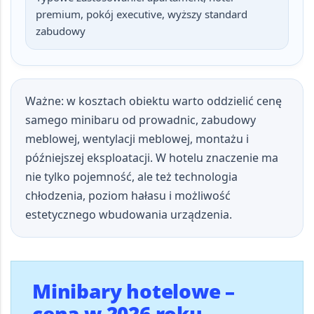
premium, pokój executive, wyższy standard
zabudowy
Ważne:
w kosztach obiektu warto oddzielić cenę
samego minibaru od prowadnic, zabudowy
meblowej, wentylacji meblowej, montażu i
późniejszej eksploatacji. W hotelu znaczenie ma
nie tylko pojemność, ale też technologia
chłodzenia, poziom hałasu i możliwość
estetycznego wbudowania urządzenia.
Minibary hotelowe –
cena w 2026 roku