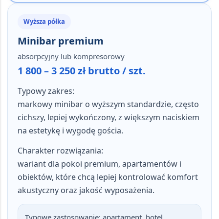
Wyższa półka
Minibar premium
absorpcyjny lub kompresorowy
1 800 – 3 250 zł brutto / szt.
Typowy zakres:
markowy minibar o wyższym standardzie, często
cichszy, lepiej wykończony, z większym naciskiem
na estetykę i wygodę gościa.
Charakter rozwiązania:
wariant dla pokoi premium, apartamentów i
obiektów, które chcą lepiej kontrolować komfort
akustyczny oraz jakość wyposażenia.
Typowe zastosowanie:
apartament, hotel