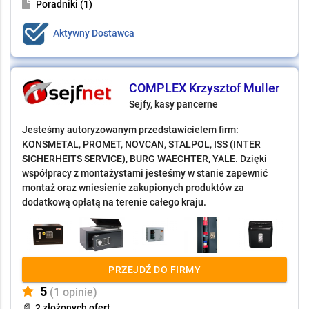
Poradniki (1)
Aktywny Dostawca
COMPLEX Krzysztof Muller
Sejfy, kasy pancerne
Jesteśmy autoryzowanym przedstawicielem firm:
KONSMETAL, PROMET, NOVCAN, STALPOL, ISS (INTER
SICHERHEITS SERVICE), BURG WAECHTER, YALE. Dzięki
współpracy z montażystami jesteśmy w stanie zapewnić
montaż oraz wniesienie zakupionych produktów za
dodatkową opłatą na terenie całego kraju.
PRZEJDŹ DO FIRMY
5
(1 opinie)
📄
2 złożonych ofert