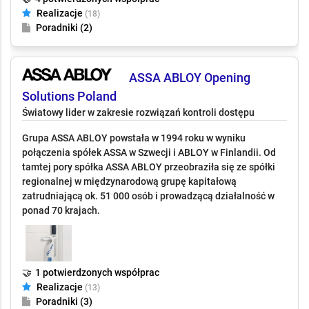
📄
3 złożonych ofert
🤝
4 potwierdzonych współprac
Realizacje
(18)
Poradniki (2)
ASSA ABLOY Opening
Solutions Poland
Światowy lider w zakresie rozwiązań kontroli dostępu
Grupa ASSA ABLOY powstała w 1994 roku w wyniku
połączenia spółek ASSA w Szwecji i ABLOY w Finlandii. Od
tamtej pory spółka ASSA ABLOY przeobraziła się ze spółki
regionalnej w międzynarodową grupę kapitałową
zatrudniającą ok. 51 000 osób i prowadzącą działalność w
ponad 70 krajach.
🤝
1 potwierdzonych współprac