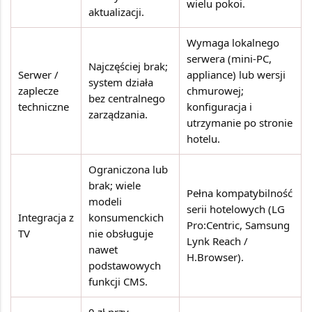
wielu pokoi.
aktualizacji.
Wymaga lokalnego
serwera (mini-PC,
Najczęściej brak;
Serwer /
appliance) lub wersji
system działa
zaplecze
chmurowej;
bez centralnego
techniczne
konfiguracja i
zarządzania.
utrzymanie po stronie
hotelu.
Ograniczona lub
brak; wiele
Pełna kompatybilność
modeli
serii hotelowych (LG
Integracja z
konsumenckich
Pro:Centric, Samsung
TV
nie obsługuje
Lynk Reach /
nawet
H.Browser).
podstawowych
funkcji CMS.