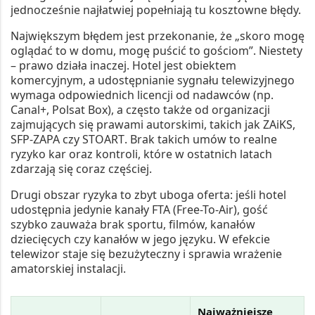
jednocześnie najłatwiej popełniają tu kosztowne błędy.
Największym błędem jest przekonanie, że „skoro mogę
oglądać to w domu, mogę puścić to gościom”. Niestety
– prawo działa inaczej. Hotel jest obiektem
komercyjnym, a udostępnianie sygnału telewizyjnego
wymaga odpowiednich licencji od nadawców (np.
Canal+, Polsat Box), a często także od organizacji
zajmujących się prawami autorskimi, takich jak
ZAiKS
,
SFP-ZAPA
czy
STOART
. Brak takich umów to realne
ryzyko kar oraz kontroli, które w ostatnich latach
zdarzają się coraz częściej.
Drugi obszar ryzyka to zbyt uboga oferta: jeśli hotel
udostępnia jedynie kanały FTA (Free-To-Air), gość
szybko zauważa brak sportu, filmów, kanałów
dziecięcych czy kanałów w jego języku. W efekcie
telewizor staje się bezużyteczny i sprawia wrażenie
amatorskiej instalacji.
Najważniejsze