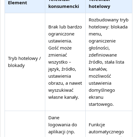
Element
konsumencki
hotelowy
Rozbudowany tryb
Brak lub bardzo
hotelowy: blokada
ograniczone
menu,
ustawienia.
ograniczenie
Gość może
głośności,
zmieniać
zdefiniowane
Tryb hotelowy /
wszystko –
źródło, stała lista
blokady
język, źródło,
kanałów,
ustawienia
możliwość
obrazu, a nawet
ustawienia
wyszukiwać
domyślnego
własne kanały.
ekranu
startowego.
Dane
logowania do
Funkcje
aplikacji (np.
automatycznego