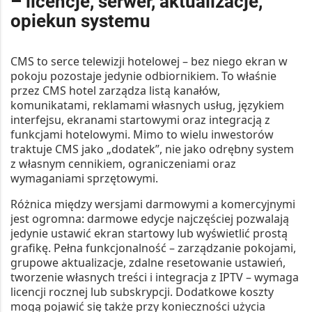
– licencje, serwer, aktualizacje,
opiekun systemu
CMS to serce telewizji hotelowej – bez niego ekran w
pokoju pozostaje jedynie odbiornikiem. To właśnie
przez CMS hotel zarządza listą kanałów,
komunikatami, reklamami własnych usług, językiem
interfejsu, ekranami startowymi oraz integracją z
funkcjami hotelowymi. Mimo to wielu inwestorów
traktuje CMS jako „dodatek”, nie jako odrębny system
z własnym cennikiem, ograniczeniami oraz
wymaganiami sprzętowymi.
Różnica między wersjami darmowymi a komercyjnymi
jest ogromna: darmowe edycje najczęściej pozwalają
jedynie ustawić ekran startowy lub wyświetlić prostą
grafikę. Pełna funkcjonalność – zarządzanie pokojami,
grupowe aktualizacje, zdalne resetowanie ustawień,
tworzenie własnych treści i integracja z IPTV – wymaga
licencji rocznej lub subskrypcji. Dodatkowe koszty
mogą pojawić się także przy konieczności użycia