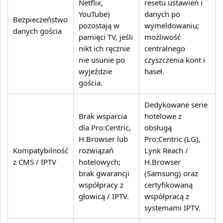
Netflix,
resetu ustawień i
YouTube)
danych po
Bezpieczeństwo
pozostają w
wymeldowaniu;
danych gościa
pamięci TV, jeśli
możliwość
nikt ich ręcznie
centralnego
nie usunie po
czyszczenia kont i
wyjeździe
haseł.
gościa.
Dedykowane serie
Brak wsparcia
hotelowe z
dla Pro:Centric,
obsługą
H.Browser lub
Pro:Centric (LG),
Kompatybilność
rozwiązań
Lynk Reach /
z CMS / IPTV
hotelowych;
H.Browser
brak gwarancji
(Samsung) oraz
współpracy z
certyfikowaną
głowicą / IPTV.
współpracą z
systemami IPTV.