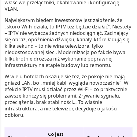
właściwe przełączniki, okablowanie i konfigurację
VLAN.
Największym błędem inwestorów jest założenie, że
„skoro Wi-Fi działa, to IPTV też będzie działać”. Niestety
– IPTV nie wybacza żadnych niedociągnięć. Zacinający
się obraz, opóźnienia dźwięku, kanały, które ładują się
kilka sekund – to nie wina telewizora, tylko
niedostosowanej sieci. Modernizacja po fakcie bywa
kilkukrotnie droższa niż wykonanie poprawnej
infrastruktury na etapie budowy lub remontu.
W wielu hotelach okazuje się też, że pokoje nie mają
gniazd LAN, bo „mniej kabli wygląda nowocześnie”. W
efekcie IPTV musi działać przez Wi-Fi – co praktycznie
zawsze kończy się problemami. Zrywanie sygnału,
przeciążenia, brak stabilności… To właśnie
infrastruktura, a nie telewizor, decyduje o jakości
odbioru.
Co jest