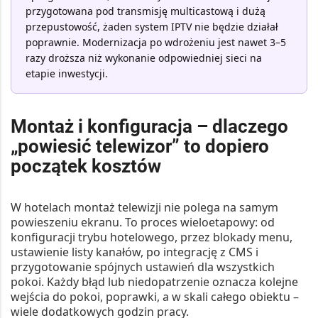
przygotowana pod transmisję multicastową i dużą
przepustowość, żaden system IPTV nie będzie działał
poprawnie. Modernizacja po wdrożeniu jest nawet 3–5
razy droższa niż wykonanie odpowiedniej sieci na
etapie inwestycji.
Montaż i konfiguracja – dlaczego
„powiesić telewizor” to dopiero
początek kosztów
W hotelach montaż telewizji nie polega na samym
powieszeniu ekranu. To proces wieloetapowy: od
konfiguracji trybu hotelowego, przez blokady menu,
ustawienie listy kanałów, po integrację z CMS i
przygotowanie spójnych ustawień dla wszystkich
pokoi. Każdy błąd lub niedopatrzenie oznacza kolejne
wejścia do pokoi, poprawki, a w skali całego obiektu –
wiele dodatkowych godzin pracy.