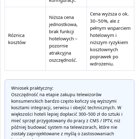
konfiguracji.
Cena wyższa o ok.
Niższa cena
30–50%, ale z
jednostkowa,
pełnym wsparciem
brak funkcji
Różnica
hotelowym i
hotelowych –
kosztów
niższym ryzykiem
pozornie
kosztownych
atrakcyjna
poprawek po
oszczędność.
wdrożeniu.
Wniosek praktyczny:
Oszczędność na etapie zakupu telewizorów
konsumenckich bardzo często kończy się wyższymi
kosztami integracji, serwisu i obejść technicznych. W
większości hoteli lepiej dopłacić
300–500 zł
do sztuki i
mieć sprzęt przygotowany do pracy z CMS / IPTV, niż
później budować system na telewizorach, które nie
zostały zaprojektowane z myślą o zastosowaniach