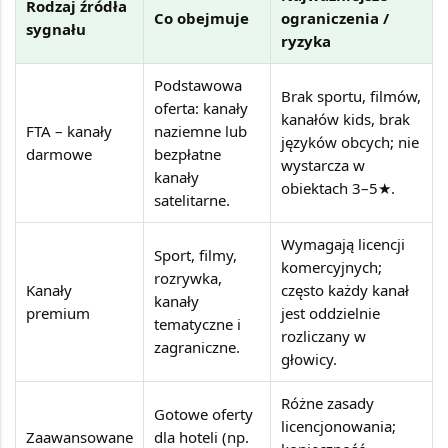
Rodzaj źródła
Co obejmuje
ograniczenia /
sygnału
ryzyka
Podstawowa
Brak sportu, filmów,
oferta: kanały
kanałów kids, brak
FTA – kanały
naziemne lub
języków obcych; nie
darmowe
bezpłatne
wystarcza w
kanały
obiektach 3–5★.
satelitarne.
Wymagają licencji
Sport, filmy,
komercyjnych;
rozrywka,
Kanały
często każdy kanał
kanały
premium
jest oddzielnie
tematyczne i
rozliczany w
zagraniczne.
głowicy.
Różne zasady
Gotowe oferty
licencjonowania;
Zaawansowane
dla hoteli (np.