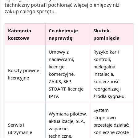
techniczny potrafi pochłonąć więcej pieniędzy niż
zakup całego sprzętu.
Kategoria
Co obejmuje
Skutek
kosztowa
naprawdę
pominięcia
Umowy z
Ryzyko kar i
nadawcami,
kontroli,
licencje
nielegalna
Koszty prawne i
komercyjne,
instalacja,
licencyjne
ZAiKS, SFP,
konieczność
STOART, licencje
reorganizacji
IPTV.
źródła sygnału.
System
Wymiana pilotów,
stopniowo
aktualizacje, SLA,
Serwis i
przestaje działać;
wsparcie
utrzymanie
konieczne częste
techniczne,