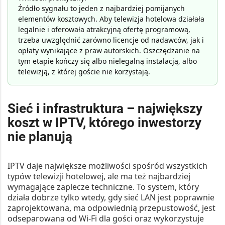
Źródło sygnału to jeden z najbardziej pomijanych
elementów kosztowych. Aby telewizja hotelowa działała
legalnie i oferowała atrakcyjną ofertę programową,
trzeba uwzględnić zarówno licencje od nadawców, jak i
opłaty wynikające z praw autorskich. Oszczędzanie na
tym etapie kończy się albo nielegalną instalacją, albo
telewizją, z której goście nie korzystają.
Sieć i infrastruktura – największy
koszt w IPTV, którego inwestorzy
nie planują
IPTV daje największe możliwości spośród wszystkich
typów telewizji hotelowej, ale ma też najbardziej
wymagające zaplecze techniczne. To system, który
działa dobrze tylko wtedy, gdy sieć LAN jest poprawnie
zaprojektowana, ma odpowiednią przepustowość, jest
odseparowana od Wi-Fi dla gości oraz wykorzystuje