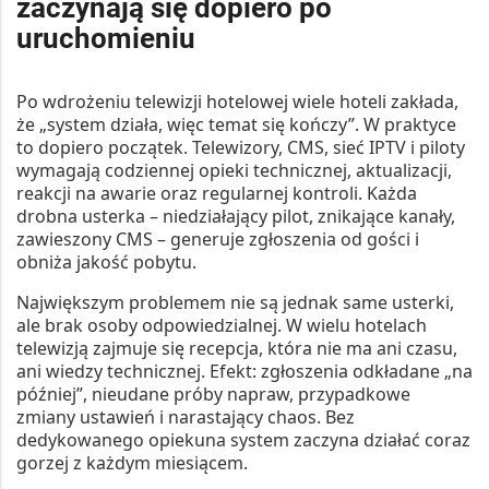
zaczynają się dopiero po
uruchomieniu
Po wdrożeniu telewizji hotelowej wiele hoteli zakłada,
że „system działa, więc temat się kończy”. W praktyce
to dopiero początek. Telewizory, CMS, sieć IPTV i piloty
wymagają codziennej opieki technicznej, aktualizacji,
reakcji na awarie oraz regularnej kontroli. Każda
drobna usterka – niedziałający pilot, znikające kanały,
zawieszony CMS – generuje zgłoszenia od gości i
obniża jakość pobytu.
Największym problemem nie są jednak same usterki,
ale brak osoby odpowiedzialnej. W wielu hotelach
telewizją zajmuje się recepcja, która nie ma ani czasu,
ani wiedzy technicznej. Efekt: zgłoszenia odkładane „na
później”, nieudane próby napraw, przypadkowe
zmiany ustawień i narastający chaos. Bez
dedykowanego opiekuna system zaczyna działać coraz
gorzej z każdym miesiącem.