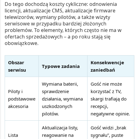
Do tego dochodzą koszty cykliczne: odnowienia
licencji, aktualizacje CMS, aktualizacje firmware
telewizorów, wymiany pilotów, a także wizyty
serwisowe w przypadku bardziej złożonych
problemów. To elementy, których często nie ma w
ofertach sprzedażowych – a po roku stają się
obowiązkowe.
Obszar
Konsekwencje
Typowe zadania
serwisu
zaniedbań
Wymiana baterii,
Gość nie może
Piloty i
sprawdzenie
korzystać z TV,
podstawowe
działania, wymiana
skargi trafiają do
akcesoria
uszkodzonych
recepcji,
pilotów.
negatywne opinie.
Aktualizacja listy,
Gość widzi „brak
Lista
reagowanie na
sygnału”, puste