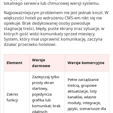
lokalnego serwera lub chmurowej wersji systemu.
Najpoważniejszym problemem nie jest jednak koszt. W
większości hoteli po wdrożeniu CMS-em nikt się nie
opiekuje. Brak dedykowanej osoby powoduje
stagnację treści, błędy, puste ekrany oraz sytuacje, w
których gość widzi komunikaty sprzed miesięcy.
System, który miał usprawnić komunikację, zaczyna
działać przeciwko hotelowi.
Wersje
Element
Wersje komercyjne
darmowe
Zazwyczaj tylko
Pełne zarządzanie
prosty ekran
treścią, grupowe
startowy,
aktualizacje, listy
Zakres
pojedyncza
kanałów, własne
funkcji
grafika lub
moduły, integracje,
komunikat; brak
języki, scenariusze dla
zdalnych