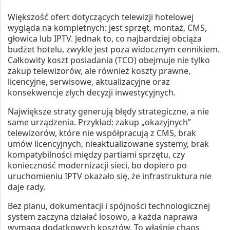
Większość ofert dotyczących telewizji hotelowej
wygląda na kompletnych: jest sprzęt, montaż, CMS,
głowica lub IPTV. Jednak to, co najbardziej obciąża
budżet hotelu, zwykle jest poza widocznym cennikiem.
Całkowity koszt posiadania (TCO) obejmuje nie tylko
zakup telewizorów, ale również koszty prawne,
licencyjne, serwisowe, aktualizacyjne oraz
konsekwencje złych decyzji inwestycyjnych.
Największe straty generują błędy strategiczne, a nie
same urządzenia. Przykład: zakup „okazyjnych”
telewizorów, które nie współpracują z CMS, brak
umów licencyjnych, nieaktualizowane systemy, brak
kompatybilności między partiami sprzętu, czy
konieczność modernizacji sieci, bo dopiero po
uruchomieniu IPTV okazało się, że infrastruktura nie
daje rady.
Bez planu, dokumentacji i spójności technologicznej
system zaczyna działać losowo, a każda naprawa
wymaga dodatkowych kosztów. To właśnie chaos