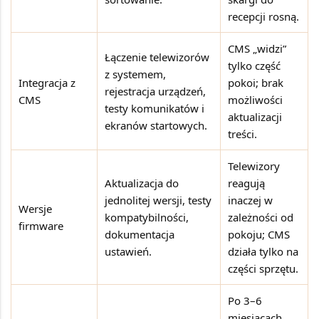
recepcji rosną.
CMS „widzi”
Łączenie telewizorów
tylko część
z systemem,
Integracja z
pokoi; brak
rejestracja urządzeń,
CMS
możliwości
testy komunikatów i
aktualizacji
ekranów startowych.
treści.
Telewizory
Aktualizacja do
reagują
jednolitej wersji, testy
inaczej w
Wersje
kompatybilności,
zależności od
firmware
dokumentacja
pokoju; CMS
ustawień.
działa tylko na
części sprzętu.
Po 3–6
miesiącach