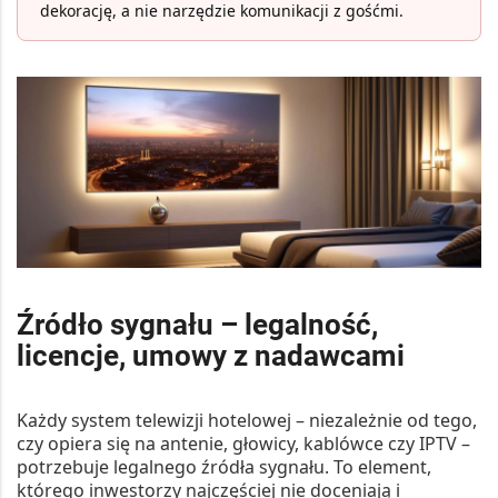
dekorację, a nie narzędzie komunikacji z gośćmi.
Źródło sygnału – legalność,
licencje, umowy z nadawcami
Każdy system telewizji hotelowej – niezależnie od tego,
czy opiera się na antenie, głowicy, kablówce czy IPTV –
potrzebuje legalnego źródła sygnału. To element,
którego inwestorzy najczęściej nie doceniają i