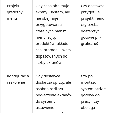
Projekt
Gdy cena obejmuje
Czy dostawca
graficzny
ekrany i system, ale
przygotuje
menu
nie obejmuje
projekt menu,
przygotowania
czy trzeba
czytelnych plansz
dostarczyć
menu, zdjęć
gotowe pliki
produktów, układu
graficzne?
cen, promocji i wersji
dopasowanych do
liczby ekranów.
Konfiguracja
Gdy dostawca
Czy po
i szkolenie
dostarcza sprzęt, ale
montażu
osobno rozlicza
system będzie
podłączenie ekranów
gotowy do
do systemu,
pracy i czy
ustawienie
obsługa