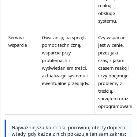
realną
obsługę
systemu.
Serwis i
Gwarancję na sprzęt,
Czy wsparcie
wsparcie
pomoc techniczną,
jest w cenie,
wsparcie przy
przez jaki
problemach z
czas, z jakim
wyświetlaniem treści,
czasem reakcji
aktualizacje systemu i
i czy obejmuje
ewentualne przeglądy.
problemy z
treścią,
sprzętem oraz
oprogramowanie
Najważniejsza kontrola:
porównuj oferty dopiero
wtedy, gdy każda z nich pokazuje ten sam zakres: