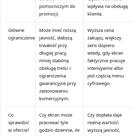
pomocniczym do
wpływa na obsługę
promocji.
klienta.
Główne
Może mieć niższą
Wyższa cena
ograniczenie
jasność, słabszą
zakupu, większy
trwałość przy
sens dopiero
długiej pracy,
wtedy, gdy ekran
mniej stabilną
faktycznie pracuje
obsługę treści i
intensywnie albo
ograniczenia
jest częścią menu
gwarancyjne przy
cyfrowego.
zastosowaniu
komercyjnym.
Co
Czy ekran może
Czy dopłata daje
sprawdzić
pracować tyle
realną wartość:
w ofercie?
godzin dziennie, ile
wyższą jasność,