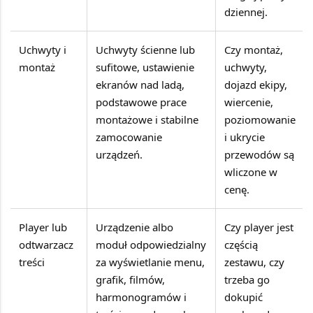
dziennej.
Uchwyty i
Uchwyty ścienne lub
Czy montaż,
montaż
sufitowe, ustawienie
uchwyty,
ekranów nad ladą,
dojazd ekipy,
podstawowe prace
wiercenie,
montażowe i stabilne
poziomowanie
zamocowanie
i ukrycie
urządzeń.
przewodów są
wliczone w
cenę.
Player lub
Urządzenie albo
Czy player jest
odtwarzacz
moduł odpowiedzialny
częścią
treści
za wyświetlanie menu,
zestawu, czy
grafik, filmów,
trzeba go
harmonogramów i
dokupić