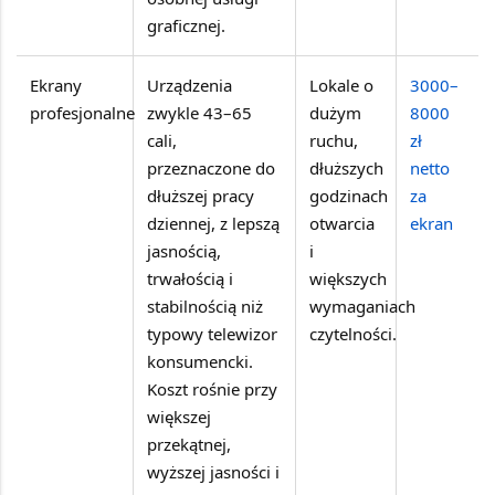
graficznej.
Ekrany
Urządzenia
Lokale o
3000–
profesjonalne
zwykle 43–65
dużym
8000
cali,
ruchu,
zł
przeznaczone do
dłuższych
netto
dłuższej pracy
godzinach
za
dziennej, z lepszą
otwarcia
ekran
jasnością,
i
trwałością i
większych
stabilnością niż
wymaganiach
typowy telewizor
czytelności.
konsumencki.
Koszt rośnie przy
większej
przekątnej,
wyższej jasności i