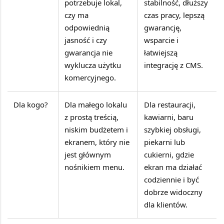
potrzebuje lokal,
stabilność, dłuższy
czy ma
czas pracy, lepszą
odpowiednią
gwarancję,
jasność i czy
wsparcie i
gwarancja nie
łatwiejszą
wyklucza użytku
integrację z CMS.
komercyjnego.
Dla kogo?
Dla małego lokalu
Dla restauracji,
z prostą treścią,
kawiarni, baru
niskim budżetem i
szybkiej obsługi,
ekranem, który nie
piekarni lub
jest głównym
cukierni, gdzie
nośnikiem menu.
ekran ma działać
codziennie i być
dobrze widoczny
dla klientów.