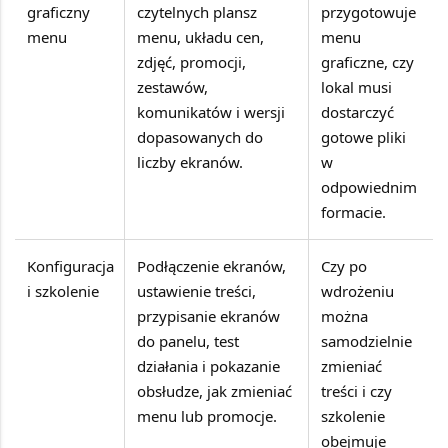
graficzny
czytelnych plansz
przygotowuje
menu
menu, układu cen,
menu
zdjęć, promocji,
graficzne, czy
zestawów,
lokal musi
komunikatów i wersji
dostarczyć
dopasowanych do
gotowe pliki
liczby ekranów.
w
odpowiednim
formacie.
Konfiguracja
Podłączenie ekranów,
Czy po
i szkolenie
ustawienie treści,
wdrożeniu
przypisanie ekranów
można
do panelu, test
samodzielnie
działania i pokazanie
zmieniać
obsłudze, jak zmieniać
treści i czy
menu lub promocje.
szkolenie
obejmuje