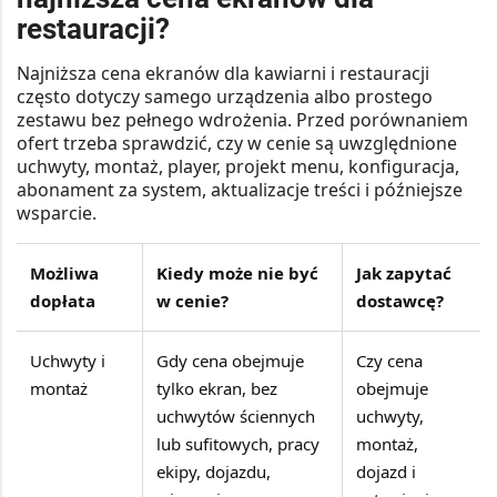
restauracji?
Najniższa cena ekranów dla kawiarni i restauracji
często dotyczy samego urządzenia albo prostego
zestawu bez pełnego wdrożenia. Przed porównaniem
ofert trzeba sprawdzić, czy w cenie są uwzględnione
uchwyty, montaż, player, projekt menu, konfiguracja,
abonament za system, aktualizacje treści i późniejsze
wsparcie.
Możliwa
Kiedy może nie być
Jak zapytać
dopłata
w cenie?
dostawcę?
Uchwyty i
Gdy cena obejmuje
Czy cena
montaż
tylko ekran, bez
obejmuje
uchwytów ściennych
uchwyty,
lub sufitowych, pracy
montaż,
ekipy, dojazdu,
dojazd i