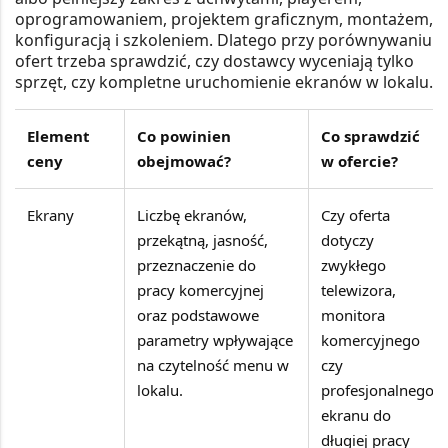
oprogramowaniem, projektem graficznym, montażem,
konfiguracją i szkoleniem. Dlatego przy porównywaniu
ofert trzeba sprawdzić, czy dostawcy wyceniają tylko
sprzęt, czy kompletne uruchomienie ekranów w lokalu.
Element
Co powinien
Co sprawdzić
ceny
obejmować?
w ofercie?
Ekrany
Liczbę ekranów,
Czy oferta
przekątną, jasność,
dotyczy
przeznaczenie do
zwykłego
pracy komercyjnej
telewizora,
oraz podstawowe
monitora
parametry wpływające
komercyjnego
na czytelność menu w
czy
lokalu.
profesjonalnego
ekranu do
długiej pracy