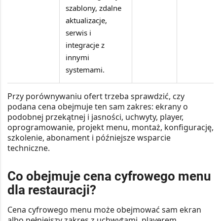
szablony, zdalne
aktualizacje,
serwis i
integracje z
innymi
systemami.
Przy porównywaniu ofert trzeba sprawdzić, czy
podana cena obejmuje ten sam zakres: ekrany o
podobnej przekątnej i jasności, uchwyty, player,
oprogramowanie, projekt menu, montaż, konfigurację,
szkolenie, abonament i późniejsze wsparcie
techniczne.
Co obejmuje cena cyfrowego menu
dla restauracji?
Cena cyfrowego menu może obejmować sam ekran
albo pełniejszy zakres z uchwytami, playerem,