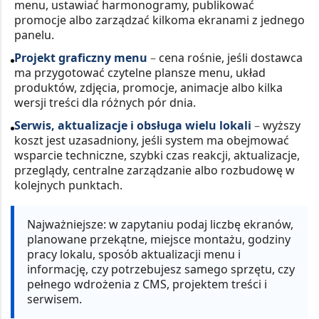
menu, ustawiać harmonogramy, publikować
promocje albo zarządzać kilkoma ekranami z jednego
panelu.
Projekt graficzny menu
–
cena rośnie, jeśli dostawca
ma przygotować czytelne plansze menu, układ
produktów, zdjęcia, promocje, animacje albo kilka
wersji treści dla różnych pór dnia.
Serwis, aktualizacje i obsługa wielu lokali
–
wyższy
koszt jest uzasadniony, jeśli system ma obejmować
wsparcie techniczne, szybki czas reakcji, aktualizacje,
przeglądy, centralne zarządzanie albo rozbudowę w
kolejnych punktach.
Najważniejsze:
w zapytaniu podaj liczbę ekranów,
planowane przekątne, miejsce montażu, godziny
pracy lokalu, sposób aktualizacji menu i
informację, czy potrzebujesz samego sprzętu, czy
pełnego wdrożenia z CMS, projektem treści i
serwisem.