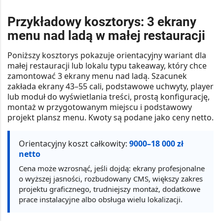
Przykładowy kosztorys: 3 ekrany
menu nad ladą w małej restauracji
Poniższy kosztorys pokazuje orientacyjny wariant dla
małej restauracji lub lokalu typu takeaway, który chce
zamontować 3 ekrany menu nad ladą. Szacunek
zakłada ekrany 43–55 cali, podstawowe uchwyty, player
lub moduł do wyświetlania treści, prostą konfigurację,
montaż w przygotowanym miejscu i podstawowy
projekt plansz menu. Kwoty są podane jako ceny
netto
.
Orientacyjny koszt całkowity:
9000–18 000 zł
netto
Cena może wzrosnąć, jeśli dojdą:
ekrany profesjonalne
o wyższej jasności
,
rozbudowany CMS
,
większy zakres
projektu graficznego
, trudniejszy montaż, dodatkowe
prace instalacyjne albo obsługa wielu lokalizacji.