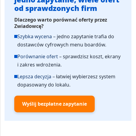
od sprawdzonych firm
Dlaczego warto porównać oferty przez
Zwiadowcę?
Szybka wycena
– jedno zapytanie trafia do
dostawców cyfrowych menu boardów.
Porównanie ofert
– sprawdzisz koszt, ekrany
i zakres wdrożenia.
Lepsza decyzja
– łatwiej wybierzesz system
dopasowany do lokalu.
Wyślij bezpłatne zapytanie