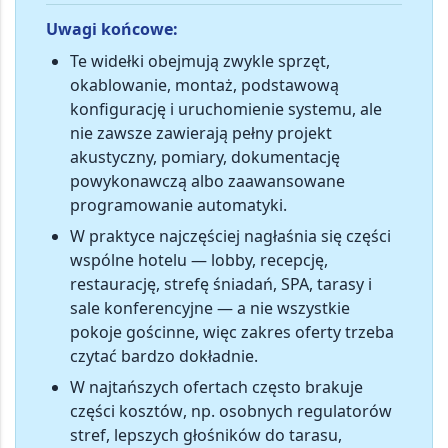
Uwagi końcowe:
Te widełki obejmują zwykle
sprzęt,
okablowanie, montaż, podstawową
konfigurację i uruchomienie systemu
, ale
nie zawsze zawierają pełny projekt
akustyczny, pomiary, dokumentację
powykonawczą albo zaawansowane
programowanie automatyki.
W praktyce
najczęściej nagłaśnia się części
wspólne hotelu
— lobby, recepcję,
restaurację, strefę śniadań, SPA, tarasy i
sale konferencyjne — a nie wszystkie
pokoje gościnne, więc zakres oferty trzeba
czytać bardzo dokładnie.
W najtańszych ofertach często
brakuje
części kosztów
, np. osobnych regulatorów
stref, lepszych głośników do tarasu,