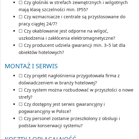
☐ Czy głośniki w strefach zewnętrznych i wilgotnych
mają klasę szczelności min.
IP55
?
☐ Czy wzmacniacze i centrale są przystosowane do
pracy ciągłej 24/7?
☐ Czy okablowanie jest odporne na wilgoć,
uszkodzenia i zakłócenia elektromagnetyczne?
☐ Czy producent udziela gwarancji min. 3–5 lat dla
obiektów hotelowych?
MONTAŻ I SERWIS
☐ Czy projekt nagłośnienia przygotowała firma z
doświadczeniem w branży hotelowej?
☐ Czy system można rozbudować w przyszłości o nowe
strefy?
☐ Czy dostępny jest serwis gwarancyjny i
pogwarancyjny w Polsce?
☐ Czy personel zostanie przeszkolony z obsługi i
podstaw konserwacji systemu?