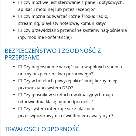
☐ Czy możliwe jest sterowanie z paneli dotykowych,
aplikacji mobilnej lub przez recepcję?
☐ Czy można odtwarzać różne źródła: radio,
streaming, playlisty hotelowe, komunikaty?
☐ Czy przewidziano przenośne systemy nagłośnienia
(np. mobilne konferencje)?
BEZPIECZEŃSTWO I ZGODNOŚĆ Z
PRZEPISAMI
☐ Czy nagłośnienie w częściach wspólnych spełnia
normy bezpieczeństwa pożarowego?
☐ Czy w hotelach powyżej określonej liczby miejsc
przewidziano system
DSO
?
☐ Czy głośniki w strefach ewakuacyjnych mają
odpowiednią klasę ognioodporności?
☐ Czy system integruje się z alarmem
przeciwpożarowym i oświetleniem awaryjnym?
TRWAŁOŚĆ I ODPORNOŚĆ