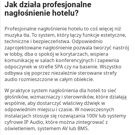
Jak działa profesjonalne
nagłośnienie hotelu?
Profesjonalne
nagłośnienie hotelu
to coś więcej niż
muzyka tła. To system, który łączy funkcje estetyczne,
techniczne i bezpieczeństwa. Odpowiednio
zaprojektowane nagłośnienie pozwala tworzyć nastrój
w lobby, dba o spokój w korytarzach, wspiera
komunikację w salach konferencyjnych i zapewnia
odpoczynek w strefie SPA czy na basenie. Wszystko
odbywa się poprzez niezależnie sterowane
strefy
audio
rozmieszczone w całym obiekcie.
W praktyce
system nagłośnienia dla hoteli
to sieć
głośników, wzmacniaczy i sterowników, które działają
wspólnie, aby dostarczyć właściwy dźwięk w
odpowiednim miejscu i czasie. W nowoczesnych
instalacjach stosuje się rozwiązania
100V
lub systemy
cyfrowe
IP Audio
, które można zintegrować z
oświetleniem, systemem AV lub BMS.