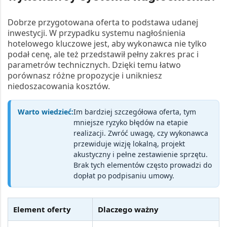
Dobrze przygotowana oferta to podstawa udanej
inwestycji. W przypadku
systemu nagłośnienia
hotelowego
kluczowe jest, aby wykonawca nie tylko
podał cenę, ale też przedstawił pełny zakres prac i
parametrów technicznych. Dzięki temu łatwo
porównasz różne propozycje i unikniesz
niedoszacowania kosztów.
Warto wiedzieć:
Im bardziej szczegółowa oferta, tym
mniejsze ryzyko błędów na etapie
realizacji. Zwróć uwagę, czy wykonawca
przewiduje
wizję lokalną
,
projekt
akustyczny
i
pełne zestawienie sprzętu
.
Brak tych elementów często prowadzi do
dopłat po podpisaniu umowy.
Element oferty
Dlaczego ważny