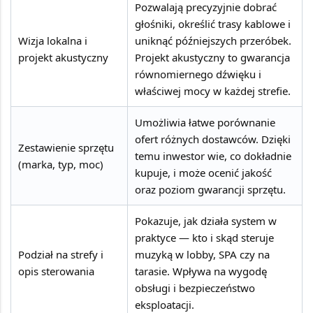
Pozwalają precyzyjnie dobrać
głośniki, określić trasy kablowe i
Wizja lokalna i
uniknąć późniejszych przeróbek.
projekt akustyczny
Projekt akustyczny to gwarancja
równomiernego dźwięku i
właściwej mocy w każdej strefie.
Umożliwia łatwe porównanie
ofert różnych dostawców. Dzięki
Zestawienie sprzętu
temu inwestor wie, co dokładnie
(marka, typ, moc)
kupuje, i może ocenić jakość
oraz poziom gwarancji sprzętu.
Pokazuje, jak działa system w
praktyce — kto i skąd steruje
Podział na strefy i
muzyką w lobby, SPA czy na
opis sterowania
tarasie. Wpływa na wygodę
obsługi i bezpieczeństwo
eksploatacji.