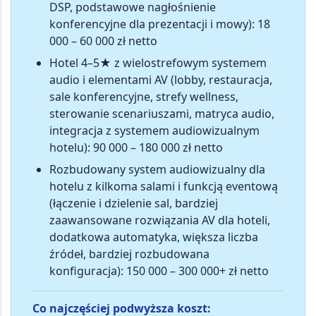
DSP, podstawowe nagłośnienie
konferencyjne dla prezentacji i mowy):
18
000 – 60 000 zł netto
Hotel 4–5★ z wielostrefowym systemem
audio i elementami AV
(lobby, restauracja,
sale konferencyjne, strefy wellness,
sterowanie scenariuszami, matryca audio,
integracja z systemem audiowizualnym
hotelu):
90 000 – 180 000 zł netto
Rozbudowany system audiowizualny dla
hotelu z kilkoma salami i funkcją eventową
(łączenie i dzielenie sal, bardziej
zaawansowane rozwiązania AV dla hoteli,
dodatkowa automatyka, większa liczba
źródeł, bardziej rozbudowana
konfiguracja):
150 000 – 300 000+ zł netto
Co najczęściej podwyższa koszt: