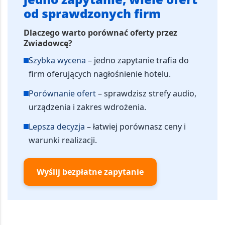
od sprawdzonych firm
Dlaczego warto porównać oferty przez
Zwiadowcę?
Szybka wycena
– jedno zapytanie trafia do
firm oferujących nagłośnienie hotelu.
Porównanie ofert
– sprawdzisz strefy audio,
urządzenia i zakres wdrożenia.
Lepsza decyzja
– łatwiej porównasz ceny i
warunki realizacji.
Wyślij bezpłatne zapytanie