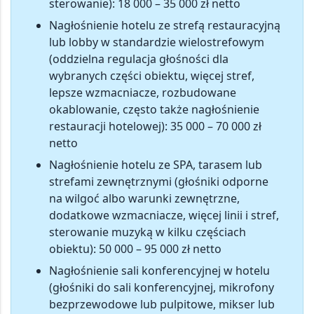
sterowanie):
18 000 – 35 000 zł netto
Nagłośnienie hotelu ze strefą restauracyjną
lub lobby w standardzie wielostrefowym
(oddzielna regulacja głośności dla
wybranych części obiektu, więcej stref,
lepsze wzmacniacze, rozbudowane
okablowanie, często także nagłośnienie
restauracji hotelowej):
35 000 – 70 000 zł
netto
Nagłośnienie hotelu ze SPA, tarasem lub
strefami zewnętrznymi
(głośniki odporne
na wilgoć albo warunki zewnętrzne,
dodatkowe wzmacniacze, więcej linii i stref,
sterowanie muzyką w kilku częściach
obiektu):
50 000 – 95 000 zł netto
Nagłośnienie sali konferencyjnej w hotelu
(głośniki do sali konferencyjnej, mikrofony
bezprzewodowe lub pulpitowe, mikser lub