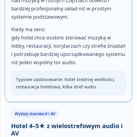
nad muzyką w różnych częściach obiektu i
bardziej profesjonalny układ niż w prostym
systemie podstawowym.
Kiedy ma sens:
gdy hotel chce osobno sterować muzyką w
lobby, restauracji, korytarzach czy strefie śniadań
i potrzebuje bardziej uporządkowanego systemu
niż jeden wspólny tor audio.
Typowe zastosowanie:
hotel średniej wielkości,
restauracja hotelowa, kilka stref audio
Wyższy standard i AV
Hotel 4–5★ z wielostrefowym audio i
AV