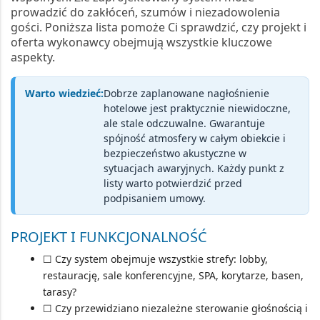
prowadzić do zakłóceń, szumów i niezadowolenia
gości. Poniższa lista pomoże Ci sprawdzić, czy projekt i
oferta wykonawcy obejmują wszystkie kluczowe
aspekty.
Warto wiedzieć:
Dobrze zaplanowane
nagłośnienie
hotelowe
jest praktycznie niewidoczne,
ale stale odczuwalne. Gwarantuje
spójność atmosfery w całym obiekcie i
bezpieczeństwo akustyczne w
sytuacjach awaryjnych. Każdy punkt z
listy warto potwierdzić przed
podpisaniem umowy.
PROJEKT I FUNKCJONALNOŚĆ
☐ Czy system obejmuje wszystkie strefy: lobby,
restaurację, sale konferencyjne, SPA, korytarze, basen,
tarasy?
☐ Czy przewidziano niezależne sterowanie głośnością i