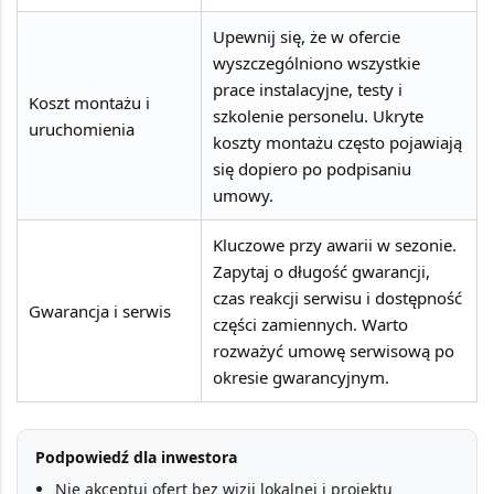
Upewnij się, że w ofercie
wyszczególniono wszystkie
prace instalacyjne, testy i
Koszt montażu i
szkolenie personelu. Ukryte
uruchomienia
koszty montażu często pojawiają
się dopiero po podpisaniu
umowy.
Kluczowe przy awarii w sezonie.
Zapytaj o długość gwarancji,
czas reakcji serwisu i dostępność
Gwarancja i serwis
części zamiennych. Warto
rozważyć umowę serwisową po
okresie gwarancyjnym.
Podpowiedź dla inwestora
Nie akceptuj ofert bez wizji lokalnej i projektu