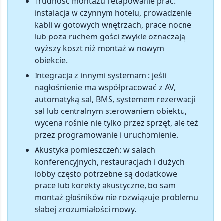
Trudność montażu i etapowanie prac
:
instalacja w czynnym hotelu, prowadzenie
kabli w gotowych wnętrzach, prace nocne
lub poza ruchem gości zwykle oznaczają
wyższy koszt niż montaż w nowym
obiekcie.
Integracja z innymi systemami
: jeśli
nagłośnienie ma współpracować z AV,
automatyką sal, BMS, systemem rezerwacji
sal lub centralnym sterowaniem obiektu,
wycena rośnie nie tylko przez sprzęt, ale też
przez programowanie i uruchomienie.
Akustyka pomieszczeń
: w salach
konferencyjnych, restauracjach i dużych
lobby często potrzebne są dodatkowe
prace lub korekty akustyczne, bo sam
montaż głośników nie rozwiązuje problemu
słabej zrozumiałości mowy.