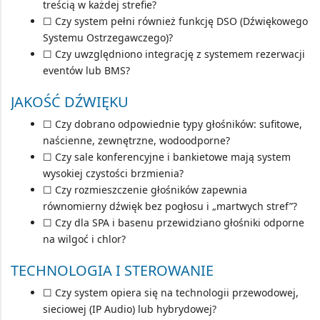
treścią w każdej strefie?
☐ Czy system pełni również funkcję
DSO (Dźwiękowego
Systemu Ostrzegawczego)
?
☐ Czy uwzględniono integrację z systemem rezerwacji
eventów lub
BMS
?
JAKOŚĆ DŹWIĘKU
☐ Czy dobrano odpowiednie typy głośników: sufitowe,
naścienne, zewnętrzne, wodoodporne?
☐ Czy sale konferencyjne i bankietowe mają system
wysokiej czystości brzmienia?
☐ Czy rozmieszczenie głośników zapewnia
równomierny dźwięk bez pogłosu i „martwych stref”?
☐ Czy dla SPA i basenu przewidziano głośniki odporne
na wilgoć i chlor?
TECHNOLOGIA I STEROWANIE
☐ Czy system opiera się na technologii przewodowej,
sieciowej (
IP Audio
) lub hybrydowej?