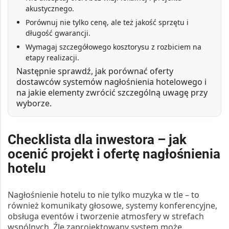
akustycznego.
Porównuj nie tylko cenę, ale też jakość sprzętu i
długość gwarancji.
Wymagaj szczegółowego kosztorysu z rozbiciem na
etapy realizacji.
Następnie sprawdź,
jak porównać oferty
dostawców systemów nagłośnienia hotelowego
i
na jakie elementy zwrócić szczególną uwagę przy
wyborze.
Checklista dla inwestora – jak
ocenić projekt i ofertę nagłośnienia
hotelu
Nagłośnienie hotelu
to nie tylko muzyka w tle – to
również komunikaty głosowe, systemy konferencyjne,
obsługa eventów i tworzenie atmosfery w strefach
wspólnych. Źle zaprojektowany system może