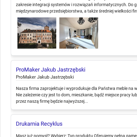
zakresie integracji systemów i rozwiązań informatycznych. Do 
międzynarodowe przedsiębiorstwa, a także średniej wielkości firm
ProMaker Jakub Jastrzębski
ProMaker Jakub Jastrzębski
Nasza firma zaprojektuje i wyprodukuje dla Państwa meble na 
Nie zależenie czy jest to dom, mieszkanie, bądź miejsce pracy 
przez naszą firmę będzie najwyższej...
Drukarnia Recyklus
Masz już pomysł? Wybierz: Typ produktu Oferujemy pełną gamę p