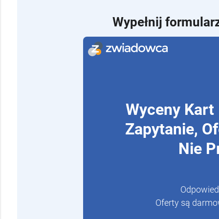
Wypełnij formularz
Wyceny Kart
Zapytanie, O
Nie P
Odpowiedz
Oferty są darmo