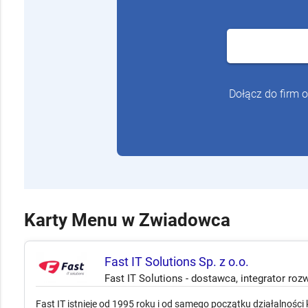
Dołącz do firm 
Karty Menu w Zwiadowca
Fast IT Solutions Sp. z o.o.
Fast IT Solutions - dostawca, integrator roz
Fast IT istnieje od 1995 roku i od samego początku działalności