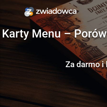
Karty Menu – Porówn
Za darmo i 