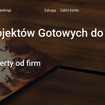
ankingi
Zaloguj
Załóż konto
rojektów Gotowych do
erty od firm