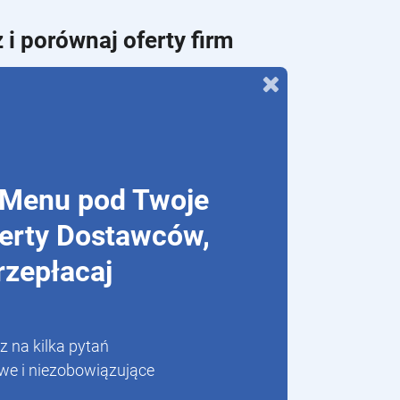
 i porównaj oferty firm
 Menu pod Twoje
ferty Dostawców,
rzepłacaj
 na kilka pytań
we i niezobowiązujące