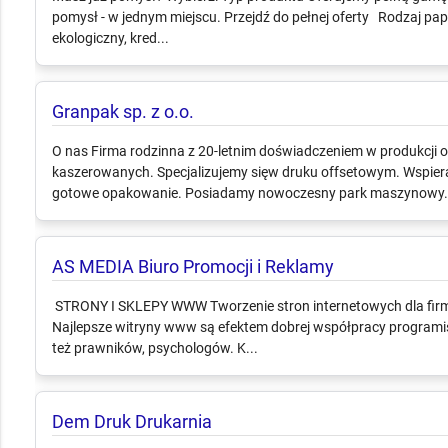
pomysł - w jednym miejscu. Przejdź do pełnej oferty Rodzaj pap
ekologiczny, kred...
Granpak sp. z o.o.
O nas Firma rodzinna z 20-letnim doświadczeniem w produkcji 
kaszerowanych. Specjalizujemy sięw druku offsetowym. Wspier
gotowe opakowanie. Posiadamy nowoczesny park maszynowy. Za
AS MEDIA Biuro Promocji i Reklamy
STRONY I SKLEPY WWW Tworzenie stron internetowych dla firm j
Najlepsze witryny www są efektem dobrej współpracy programi
też prawników, psychologów. K...
Dem Druk Drukarnia