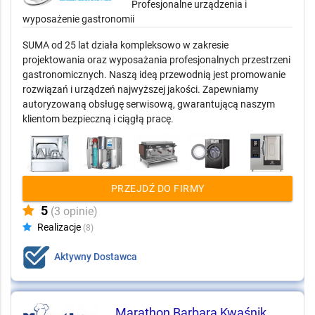
Profesjonalne urządzenia i
wyposażenie gastronomii
SUMA od 25 lat działa kompleksowo w zakresie
projektowania oraz wyposażania profesjonalnych przestrzeni
gastronomicznych. Naszą ideą przewodnią jest promowanie
rozwiązań i urządzeń najwyższej jakości. Zapewniamy
autoryzowaną obsługę serwisową, gwarantującą naszym
klientom bezpieczną i ciągłą pracę.
PRZEJDŹ DO FIRMY
5
(3 opinie)
Realizacje
(8)
Aktywny Dostawca
Marathon Barbara Kwaśnik