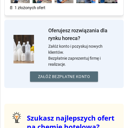
biura, restauracje, hotele czy zakłady przemysłowe.
📄
1 złożonych ofert
Oferujesz rozwiązania dla
rynku horeca?
Załóż konto i pozyskuj nowych
klientów.
Bezpłatnie zaprezentuj firmę i
realizacje.
ZAŁÓŻ BEZPŁATNE KONTO