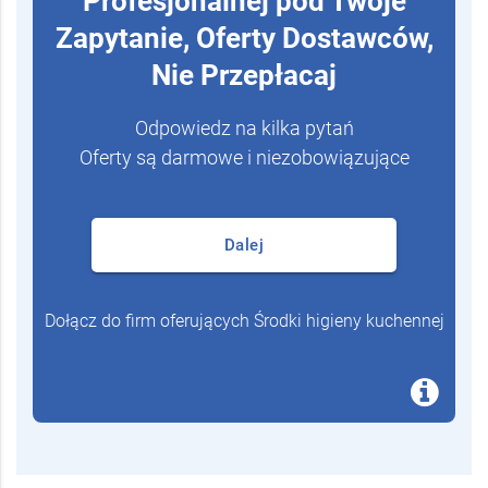
Wyceny Chemii
Profesjonalnej pod Twoje
Zapytanie, Oferty Dostawców,
Nie Przepłacaj
Odpowiedz na kilka pytań
Oferty są darmowe i niezobowiązujące
Dalej
Dołącz do firm oferujących Środki higieny kuchennej