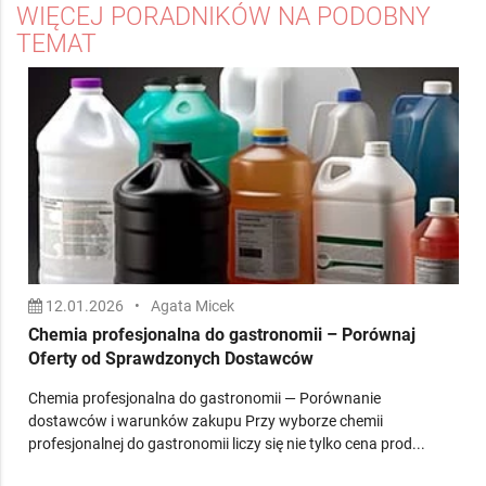
WIĘCEJ PORADNIKÓW NA PODOBNY
TEMAT
12.01.2026
•
Agata Micek
Chemia profesjonalna do gastronomii – Porównaj
Oferty od Sprawdzonych Dostawców
Chemia profesjonalna do gastronomii — Porównanie