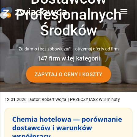
Profesjonalnych
menu
Środków
Za darmo i bez zobowiązań – otrzymaj oferty od firm
147 firm w tej kategorii
ZAPYTAJ O CENY I KOSZTY
12.01.2026 | autor: Robert Wojtal | PRZECZYTASZ W 3 minuty
Chemia hotelowa — porównanie
dostawców i warunków
współpracy