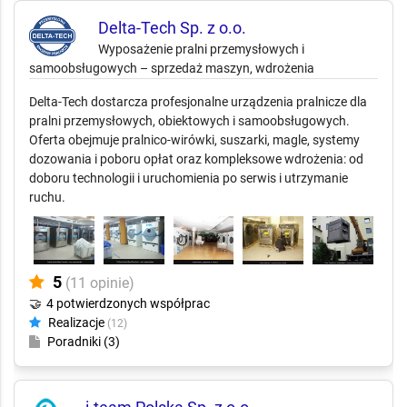
Delta-Tech Sp. z o.o.
Wyposażenie pralni przemysłowych i
samoobsługowych – sprzedaż maszyn, wdrożenia
Delta-Tech dostarcza profesjonalne urządzenia pralnicze dla
pralni przemysłowych, obiektowych i samoobsługowych.
Oferta obejmuje pralnico-wirówki, suszarki, magle, systemy
dozowania i poboru opłat oraz kompleksowe wdrożenia: od
doboru technologii i uruchomienia po serwis i utrzymanie
ruchu.
5
(11 opinie)
🤝
4 potwierdzonych współprac
Realizacje
(12)
Poradniki (3)