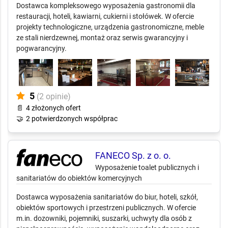
Dostawca kompleksowego wyposażenia gastronomii dla
restauracji, hoteli, kawiarni, cukierni i stołówek. W ofercie
projekty technologiczne, urządzenia gastronomiczne, meble
ze stali nierdzewnej, montaż oraz serwis gwarancyjny i
pogwarancyjny.
5
(2 opinie)
📄
4 złożonych ofert
🤝
2 potwierdzonych współprac
FANECO Sp. z o. o.
Wyposażenie toalet publicznych i
sanitariatów do obiektów komercyjnych
Dostawca wyposażenia sanitariatów do biur, hoteli, szkół,
obiektów sportowych i przestrzeni publicznych. W ofercie
m.in. dozowniki, pojemniki, suszarki, uchwyty dla osób z