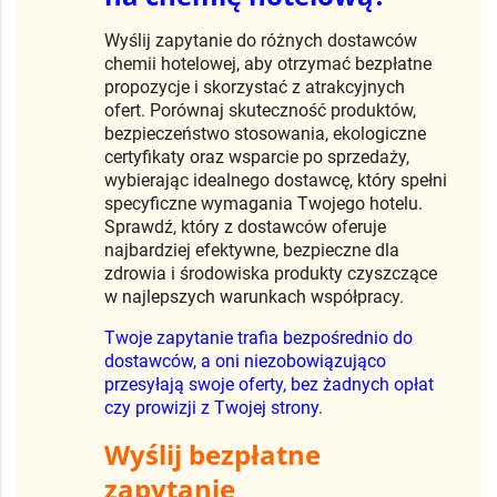
Szukasz najlepszych ofert
na chemię hotelową?
Wyślij zapytanie do różnych dostawców
chemii hotelowej, aby otrzymać bezpłatne
propozycje i skorzystać z atrakcyjnych
ofert. Porównaj skuteczność produktów,
bezpieczeństwo stosowania, ekologiczne
certyfikaty oraz wsparcie po sprzedaży,
wybierając idealnego dostawcę, który spełni
specyficzne wymagania Twojego hotelu.
Sprawdź, który z dostawców oferuje
najbardziej efektywne, bezpieczne dla
zdrowia i środowiska produkty czyszczące
w najlepszych warunkach współpracy.
Twoje zapytanie trafia bezpośrednio do
dostawców, a oni niezobowiązująco
przesyłają swoje oferty, bez żadnych opłat
czy prowizji z Twojej strony.