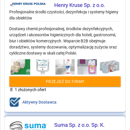
Henry Kruse Sp. z o.o.
Profesjonalne środki czystości, dezynfekcja i systemy higieny
dla obiektów
Dostawy chemii profesjonalnej, środków dezynfekcyjnych,
urządzeń i akcesoriów higienicznych dla hoteli, gastronomii,
biur i obiektów komercyjnych. Wsparcie B2B obejmuje
doradztwo, systemy dozowania, optymalizację zużycia oraz
cykliczne dostawy w skali całej Polski.
PRZEJDŹ DO FIRMY
📄
1 złożonych ofert
Aktywny Dostawca
Suma Sp. z o.o. Sp. K.