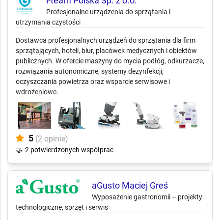
i-team Polska Sp. z o.o.
Profesjonalne urządzenia do sprzątania i
utrzymania czystości
Dostawca profesjonalnych urządzeń do sprzątania dla firm
sprzątających, hoteli, biur, placówek medycznych i obiektów
publicznych. W ofercie maszyny do mycia podłóg, odkurzacze,
rozwiązania autonomiczne, systemy dezynfekcji,
oczyszczania powietrza oraz wsparcie serwisowe i
wdrożeniowe.
5
(2 opinie)
🤝
2 potwierdzonych współprac
aGusto Maciej Greś
Wyposażenie gastronomii – projekty
technologiczne, sprzęt i serwis