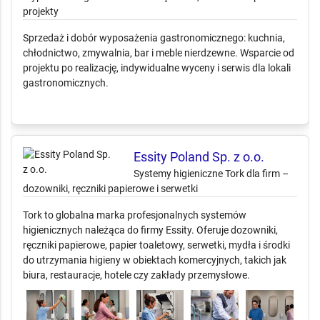
Gastro-Trade
Wyposażenie gastronomii – urządzenia, meble i
kompleksowe projekty
Sprzedaż i dobór wyposażenia gastronomicznego: kuchnia,
chłodnictwo, zmywalnia, bar i meble nierdzewne. Wsparcie od
projektu po realizację, indywidualne wyceny i serwis dla lokali
gastronomicznych.
Essity Poland Sp. z o.o.
Systemy higieniczne Tork dla firm – dozowniki, ręczniki
papierowe i serwetki
Tork to globalna marka profesjonalnych systemów
higienicznych należąca do firmy Essity. Oferuje dozowniki,
ręczniki papierowe, papier toaletowy, serwetki, mydła i środki
do utrzymania higieny w obiektach komercyjnych, takich jak