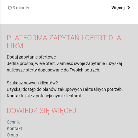
dostawców i warunków zakupu Przy wyborze chemii
profesjonalnej do gastronomii liczy się nie tylko cena prod...
3 minuty
Więcej
PLATFORMA ZAPYTAŃ I OFERT DLA
FIRM
Dodaj zapytanie ofertowe
Jedna prośba, wiele ofert. Zamieść swoje zapytanie i uzyskaj
najlepsze oferty dopasowane do Twoich potrzeb.
Szukasz nowych klientów?
Uzyskaj dostęp do planów zakupowych i aktualnych potrzeb.
Kontaktuj się z potencjalnymi klientami.
DOWIEDZ SIĘ WIĘCEJ