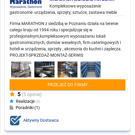
Kompleksowe wyposażenie
gastronomii- urządzenia, sprzęty, sztućce, zastawa meble
Firma MARATHON z siedzibą w Poznaniu działa na terenie
całego kraju od 1994 roku i specjalizuje się w
profesjonalnym,kompleksowym wyposażaniu lokali
gastronomicznych, domów weselnych, firm cateringowych i
hoteli w urządzenia, sprzęty , akcesoria do kuchni i zaplecza.
PROJEKT-SPRZEDAŻ-MONTAŻ-SERWIS
PRZEJDŹ DO FIRMY
5
(5 opinie)
Realizacje
(4)
Poradniki (1)
Aktywny Dostawca