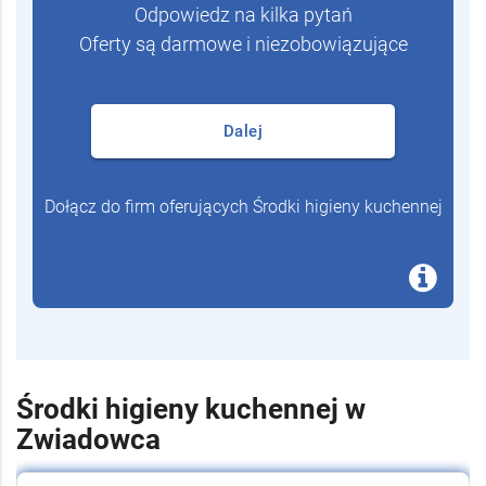
Odpowiedz na kilka pytań
Oferty są darmowe i niezobowiązujące
Dalej
Dołącz do firm oferujących Środki higieny kuchennej
Środki higieny kuchennej w
Zwiadowca