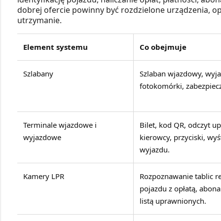
dobrej ofercie powinny być rozdzielone urządzenia, o
utrzymanie.
Element systemu
Co obejmuje
Szlabany
Szlaban wjazdowy, wyja
fotokomórki, zabezpiec
Terminale wjazdowe i
Bilet, kod QR, odczyt u
wyjazdowe
kierowcy, przyciski, wyś
wyjazdu.
Kamery LPR
Rozpoznawanie tablic re
pojazdu z opłatą, abon
listą uprawnionych.