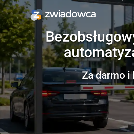
Bezobsługowy
automatyza
Za darmo i 