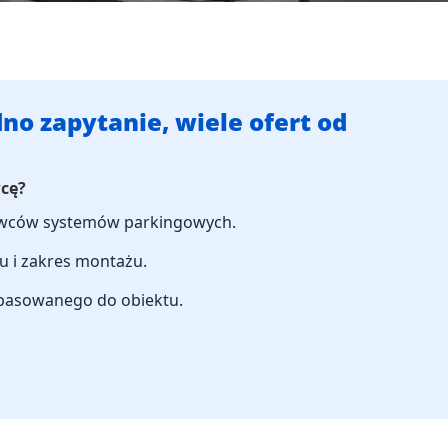
no zapytanie, wiele ofert od
wcę?
tawców systemów parkingowych.
u i zakres montażu.
opasowanego do obiektu.