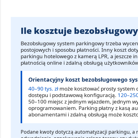
Ile kosztuje bezobsługow
Bezobsługowy system parkingowy trzeba wycenia
postojowych i sposobu płatności.
Inny koszt doty
parkingu hotelowego z kamerą LPR, a jeszcze i
płatnością online i zdalną obsługą użytkowników
Orientacyjny koszt bezobsługowego s
40–90 tys. zł
może kosztować prosty system d
dostępu i podstawową konfiguracją.
120–250 
50–100 miejsc z jednym wjazdem, jednym wy
oprogramowaniem. Parking płatny z kasą a
abonamentami i zdalną obsługą może kosz
Podane kwoty dotyczą automatyzacji parkingu, a 