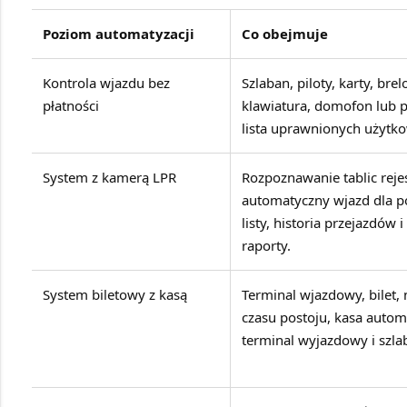
Poziom automatyzacji
Co obejmuje
Kontrola wjazdu bez
Szlaban, piloty, karty, brel
płatności
klawiatura, domofon lub
lista uprawnionych użytk
System z kamerą LPR
Rozpoznawanie tablic reje
automatyczny wjazd dla p
listy, historia przejazdów
raporty.
System biletowy z kasą
Terminal wjazdowy, bilet, 
czasu postoju, kasa autom
terminal wyjazdowy i szla