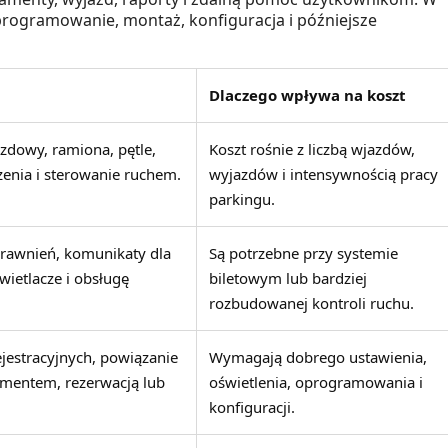
programowanie, montaż, konfiguracja i późniejsze
Dlaczego wpływa na koszt
zdowy, ramiona, pętle,
Koszt rośnie z liczbą wjazdów,
zenia i sterowanie ruchem.
wyjazdów i intensywnością pracy
parkingu.
prawnień, komunikaty dla
Są potrzebne przy systemie
wietlacze i obsługę
biletowym lub bardziej
rozbudowanej kontroli ruchu.
jestracyjnych, powiązanie
Wymagają dobrego ustawienia,
amentem, rezerwacją lub
oświetlenia, oprogramowania i
konfiguracji.