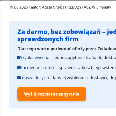
19.06.2026 | autor: Agata Sitek | PRZECZYTASZ W 3 minuty
Za darmo, bez zobowiązań – jed
sprawdzonych firm
Dlaczego warto porównać oferty przez Zwiado
Szybka wycena
– jedno zapytanie trafia do dos
Porównanie ofert
– sprawdzisz koszt, typ system
Lepsza decyzja
– łatwiej wybierzesz dostawcę d
Wyślij bezpłatne zapytanie