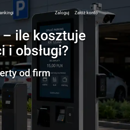
ankingi
Zaloguj
Załóż konto
 ile kosztuje
 i obsługi?
erty od firm